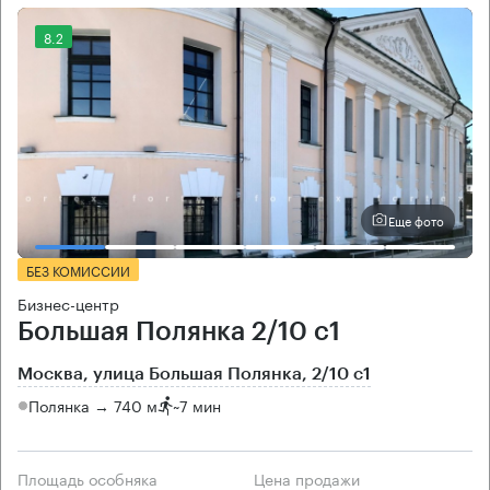
8.2
Еще фото
БЕЗ КОМИССИИ
Бизнес-центр
Большая Полянка 2/10 с1
Москва, улица Большая Полянка, 2/10 с1
Полянка → 740 м
~
7 мин
Площадь особняка
Цена продажи