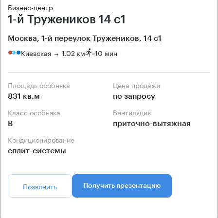
Бизнес-центр
1-й Тружеников 14 с1
Москва, 1-й переулок Тружеников, 14 с1
Киевская → 1.02 км
~
10 мин
Площадь особняка
Цена продажи
831 кв.м
по запросу
Класс особняка
Вентиляция
B
приточно-вытяжная
Кондиционирование
сплит-системы
Позвонить
Получить презентацию