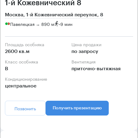
1-й Кожевнический 8
Москва, 1-й Кожевнический переулок, 8
Павелецкая → 890 м
~
9 мин
Площадь особняка
Цена продажи
2600 кв.м
по запросу
Класс особняка
Вентиляция
B
приточно-вытяжная
Кондиционирование
центральное
Позвонить
Получить презентацию