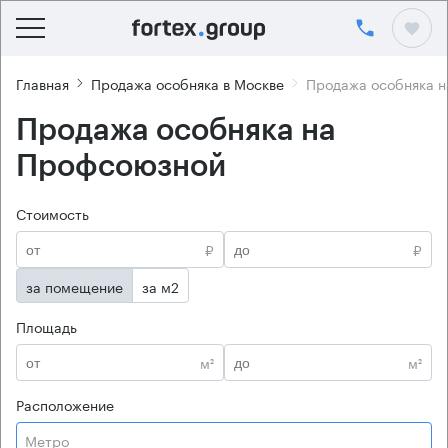
Главная
Продажа особняка в Москве
Продажа особняка 
Продажа особняка на
Профсоюзной
Стоимость
₽
₽
за помещение
за м2
Площадь
м²
м²
Расположение
Метро