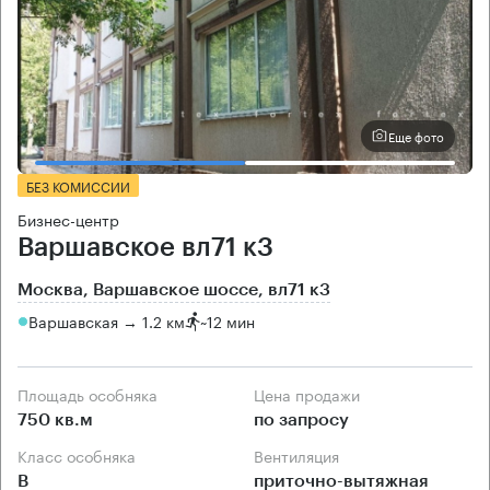
Еще фото
БЕЗ КОМИССИИ
Бизнес-центр
Варшавское вл71 к3
Москва, Варшавское шоссе, вл71 к3
Варшавская → 1.2 км
~
12 мин
Площадь особняка
Цена продажи
750 кв.м
по запросу
Класс особняка
Вентиляция
B
приточно-вытяжная