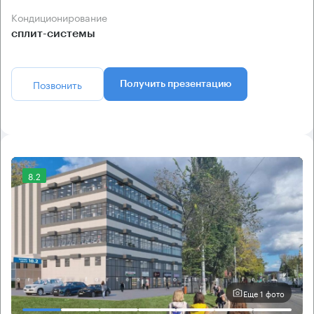
Кондиционирование
сплит-системы
Позвонить
Получить презентацию
8.2
Еще 1 фото