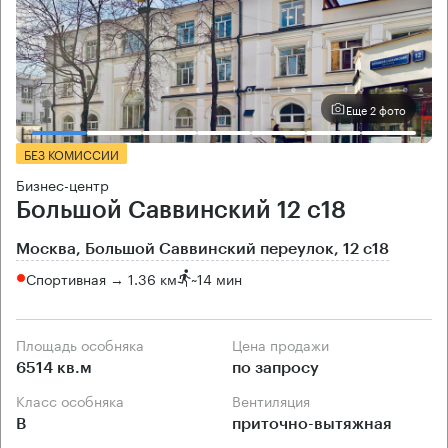
Еще 2 фото
БЕЗ КОМИССИИ
Бизнес-центр
Большой Саввинский 12 с18
Москва, Большой Саввинский переулок, 12 с18
Спортивная → 1.36 км
~
14 мин
Площадь особняка
Цена продажи
6514 кв.м
по запросу
Класс особняка
Вентиляция
B
приточно-вытяжная