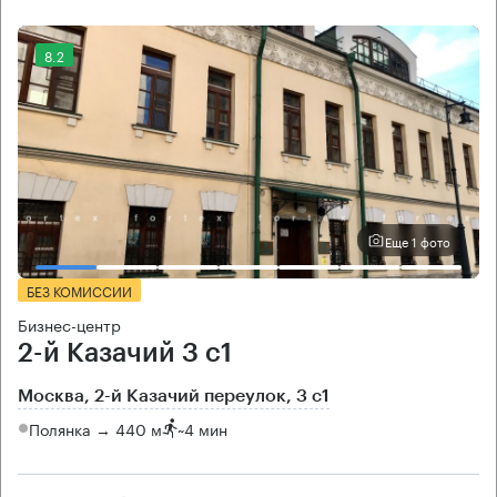
8.2
Еще 1 фото
БЕЗ КОМИССИИ
Бизнес-центр
2-й Казачий 3 с1
Москва, 2-й Казачий переулок, 3 с1
Полянка → 440 м
~
4 мин