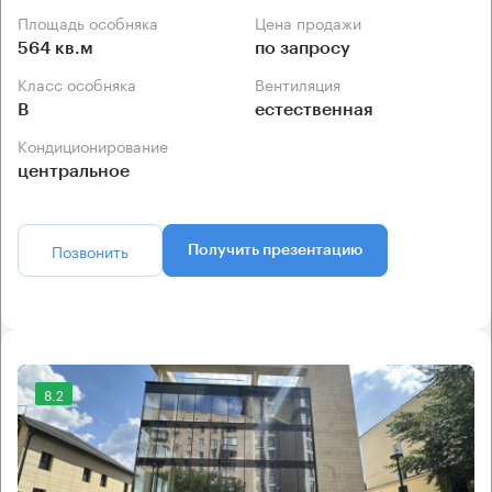
Площадь особняка
Цена продажи
564 кв.м
по запросу
Класс особняка
Вентиляция
B
естественная
Кондиционирование
центральное
Позвонить
Получить презентацию
8.2