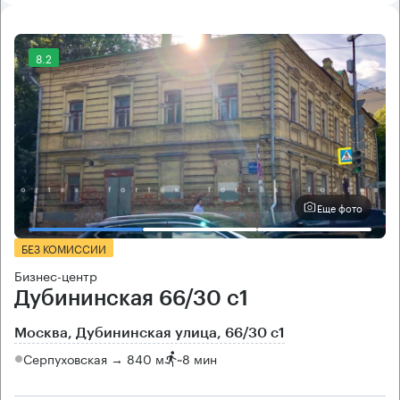
8.2
Еще фото
БЕЗ КОМИССИИ
Бизнес-центр
Дубининская 66/30 с1
Москва, Дубининская улица, 66/30 с1
Серпуховская → 840 м
~
8 мин