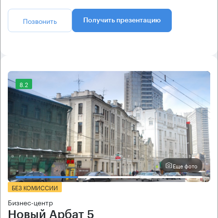
Позвонить
Получить презентацию
8.2
Еще фото
БЕЗ КОМИССИИ
Бизнес-центр
Новый Арбат 5