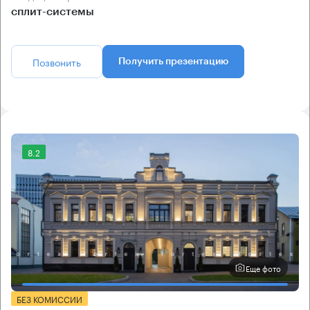
сплит-системы
Позвонить
Получить презентацию
8.2
Еще фото
БЕЗ КОМИССИИ