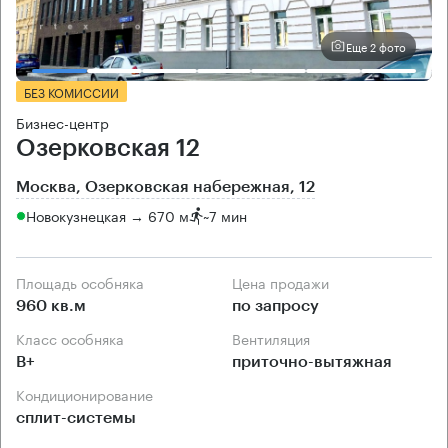
Еще 2 фото
БЕЗ КОМИССИИ
Бизнес-центр
Озерковская 12
Москва, Озерковская набережная, 12
Новокузнецкая → 670 м
~
7 мин
Площадь особняка
Цена продажи
960 кв.м
по запросу
Класс особняка
Вентиляция
B+
приточно-вытяжная
Кондиционирование
сплит-системы