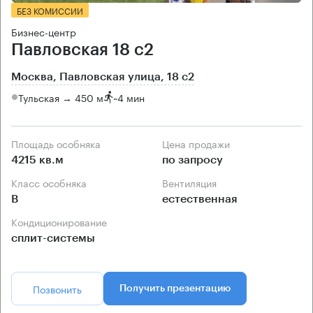
БЕЗ КОМИССИИ
Бизнес-центр
Павловская 18 с2
Москва, Павловская улица, 18 с2
Тульская → 450 м
~
4 мин
Площадь особняка
Цена продажи
4215 кв.м
по запросу
Класс особняка
Вентиляция
B
естественная
Кондиционирование
сплит-системы
Позвонить
Получить презентацию