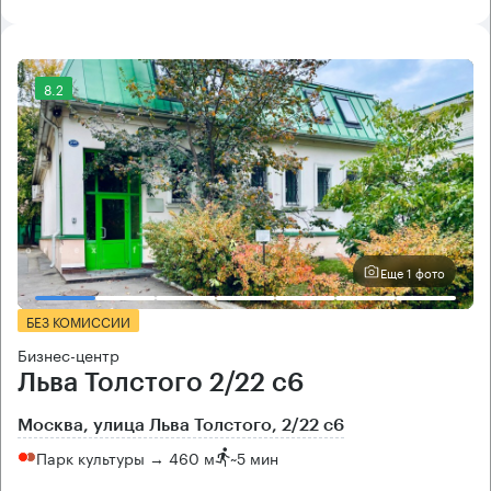
8.2
Еще 1 фото
БЕЗ КОМИССИИ
Бизнес-центр
Льва Толстого 2/22 с6
Москва, улица Льва Толстого, 2/22 с6
Парк культуры → 460 м
~
5 мин