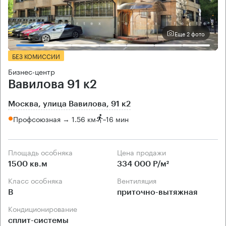
Еще 2 фото
БЕЗ КОМИССИИ
Бизнес-центр
Вавилова 91 к2
Москва, улица Вавилова, 91 к2
Профсоюзная → 1.56 км
~
16 мин
Площадь особняка
Цена продажи
1500 кв.м
334 000 Р/м²
Класс особняка
Вентиляция
B
приточно-вытяжная
Кондиционирование
сплит-системы