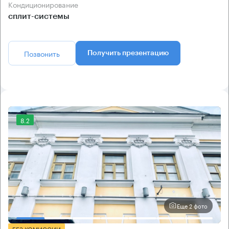
Кондиционирование
сплит-системы
Позвонить
Получить презентацию
8.2
Еще 2 фото
БЕЗ КОМИССИИ