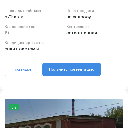
Площадь особняка
Цена продажи
572 кв.м
по запросу
Класс особняка
Вентиляция
B+
естественная
Кондиционирование
сплит-системы
Позвонить
Получить презентацию
8.2