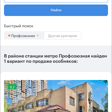
Найти
Быстрый поиск
Профсоюзная
Другие критерии
В районе станции метро
Профсоюзная
найден
1 вариант
по продаже особняков:
8.2