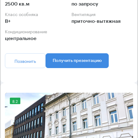
2500 кв.м
по запросу
Класс особняка
Вентиляция
B+
приточно-вытяжная
Кондиционирование
центральное
Позвонить
Получить презентацию
8.2