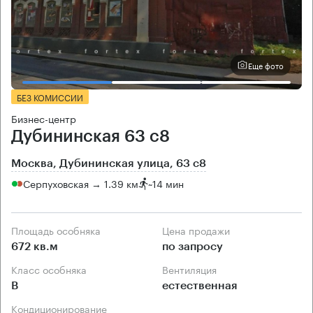
Еще фото
БЕЗ КОМИССИИ
Бизнес-центр
Дубининская 63 с8
Москва, Дубининская улица, 63 с8
Серпуховская → 1.39 км
~
14 мин
Площадь особняка
Цена продажи
672 кв.м
по запросу
Класс особняка
Вентиляция
B
естественная
Кондиционирование