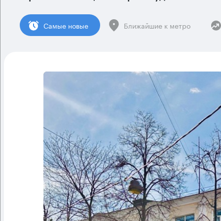
Cамые новые
Ближайшие к метро