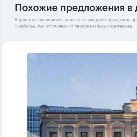
Похожие предложения в 
Варианты закончились, дальше вы увидете подходящие п
с небольшими отличиями от первоначальных критериев.