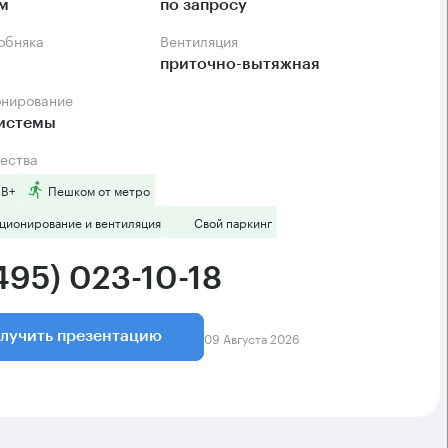
.м
по запросу
собняка
Вентиляция
приточно-вытяжная
онирование
системы
ества
 B+
Пешком от метро
ционирование и вентиляция
Свой паркинг
495) 023-10-18
09 Августа 2026
лучить презентацию