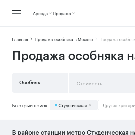
Аренда
Продажа
Главная
Продажа особняка в Москве
Продажа особняк
Продажа особняка н
Стоимость
Особняк
Быстрый поиск
Студенческая
Другие критер
В районе станции метро
Студенческая
н