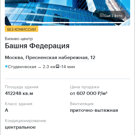
Еще 2 фото
БЕЗ КОМИССИИ
Бизнес-центр
Башня Федерация
Москва, Пресненская набережная, 12
Студенческая → 2.3 км
~
14 мин
Площадь здания
Цена продажи
412248 кв.м
от 607 000 Р/м²
Класс здания
Вентиляция
А
приточно-вытяжная
Кондиционирование
центральное