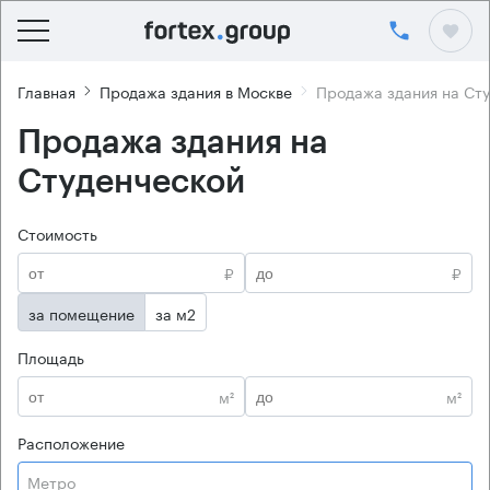
Главная
Продажа здания в Москве
Продажа здания на Ст
Продажа здания на
Студенческой
Стоимость
₽
₽
за помещение
за м2
Площадь
м²
м²
Расположение
Метро