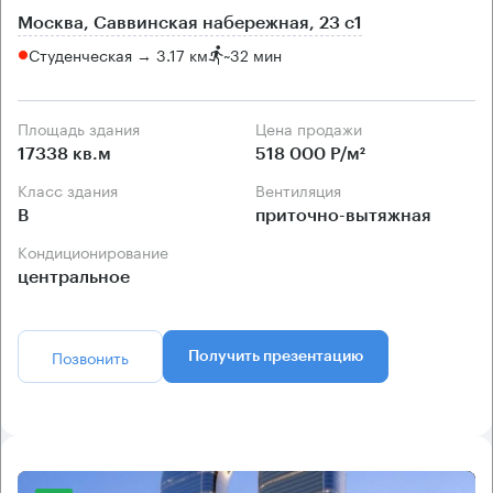
Москва, Саввинская набережная, 23 с1
Студенческая → 3.17 км
~
32 мин
Площадь здания
Цена продажи
17338 кв.м
518 000 Р/м²
Класс здания
Вентиляция
B
приточно-вытяжная
Кондиционирование
центральное
Позвонить
Получить презентацию