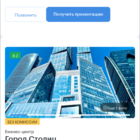
Позвонить
Получить презентацию
8.2
Еще 2 фото
БЕЗ КОМИССИИ
Бизнес-центр
Город Столиц