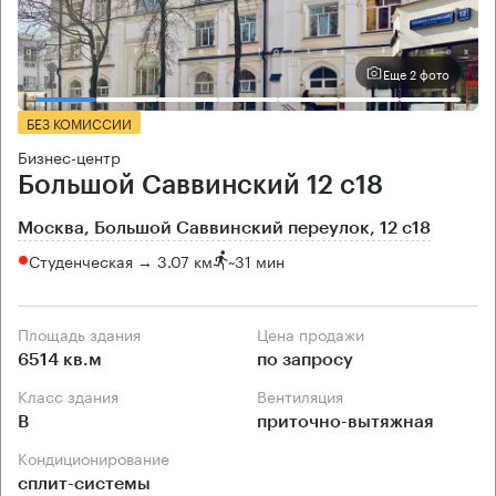
Еще 2 фото
БЕЗ КОМИССИИ
Бизнес-центр
Большой Саввинский 12 с18
Москва, Большой Саввинский переулок, 12 с18
Студенческая → 3.07 км
~
31 мин
Площадь здания
Цена продажи
6514 кв.м
по запросу
Класс здания
Вентиляция
B
приточно-вытяжная
Кондиционирование
сплит-системы