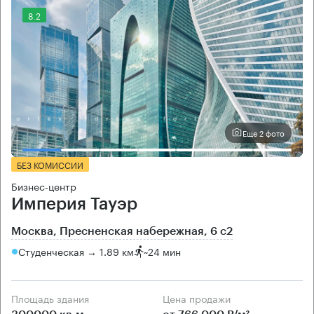
8.2
Еще 2 фото
БЕЗ КОМИССИИ
Бизнес-центр
Империя Тауэр
Москва, Пресненская набережная, 6 с2
Студенческая → 1.89 км
~
24 мин
Площадь здания
Цена продажи