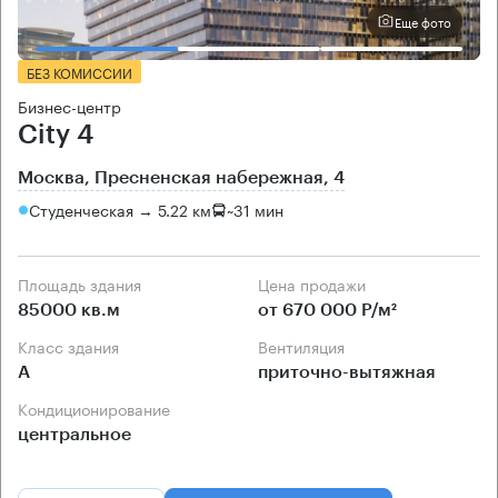
Еще фото
БЕЗ КОМИССИИ
Бизнес-центр
City 4
Москва, Пресненская набережная, 4
Студенческая → 5.22 км
~
31 мин
Площадь здания
Цена продажи
85000 кв.м
от 670 000 Р/м²
Класс здания
Вентиляция
А
приточно-вытяжная
Кондиционирование
центральное