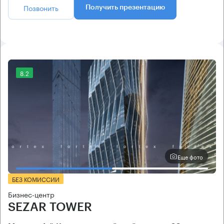
Позвонить
Получить презентацию
8.2
Еще фото
БЕЗ КОМИССИИ
Бизнес-центр
SEZAR TOWER