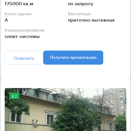
175000 кв.м
по запросу
Класс здания
Вентиляция
А
приточно-вытяжная
Кондиционирование
сплит-системы
Позвонить
Получить презентацию
8.2