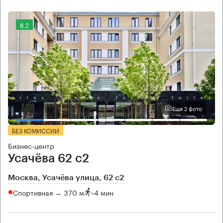
8.2
Еще 2 фото
БЕЗ КОМИССИИ
Бизнес-центр
Усачёва 62 с2
Москва, Усачёва улица, 62 с2
Спортивная → 370 м
~
4 мин