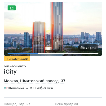
8.2
Еще фото
БЕЗ КОМИССИИ
Бизнес-центр
iCity
Москва, Шмитовский проезд, 37
Шелепиха → 790 м
~
8 мин
Площадь здания
Цена продажи