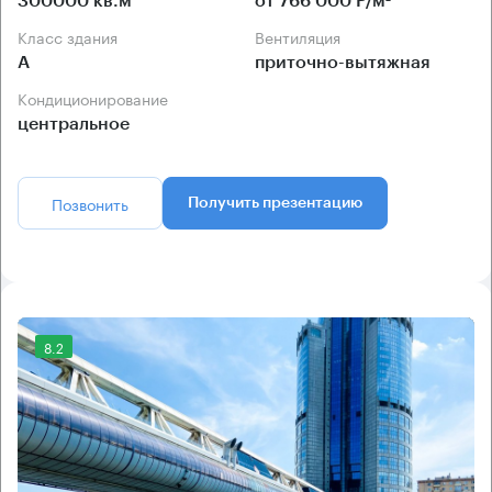
300000 кв.м
от 766 000 Р/м²
Класс здания
Вентиляция
А
приточно-вытяжная
Кондиционирование
центральное
Позвонить
Получить презентацию
8.2