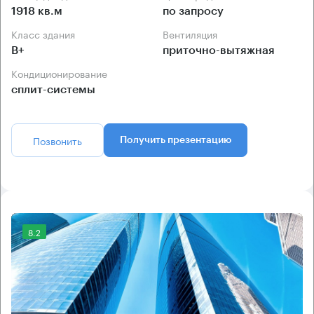
1918 кв.м
по запросу
Класс здания
Вентиляция
B+
приточно-вытяжная
Кондиционирование
сплит-системы
Позвонить
Получить презентацию
8.2