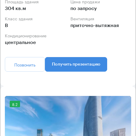
Площадь здания
Цена продажи
304 кв.м
по запросу
Класс здания
Вентиляция
B
приточно-вытяжная
Кондиционирование
центральное
Позвонить
Получить презентацию
8.2