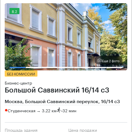
8.2
Еще 2 фото
БЕЗ КОМИССИИ
Бизнес-центр
Большой Саввинский 16/14 с3
Москва, Большой Саввинский переулок, 16/14 с3
Студенческая → 3.22 км
~
32 мин
Площадь здания
Цена продажи