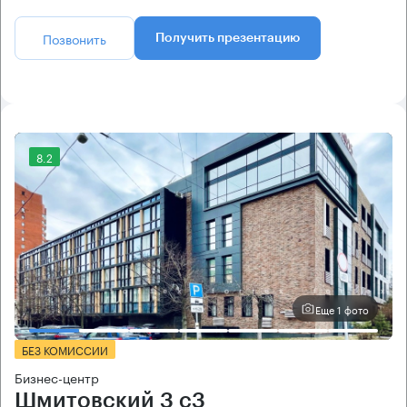
Позвонить
Получить презентацию
8.2
Еще 1 фото
БЕЗ КОМИССИИ
Бизнес-центр
Шмитовский 3 с3