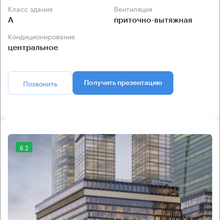
Класс здания
Вентиляция
А
приточно-вытяжная
Кондиционирование
центральное
Позвонить
Получить презентацию
8.2