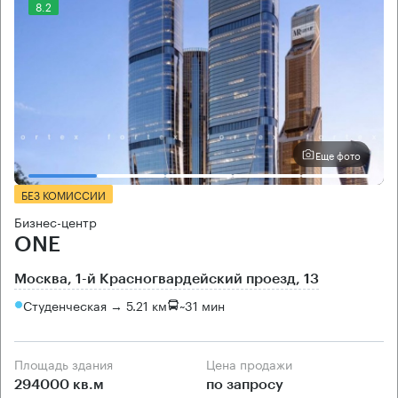
8.2
Еще фото
БЕЗ КОМИССИИ
Бизнес-центр
ONE
Москва, 1-й Красногвардейский проезд, 13
Студенческая → 5.21 км
~
31 мин
Площадь здания
Цена продажи
294000 кв.м
по запросу