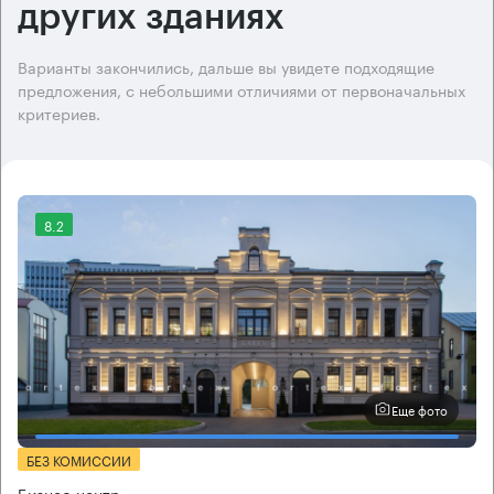
других зданиях
Варианты закончились, дальше вы увидете подходящие
предложения, с небольшими отличиями от первоначальных
критериев.
8.2
Еще фото
БЕЗ КОМИССИИ
Бизнес-центр