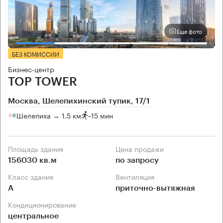
Еще фото
БЕЗ КОМИССИИ
Бизнес-центр
TOP TOWER
Москва, Шелепихинский тупик, 17/1
Шелепиха → 1.5 км
~
15 мин
Площадь здания
Цена продажи
156030 кв.м
по запросу
Класс здания
Вентиляция
А
приточно-вытяжная
Кондиционирование
центральное