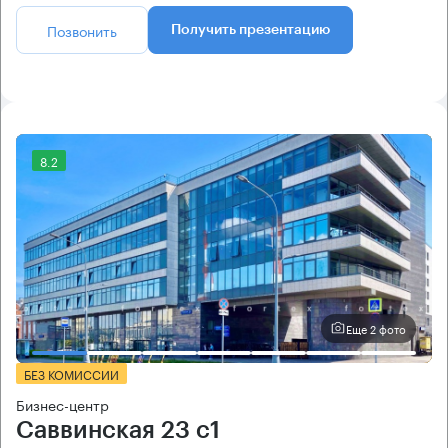
Позвонить
Получить презентацию
8.2
Еще 2 фото
БЕЗ КОМИССИИ
Бизнес-центр
Саввинская 23 с1