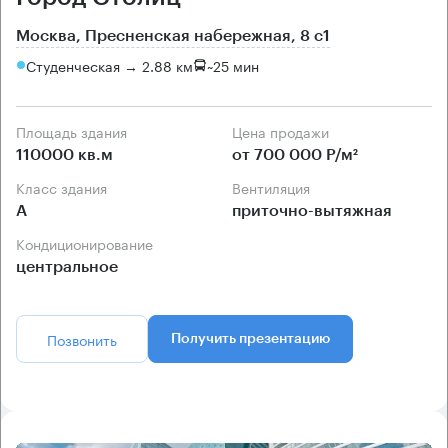
Москва, Пресненская набережная, 8 с1
Студенческая → 2.88 км
~
25 мин
Площадь здания
Цена продажи
110000 кв.м
от 700 000 Р/м²
Класс здания
Вентиляция
А
приточно-вытяжная
Кондиционирование
центральное
Позвонить
Получить презентацию