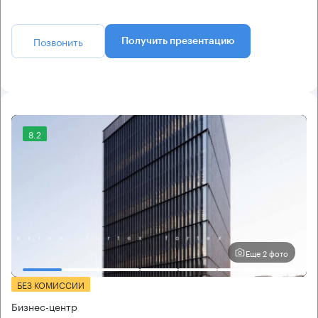
Позвонить
Получить презентацию
8.2
Еще 2 фото
БЕЗ КОМИССИИ
Бизнес-центр