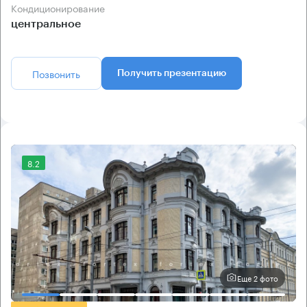
Кондиционирование
центральное
Позвонить
Получить презентацию
8.2
Еще 2 фото