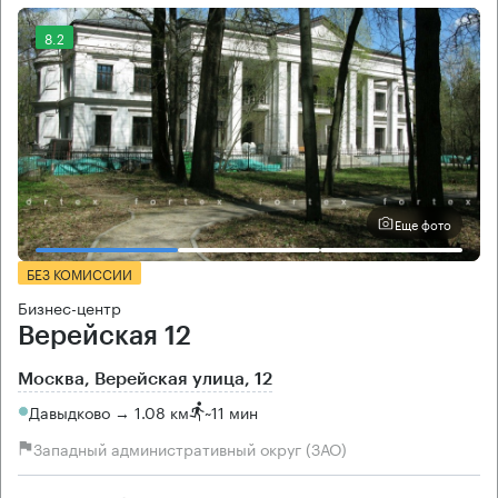
8.2
Еще фото
БЕЗ КОМИССИИ
Бизнес-центр
Верейская 12
Москва, Верейская улица, 12
Давыдково → 1.08 км
~
11 мин
Западный административный округ (ЗАО)