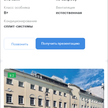
Класс особняка
Вентиляция
B+
естественная
Кондиционирование
сплит-системы
Позвонить
Получить презентацию
8.2