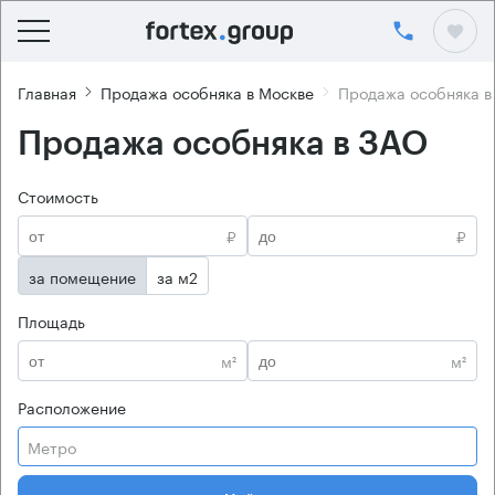
Главная
Продажа особняка в Москве
Продажа особняка в
Продажа особняка в ЗАО
Стоимость
₽
₽
за помещение
за м2
Площадь
м²
м²
Расположение
Метро