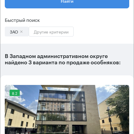
Найти
Быстрый поиск
ЗАО
Другие критерии
В
Западном административном округе
найдено
3 варианта
по продаже особняков:
8.2