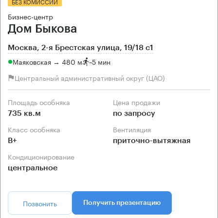
БЕЗ КОМИССИИ
Бизнес-центр
Дом Быкова
Москва, 2-я Брестская улица, 19/18 с1
Маяковская → 480 м
~
5 мин
Центральный административный округ (ЦАО)
Площадь особняка
Цена продажи
735 кв.м
по запросу
Класс особняка
Вентиляция
B+
приточно-вытяжная
Кондиционирование
центральное
Позвонить
Получить презентацию