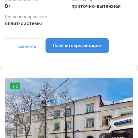
B+
приточно-вытяжная
Кондиционирование
сплит-системы
Позвонить
Получить презентацию
8.2
Еще 2 фото