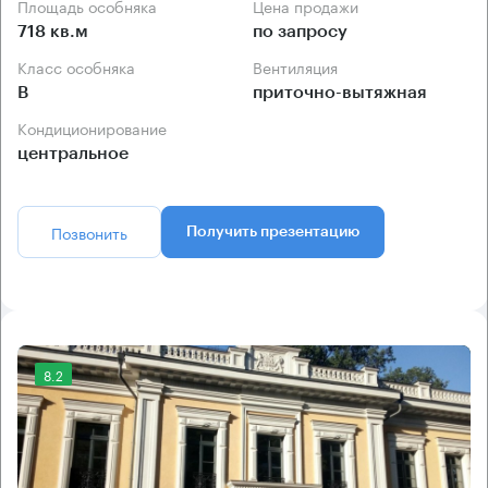
Площадь особняка
Цена продажи
718 кв.м
по запросу
Класс особняка
Вентиляция
B
приточно-вытяжная
Кондиционирование
центральное
Позвонить
Получить презентацию
8.2