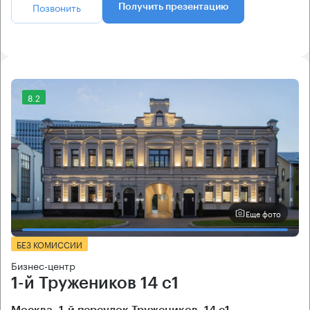
Позвонить
Получить презентацию
8.2
Еще фото
БЕЗ КОМИССИИ
Бизнес-центр
1-й Тружеников 14 с1