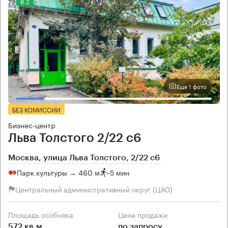
8.2
Еще 1 фото
БЕЗ КОМИССИИ
Бизнес-центр
Льва Толстого 2/22 с6
Москва, улица Льва Толстого, 2/22 с6
Парк культуры → 460 м
~
5 мин
Центральный административный округ (ЦАО)
Площадь особняка
Цена продажи
572 кв.м
по запросу