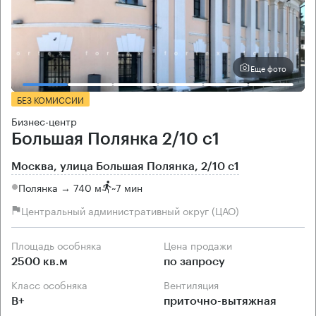
Еще фото
БЕЗ КОМИССИИ
Бизнес-центр
Большая Полянка 2/10 с1
Москва, улица Большая Полянка, 2/10 с1
Полянка → 740 м
~
7 мин
Центральный административный округ (ЦАО)
Площадь особняка
Цена продажи
2500 кв.м
по запросу
Класс особняка
Вентиляция
B+
приточно-вытяжная