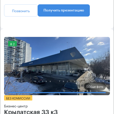
Позвонить
Получить презентацию
8.2
Еще фото
БЕЗ КОМИССИИ
Бизнес-центр
Крылатская 33 к3