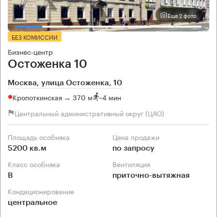
Еще 2 фото
БЕЗ КОМИССИИ
Бизнес-центр
Остоженка 10
Москва, улица Остоженка, 10
Кропоткинская → 370 м
~
4 мин
Центральный административный округ (ЦАО)
Площадь особняка
Цена продажи
5200 кв.м
по запросу
Класс особняка
Вентиляция
B
приточно-вытяжная
Кондиционирование
центральное