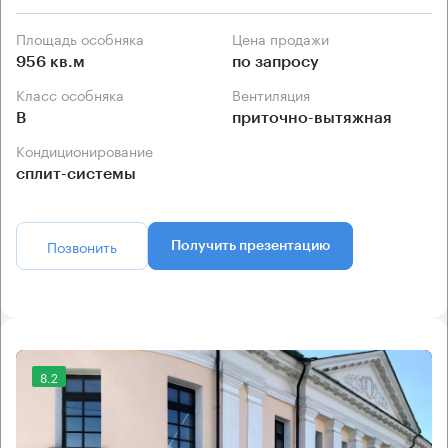
Площадь особняка
Цена продажи
956 кв.м
по запросу
Класс особняка
Вентиляция
B
приточно-вытяжная
Кондиционирование
сплит-системы
Позвонить
Получить презентацию
8.2