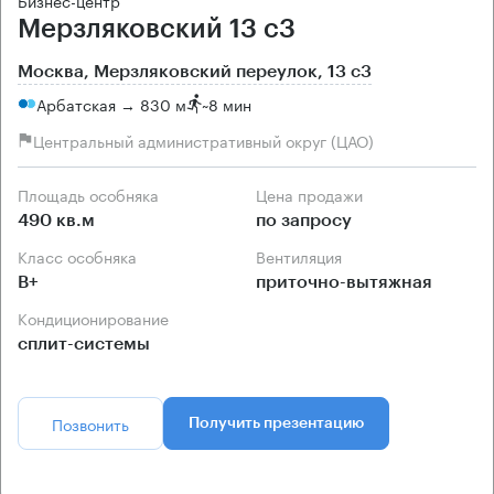
Бизнес-центр
Мерзляковский 13 с3
Москва, Мерзляковский переулок, 13 с3
Арбатская → 830 м
~
8 мин
Центральный административный округ (ЦАО)
Площадь особняка
Цена продажи
490 кв.м
по запросу
Класс особняка
Вентиляция
B+
приточно-вытяжная
Кондиционирование
сплит-системы
Позвонить
Получить презентацию