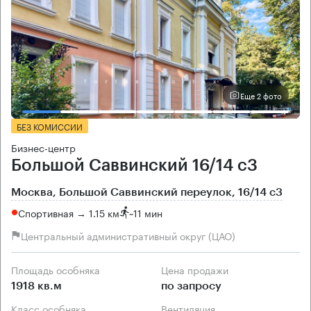
Еще 2 фото
БЕЗ КОМИССИИ
Бизнес-центр
Большой Саввинский 16/14 с3
Москва, Большой Саввинский переулок, 16/14 с3
Спортивная → 1.15 км
~
11 мин
Центральный административный округ (ЦАО)
Площадь особняка
Цена продажи
1918 кв.м
по запросу
Класс особняка
Вентиляция