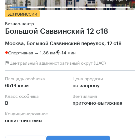
БЕЗ КОМИССИИ
Бизнес-центр
Большой Саввинский 12 с18
Москва, Большой Саввинский переулок, 12 с18
Спортивная → 1.36 км
~
14 мин
Центральный административный округ (ЦАО)
Площадь особняка
Цена продажи
6514 кв.м
по запросу
Класс особняка
Вентиляция
B
приточно-вытяжная
Кондиционирование
сплит-системы