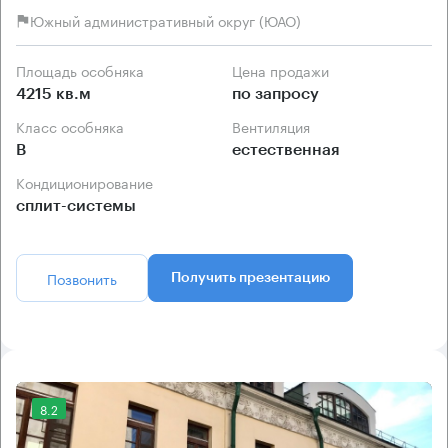
Южный административный округ (ЮАО)
Площадь особняка
Цена продажи
4215 кв.м
по запросу
Класс особняка
Вентиляция
B
естественная
Кондиционирование
сплит-системы
Позвонить
Получить презентацию
8.2