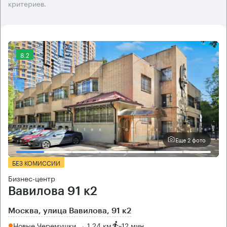
критериев.
8.2
Еще 2 фото
БЕЗ КОМИССИИ
Бизнес-центр
Вавилова 91 к2
Москва, улица Вавилова, 91 к2
Новые Черемушки → 1.24 км
~
12 мин