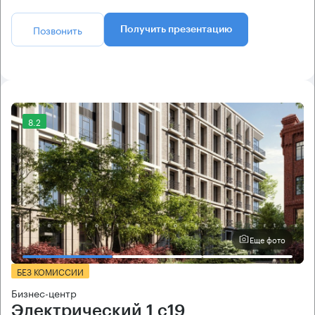
Позвонить
Получить презентацию
8.2
Еще фото
БЕЗ КОМИССИИ
Бизнес-центр
Электрический 1 с19