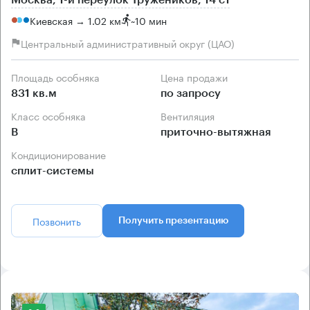
Москва, 1-й переулок Тружеников, 14 с1
Киевская → 1.02 км
~
10 мин
Центральный административный округ (ЦАО)
Площадь особняка
Цена продажи
831 кв.м
по запросу
Класс особняка
Вентиляция
B
приточно-вытяжная
Кондиционирование
сплит-системы
Позвонить
Получить презентацию