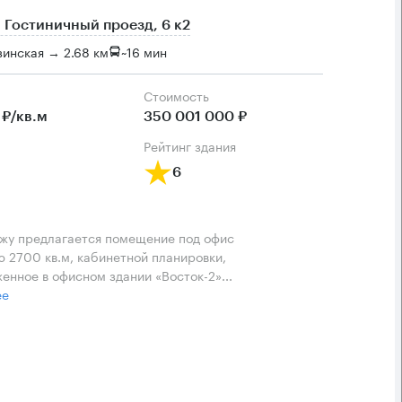
 Гостиничный проезд, 6 к2
инская → 2.68 км
~
16 мин
Cтоимость
 ₽/кв.м
350 001 000 ₽
рейтинг здания
6
жу предлагается помещение под офис
 2700 кв.м, кабинетной планировки,
енное в офисном здании «Восток-2»...
ее