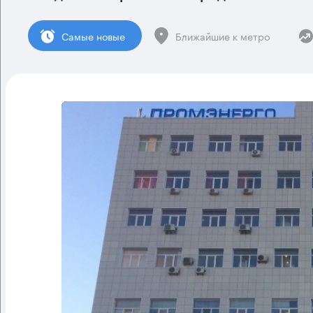
Cамые новые
Ближайшие к метро