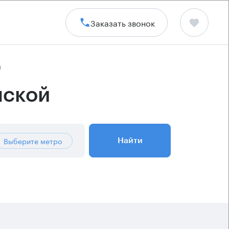
Заказать звонок
й
нской
Выберите метро
Найти