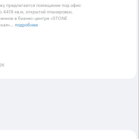
жу предлагается помещение под офис
 4419 кв.м, открытой планировки,
енное в бизнес-центре «STONE
кая»...
подробнее
026