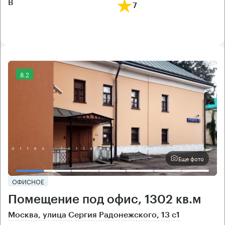
B
7
8.2
Еще фото
ОФИСНОЕ
Помещение под офис, 1302 кв.м
Москва, улица Сергия Радонежского, 13 с1