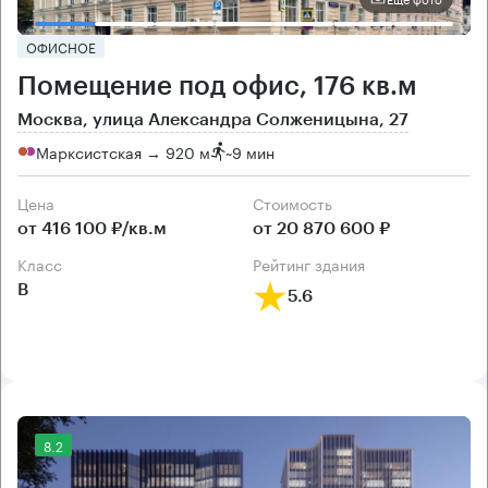
ОФИСНОЕ
Помещение под офис, 176 кв.м
Москва, улица Александра Солженицына, 27
Марксистская → 920 м
~
9 мин
Цена
Cтоимость
от 416 100 ₽/кв.м
от 20 870 600 ₽
класс
рейтинг здания
B
5.6
8.2