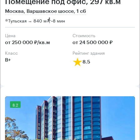
Помещение под офис, 297 кв.м
Москва, Варшавское шоссе, 1 с6
Тульская → 840 м
~
8 мин
Цена
Cтоимость
от 250 000 ₽/кв.м
от 24 500 000 ₽
класс
рейтинг здания
B+
8.5
8.2