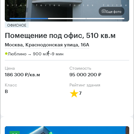
Еще фото
ОФИСНОЕ
Помещение под офис, 510 кв.м
Москва, Краснодонская улица, 16А
Люблино → 900 м
~
9 мин
Цена
Cтоимость
186 300 ₽/кв.м
95 000 200 ₽
класс
рейтинг здания
B
7