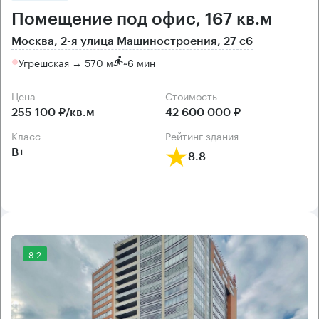
Помещение под офис, 167 кв.м
Москва, 2-я улица Машиностроения, 27 с6
Угрешская → 570 м
~
6 мин
Цена
Cтоимость
255 100 ₽/кв.м
42 600 000 ₽
класс
рейтинг здания
B+
8.8
8.2