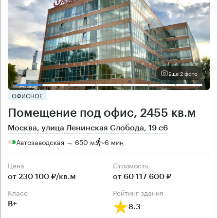
Еще 2 фото
ОФИСНОЕ
Помещение под офис, 2455 кв.м
Москва, улица Ленинская Слобода, 19 с6
Автозаводская → 650 м
~
6 мин
Цена
Cтоимость
от 230 100 ₽/кв.м
от 60 117 600 ₽
класс
рейтинг здания
B+
8.3