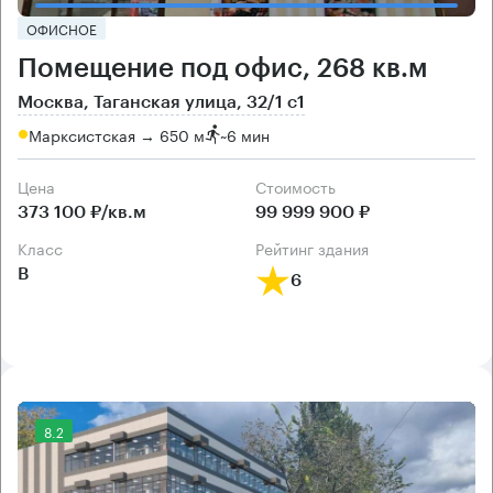
ОФИСНОЕ
Помещение под офис, 268 кв.м
Москва, Таганская улица, 32/1 с1
Марксистская → 650 м
~
6 мин
Цена
Cтоимость
373 100 ₽/кв.м
99 999 900 ₽
класс
рейтинг здания
B
6
8.2