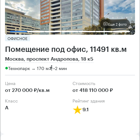
Еще 2 фото
ОФИСНОЕ
Помещение под офис, 11491 кв.м
Москва, проспект Андропова, 18 к5
Технопарк → 170 м
~
2 мин
Цена
Cтоимость
от 270 000 ₽/кв.м
от 418 110 000 ₽
класс
рейтинг здания
А
9.1