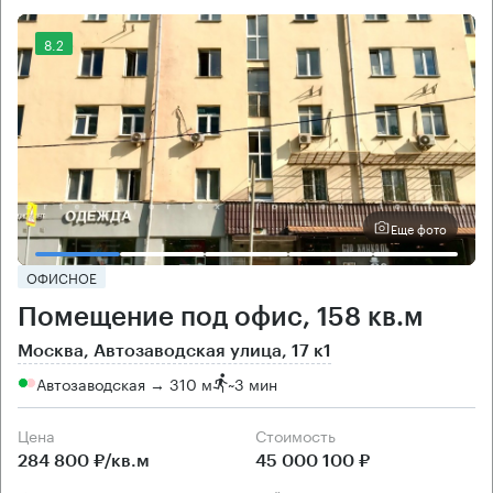
8.2
Еще фото
ОФИСНОЕ
Помещение под офис, 158 кв.м
Москва, Автозаводская улица, 17 к1
Автозаводская → 310 м
~
3 мин
Цена
Cтоимость
284 800 ₽/кв.м
45 000 100 ₽