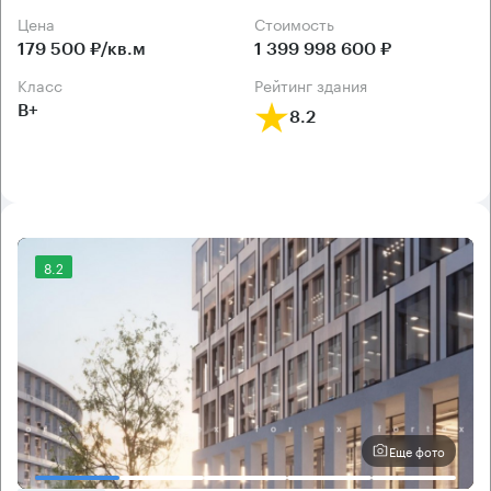
Цена
Cтоимость
179 500 ₽/кв.м
1 399 998 600 ₽
класс
рейтинг здания
B+
8.2
8.2
Еще фото