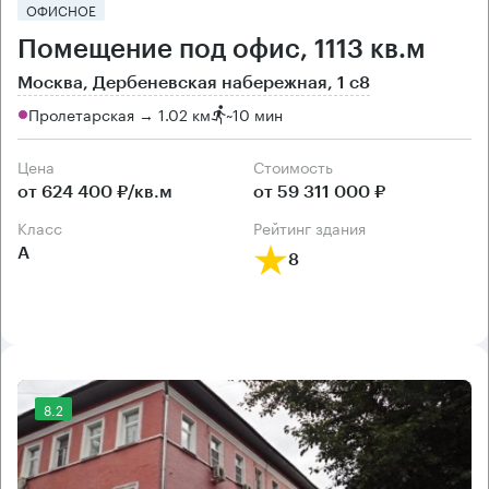
ОФИСНОЕ
Помещение под офис, 1113 кв.м
Москва, Дербеневская набережная, 1 с8
Пролетарская → 1.02 км
~
10 мин
Цена
Cтоимость
от 624 400 ₽/кв.м
от 59 311 000 ₽
класс
рейтинг здания
А
8
8.2