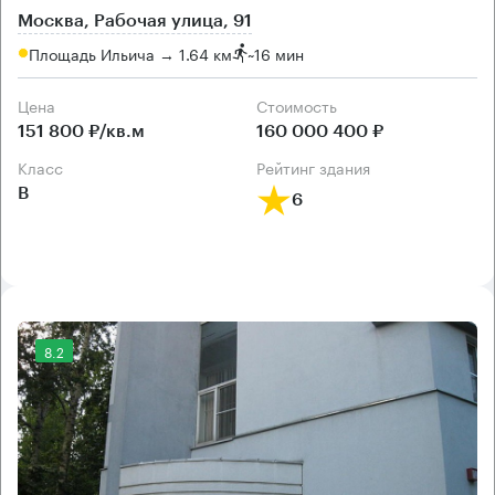
Москва, Рабочая улица, 91
Площадь Ильича → 1.64 км
~
16 мин
Цена
Cтоимость
151 800 ₽/кв.м
160 000 400 ₽
класс
рейтинг здания
B
6
8.2