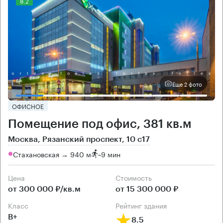
8.2
Еще 2 фото
ОФИСНОЕ
Помещение под офис, 381 кв.м
Москва, Рязанский проспект, 10 с17
Стахановская → 940 м
~
9 мин
Цена
Cтоимость
от 300 000 ₽/кв.м
от 15 300 000 ₽
класс
рейтинг здания
B+
8.5