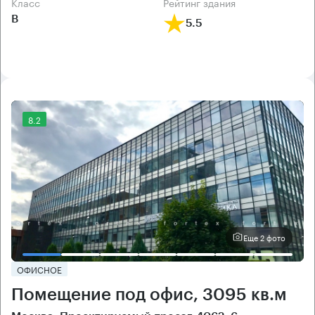
класс
рейтинг здания
B
5.5
8.2
Еще 2 фото
ОФИСНОЕ
Помещение под офис, 3095 кв.м