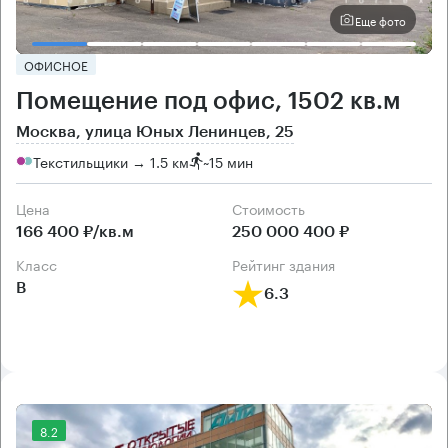
Еще фото
ОФИСНОЕ
Помещение под офис, 1502 кв.м
Москва, улица Юных Ленинцев, 25
Текстильщики → 1.5 км
~
15 мин
Цена
Cтоимость
166 400 ₽/кв.м
250 000 400 ₽
класс
рейтинг здания
B
6.3
8.2