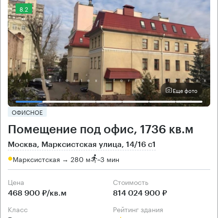
8.2
Еще фото
ОФИСНОЕ
Помещение под офис, 1736 кв.м
Москва, Марксистская улица, 14/16 с1
Марксистская → 280 м
~
3 мин
Цена
Cтоимость
468 900 ₽/кв.м
814 024 900 ₽
класс
рейтинг здания