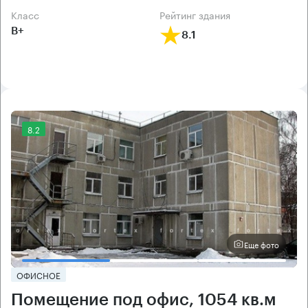
класс
рейтинг здания
B+
8.1
8.2
Еще фото
ОФИСНОЕ
Помещение под офис, 1054 кв.м