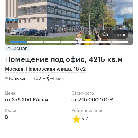
Еще 1 фото
ОФИСНОЕ
Помещение под офис, 4215 кв.м
Москва, Павловская улица, 18 с2
Тульская → 450 м
~
4 мин
Цена
Cтоимость
от 256 200 ₽/кв.м
от 245 000 100 ₽
класс
рейтинг здания
B
5.7