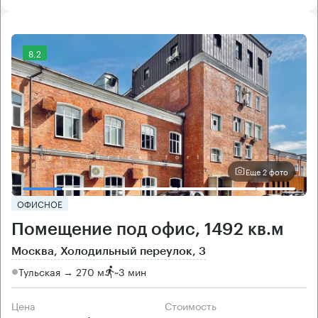
8.2
Еще 2 фото
ОФИСНОЕ
Помещение под офис, 1492 кв.м
Москва, Холодильный переулок, 3
Тульская → 270 м
~
3 мин
Цена
Cтоимость