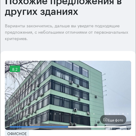
Похожие предложения в
других зданиях
Варианты закончились, дальше вы увидете подходящие
предложения, с небольшими отличиями от первоначальных
критериев.
8.2
Еще фото
ОФИСНОЕ