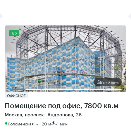
8.2
Еще 2 фото
ОФИСНОЕ
Помещение под офис, 7800 кв.м
Москва, проспект Андропова, 36
Коломенская → 120 м
~
1 мин