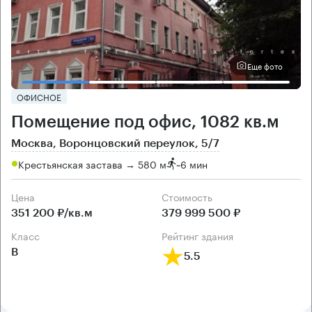
Еще фото
ОФИСНОЕ
Помещение под офис, 1082 кв.м
Москва, Воронцовский переулок, 5/7
Крестьянская застава → 580 м
~
6 мин
Цена
Cтоимость
351 200 ₽/кв.м
379 999 500 ₽
класс
рейтинг здания
B
5.5