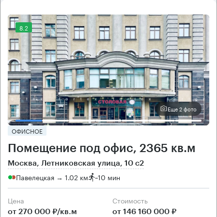
8.2
Еще 2 фото
ОФИСНОЕ
Помещение под офис, 2365 кв.м
Москва, Летниковская улица, 10 с2
Павелецкая → 1.02 км
~
10 мин
Цена
Cтоимость
от 270 000 ₽/кв.м
от 146 160 000 ₽