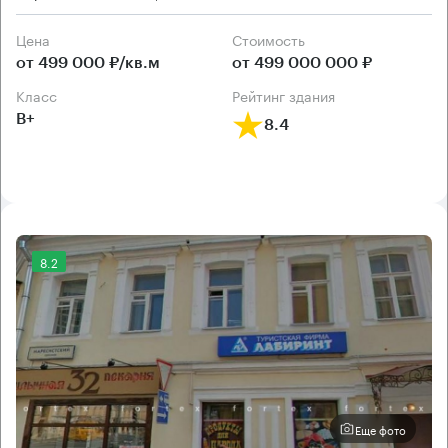
Цена
Cтоимость
от 499 000 ₽/кв.м
от 499 000 000 ₽
класс
рейтинг здания
B+
8.4
8.2
Еще фото