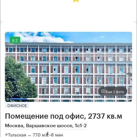
8.2
Еще 2 фото
ОФИСНОЕ
Помещение под офис, 2737 кв.м
Москва, Варшавское шоссе, 1с1-2
Тульская → 770 м
~
8 мин