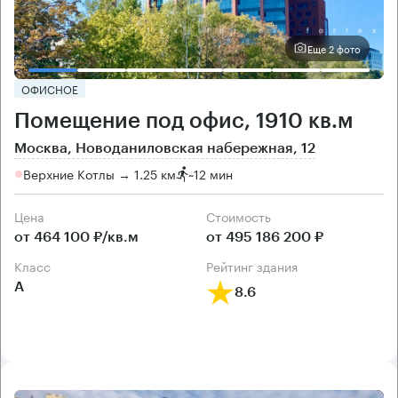
Еще 2 фото
ОФИСНОЕ
Помещение под офис, 1910 кв.м
Москва, Новоданиловская набережная, 12
Верхние Котлы → 1.25 км
~
12 мин
Цена
Cтоимость
от 464 100 ₽/кв.м
от 495 186 200 ₽
класс
рейтинг здания
А
8.6