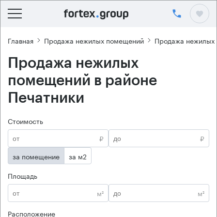
Главная
Продажа нежилых помещений
Продажа нежилых
Продажа нежилых
помещений в районе
Печатники
Стоимость
₽
₽
за помещение
за м2
Площадь
м²
м²
Расположение