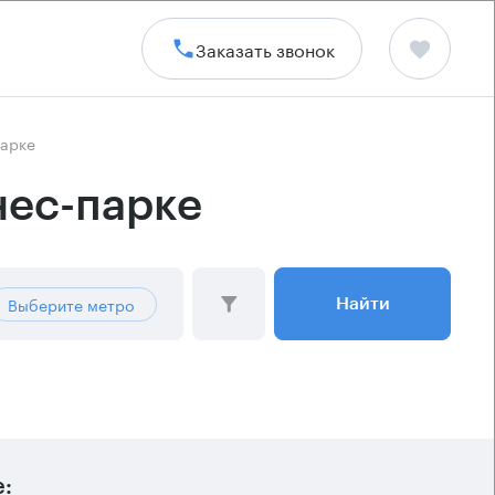
Заказать звонок
парке
нес-парке
Выберите метро
Найти
: