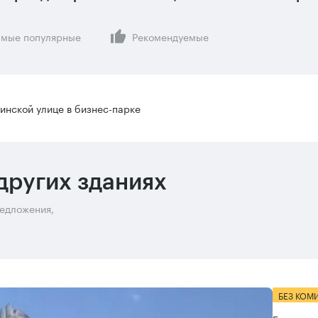
мые популярные
Рекомендуемые
инской улице в бизнес-парке
других зданиях
редложения,
БЕЗ КОМ