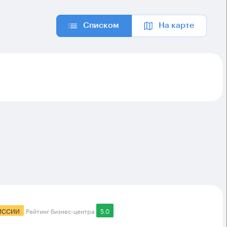
Списком
На карте
ИССИИ
Рейтинг бизнес-центра
5.0