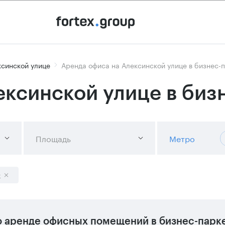
ксинской улице
Аренда офиса на Алексинской улице в бизнес-
ексинской улице в биз
Площадь
Метро
к
 аренде офисных помещений в бизнес-парке