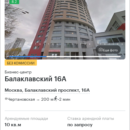
8.2
Еще фото
БЕЗ КОМИССИИ
Бизнес-центр
Балаклавский 16А
Москва, Балаклавский проспект, 16А
Чертановская → 200 м
~
2 мин
Арендуемые площади
Ставка арендной платы
10 кв.м
по запросу