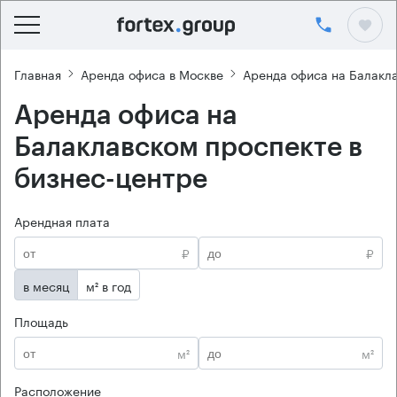
Главная
Аренда офиса в Москве
Аренда офиса на Балакл
Аренда офиса на
Балаклавском проспекте в
бизнес-центре
Арендная плата
₽
₽
в месяц
м² в год
Площадь
м²
м²
Расположение