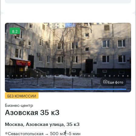
8.2
Еще фото
БЕЗ КОМИССИИ
Бизнес-центр
Азовская 35 к3
Москва, Азовская улица, 35 к3
Севастопольская → 500 м
~
5 мин