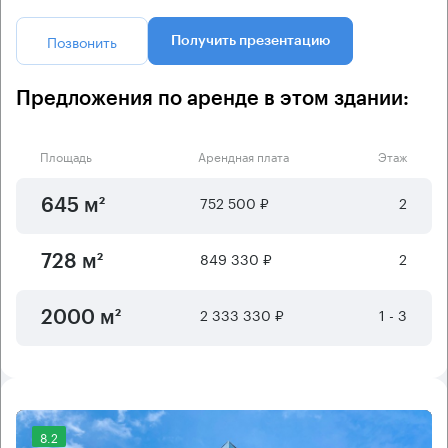
Позвонить
Получить презентацию
Предложения по аренде в этом здании:
Площадь
Арендная плата
Этаж
752 500 ₽
2
645 м²
849 330 ₽
2
728 м²
2 333 330 ₽
1 - 3
2000 м²
8.2