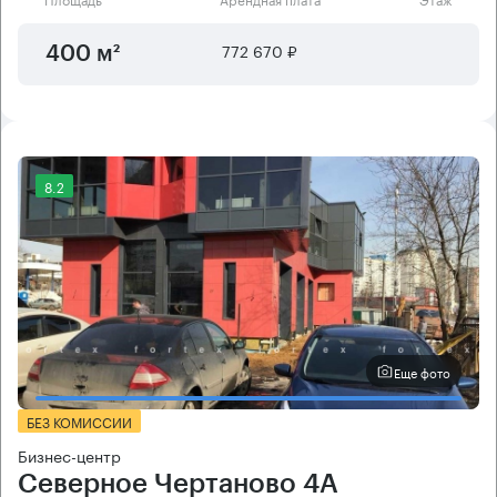
772 670 ₽
400 м²
8.2
Еще фото
БЕЗ КОМИССИИ
Бизнес-центр
Северное Чертаново 4А