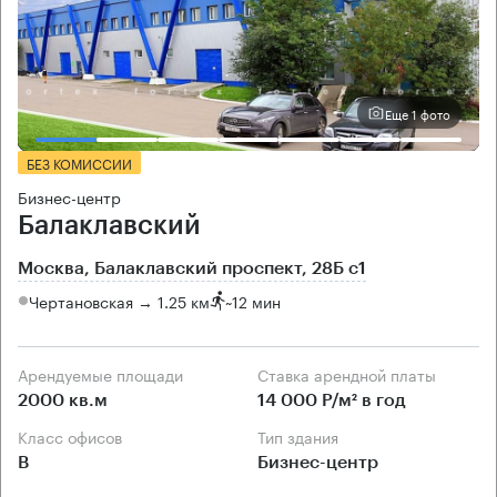
Еще 1 фото
БЕЗ КОМИССИИ
Бизнес-центр
Балаклавский
Москва, Балаклавский проспект, 28Б с1
Чертановская → 1.25 км
~
12 мин
Арендуемые площади
Ставка арендной платы
2000 кв.м
14 000 Р/м² в год
Класс офисов
Тип здания
B
Бизнес-центр