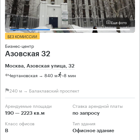
Еще фото
БЕЗ КОМИССИИ
Бизнес-центр
Азовская 32
Москва, Азовская улица, 32
Чертановская → 840 м
~
8 мин
240 м → Балаклавский проспект
Арендуемые площади
Ставка арендной платы
190 — 2223 кв.м
по запросу
Класс офисов
Тип здания
B
Офисное здание