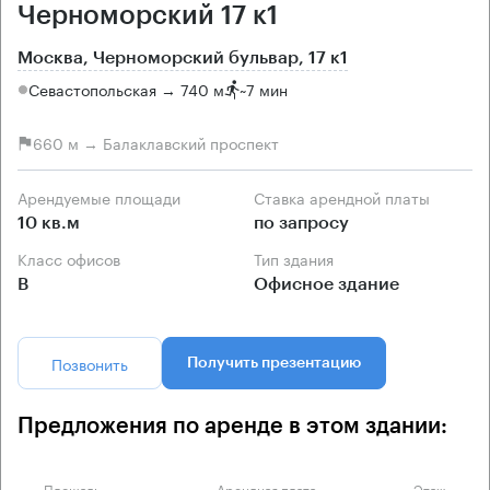
Черноморский 17 к1
Москва, Черноморский бульвар, 17 к1
Севастопольская → 740 м
~
7 мин
660 м → Балаклавский проспект
Арендуемые площади
Ставка арендной платы
10 кв.м
по запросу
Класс офисов
Тип здания
B
Офисное здание
Позвонить
Получить презентацию
Предложения по аренде в этом здании:
Площадь
Арендная плата
Этаж