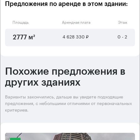
Предложения по аренде в этом здании:
Площадь
Арендная плата
Этаж
4 628 330 ₽
0 - 2
2777 м²
Похожие предложения в
других зданиях
Варианты закончились, дальше вы увидете подходящие
предложения, с небольшими отличиями от первоначальных
критериев.