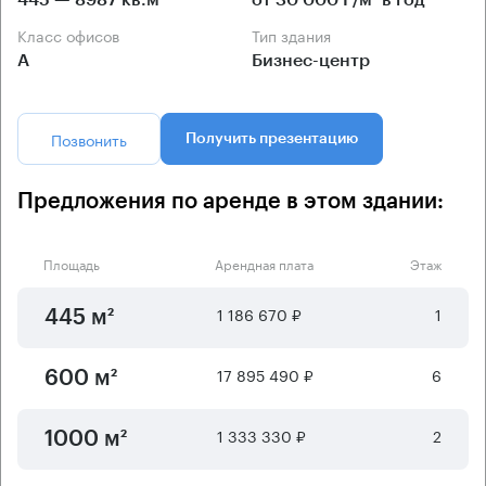
Класс офисов
Тип здания
А
Бизнес-центр
Позвонить
Получить презентацию
Предложения по аренде в этом здании:
Площадь
Арендная плата
Этаж
1 186 670 ₽
1
445 м²
17 895 490 ₽
6
600 м²
1 333 330 ₽
2
1000 м²