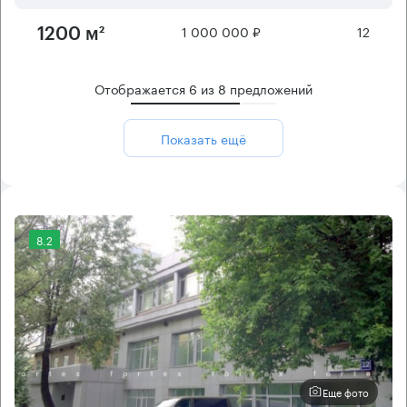
1 000 000 ₽
12
1200 м²
Отображается
6
из
8
предложений
Показать ещё
8.2
Еще фото