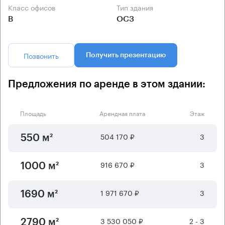
Класс офисов
Тип здания
B
ОСЗ
Позвонить
Получить презентацию
Предложения по аренде в этом здании:
Площадь
Арендная плата
Этаж
504 170 ₽
3
550 м²
916 670 ₽
3
1000 м²
1 971 670 ₽
3
1690 м²
3 530 050 ₽
2 - 3
2790 м²