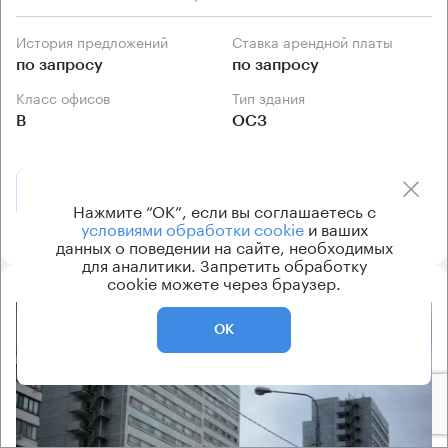
История предложений
Ставка арендной платы
по запросу
по запросу
Класс офисов
Тип здания
B
ОСЗ
Позвонить
Получить презентацию
Нажмите “ОК”, если вы соглашаетесь с
условиями обработки cookie
и ваших
данных о поведении на сайте, необходимых
для аналитики. Запретить обработку
cookie можете через браузер.
8.2
ОК