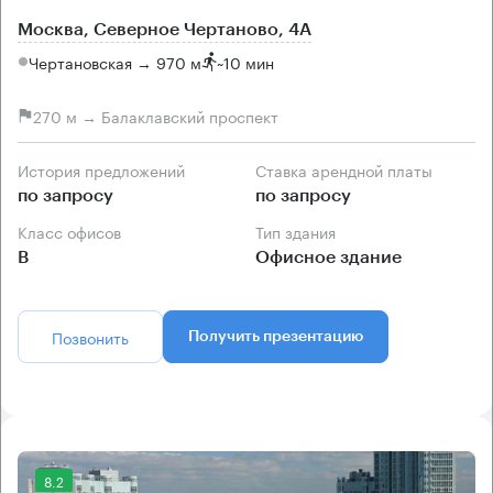
Москва, Северное Чертаново, 4А
Чертановская → 970 м
~
10 мин
270 м → Балаклавский проспект
История предложений
Ставка арендной платы
по запросу
по запросу
Класс офисов
Тип здания
B
Офисное здание
Позвонить
Получить презентацию
8.2