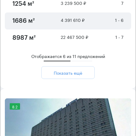
3 239 500 ₽
7
1254 м²
4 391 610 ₽
1 - 6
1686 м²
22 467 500 ₽
1 - 7
8987 м²
Отображается
6
из
11
предложений
Показать ещё
8.2