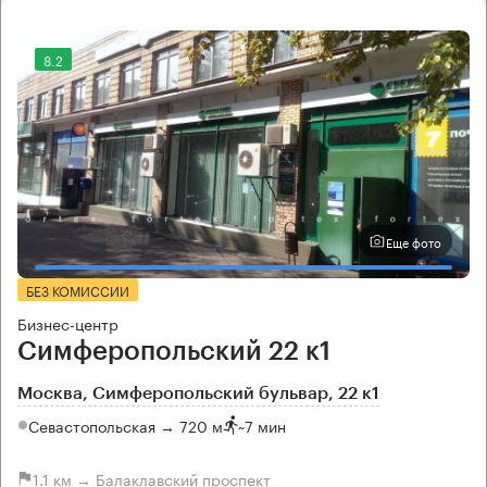
8.2
Еще фото
БЕЗ КОМИССИИ
Бизнес-центр
Симферопольский 22 к1
Москва, Симферопольский бульвар, 22 к1
Севастопольская → 720 м
~
7 мин
1.1 км → Балаклавский проспект