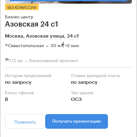
БЕЗ КОМИССИИ
Бизнес-центр
Азовская 24 с1
Москва, Азовская улица, 24 с1
Севастопольская → 30 м
~
0 мин
1.12 км → Балаклавский проспект
История предложений
Ставка арендной платы
по запросу
по запросу
Класс офисов
Тип здания
B
ОСЗ
Позвонить
Получить презентацию