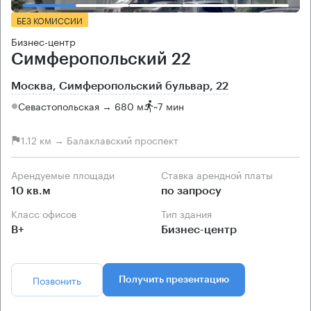
БЕЗ КОМИССИИ
Бизнес-центр
Симферопольский 22
Москва, Симферопольский бульвар, 22
Севастопольская → 680 м
~
7 мин
1.12 км → Балаклавский проспект
Арендуемые площади
Ставка арендной платы
10 кв.м
по запросу
Класс офисов
Тип здания
B+
Бизнес-центр
Позвонить
Получить презентацию