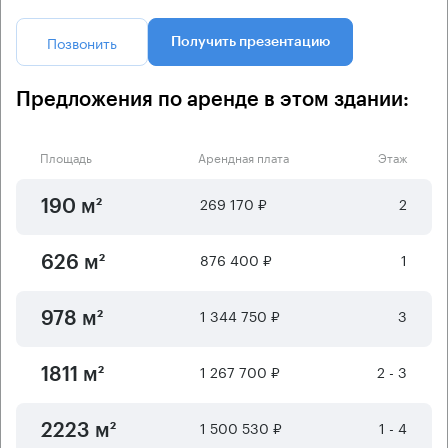
Позвонить
Получить презентацию
Предложения по аренде в этом здании:
Площадь
Арендная плата
Этаж
269 170 ₽
2
190 м²
876 400 ₽
1
626 м²
1 344 750 ₽
3
978 м²
1 267 700 ₽
2 - 3
1811 м²
1 500 530 ₽
1 - 4
2223 м²