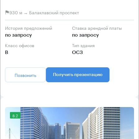
930 м → Балаклавский проспект
История предложений
Ставка арендной платы
по запросу
по запросу
Класс офисов
Тип здания
B
ОСЗ
Позвонить
Получить презентацию
8.2