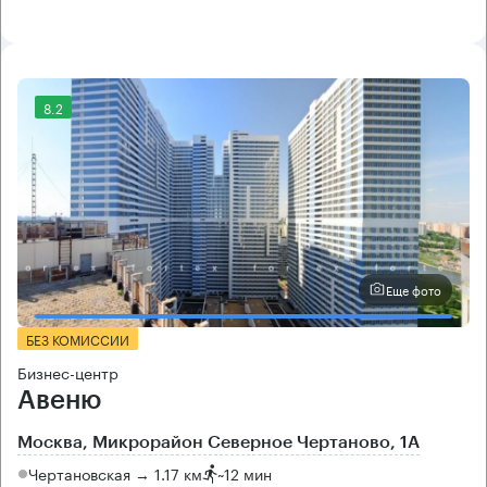
8.2
Еще фото
БЕЗ КОМИССИИ
Бизнес-центр
Авеню
Москва, Микрорайон Северное Чертаново, 1А
Чертановская → 1.17 км
~
12 мин