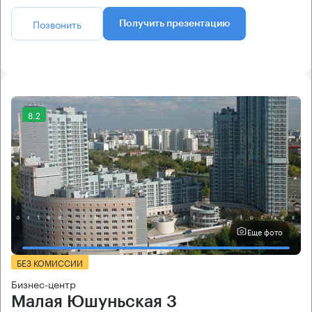
Позвонить
Получить презентацию
8.2
Еще фото
БЕЗ КОМИССИИ
Бизнес-центр
Малая Юшуньская 3