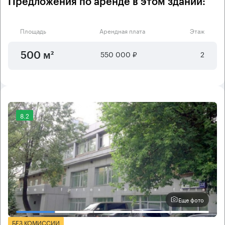
Предложения по аренде в этом здании:
Площадь
Арендная плата
Этаж
550 000 ₽
2
500 м²
8.2
Еще фото
БЕЗ КОМИССИИ