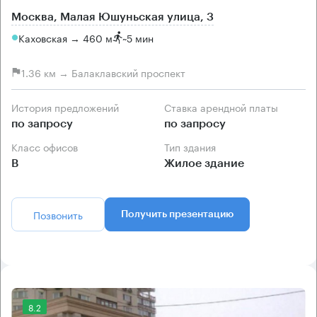
Москва, Малая Юшуньская улица, 3
Каховская → 460 м
~
5 мин
1.36 км → Балаклавский проспект
История предложений
Ставка арендной платы
по запросу
по запросу
Класс офисов
Тип здания
B
Жилое здание
Позвонить
Получить презентацию
8.2