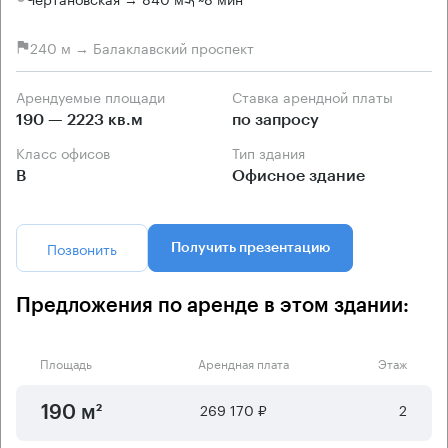
240 м → Балаклавский проспект
Арендуемые площади
Ставка арендной платы
190 — 2223 кв.м
по запросу
Класс офисов
Тип здания
B
Офисное здание
Позвонить
Получить презентацию
Предложения по аренде в этом здании:
Площадь
Арендная плата
Этаж
269 170 ₽
2
190 м²