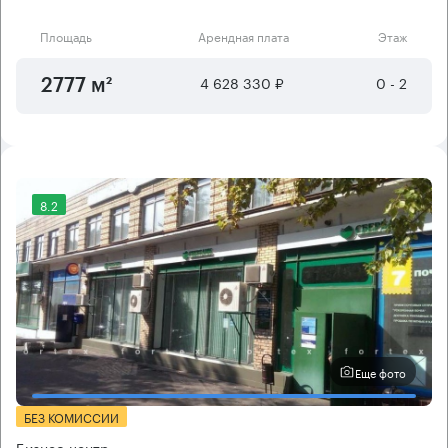
Площадь
Арендная плата
Этаж
4 628 330 ₽
0 - 2
2777 м²
8.2
Еще фото
БЕЗ КОМИССИИ
Бизнес-центр