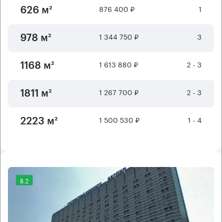
876 400 ₽
1
626 м²
1 344 750 ₽
3
978 м²
1 613 880 ₽
2 - 3
1168 м²
1 267 700 ₽
2 - 3
1811 м²
1 500 530 ₽
1 - 4
2223 м²
8.2