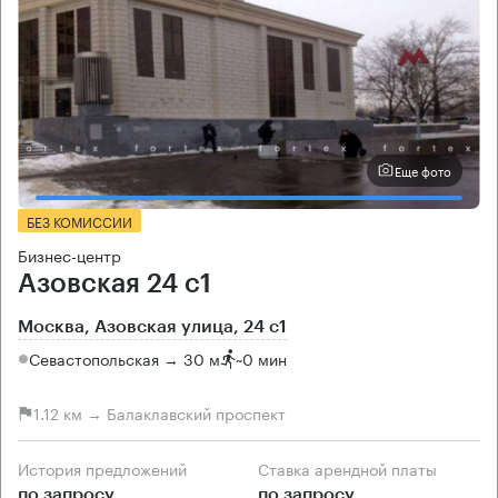
Еще фото
БЕЗ КОМИССИИ
Бизнес-центр
Азовская 24 с1
Москва, Азовская улица, 24 с1
Севастопольская → 30 м
~
0 мин
1.12 км → Балаклавский проспект
История предложений
Ставка арендной платы
по запросу
по запросу