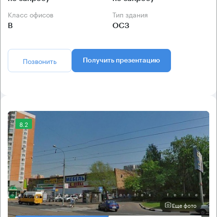
Класс офисов
Тип здания
B
ОСЗ
Позвонить
Получить презентацию
8.2
Еще фото