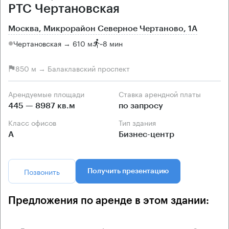
РТС Чертановская
Москва, Микрорайон Северное Чертаново, 1А
Чертановская → 610 м
~
8 мин
850 м → Балаклавский проспект
Арендуемые площади
Ставка арендной платы
445 — 8987 кв.м
по запросу
Класс офисов
Тип здания
А
Бизнес-центр
Позвонить
Получить презентацию
Предложения по аренде в этом здании: