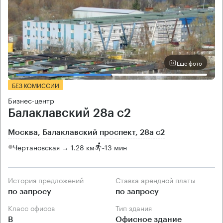
Еще фото
БЕЗ КОМИССИИ
Бизнес-центр
Балаклавский 28а с2
Москва, Балаклавский проспект, 28а с2
Чертановская → 1.28 км
~
13 мин
История предложений
Ставка арендной платы
по запросу
по запросу
Класс офисов
Тип здания
B
Офисное здание