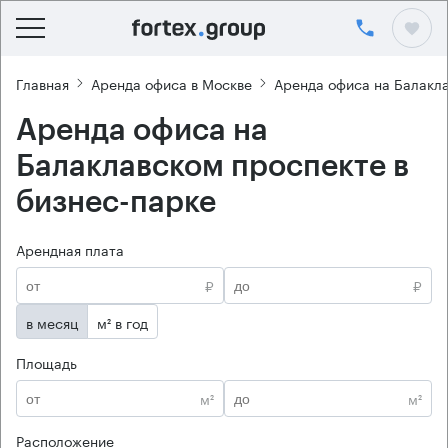
Главная
Аренда офиса в Москве
Аренда офиса на Балакл
Аренда офиса на
Балаклавском проспекте в
бизнес-парке
Арендная плата
₽
₽
в месяц
м² в год
Площадь
м²
м²
Расположение