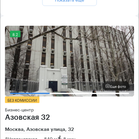
8.2
Еще фото
БЕЗ КОМИССИИ
Бизнес-центр
Азовская 32
Москва, Азовская улица, 32
Чертановская → 840 м
~
8 мин