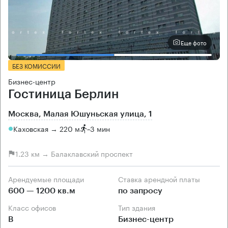
Еще фото
БЕЗ КОМИССИИ
Бизнес-центр
Гостиница Берлин
Москва, Малая Юшуньская улица, 1
Каховская → 220 м
~
3 мин
1.23 км → Балаклавский проспект
Арендуемые площади
Ставка арендной платы
600 — 1200 кв.м
по запросу
Класс офисов
Тип здания
B
Бизнес-центр