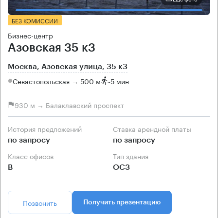
БЕЗ КОМИССИИ
Бизнес-центр
Азовская 35 к3
Москва, Азовская улица, 35 к3
Севастопольская → 500 м
~
5 мин
930 м → Балаклавский проспект
История предложений
Ставка арендной платы
по запросу
по запросу
Класс офисов
Тип здания
B
ОСЗ
Позвонить
Получить презентацию