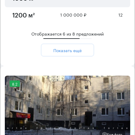
1 000 000 ₽
12
1200 м²
Отображается
6
из
8
предложений
Показать ещё
8.2
Еще фото