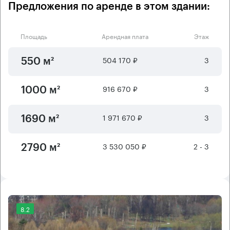
Предложения по аренде в этом здании:
Площадь
Арендная плата
Этаж
504 170 ₽
3
550 м²
916 670 ₽
3
1000 м²
1 971 670 ₽
3
1690 м²
3 530 050 ₽
2 - 3
2790 м²
8.2