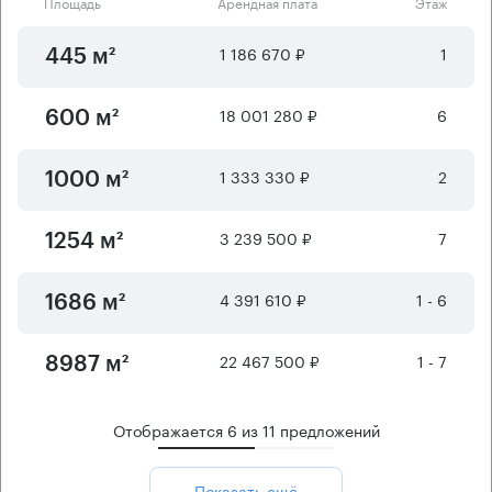
Площадь
Арендная плата
Этаж
1 186 670 ₽
1
445 м²
18 001 280 ₽
6
600 м²
1 333 330 ₽
2
1000 м²
3 239 500 ₽
7
1254 м²
4 391 610 ₽
1 - 6
1686 м²
22 467 500 ₽
1 - 7
8987 м²
Отображается
6
из
11
предложений
Показать ещё