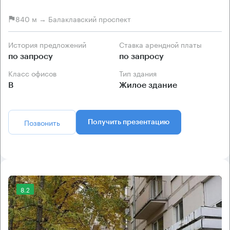
840 м → Балаклавский проспект
История предложений
Ставка арендной платы
по запросу
по запросу
Класс офисов
Тип здания
B
Жилое здание
Позвонить
Получить презентацию
8.2