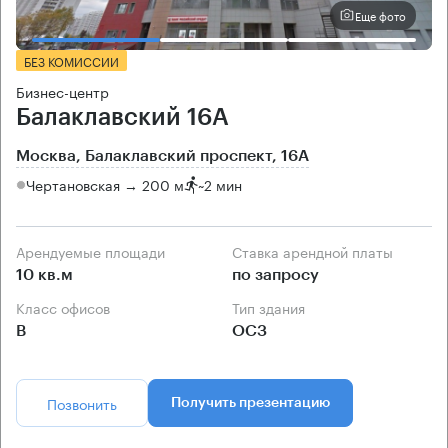
Еще фото
БЕЗ КОМИССИИ
Бизнес-центр
Балаклавский 16А
Москва, Балаклавский проспект, 16А
Чертановская → 200 м
~
2 мин
Арендуемые площади
Ставка арендной платы
10 кв.м
по запросу
Класс офисов
Тип здания
B
ОСЗ
Позвонить
Получить презентацию