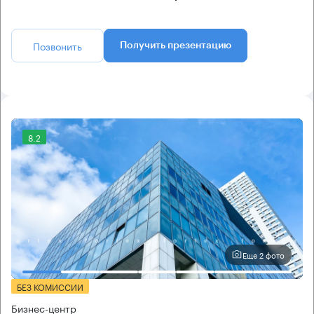
Позвонить
Получить презентацию
8.2
Еще 2 фото
БЕЗ КОМИССИИ
Бизнес-центр