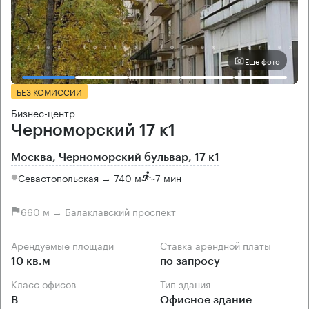
Еще фото
БЕЗ КОМИССИИ
Бизнес-центр
Черноморский 17 к1
Москва, Черноморский бульвар, 17 к1
Севастопольская → 740 м
~
7 мин
660 м → Балаклавский проспект
Арендуемые площади
Ставка арендной платы
10 кв.м
по запросу
Класс офисов
Тип здания
B
Офисное здание