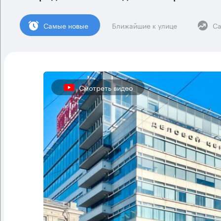
Cамые новые
Ближайшие к улице
Са
Смотреть видео