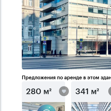
Предложения по аренде в этом зда
280 м²
341 м²