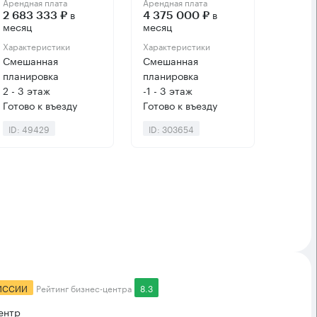
Арендная плата
Арендная плата
в
в
2 683 333 ₽
4 375 000 ₽
месяц
месяц
Характеристики
Характеристики
Смешанная
Смешанная
планировка
планировка
2 - 3 этаж
-1 - 3 этаж
Готово к въезду
Готово к въезду
ID: 49429
ID: 303654
ИССИИ
Рейтинг бизнес-центра
8.3
ентр