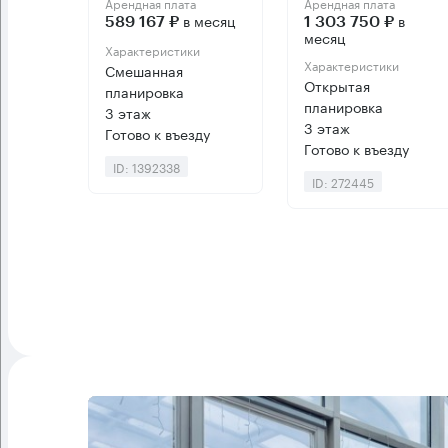
Арендная плата
Арендная плата
в месяц
в
589 167 ₽
1 303 750 ₽
месяц
Характеристики
Характеристики
Смешанная
Открытая
планировка
планировка
3 этаж
3 этаж
Готово к въезду
Готово к въезду
ID: 1392338
ID: 272445