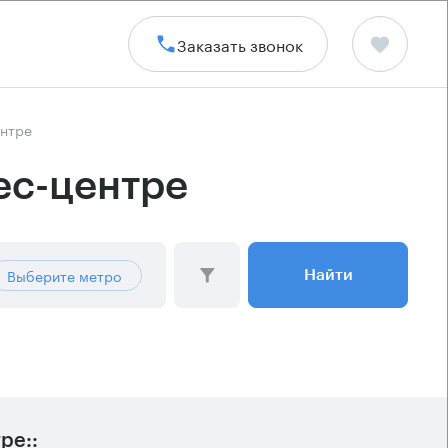
Заказать звонок
ентре
ес-центре
Выберите метро
Найти
ре::