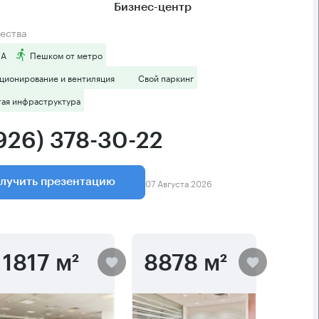
Бизнес-центр
ества
 А
Пешком от метро
ционирование и вентиляция
Свой паркинг
тая инфраструктура
(926) 378-30-22
07 Августа 2026
лучить презентацию
1817 м²
8878 м²