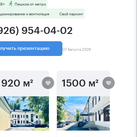
 B+
Пешком от метро
ционирование и вентиляция
Свой паркинг
(926) 954-04-02
07 Августа 2026
лучить презентацию
920 м²
1500 м²