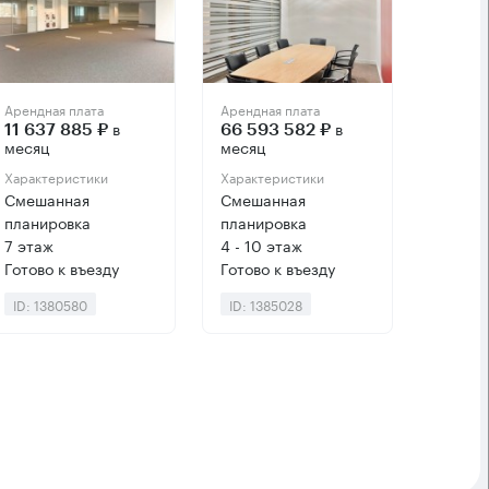
Арендная плата
Арендная плата
в
в
11 637 885 ₽
66 593 582 ₽
месяц
месяц
Характеристики
Характеристики
Смешанная
Смешанная
планировка
планировка
7 этаж
4 - 10 этаж
Готово к въезду
Готово к въезду
ID: 1380580
ID: 1385028