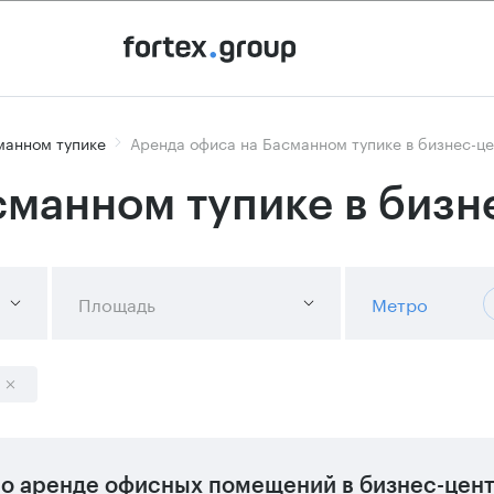
манном тупике
Аренда офиса на Басманном тупике в бизнес-ц
сманном тупике в бизн
Площадь
Метро
о аренде офисных помещений в бизнес-цент