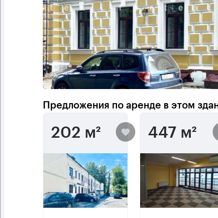
Предложения по аренде в этом зда
202 м²
447 м²