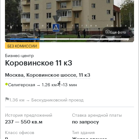
Еще фото
БЕЗ КОМИССИИ
Бизнес-центр
Коровинское 11 к3
Москва, Коровинское шоссе, 11 к3
Селигерская → 1.26 км
~
13 мин
1.36 км → Бескудниковский проезд
История предложений
Ставка арендной платы
237 — 550 кв.м
по запросу
Класс офисов
Тип здания