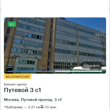
8.2
Еще фото
БЕЗ КОМИССИИ
Бизнес-центр
Путевой 3 с1
Москва, Путевой проезд, 3 с1
Бибирево → 3.27 км
~
13 мин