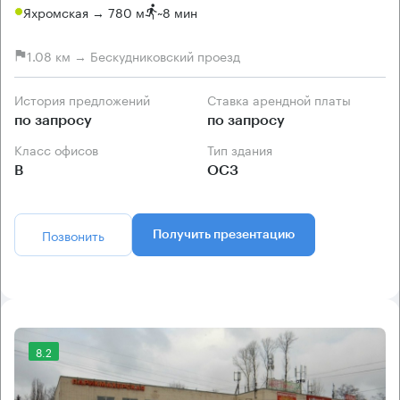
Яхромская → 780 м
~
8 мин
1.08 км → Бескудниковский проезд
История предложений
Ставка арендной платы
по запросу
по запросу
Класс офисов
Тип здания
B
ОСЗ
Позвонить
Получить презентацию
8.2