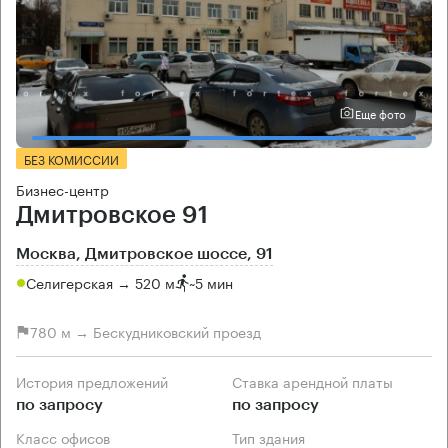
Еще фото
БЕЗ КОМИССИИ
Бизнес-центр
Дмитровское 91
Москва, Дмитровское шоссе, 91
Селигерская → 520 м
~
5 мин
780 м → Бескудниковский проезд
История предложений
Ставка арендной платы
по запросу
по запросу
Класс офисов
Тип здания