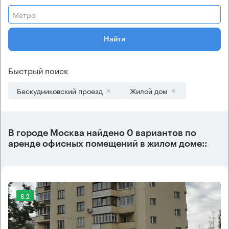
Метро
Найти
Быстрый поиск
Бескудниковский проезд
Жилой дом
В городе Москва найдено
0 вариантов
по
аренде офисных помещений в жилом доме::
8.2