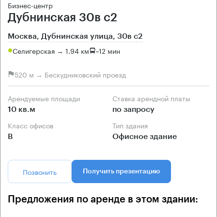
Бизнес-центр
Дубнинская 30в с2
Москва, Дубнинская улица, 30в с2
Селигерская → 1.94 км
~
12 мин
520 м → Бескудниковский проезд
Арендуемые площади
Ставка арендной платы
10 кв.м
по запросу
Класс офисов
Тип здания
B
Офисное здание
Позвонить
Получить презентацию
Предложения по аренде в этом здании: