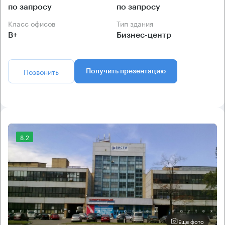
по запросу
по запросу
Класс офисов
Тип здания
B+
Бизнес-центр
Позвонить
Получить презентацию
8.2
Еще фото