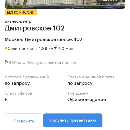
БЕЗ КОМИССИИ
Бизнес-центр
Дмитровское 102
Москва, Дмитровское шоссе, 102
Селигерская → 1.99 км
~
20 мин
880 м → Бескудниковский проезд
История предложений
Ставка арендной платы
по запросу
по запросу
Класс офисов
Тип здания
B
Офисное здание
Позвонить
Получить презентацию