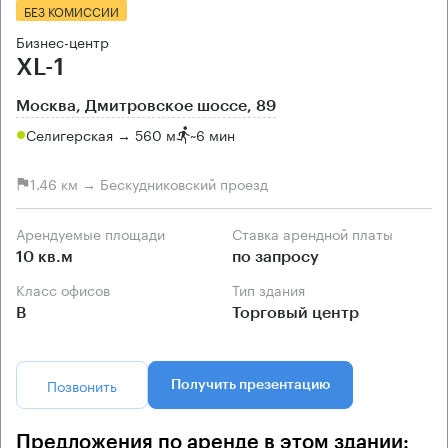
БЕЗ КОМИССИИ
Бизнес-центр
XL-1
Москва, Дмитровское шоссе, 89
Селигерская → 560 м
~
6 мин
1.46 км → Бескудниковский проезд
Арендуемые площади
Ставка арендной платы
10 кв.м
по запросу
Класс офисов
Тип здания
B
Торговый центр
Позвонить
Получить презентацию
Предложения по аренде в этом здании: