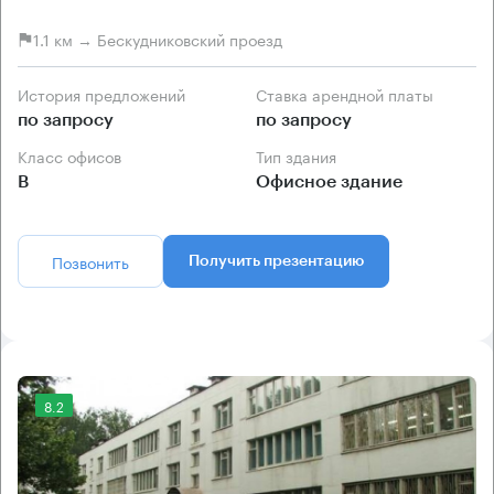
1.1 км → Бескудниковский проезд
История предложений
Ставка арендной платы
по запросу
по запросу
Класс офисов
Тип здания
B
Офисное здание
Позвонить
Получить презентацию
8.2