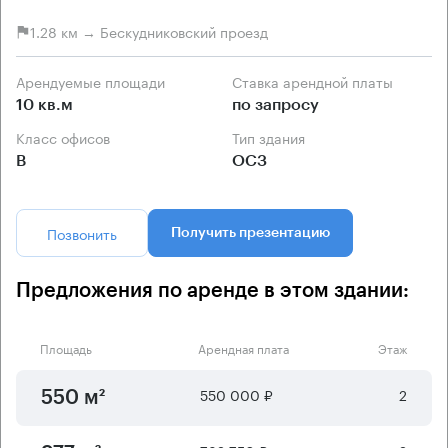
1.28 км → Бескудниковский проезд
Арендуемые площади
Ставка арендной платы
10 кв.м
по запросу
Класс офисов
Тип здания
B
ОСЗ
Позвонить
Получить презентацию
Предложения по аренде в этом здании:
Площадь
Арендная плата
Этаж
550 000 ₽
2
550 м²