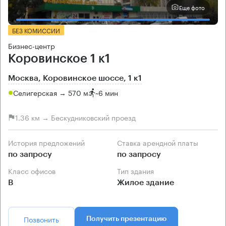
Еще фото
БЕЗ КОМИССИИ
Бизнес-центр
Коровинское 1 к1
Москва, Коровинское шоссе, 1 к1
Селигерская → 570 м
~
6 мин
1.36 км → Бескудниковский проезд
История предложений
Ставка арендной платы
по запросу
по запросу
Класс офисов
Тип здания
B
Жилое здание
Позвонить
Получить презентацию