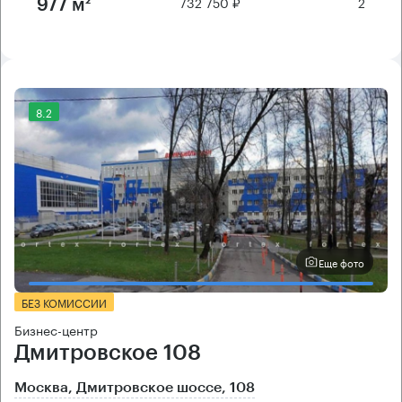
732 750 ₽
2
977 м²
8.2
Еще фото
БЕЗ КОМИССИИ
Бизнес-центр
Дмитровское 108
Москва, Дмитровское шоссе, 108