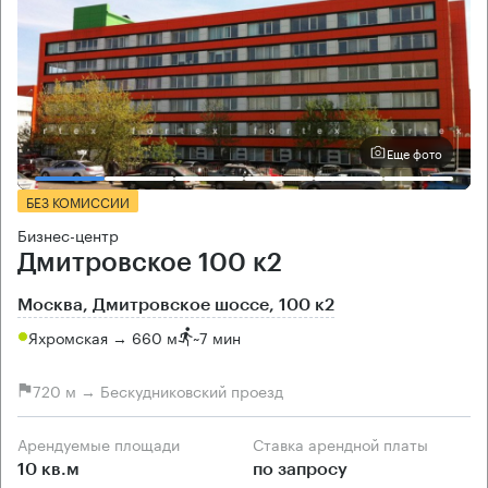
Еще фото
БЕЗ КОМИССИИ
Бизнес-центр
Дмитровское 100 к2
Москва, Дмитровское шоссе, 100 к2
Яхромская → 660 м
~
7 мин
720 м → Бескудниковский проезд
Арендуемые площади
Ставка арендной платы
10 кв.м
по запросу