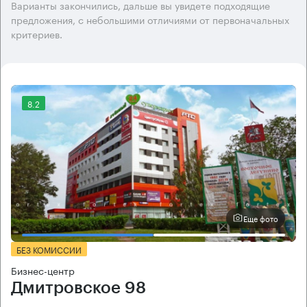
Варианты закончились, дальше вы увидете подходящие
предложения, с небольшими отличиями от первоначальных
критериев.
8.2
Еще фото
БЕЗ КОМИССИИ
Бизнес-центр
Дмитровское 98