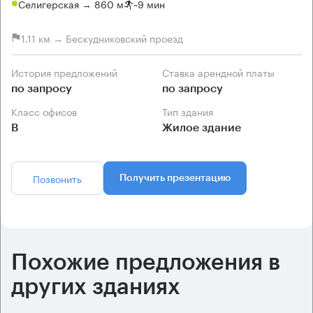
Селигерская → 860 м
~
9 мин
1.11 км → Бескудниковский проезд
История предложений
Ставка арендной платы
по запросу
по запросу
Класс офисов
Тип здания
B
Жилое здание
Позвонить
Получить презентацию
Похожие предложения в
других зданиях