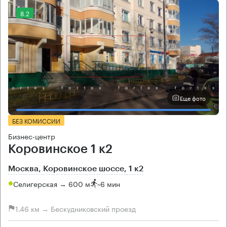
8.2
Еще фото
БЕЗ КОМИССИИ
Бизнес-центр
Коровинское 1 к2
Москва, Коровинское шоссе, 1 к2
Селигерская → 600 м
~
6 мин
1.46 км → Бескудниковский проезд