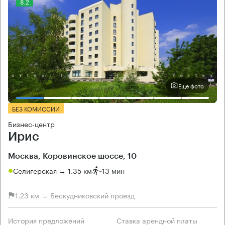
8.2
Еще фото
БЕЗ КОМИССИИ
Бизнес-центр
Ирис
Москва, Коровинское шоссе, 10
Селигерская → 1.35 км
~
13 мин
1.23 км → Бескудниковский проезд
История предложений
Ставка арендной платы