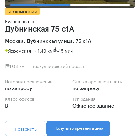
БЕЗ КОМИССИИ
Бизнес-центр
Дубнинская 75 с1А
Москва, Дубнинская улица, 75 с1А
Яхромская → 1.49 км
~
15 мин
1.08 км → Бескудниковский проезд
История предложений
Ставка арендной платы
по запросу
по запросу
Класс офисов
Тип здания
B
Офисное здание
Позвонить
Получить презентацию