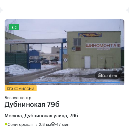
8.2
Еще фото
БЕЗ КОМИССИИ
Бизнес-центр
Дубнинская 79б
Москва, Дубнинская улица, 79б
Селигерская → 2.8 км
~
17 мин