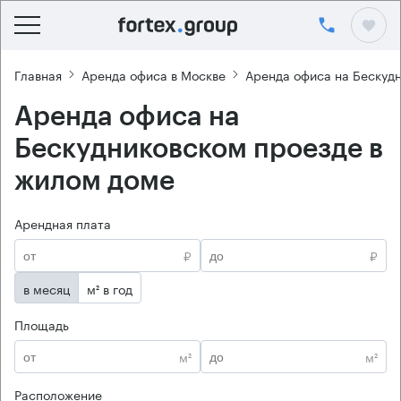
Главная
Аренда офиса в Москве
Аренда офиса на Бескуд
Аренда офиса на
Бескудниковском проезде в
жилом доме
Арендная плата
₽
₽
в месяц
м² в год
Площадь
м²
м²
Расположение