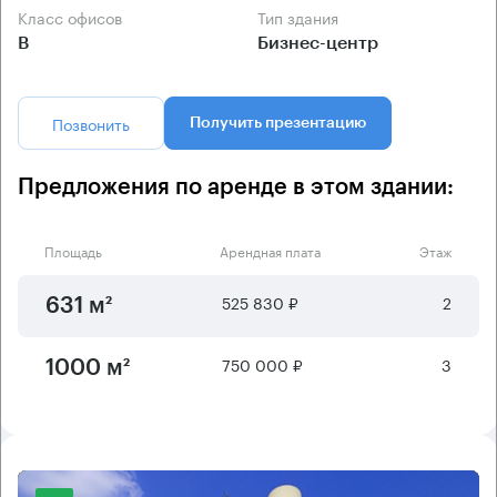
Класс офисов
Тип здания
B
Бизнес-центр
Позвонить
Получить презентацию
Предложения по аренде в этом здании:
Площадь
Арендная плата
Этаж
525 830 ₽
2
631 м²
750 000 ₽
3
1000 м²