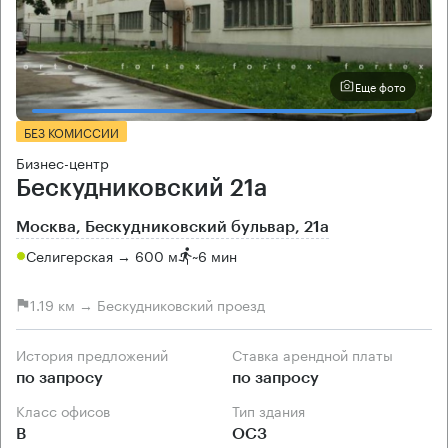
Еще фото
БЕЗ КОМИССИИ
Бизнес-центр
Бескудниковский 21а
Москва, Бескудниковский бульвар, 21а
Селигерская → 600 м
~
6 мин
1.19 км → Бескудниковский проезд
История предложений
Ставка арендной платы
по запросу
по запросу
Класс офисов
Тип здания
B
ОСЗ