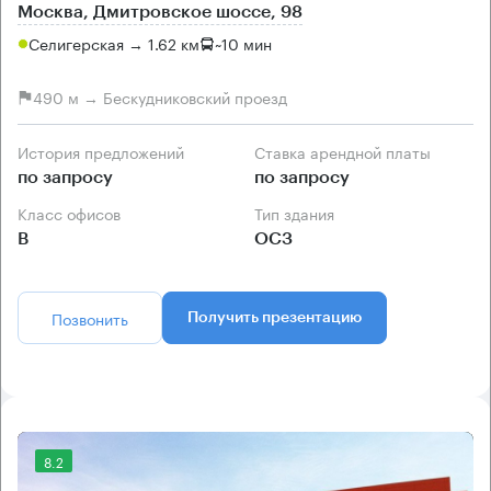
Москва, Дмитровское шоссе, 98
Селигерская → 1.62 км
~
10 мин
490 м → Бескудниковский проезд
История предложений
Ставка арендной платы
по запросу
по запросу
Класс офисов
Тип здания
B
ОСЗ
Позвонить
Получить презентацию
8.2