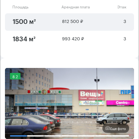
Площадь
Арендная плата
Этаж
812 500 ₽
3
1500 м²
993 420 ₽
3
1834 м²
8.2
Еще фото