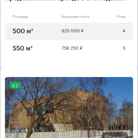
Площадь
Арендная плата
Этаж
625 000 ₽
4
500 м²
756 250 ₽
5
550 м²
8.2
Еще фото