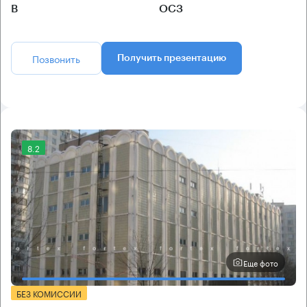
B
ОСЗ
Позвонить
Получить презентацию
8.2
Еще фото
БЕЗ КОМИССИИ