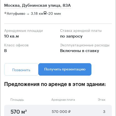
Москва, Дубнинская улица, 83А
Алтуфьево → 3.18 км
~
20 мин
Арендуемые площади
Ставка арендной платы
10 кв.м
по запросу
Класс офисов
Эксплуатационные расходы
B
Включены в ставку
Позвонить
Получить презентацию
Предложения по аренде в этом здании:
Площадь
Арендная плата
Этаж
570 000 ₽
3
570 м²