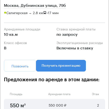
Москва, Дубнинская улица, 79б
Селигерская → 2.8 км
~
17 мин
Арендуемые площади
Ставка арендной платы
10 кв.м
по запросу
Класс офисов
Эксплуатационные расходы
B
Включены в ставку
Позвонить
Получить презентацию
Предложения по аренде в этом здании:
Площадь
Арендная плата
Этаж
550 000 ₽
2
550 м²