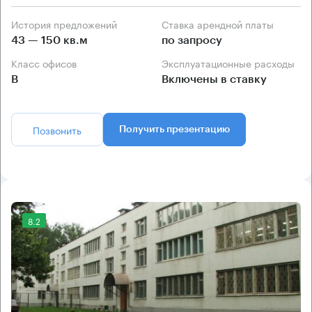
История предложений
Ставка арендной платы
43 — 150 кв.м
по запросу
Класс офисов
Эксплуатационные расходы
B
Включены в ставку
Позвонить
Получить презентацию
8.2