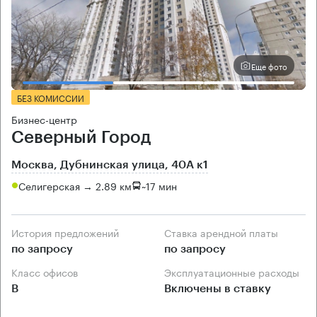
Еще фото
БЕЗ КОМИССИИ
Бизнес-центр
Северный Город
Москва, Дубнинская улица, 40А к1
Селигерская → 2.89 км
~
17 мин
История предложений
Ставка арендной платы
по запросу
по запросу
Класс офисов
Эксплуатационные расходы
B
Включены в ставку