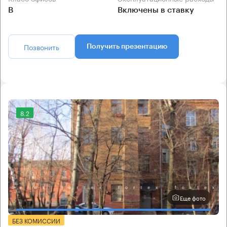
B
Включены в ставку
Позвонить
Получить презентацию
8.2
Еще фото
БЕЗ КОМИССИИ