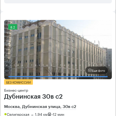
8.2
Еще фото
БЕЗ КОМИССИИ
Бизнес-центр
Дубнинская 30в с2
Москва, Дубнинская улица, 30в с2
Селигерская → 1.94 км
~
12 мин