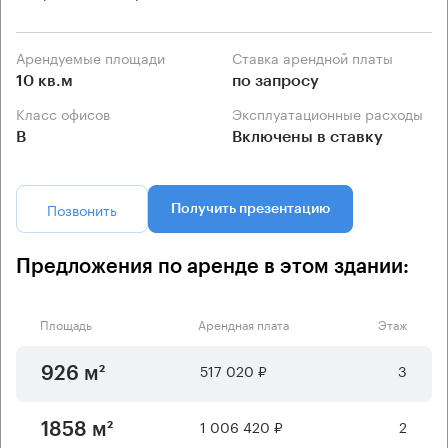
Арендуемые площади
Ставка арендной платы
10 кв.м
по запросу
Класс офисов
Эксплуатационные расходы
B
Включены в ставку
Позвонить
Получить презентацию
Предложения по аренде в этом здании:
Площадь
Арендная плата
Этаж
517 020 ₽
3
926 м²
1 006 420 ₽
2
1858 м²