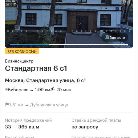
Еще фото
БЕЗ КОМИССИИ
Бизнес-центр
Стандартная 6 с1
Москва, Стандартная улица, 6 с1
Бибирево → 1.99 км
~
20 мин
1.31 км → Дубнинская улица
История предложений
Ставка арендной платы
33 — 365 кв.м
по запросу
Класс офисов
Эксплуатационные расходы