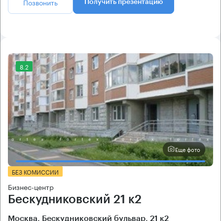
Позвонить
Получить презентацию
8.2
Еще фото
БЕЗ КОМИССИИ
Бизнес-центр
Бескудниковский 21 к2
Москва, Бескудниковский бульвар, 21 к2