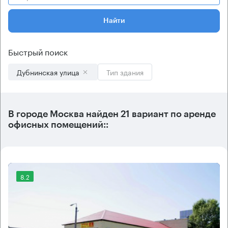
Найти
Быстрый поиск
Дубнинская улица
Тип здания
В городе Москва найден
21 вариант
по аренде
офисных помещений::
8.2