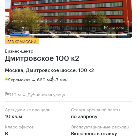
Еще фото
БЕЗ КОМИССИИ
Бизнес-центр
Дмитровское 100 к2
Москва, Дмитровское шоссе, 100 к2
Яхромская → 660 м
~
7 мин
710 м → Дубнинская улица
Арендуемые площади
Ставка арендной платы
10 кв.м
по запросу
Класс офисов
Эксплуатационные расходы
B
Включены в ставку