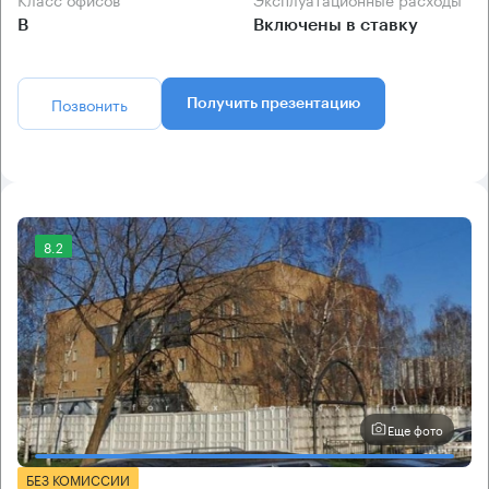
B
Включены в ставку
Позвонить
Получить презентацию
8.2
Еще фото
БЕЗ КОМИССИИ