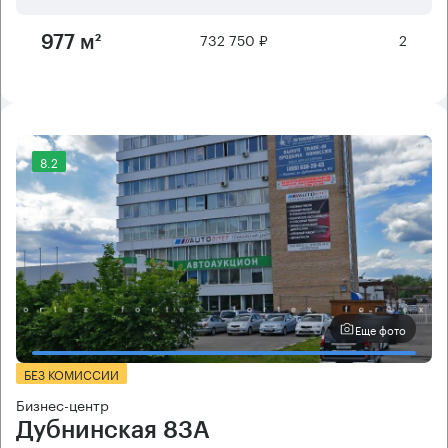
732 750 ₽
2
977 м²
8.2
Еще фото
БЕЗ КОМИССИИ
Бизнес-центр
Дубнинская 83А