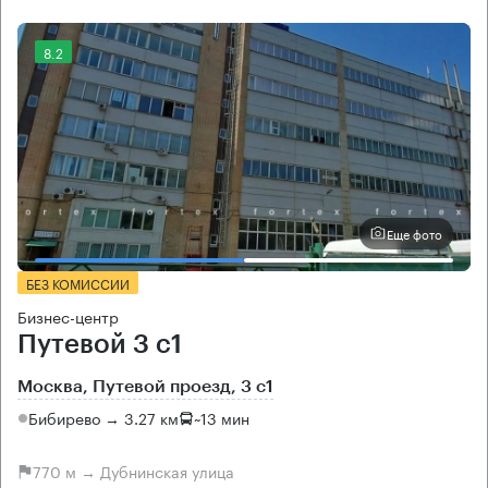
8.2
Еще фото
БЕЗ КОМИССИИ
Бизнес-центр
Путевой 3 с1
Москва, Путевой проезд, 3 с1
Бибирево → 3.27 км
~
13 мин
770 м → Дубнинская улица