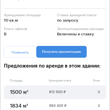
Арендуемые площади
Ставка арендной платы
10 кв.м
по запросу
Класс офисов
Эксплуатационные расходы
B
Включены в ставку
Позвонить
Получить презентацию
Предложения по аренде в этом здании:
Площадь
Арендная плата
Этаж
812 500 ₽
3
1500 м²
993 420 ₽
3
1834 м²