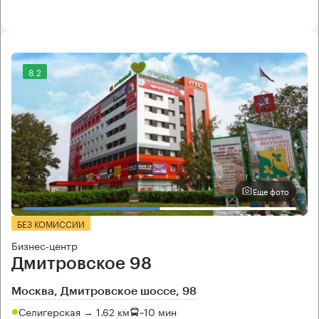
8.2
Еще фото
БЕЗ КОМИССИИ
Бизнес-центр
Дмитровское 98
Москва, Дмитровское шоссе, 98
Селигерская → 1.62 км
~
10 мин