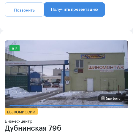
Позвонить
Получить презентацию
8.2
Еще фото
БЕЗ КОМИССИИ
Бизнес-центр
Дубнинская 79б