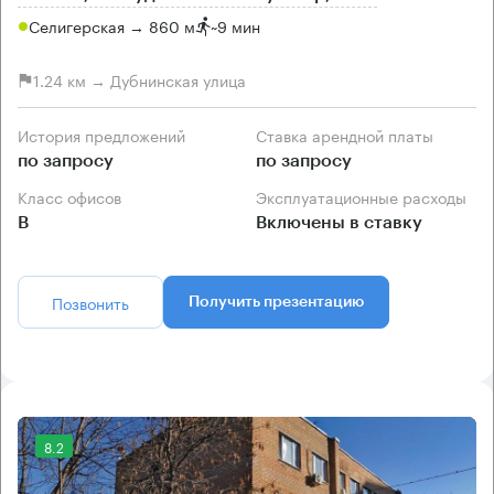
Селигерская → 860 м
~
9 мин
1.24 км → Дубнинская улица
История предложений
Ставка арендной платы
по запросу
по запросу
Класс офисов
Эксплуатационные расходы
B
Включены в ставку
Позвонить
Получить презентацию
8.2