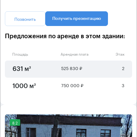
Позвонить
Получить презентацию
Предложения по аренде в этом здании:
Площадь
Арендная плата
Этаж
525 830 ₽
2
631 м²
750 000 ₽
3
1000 м²
8.2