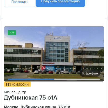
Позвонить
Получить презентацию
8.2
Еще фото
БЕЗ КОМИССИИ
Бизнес-центр
Дубнинская 75 с1А
Москва, Дубнинская улица, 75 с1А