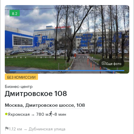
8.2
Еще фото
БЕЗ КОМИССИИ
Бизнес-центр
Дмитровское 108
Москва, Дмитровское шоссе, 108
Яхромская → 780 м
~
8 мин
1.12 км → Дубнинская улица