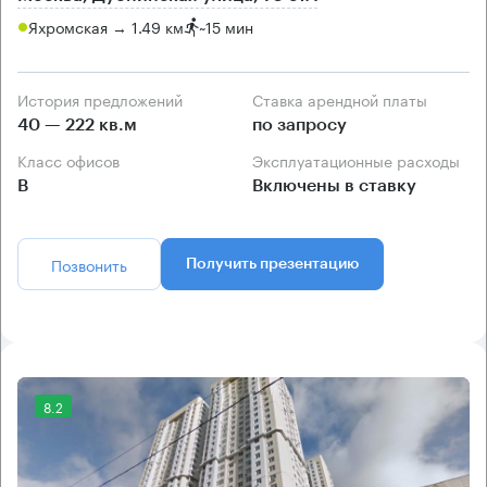
Яхромская → 1.49 км
~
15 мин
История предложений
Ставка арендной платы
40 — 222 кв.м
по запросу
Класс офисов
Эксплуатационные расходы
B
Включены в ставку
Позвонить
Получить презентацию
8.2