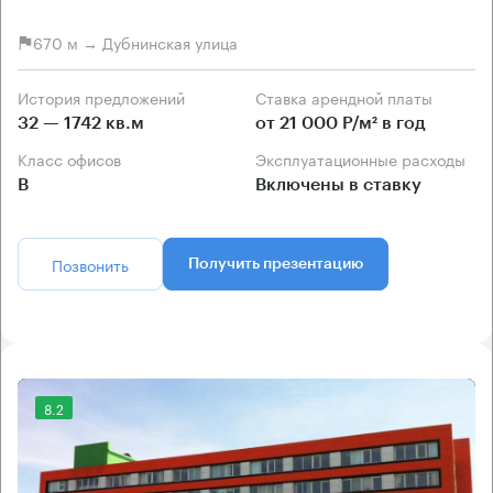
670 м → Дубнинская улица
История предложений
Ставка арендной платы
32 — 1742 кв.м
от 21 000 Р/м² в год
Класс офисов
Эксплуатационные расходы
B
Включены в ставку
Позвонить
Получить презентацию
8.2