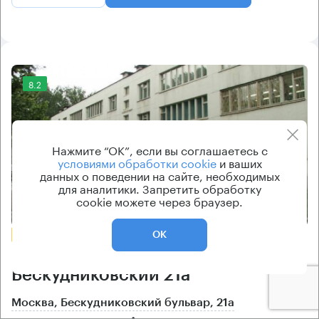
8.2
Нажмите “ОК”, если вы соглашаетесь с
условиями обработки cookie
и ваших
данных о поведении на сайте, необходимых
для аналитики. Запретить обработку
cookie можете через браузер.
Еще фото
БЕЗ КОМИССИИ
ОК
Бизнес-центр
Бескудниковский 21а
Москва, Бескудниковский бульвар, 21а