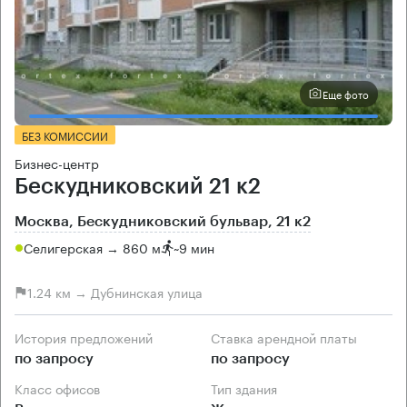
Еще фото
БЕЗ КОМИССИИ
Бизнес-центр
Бескудниковский 21 к2
Москва, Бескудниковский бульвар, 21 к2
Селигерская → 860 м
~
9 мин
1.24 км → Дубнинская улица
История предложений
Ставка арендной платы
по запросу
по запросу
Класс офисов
Тип здания