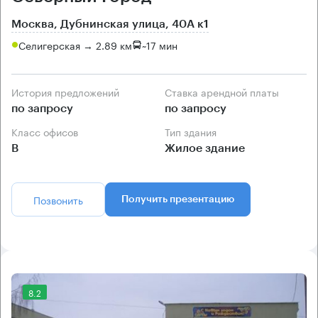
Москва, Дубнинская улица, 40А к1
Селигерская → 2.89 км
~
17 мин
История предложений
Ставка арендной платы
по запросу
по запросу
Класс офисов
Тип здания
B
Жилое здание
Позвонить
Получить презентацию
8.2