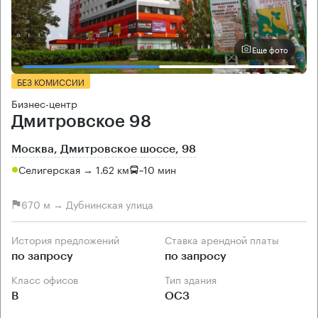
Еще фото
БЕЗ КОМИССИИ
Бизнес-центр
Дмитровское 98
Москва, Дмитровское шоссе, 98
Селигерская → 1.62 км
~
10 мин
670 м → Дубнинская улица
История предложений
Ставка арендной платы
по запросу
по запросу
Класс офисов
Тип здания
B
ОСЗ