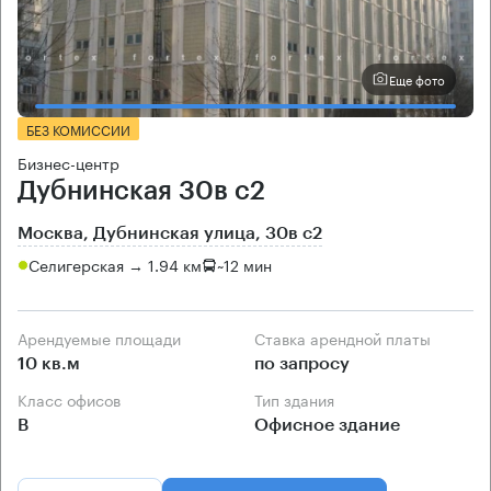
Еще фото
БЕЗ КОМИССИИ
Бизнес-центр
Дубнинская 30в с2
Москва, Дубнинская улица, 30в с2
Селигерская → 1.94 км
~
12 мин
Арендуемые площади
Ставка арендной платы
10 кв.м
по запросу
Класс офисов
Тип здания
B
Офисное здание