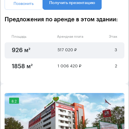
Позвонить
Получить презентацию
Предложения по аренде в этом здании:
Площадь
Арендная плата
Этаж
517 020 ₽
3
926 м²
1 006 420 ₽
2
1858 м²
8.2