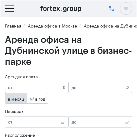
Главная
Аренда офиса в Москве
Аренда офиса на Дубнин
Аренда офиса на
Дубнинской улице в бизнес-
парке
Арендная плата
₽
₽
в месяц
м² в год
Площадь
м²
м²
Расположение