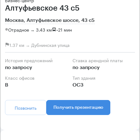
Бизнес-центр
Алтуфьевское 43 с5
Москва, Алтуфьевское шоссе, 43 с5
Отрадное → 3.43 км
~
21 мин
1.37 км → Дубнинская улица
История предложений
Ставка арендной платы
по запросу
по запросу
Класс офисов
Тип здания
B
ОСЗ
Позвонить
Получить презентацию