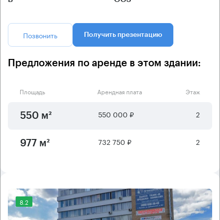
Позвонить
Получить презентацию
Предложения по аренде в этом здании:
Площадь
Арендная плата
Этаж
550 000 ₽
2
550 м²
732 750 ₽
2
977 м²
8.2