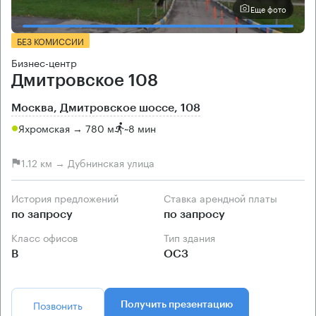
Еще фото
БЕЗ КОМИССИИ
Бизнес-центр
Дмитровское 108
Москва, Дмитровское шоссе, 108
Яхромская → 780 м
~
8 мин
1.12 км → Дубнинская улица
История предложений
Ставка арендной платы
по запросу
по запросу
Класс офисов
Тип здания
B
ОСЗ
Позвонить
Получить презентацию