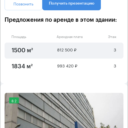
Позвонить
Получить презентацию
Предложения по аренде в этом здании:
Площадь
Арендная плата
Этаж
812 500 ₽
3
1500 м²
993 420 ₽
3
1834 м²
8.2