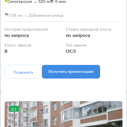
Селигерская → 520 м
~
5 мин
1.09 км → Дубнинская улица
История предложений
Ставка арендной платы
по запросу
по запросу
Класс офисов
Тип здания
B
ОСЗ
Позвонить
Получить презентацию
8.2