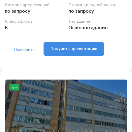
История предложений
Ставка арендной платы
по запросу
по запросу
Класс офисов
Тип здания
B
Офисное здание
Позвонить
Получить презентацию
8.2