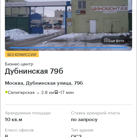
Еще фото
БЕЗ КОМИССИИ
Бизнес-центр
Дубнинская 79б
Москва, Дубнинская улица, 79б
Селигерская → 2.8 км
~
17 мин
Арендуемые площади
Ставка арендной платы
10 кв.м
по запросу
Класс офисов
Тип здания
B
ОСЗ