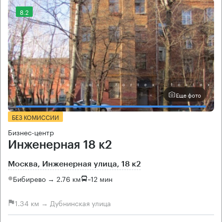
8.2
Еще фото
БЕЗ КОМИССИИ
Бизнес-центр
Инженерная 18 к2
Москва, Инженерная улица, 18 к2
Бибирево → 2.76 км
~
12 мин
1.34 км → Дубнинская улица