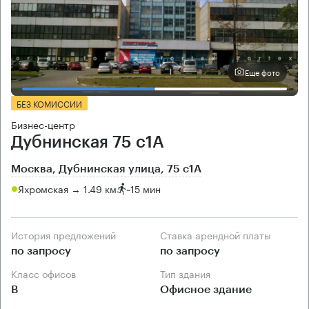
Еще фото
БЕЗ КОМИССИИ
Бизнес-центр
Дубнинская 75 с1А
Москва, Дубнинская улица, 75 с1А
Яхромская → 1.49 км
~
15 мин
История предложений
Ставка арендной платы
по запросу
по запросу
Класс офисов
Тип здания
B
Офисное здание