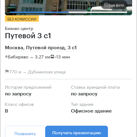
Еще фото
БЕЗ КОМИССИИ
Бизнес-центр
Путевой 3 с1
Москва, Путевой проезд, 3 с1
Бибирево → 3.27 км
~
13 мин
770 м → Дубнинская улица
История предложений
Ставка арендной платы
по запросу
по запросу
Класс офисов
Тип здания
B
Офисное здание
Позвонить
Получить презентацию