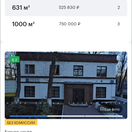
525 830 ₽
2
631 м²
750 000 ₽
3
1000 м²
8.2
Еще фото
БЕЗ КОМИССИИ
Бизнес-центр