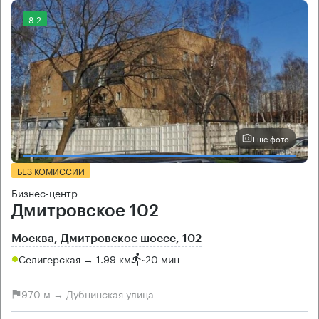
8.2
Еще фото
БЕЗ КОМИССИИ
Бизнес-центр
Дмитровское 102
Москва, Дмитровское шоссе, 102
Селигерская → 1.99 км
~
20 мин
970 м → Дубнинская улица