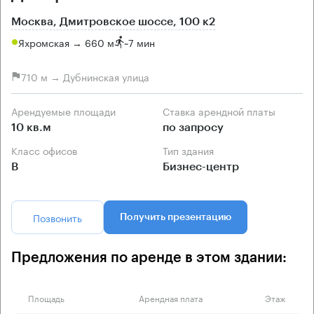
Москва, Дмитровское шоссе, 100 к2
Яхромская → 660 м
~
7 мин
710 м → Дубнинская улица
Арендуемые площади
Ставка арендной платы
10 кв.м
по запросу
Класс офисов
Тип здания
B
Бизнес-центр
Позвонить
Получить презентацию
Предложения по аренде в этом здании:
Площадь
Арендная плата
Этаж