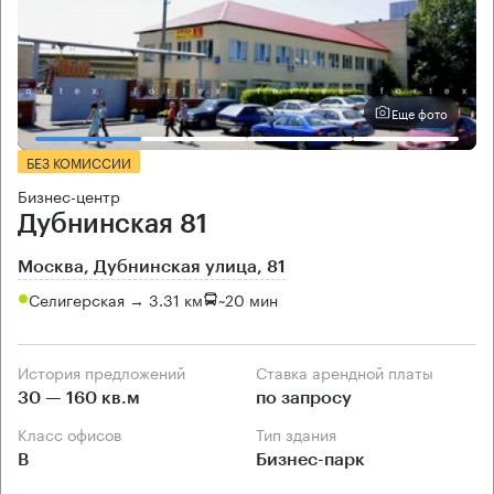
Еще фото
БЕЗ КОМИССИИ
Бизнес-центр
Дубнинская 81
Москва, Дубнинская улица, 81
Селигерская → 3.31 км
~
20 мин
История предложений
Ставка арендной платы
30 — 160 кв.м
по запросу
Класс офисов
Тип здания
B
Бизнес-парк