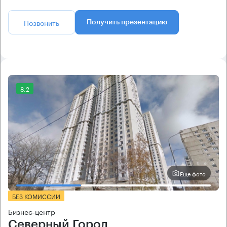
Позвонить
Получить презентацию
8.2
Еще фото
БЕЗ КОМИССИИ
Бизнес-центр
Северный Город