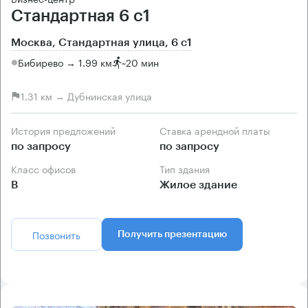
Стандартная 6 с1
Москва, Стандартная улица, 6 с1
Бибирево → 1.99 км
~
20 мин
1.31 км → Дубнинская улица
История предложений
Ставка арендной платы
по запросу
по запросу
Класс офисов
Тип здания
B
Жилое здание
Позвонить
Получить презентацию