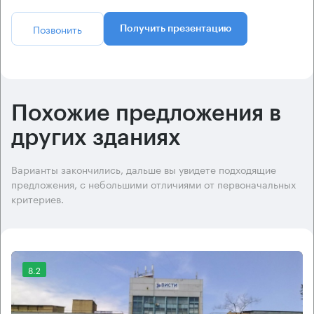
Позвонить
Получить презентацию
Похожие предложения в
других зданиях
Варианты закончились, дальше вы увидете подходящие
предложения, с небольшими отличиями от первоначальных
критериев.
8.2