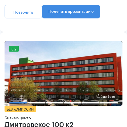
Позвонить
Получить презентацию
8.2
Еще фото
БЕЗ КОМИССИИ
Бизнес-центр
Дмитровское 100 к2