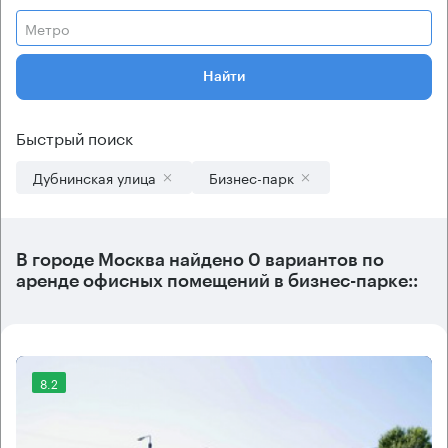
Метро
Найти
Быстрый поиск
Дубнинская улица
Бизнес-парк
В городе Москва найдено
0 вариантов
по
аренде офисных помещений в бизнес-парке::
8.2