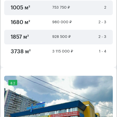
753 750 ₽
2
1005 м²
980 000 ₽
2 - 3
1680 м²
928 500 ₽
2 - 3
1857 м²
3 115 000 ₽
1 - 4
3738 м²
8.2