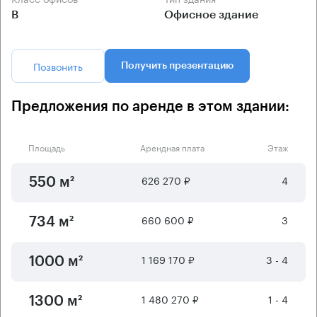
B
Офисное здание
Позвонить
Получить презентацию
Предложения по аренде в этом здании:
Площадь
Арендная плата
Этаж
626 270 ₽
4
550 м²
660 600 ₽
3
734 м²
1 169 170 ₽
3 - 4
1000 м²
1 480 270 ₽
1 - 4
1300 м²