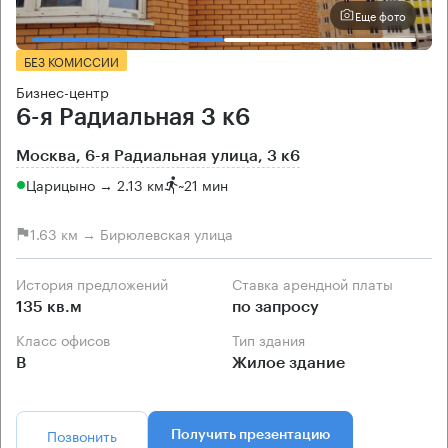
Еще фото
БЕЗ КОМИССИИ
Бизнес-центр
6-я Радиальная 3 к6
Москва, 6-я Радиальная улица, 3 к6
Царицыно → 2.13 км
~
21 мин
1.63 км → Бирюлевская улица
История предложений
Ставка арендной платы
135 кв.м
по запросу
Класс офисов
Тип здания
B
Жилое здание
Позвонить
Получить презентацию