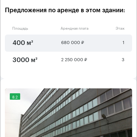
Предложения по аренде в этом здании:
Площадь
Арендная плата
Этаж
680 000 ₽
1
400 м²
2 250 000 ₽
3
3000 м²
8.2