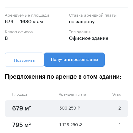
Арендуемые площади
Ставка арендной платы
679 — 1680 кв.м
по запросу
Класс офисов
Тип здания
B
Офисное здание
Позвонить
Получить презентацию
Предложения по аренде в этом здании:
Площадь
Арендная плата
Этаж
509 250 ₽
2
679 м²
1 126 250 ₽
1
795 м²