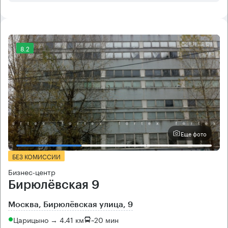
8.2
Еще фото
БЕЗ КОМИССИИ
Бизнес-центр
Бирюлёвская 9
Москва, Бирюлёвская улица, 9
Царицыно → 4.41 км
~
20 мин