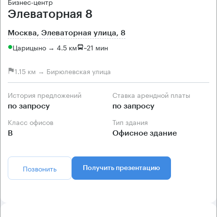
Бизнес-центр
Элеваторная 8
Москва, Элеваторная улица, 8
Царицыно → 4.5 км
~
21 мин
1.15 км → Бирюлевская улица
История предложений
Ставка арендной платы
по запросу
по запросу
Класс офисов
Тип здания
B
Офисное здание
Позвонить
Получить презентацию