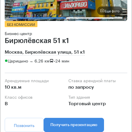
Еще фото
БЕЗ КОМИССИИ
Бизнес-центр
Бирюлёвская 51 к1
Москва, Бирюлёвская улица, 51 к1
Царицыно → 6.26 км
~
24 мин
Арендуемые площади
Ставка арендной платы
10 кв.м
по запросу
Класс офисов
Тип здания
B
Торговый центр
Позвонить
Получить презентацию