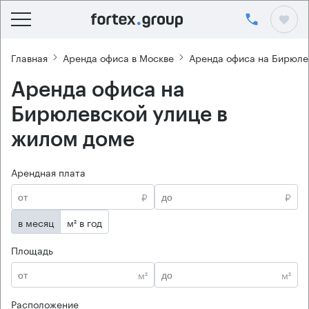
Главная
Аренда офиса в Москве
Аренда офиса на Бирюле
Аренда офиса на
Бирюлевской улице в
жилом доме
Арендная плата
₽
₽
в месяц
м² в год
Площадь
м²
м²
Расположение