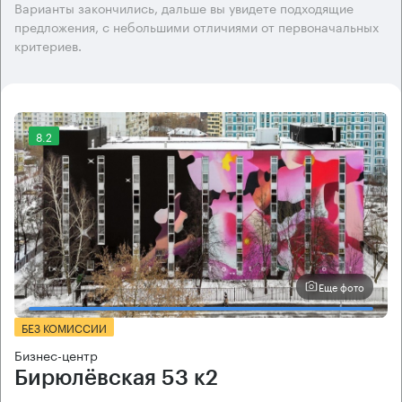
Варианты закончились, дальше вы увидете подходящие
предложения, с небольшими отличиями от первоначальных
критериев.
8.2
Еще фото
БЕЗ КОМИССИИ
Бизнес-центр
Бирюлёвская 53 к2