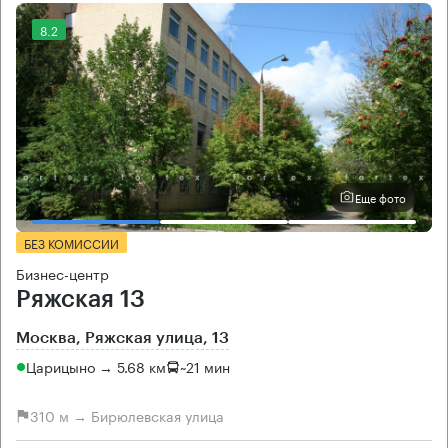
8.2
Еще фото
БЕЗ КОМИССИИ
Бизнес-центр
Ряжская 13
Москва, Ряжская улица, 13
Царицыно → 5.68 км
~
21 мин
310 м → Бирюлевская улица