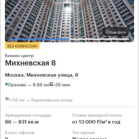
Еще фото
БЕЗ КОМИССИИ
Бизнес-центр
Михневская 8
Москва, Михневская улица, 8
Орехово → 8.86 км
~
36 мин
1.36 км → Бирюлевская улица
Арендуемые площади
Ставка арендной платы
86 — 831 кв.м
от 13 000 Р/м² в год
Класс офисов
Тип здания