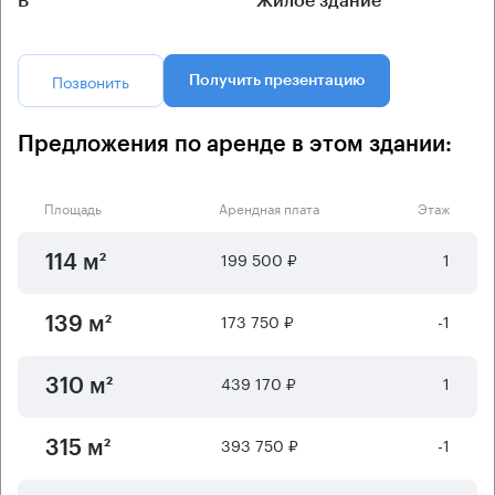
B
Жилое здание
Позвонить
Получить презентацию
Предложения по аренде в этом здании:
Площадь
Арендная плата
Этаж
199 500 ₽
1
114 м²
173 750 ₽
-1
139 м²
439 170 ₽
1
310 м²
393 750 ₽
-1
315 м²