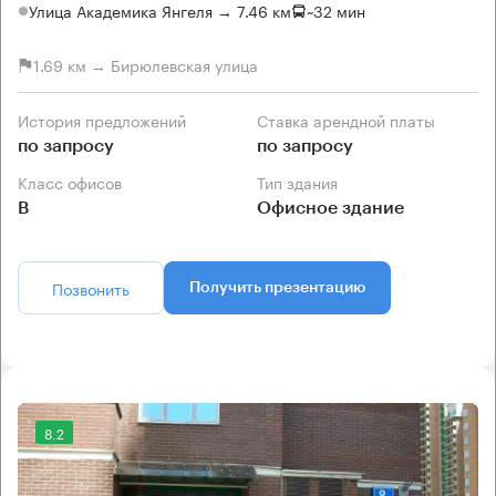
Улица Академика Янгеля → 7.46 км
~
32 мин
1.69 км → Бирюлевская улица
История предложений
Ставка арендной платы
по запросу
по запросу
Класс офисов
Тип здания
B
Офисное здание
Позвонить
Получить презентацию
8.2