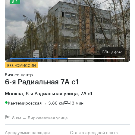
8.2
Еще фото
БЕЗ КОМИССИИ
Бизнес-центр
6-я Радиальная 7А с1
Москва, 6-я Радиальная улица, 7А с1
Кантемировская → 3.86 км
~
13 мин
1.8 км → Бирюлевская улица
Арендуемые площади
Ставка арендной платы