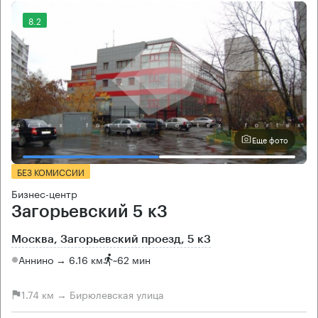
8.2
Еще фото
БЕЗ КОМИССИИ
Бизнес-центр
Загорьевский 5 к3
Москва, Загорьевский проезд, 5 к3
Аннино → 6.16 км
~
62 мин
1.74 км → Бирюлевская улица