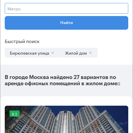
Метро
Найти
Быстрый поиск
Бирюлевская улица
Жилой дом
В городе Москва найдено
27 вариантов
по
аренде офисных помещений в жилом доме::
8.2