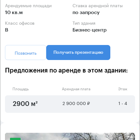
Арендуемые площади
Ставка арендной платы
10 кв.м
по запросу
Класс офисов
Тип здания
B
Бизнес-центр
Позвонить
Получить презентацию
Предложения по аренде в этом здании:
Площадь
Арендная плата
Этаж
2 900 000 ₽
1 - 4
2900 м²