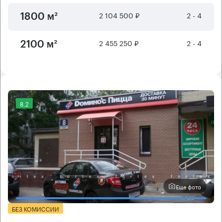
2 104 500 ₽
2 - 4
1800 м²
2 455 250 ₽
2 - 4
2100 м²
8.2
Еще фото
БЕЗ КОМИССИИ