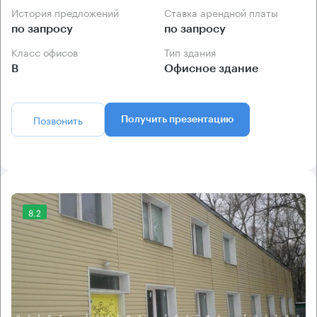
История предложений
Ставка арендной платы
по запросу
по запросу
Класс офисов
Тип здания
B
Офисное здание
Позвонить
Получить презентацию
8.2