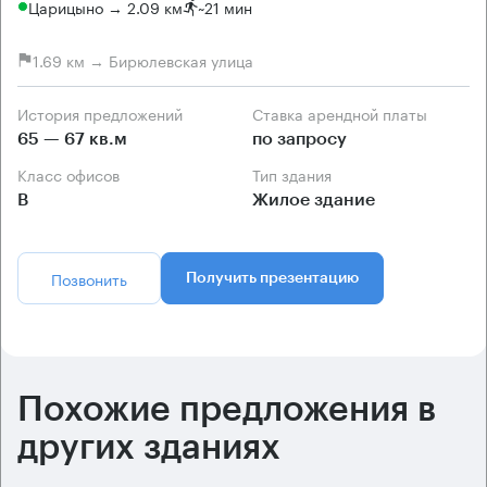
Царицыно → 2.09 км
~
21 мин
1.69 км → Бирюлевская улица
История предложений
Ставка арендной платы
65 — 67 кв.м
по запросу
Класс офисов
Тип здания
B
Жилое здание
Позвонить
Получить презентацию
Похожие предложения в
других зданиях