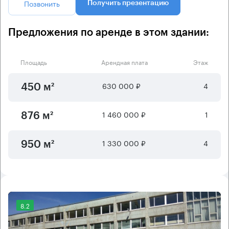
Позвонить
Получить презентацию
Предложения по аренде в этом здании:
Площадь
Арендная плата
Этаж
630 000 ₽
4
450 м²
1 460 000 ₽
1
876 м²
1 330 000 ₽
4
950 м²
8.2