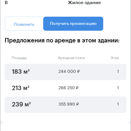
B
Жилое здание
Позвонить
Получить презентацию
Предложения по аренде в этом здании:
Площадь
Арендная плата
Этаж
244 000 ₽
1
183 м²
266 250 ₽
1
213 м²
355 990 ₽
1
239 м²