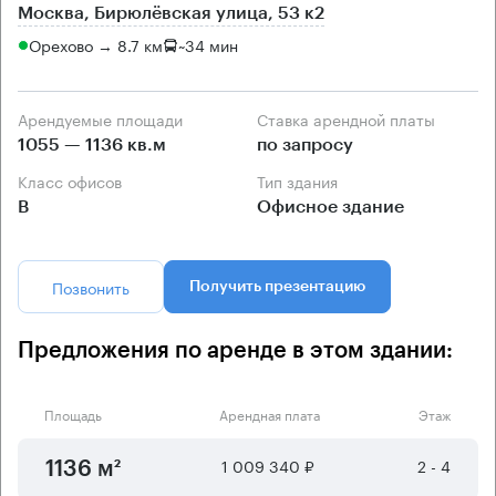
Москва, Бирюлёвская улица, 53 к2
Орехово → 8.7 км
~
34 мин
Арендуемые площади
Ставка арендной платы
1055 — 1136 кв.м
по запросу
Класс офисов
Тип здания
B
Офисное здание
Позвонить
Получить презентацию
Предложения по аренде в этом здании:
Площадь
Арендная плата
Этаж
1 009 340 ₽
2 - 4
1136 м²