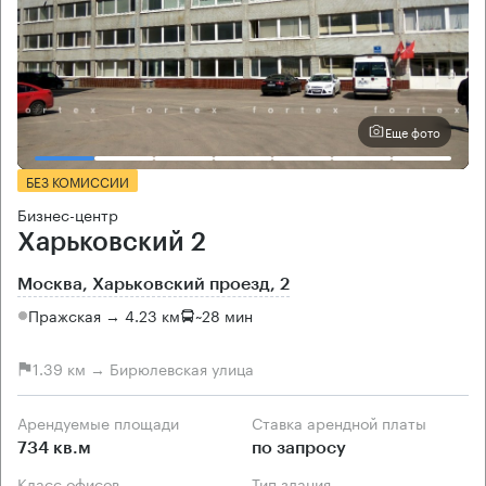
Еще фото
БЕЗ КОМИССИИ
Бизнес-центр
Харьковский 2
Москва, Харьковский проезд, 2
Пражская → 4.23 км
~
28 мин
1.39 км → Бирюлевская улица
Арендуемые площади
Ставка арендной платы
734 кв.м
по запросу
Класс офисов
Тип здания