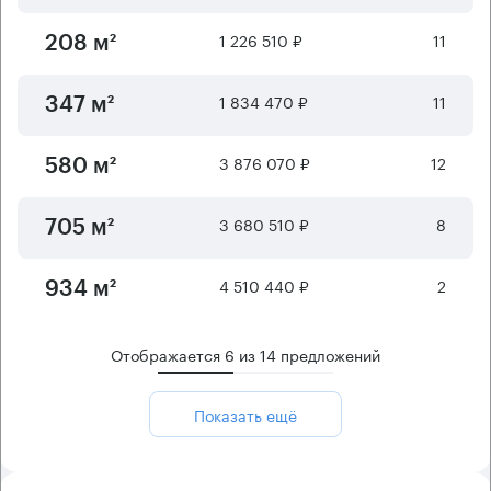
1 226 510 ₽
11
208 м²
1 834 470 ₽
11
347 м²
3 876 070 ₽
12
580 м²
3 680 510 ₽
8
705 м²
4 510 440 ₽
2
934 м²
Отображается
6
из
14
предложений
Показать ещё