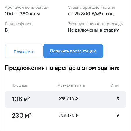
Арендуемые площади
Ставка арендной платы
106 — 380 кв.м
от 25 300 Р/м² в год
Класс офисов
Эксплуатационные расходы
B
Не включены в ставку
Позвонить
Получить презентацию
Предложения по аренде в этом здании:
Площадь
Арендная плата
Этаж
275 010 ₽
5
106 м²
709 170 ₽
9
230 м²