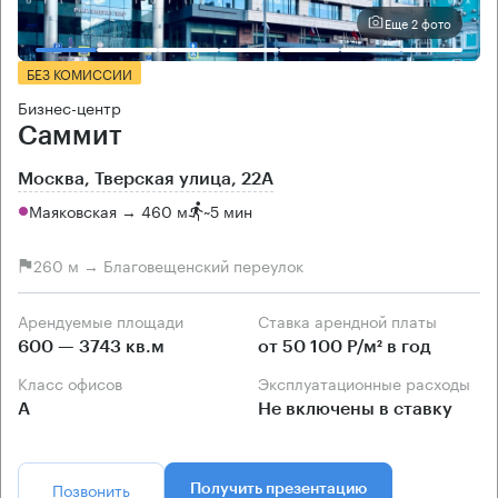
Еще 2 фото
БЕЗ КОМИССИИ
Бизнес-центр
Саммит
Москва, Тверская улица, 22А
Маяковская → 460 м
~
5 мин
260 м → Благовещенский переулок
Арендуемые площади
Ставка арендной платы
600 — 3743 кв.м
от 50 100 Р/м² в год
Класс офисов
Эксплуатационные расходы
А
Не включены в ставку
Позвонить
Получить презентацию