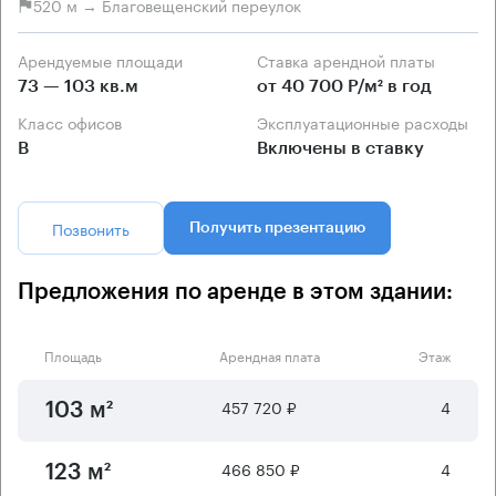
520 м → Благовещенский переулок
Арендуемые площади
Ставка арендной платы
73 — 103 кв.м
от 40 700 Р/м² в год
Класс офисов
Эксплуатационные расходы
B
Включены в ставку
Позвонить
Получить презентацию
Предложения по аренде в этом здании:
Площадь
Арендная плата
Этаж
457 720 ₽
4
103 м²
466 850 ₽
4
123 м²