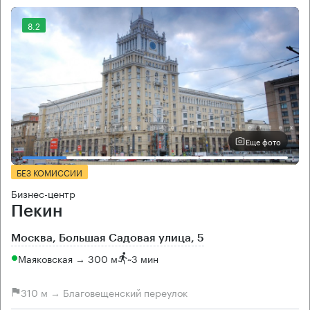
8.2
Еще фото
БЕЗ КОМИССИИ
Бизнес-центр
Пекин
Москва, Большая Садовая улица, 5
Маяковская → 300 м
~
3 мин
310 м → Благовещенский переулок