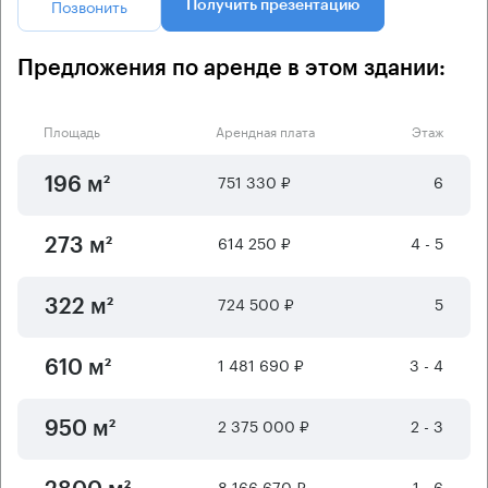
Позвонить
Получить презентацию
Предложения по аренде в этом здании:
Площадь
Арендная плата
Этаж
751 330 ₽
6
196 м²
614 250 ₽
4 - 5
273 м²
724 500 ₽
5
322 м²
1 481 690 ₽
3 - 4
610 м²
2 375 000 ₽
2 - 3
950 м²
8 166 670 ₽
1 - 6