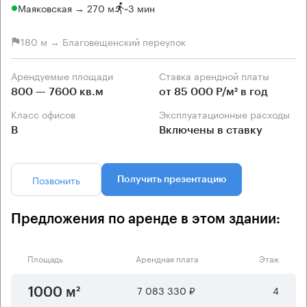
Маяковская → 270 м
~
3 мин
180 м → Благовещенский переулок
Арендуемые площади
Ставка арендной платы
800 — 7600 кв.м
от 85 000 Р/м² в год
Класс офисов
Эксплуатационные расходы
B
Включены в ставку
Позвонить
Получить презентацию
Предложения по аренде в этом здании:
Площадь
Арендная плата
Этаж
7 083 330 ₽
4
1000 м²