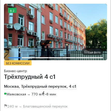
8.2
Еще фото
БЕЗ КОМИССИИ
Бизнес-центр
Трёхпрудный 4 с1
Москва, Трёхпрудный переулок, 4 с1
Маяковская → 770 м
~
8 мин
240 м → Благовещенский переулок