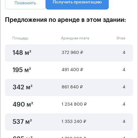
Позвонить
Получить презентацию
Предложения по аренде в этом здании:
Площадь
Арендная плата
Этаж
372 960 ₽
4
148 м²
491 400 ₽
4
195 м²
861 840 ₽
4
342 м²
1 234 800 ₽
4
490 м²
1 353 240 ₽
4
537 м²