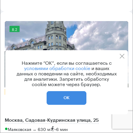
8.2
Нажмите “ОК”, если вы соглашаетесь с
условиями обработки cookie
и ваших
данных о поведении на сайте, необходимых
для аналитики. Запретить обработку
Еще 1 фото
cookie можете через браузер.
БЕЗ КОМИССИИ
ОК
Бизнес-центр
Садовая-Кудринская 25
Москва, Садовая-Кудринская улица, 25
Маяковская → 630 м
~
6 мин