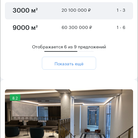
20 100 000 ₽
1 - 3
3000 м²
60 300 000 ₽
1 - 6
9000 м²
Отображается
6
из
9
предложений
Показать ещё
8.2