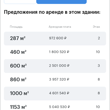
Предложения по аренде в этом здании:
Площадь
Арендная плата
Этаж
972 600 ₽
2
287 м²
1 800 520 ₽
10
460 м²
2 501 000 ₽
3
600 м²
3 957 320 ₽
8
860 м²
4 601 540 ₽
8
1000 м²
5 040 530 ₽
10
1153 м²