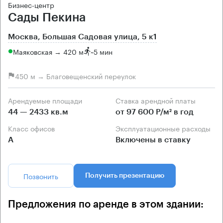
Бизнес-центр
Сады Пекина
Москва, Большая Садовая улица, 5 к1
Маяковская → 420 м
~
5 мин
450 м → Благовещенский переулок
Арендуемые площади
Ставка арендной платы
44 — 2433 кв.м
от 97 600 Р/м² в год
Класс офисов
Эксплуатационные расходы
А
Включены в ставку
Позвонить
Получить презентацию
Предложения по аренде в этом здании: