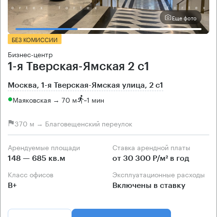
Еще фото
БЕЗ КОМИССИИ
Бизнес-центр
1-я Тверская-Ямская 2 с1
Москва, 1-я Тверская-Ямская улица, 2 с1
Маяковская → 70 м
~
1 мин
370 м → Благовещенский переулок
Арендуемые площади
Ставка арендной платы
148 — 685 кв.м
от 30 300 Р/м² в год
Класс офисов
Эксплуатационные расходы
B+
Включены в ставку