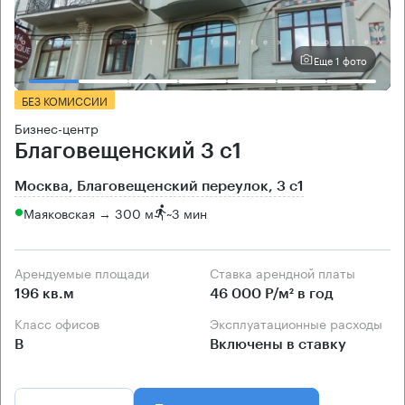
Еще 1 фото
БЕЗ КОМИССИИ
Бизнес-центр
Благовещенский 3 с1
Москва, Благовещенский переулок, 3 с1
Маяковская → 300 м
~
3 мин
Арендуемые площади
Ставка арендной платы
196 кв.м
46 000 Р/м² в год
Класс офисов
Эксплуатационные расходы
B
Включены в ставку