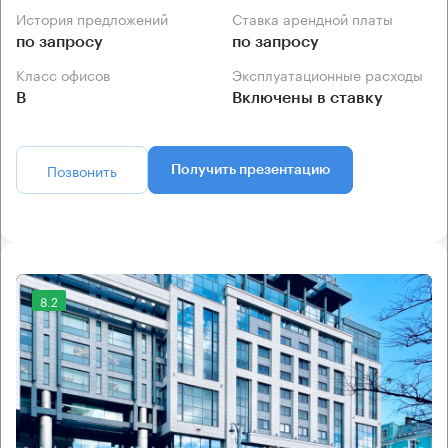
История предложений
Ставка арендной платы
по запросу
по запросу
Класс офисов
Эксплуатационные расходы
B
Включены в ставку
Позвонить
Получить презентацию
8.2