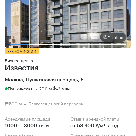
Еще фото
БЕЗ КОМИССИИ
Бизнес-центр
Известия
Москва, Пушкинская площадь, 5
Пушкинская → 200 м
~
2 мин
500 м → Благовещенский переулок
Арендуемые площади
Ставка арендной платы
1000 — 3000 кв.м
от 58 400 Р/м² в год
Класс офисов
Эксплуатационные расходы