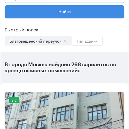
Найти
Быстрый поиск
Благовещенский переулок
Тип здания
В городе Москва найдено
268 вариантов
по
аренде офисных помещений::
8.2