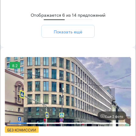
Отображается
6
из
14
предложений
Показать ещё
8.2
Еще 2 фото
БЕЗ КОМИССИИ