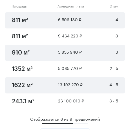
Площадь
Арендная плата
Этаж
6 596 130 ₽
4
811 м²
9 464 220 ₽
3
811 м²
5 855 940 ₽
3
910 м²
5 085 770 ₽
2 - 5
1352 м²
13 192 270 ₽
4 - 5
1622 м²
26 100 010 ₽
3 - 5
2433 м²
Отображается
6
из
9
предложений