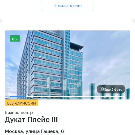
Показать ещё
8.2
Еще 2 фото
БЕЗ КОМИССИИ
Бизнес-центр
Дукат Плейс III
Москва, улица Гашека, 6