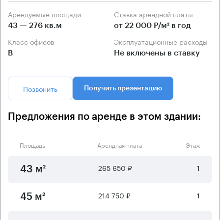
Арендуемые площади
Ставка арендной платы
43 — 276 кв.м
от 22 000 Р/м² в год
Класс офисов
Эксплуатационные расходы
B
Не включены в ставку
Позвонить
Получить презентацию
Предложения по аренде в этом здании:
Площадь
Арендная плата
Этаж
265 650 ₽
1
43 м²
214 750 ₽
1
45 м²