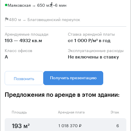
Маяковская → 650 м
~
6 мин
480 м → Благовещенский переулок
Арендуемые площади
Ставка арендной платы
193 — 4932 кв.м
от 1 000 Р/м² в год
Класс офисов
Эксплуатационные расходы
А
Не включены в ставку
Позвонить
Получить презентацию
Предложения по аренде в этом здании:
Площадь
Арендная плата
Этаж
1 018 370 ₽
6
193 м²