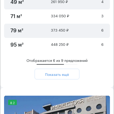
261 950 ₽
4
49 м²
334 050 ₽
3
71 м²
373 450 ₽
6
79 м²
448 250 ₽
6
95 м²
Отображается
6
из
9
предложений
Показать ещё
8.2