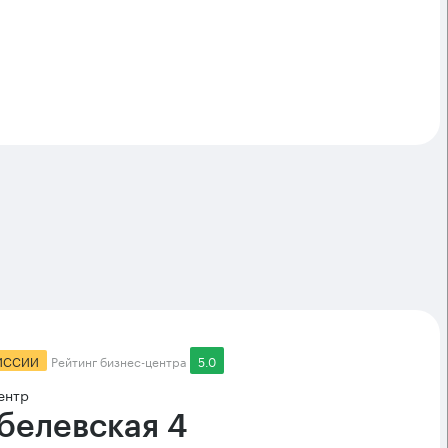
ИССИИ
Рейтинг бизнес-центра
5.0
ентр
белевская 4