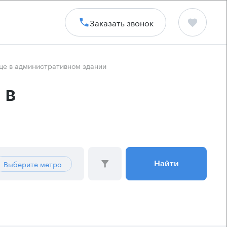
Заказать звонок
це в административном здании
 в
Выберите метро
Найти