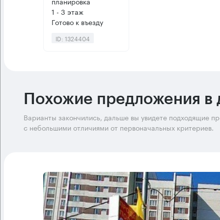
планировка
1 - 3 этаж
Готово к въезду
ID: 1324404
Похожие предложения в 
Варианты закончились, дальше вы увидете подходящие п
с небольшими отличиями от первоначальных критериев.