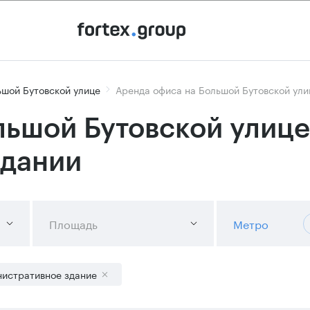
ьшой Бутовской улице
Аренда офиса на Большой Бутовской ули
льшой Бутовской улице
здании
Площадь
Метро
истративное здание