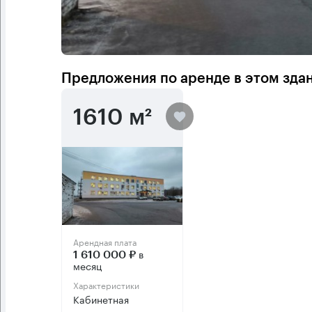
Предложения по аренде в этом зда
1610 м²
Арендная плата
в
1 610 000 ₽
месяц
Характеристики
Кабинетная