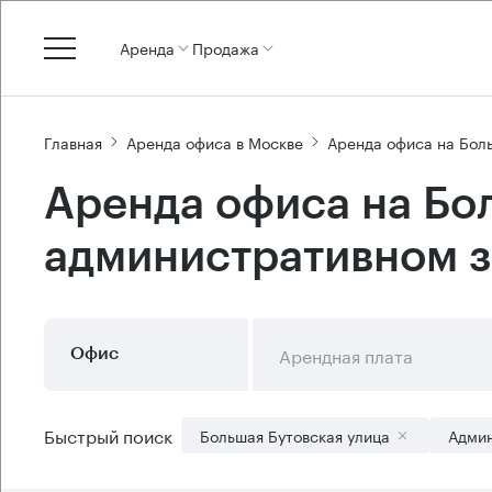
Аренда
Продажа
Главная
Аренда офиса в Москве
Аренда офиса на Бол
Аренда офиса на Бо
административном 
Арендная плата
Офис
Быстрый поиск
Большая Бутовская улица
Админ