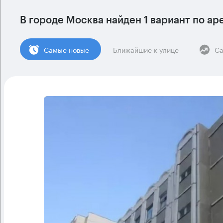
В городе Москва найден
1 вариант
по ар
Cамые новые
Ближайшие к улице
Са