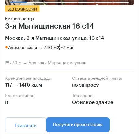
БЕЗ КОМИССИИ
Бизнес-центр
3-я Мытищинская 16 с14
Москва, 3-я Мытищинская улица, 16 с14
Алексеевская → 730 м
~
7 мин
770 м → Большая Марьинская улица
Арендуемые площади
Ставка арендной платы
117 — 1410 кв.м
по запросу
Класс офисов
Тип здания
B
Офисное здание
Позвонить
Получить презентацию