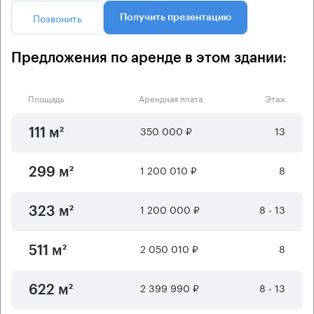
Позвонить
Получить презентацию
Предложения по аренде в этом здании:
Площадь
Арендная плата
Этаж
350 000 ₽
13
111 м²
1 200 010 ₽
8
299 м²
1 200 000 ₽
8 - 13
323 м²
2 050 010 ₽
8
511 м²
2 399 990 ₽
8 - 13
622 м²