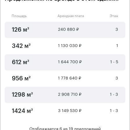
Площадь
Арендная плата
Этаж
240 880 ₽
3
126 м²
1 130 030 ₽
1
342 м²
1 644 700 ₽
1 - 5
612 м²
1 778 640 ₽
3
956 м²
2 908 710 ₽
1 - 3
1298 м²
3 149 530 ₽
1 - 3
1424 м²
Отображается
6
из
19
предложений