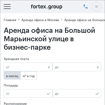
Главная
Аренда офиса в Москве
Аренда офиса на Большо
Аренда офиса на Большой
Марьинской улице в
бизнес-парке
Арендная плата
₽
₽
в месяц
м² в год
Площадь
м²
м²
Расположение