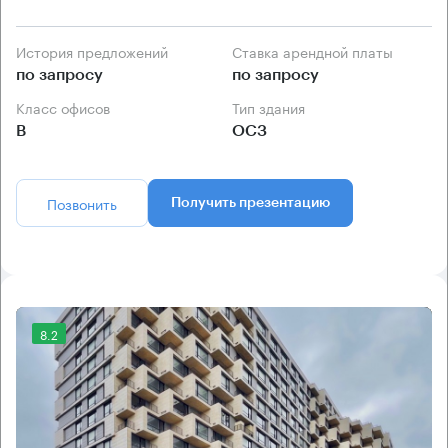
История предложений
Ставка арендной платы
по запросу
по запросу
Класс офисов
Тип здания
B
ОСЗ
Позвонить
Получить презентацию
8.2