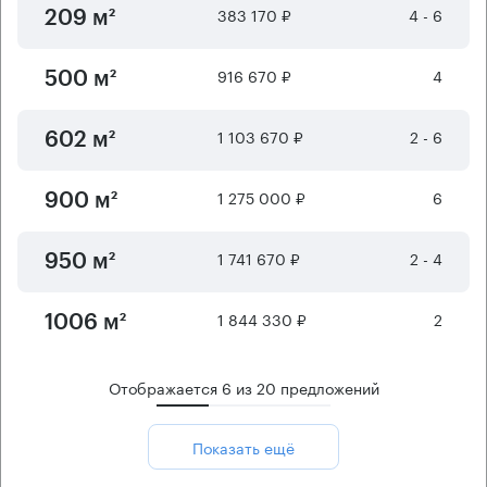
383 170 ₽
4 - 6
209 м²
916 670 ₽
4
500 м²
1 103 670 ₽
2 - 6
602 м²
1 275 000 ₽
6
900 м²
1 741 670 ₽
2 - 4
950 м²
1 844 330 ₽
2
1006 м²
Отображается
6
из
20
предложений
Показать ещё