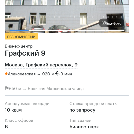
Еще фото
БЕЗ КОМИССИИ
Бизнес-центр
Графский 9
Москва, Графский переулок, 9
Алексеевская → 920 м
~
9 мин
650 м → Большая Марьинская улица
Арендуемые площади
Ставка арендной платы
10 кв.м
по запросу
Класс офисов
Тип здания
B
Бизнес-парк