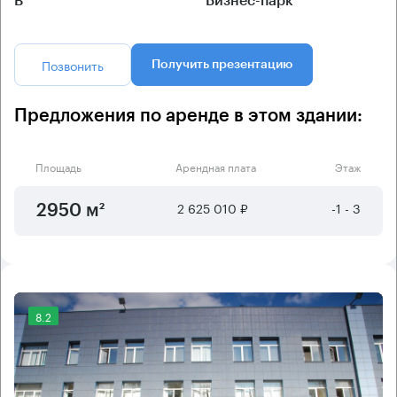
B
Бизнес-парк
Позвонить
Получить презентацию
Предложения по аренде в этом здании:
Площадь
Арендная плата
Этаж
2 625 010 ₽
-1 - 3
2950 м²
8.2