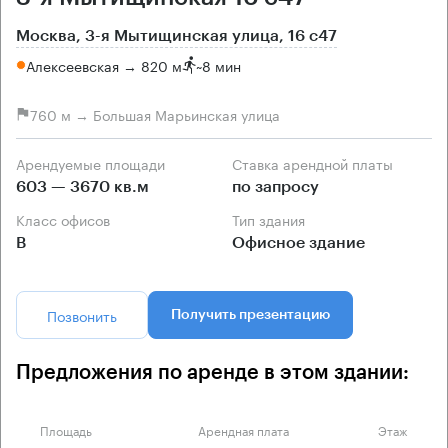
Москва, 3-я Мытищинская улица, 16 с47
Алексеевская → 820 м
~
8 мин
760 м → Большая Марьинская улица
Арендуемые площади
Ставка арендной платы
603 — 3670 кв.м
по запросу
Класс офисов
Тип здания
B
Офисное здание
Позвонить
Получить презентацию
Предложения по аренде в этом здании:
Площадь
Арендная плата
Этаж