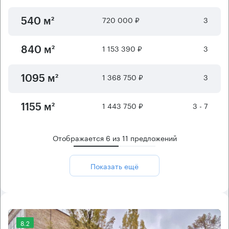
720 000 ₽
3
540 м²
1 153 390 ₽
3
840 м²
1 368 750 ₽
3
1095 м²
1 443 750 ₽
3 - 7
1155 м²
Отображается
6
из
11
предложений
Показать ещё
8.2