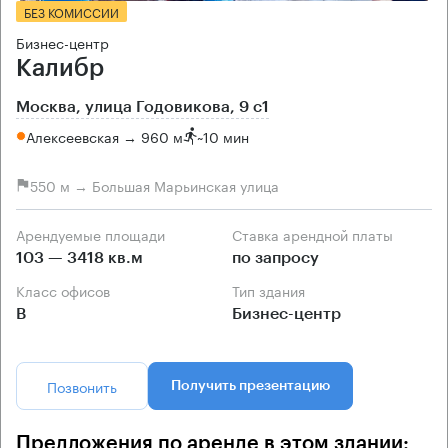
БЕЗ КОМИССИИ
Бизнес-центр
Калибр
Москва, улица Годовикова, 9 с1
Алексеевская → 960 м
~
10 мин
550 м → Большая Марьинская улица
Арендуемые площади
Ставка арендной платы
103 — 3418 кв.м
по запросу
Класс офисов
Тип здания
B
Бизнес-центр
Позвонить
Получить презентацию
Предложения по аренде в этом здании: