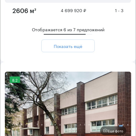
4 699 920 ₽
1 - 3
2606 м²
Отображается
6
из
7
предложений
Показать ещё
8.2
Еще фото