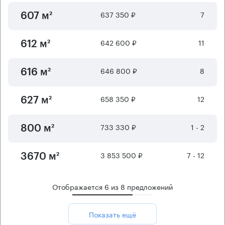
637 350 ₽
7
607 м²
642 600 ₽
11
612 м²
646 800 ₽
8
616 м²
658 350 ₽
12
627 м²
733 330 ₽
1 - 2
800 м²
3 853 500 ₽
7 - 12
3670 м²
Отображается
6
из
8
предложений
Показать ещё