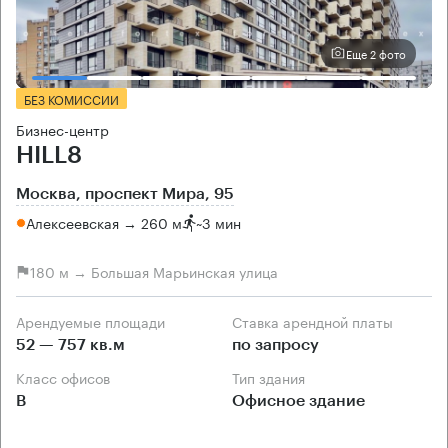
Еще 2 фото
БЕЗ КОМИССИИ
Бизнес-центр
HILL8
Москва, проспект Мира, 95
Алексеевская → 260 м
~
3 мин
180 м → Большая Марьинская улица
Арендуемые площади
Ставка арендной платы
52 — 757 кв.м
по запросу
Класс офисов
Тип здания
B
Офисное здание