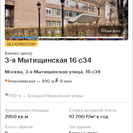
Еще фото
БЕЗ КОМИССИИ
Бизнес-центр
3-я Мытищинская 16 с34
Москва, 3-я Мытищинская улица, 16 с34
Алексеевская → 890 м
~
9 мин
780 м → Большая Марьинская улица
Арендуемые площади
Ставка арендной платы
2950 кв.м
10 700 Р/м² в год
Класс офисов
Тип здания