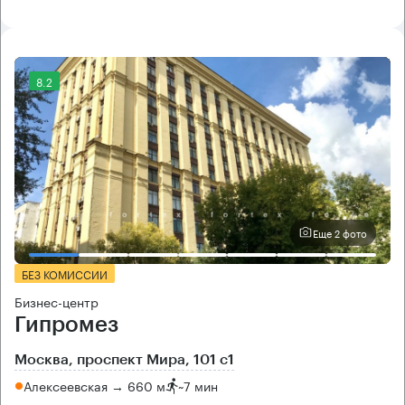
8.2
Еще 2 фото
БЕЗ КОМИССИИ
Бизнес-центр
Гипромез
Москва, проспект Мира, 101 с1
Алексеевская → 660 м
~
7 мин