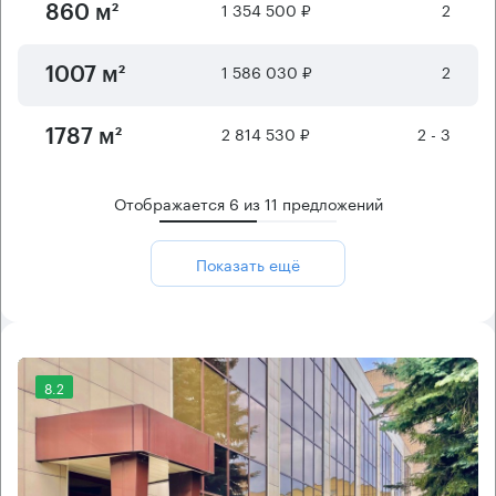
1 354 500 ₽
2
860 м²
1 586 030 ₽
2
1007 м²
2 814 530 ₽
2 - 3
1787 м²
Отображается
6
из
11
предложений
Показать ещё
8.2