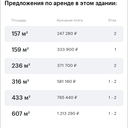
Предложения по аренде в этом здании:
Площадь
Арендная плата
Этаж
247 280 ₽
2
157 м²
333 900 ₽
1
159 м²
371 700 ₽
2
236 м²
581 180 ₽
1 - 2
316 м²
765 440 ₽
1 - 2
433 м²
1 213 290 ₽
1 - 2
607 м²