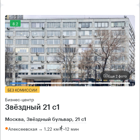
8.2
Еще 2 фото
БЕЗ КОМИССИИ
Бизнес-центр
Звёздный 21 с1
Москва, Звёздный бульвар, 21 с1
Алексеевская → 1.22 км
~
12 мин