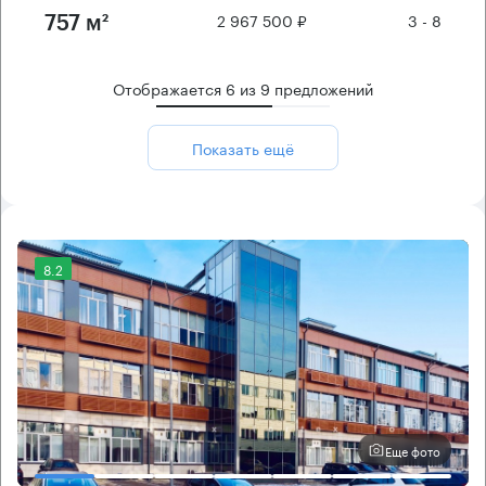
2 967 500 ₽
3 - 8
757 м²
Отображается
6
из
9
предложений
Показать ещё
8.2
Еще фото