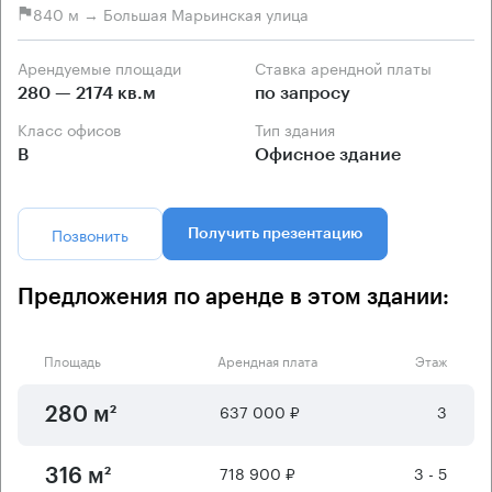
840 м → Большая Марьинская улица
Арендуемые площади
Ставка арендной платы
280 — 2174 кв.м
по запросу
Класс офисов
Тип здания
B
Офисное здание
Позвонить
Получить презентацию
Предложения по аренде в этом здании:
Площадь
Арендная плата
Этаж
637 000 ₽
3
280 м²
718 900 ₽
3 - 5
316 м²