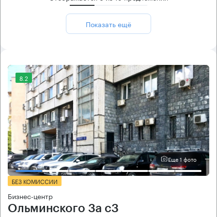
Показать ещё
8.2
Еще 1 фото
БЕЗ КОМИССИИ
Бизнес-центр
Ольминского 3a c3