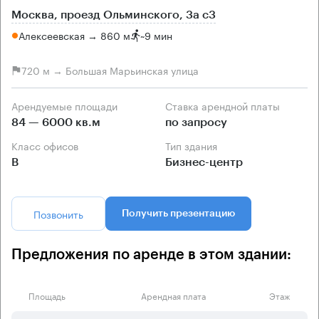
Москва, проезд Ольминского, 3a c3
Алексеевская → 860 м
~
9 мин
720 м → Большая Марьинская улица
Арендуемые площади
Ставка арендной платы
84 — 6000 кв.м
по запросу
Класс офисов
Тип здания
B
Бизнес-центр
Позвонить
Получить презентацию
Предложения по аренде в этом здании:
Площадь
Арендная плата
Этаж