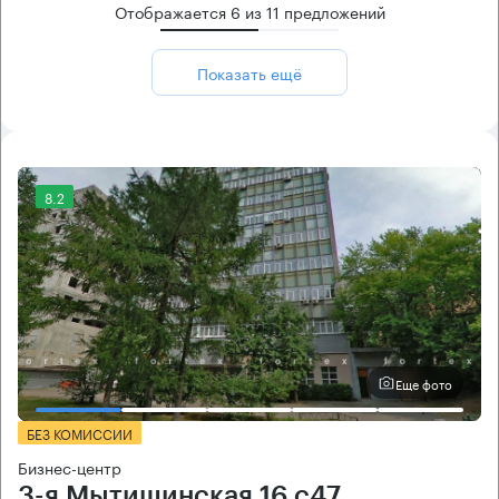
Отображается
6
из
11
предложений
Показать ещё
8.2
Еще фото
БЕЗ КОМИССИИ
Бизнес-центр
3-я Мытищинская 16 с47