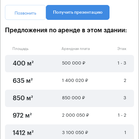
Позвонить
Получить презентацию
Предложения по аренде в этом здании:
Площадь
Арендная плата
Этаж
500 000 ₽
1 - 3
400 м²
1 400 020 ₽
2
635 м²
850 000 ₽
3
850 м²
2 000 050 ₽
1 - 2
972 м²
3 100 050 ₽
1
1412 м²