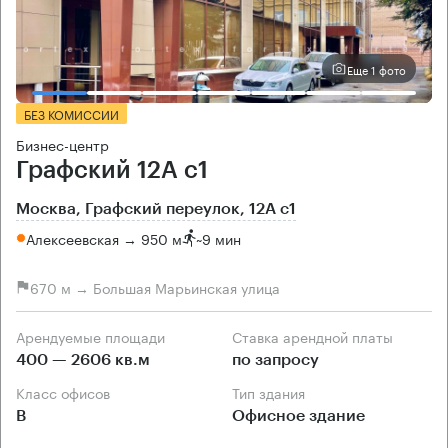
Еще 1 фото
БЕЗ КОМИССИИ
Бизнес-центр
Графский 12А с1
Москва, Графский переулок, 12А с1
Алексеевская → 950 м
~
9 мин
670 м → Большая Марьинская улица
Арендуемые площади
Ставка арендной платы
400 — 2606 кв.м
по запросу
Класс офисов
Тип здания
B
Офисное здание