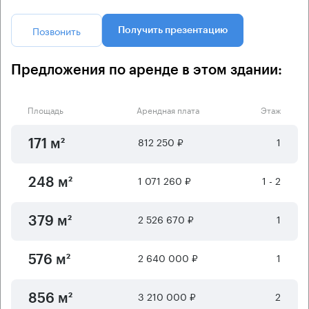
Позвонить
Получить презентацию
Предложения по аренде в этом здании:
Площадь
Арендная плата
Этаж
812 250 ₽
1
171 м²
1 071 260 ₽
1 - 2
248 м²
2 526 670 ₽
1
379 м²
2 640 000 ₽
1
576 м²
3 210 000 ₽
2
856 м²