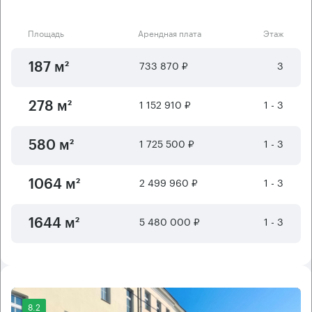
Площадь
Арендная плата
Этаж
733 870 ₽
3
187 м²
1 152 910 ₽
1 - 3
278 м²
1 725 500 ₽
1 - 3
580 м²
2 499 960 ₽
1 - 3
1064 м²
5 480 000 ₽
1 - 3
1644 м²
8.2