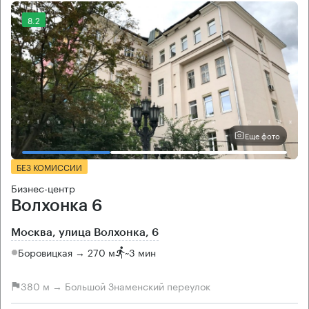
8.2
Еще фото
БЕЗ КОМИССИИ
Бизнес-центр
Волхонка 6
Москва, улица Волхонка, 6
Боровицкая → 270 м
~
3 мин
380 м → Большой Знаменский переулок