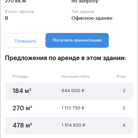
270 кв.м
по запросу
Класс офисов
Тип здания
B
Офисное здание
Позвонить
Получить презентацию
Предложения по аренде в этом здании:
Площадь
Арендная плата
Этаж
644 000 ₽
2
184 м²
1 113 750 ₽
3
270 м²
1 514 620 ₽
4
478 м²