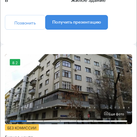
B
Жилое здание
Позвонить
Получить презентацию
8.2
Еще фото
БЕЗ КОМИССИИ
Бизнес-центр