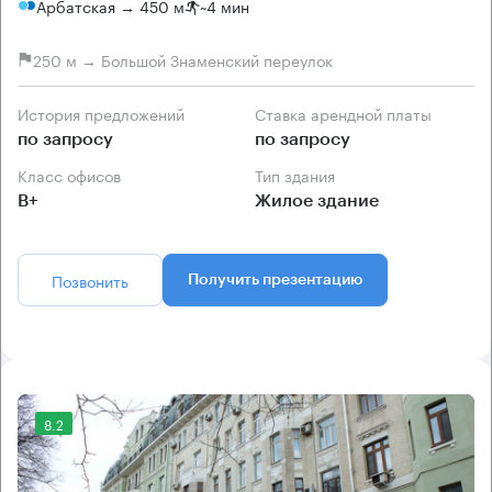
Арбатская → 450 м
~
4 мин
250 м → Большой Знаменский переулок
История предложений
Ставка арендной платы
по запросу
по запросу
Класс офисов
Тип здания
B+
Жилое здание
Позвонить
Получить презентацию
8.2