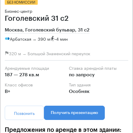
БЕЗ КОМИССИИ
Бизнес-центр
Гоголевский 31 с2
Москва, Гоголевский бульвар, 31 с2
Арбатская → 390 м
~
4 мин
320 м → Большой Знаменский переулок
Арендуемые площади
Ставка арендной платы
187 — 278 кв.м
по запросу
Класс офисов
Тип здания
B+
Особняк
Позвонить
Получить презентацию
Предложения по аренде в этом здании: