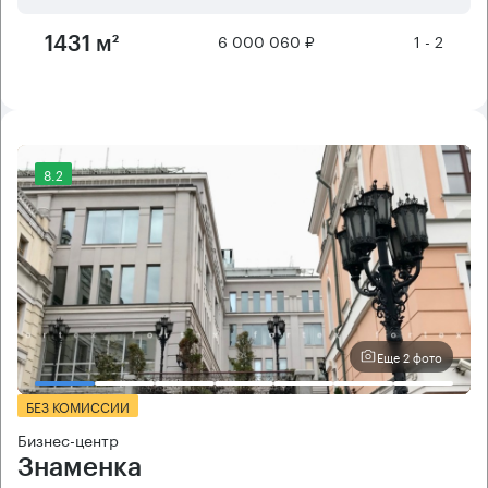
6 000 060 ₽
1 - 2
1431 м²
8.2
Еще 2 фото
БЕЗ КОМИССИИ
Бизнес-центр
Знаменка