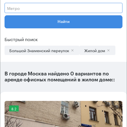
Метро
Найти
Быстрый поиск
Большой Знаменский переулок
Жилой дом
В городе Москва найдено
0 вариантов
по
аренде офисных помещений в жилом доме::
8.2