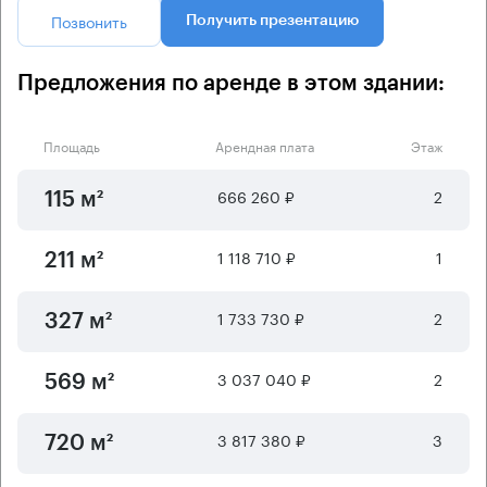
Позвонить
Получить презентацию
Предложения по аренде в этом здании:
Площадь
Арендная плата
Этаж
666 260 ₽
2
115 м²
1 118 710 ₽
1
211 м²
1 733 730 ₽
2
327 м²
3 037 040 ₽
2
569 м²
3 817 380 ₽
3
720 м²