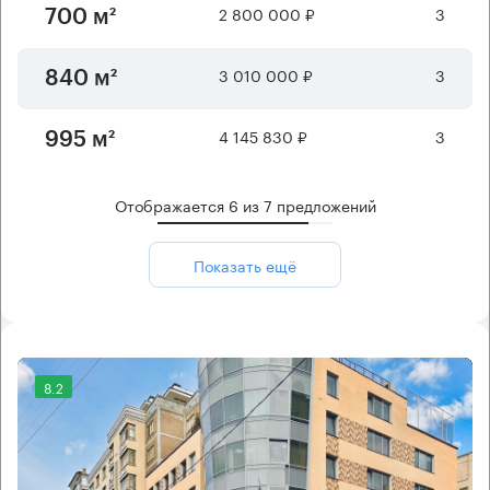
2 800 000 ₽
3
700 м²
3 010 000 ₽
3
840 м²
4 145 830 ₽
3
995 м²
Отображается
6
из
7
предложений
Показать ещё
8.2