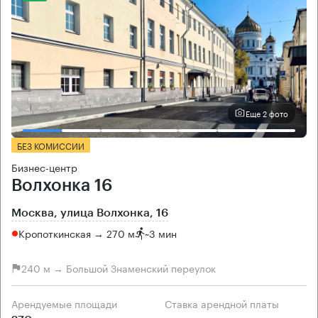
Еще 2 фото
БЕЗ КОМИССИИ
Бизнес-центр
Волхонка 16
Москва, улица Волхонка, 16
Кропоткинская → 270 м
~
3 мин
240 м → Большой Знаменский переулок
Арендуемые площади
Ставка арендной платы