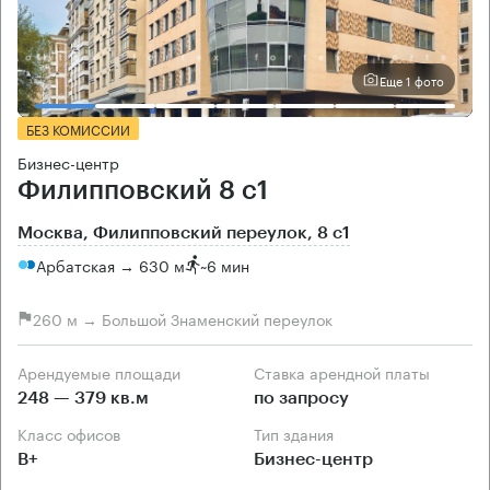
Еще 1 фото
БЕЗ КОМИССИИ
Бизнес-центр
Филипповский 8 с1
Москва, Филипповский переулок, 8 с1
Арбатская → 630 м
~
6 мин
260 м → Большой Знаменский переулок
Арендуемые площади
Ставка арендной платы
248 — 379 кв.м
по запросу
Класс офисов
Тип здания
B+
Бизнес-центр