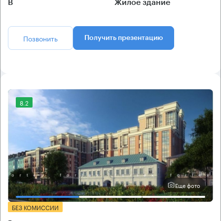
B
Жилое здание
Позвонить
Получить презентацию
8.2
Еще фото
БЕЗ КОМИССИИ