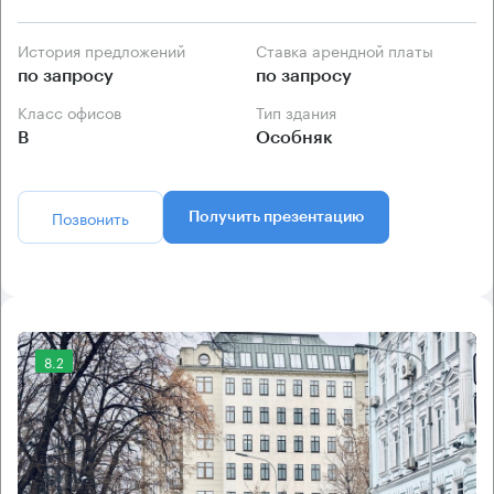
История предложений
Ставка арендной платы
по запросу
по запросу
Класс офисов
Тип здания
B
Особняк
Позвонить
Получить презентацию
8.2