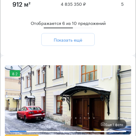
4 835 350 ₽
5
912 м²
Отображается
6
из
10
предложений
Показать ещё
8.2
Еще 1 фото