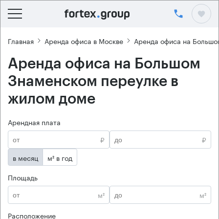
Главная
Аренда офиса в Москве
Аренда офиса на Большо
Аренда офиса на Большом
Знаменском переулке в
жилом доме
Арендная плата
₽
₽
в месяц
м² в год
Площадь
м²
м²
Расположение