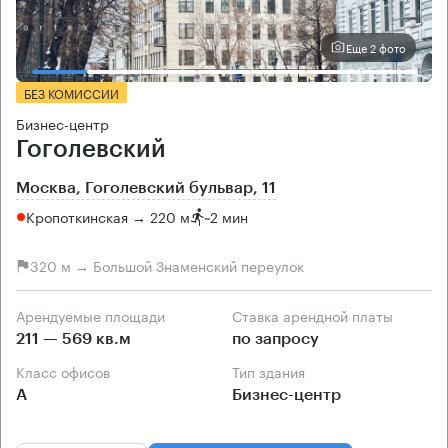
Еще 2 фото
БЕЗ КОМИССИИ
Бизнес-центр
Гоголевский
Москва, Гоголевский бульвар, 11
Кропоткинская → 220 м
~
2 мин
320 м → Большой Знаменский переулок
Арендуемые площади
Ставка арендной платы
211 — 569 кв.м
по запросу
Класс офисов
Тип здания
А
Бизнес-центр