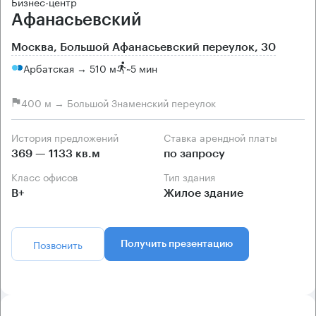
Бизнес-центр
Афанасьевский
Москва, Большой Афанасьевский переулок, 30
Арбатская → 510 м
~
5 мин
400 м → Большой Знаменский переулок
История предложений
Ставка арендной платы
369 — 1133 кв.м
по запросу
Класс офисов
Тип здания
B+
Жилое здание
Позвонить
Получить презентацию