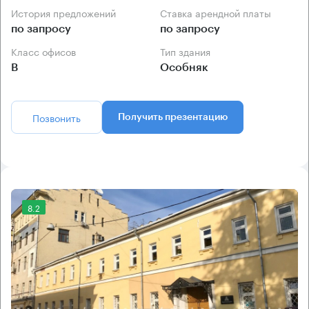
История предложений
Ставка арендной платы
по запросу
по запросу
Класс офисов
Тип здания
B
Особняк
Позвонить
Получить презентацию
8.2