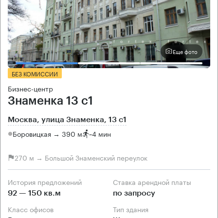
Еще фото
БЕЗ КОМИССИИ
Бизнес-центр
Знаменка 13 с1
Москва, улица Знаменка, 13 с1
Боровицкая → 390 м
~
4 мин
270 м → Большой Знаменский переулок
История предложений
Ставка арендной платы
92 — 150 кв.м
по запросу
Класс офисов
Тип здания