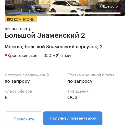
Еще фото
БЕЗ КОМИССИИ
Бизнес-центр
Большой Знаменский 2
Москва, Большой Знаменский переулок, 2
Кропоткинская → 350 м
~
3 мин
История предложений
Ставка арендной платы
по запросу
по запросу
Класс офисов
Тип здания
B
ОСЗ
Позвонить
Получить презентацию