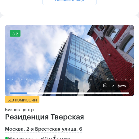
8.2
Еще 1 фото
БЕЗ КОМИССИИ
Бизнес-центр
Резиденция Тверская
Москва, 2-я Брестская улица, 6
Маяковская → 540 м
~
5 мин