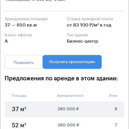
Арендуемые площади
Ставка арендной платы
37 — 650 кв.м
от 83 100 Р/м² в год
Класс офисов
Тип здания
А
Бизнес-центр
Позвонить
Получить презентацию
Предложения по аренде в этом здании:
Площадь
Арендная плата
Этаж
280 000 ₽
9
37 м²
380 000 ₽
7
52 м²