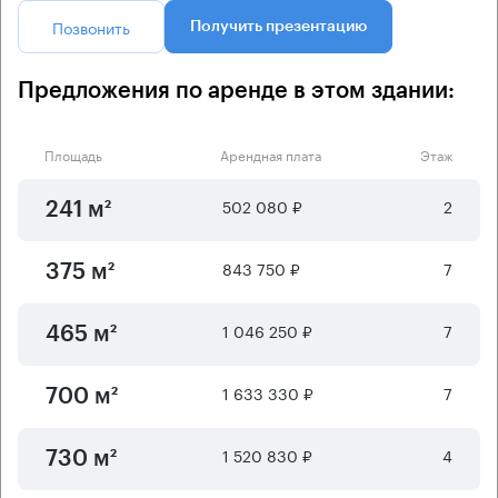
Позвонить
Получить презентацию
Предложения по аренде в этом здании:
Площадь
Арендная плата
Этаж
502 080 ₽
2
241 м²
843 750 ₽
7
375 м²
1 046 250 ₽
7
465 м²
1 633 330 ₽
7
700 м²
1 520 830 ₽
4
730 м²