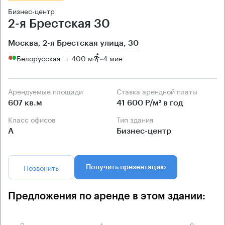
Бизнес-центр
2-я Брестская 30
Москва, 2-я Брестская улица, 30
Белорусская → 400 м
~
4 мин
Арендуемые площади
Ставка арендной платы
607 кв.м
41 600 Р/м² в год
Класс офисов
Тип здания
А
Бизнес-центр
Позвонить
Получить презентацию
Предложения по аренде в этом здании:
Площадь
Арендная плата
Этаж