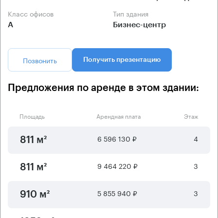
Класс офисов
Тип здания
А
Бизнес-центр
Позвонить
Получить презентацию
Предложения по аренде в этом здании:
Площадь
Арендная плата
Этаж
6 596 130 ₽
4
811 м²
9 464 220 ₽
3
811 м²
5 855 940 ₽
3
910 м²