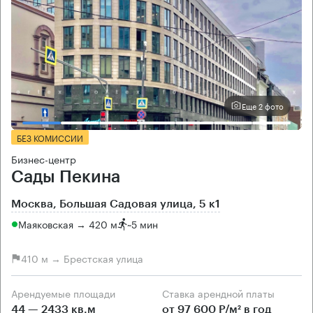
Еще 2 фото
БЕЗ КОМИССИИ
Бизнес-центр
Сады Пекина
Москва, Большая Садовая улица, 5 к1
Маяковская → 420 м
~
5 мин
410 м → Брестская улица
Арендуемые площади
Ставка арендной платы
44 — 2433 кв.м
от 97 600 Р/м² в год