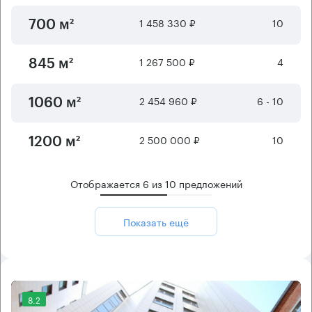
1 458 330 ₽
10
700 м²
1 267 500 ₽
4
845 м²
2 454 960 ₽
6 - 10
1060 м²
2 500 000 ₽
10
1200 м²
Отображается
6
из
10
предложений
Показать ещё
8.2