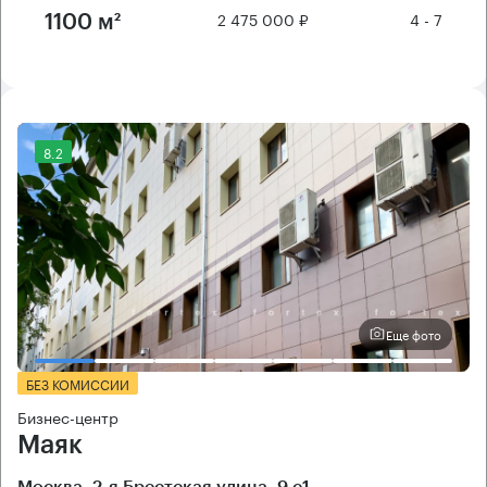
2 475 000 ₽
4 - 7
1100 м²
8.2
Еще фото
БЕЗ КОМИССИИ
Бизнес-центр
Маяк
Москва, 2-я Брестская улица, 9 с1