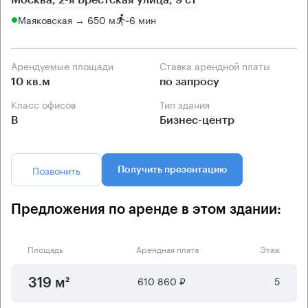
Маяковская → 650 м
~
6 мин
Арендуемые площади
Ставка арендной платы
10 кв.м
по запросу
Класс офисов
Тип здания
B
Бизнес-центр
Позвонить
Получить презентацию
Предложения по аренде в этом здании:
Площадь
Арендная плата
Этаж
610 860 ₽
5
319 м²