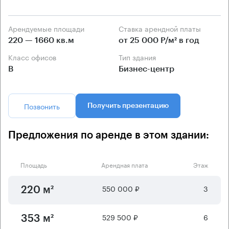
Арендуемые площади
Ставка арендной платы
220 — 1660 кв.м
от 25 000 Р/м² в год
Класс офисов
Тип здания
B
Бизнес-центр
Позвонить
Получить презентацию
Предложения по аренде в этом здании:
Площадь
Арендная плата
Этаж
550 000 ₽
3
220 м²
529 500 ₽
6
353 м²