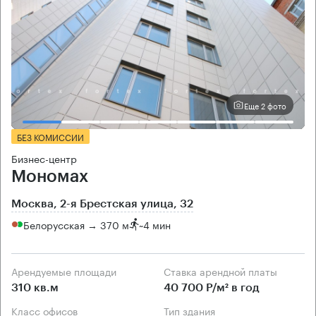
Еще 2 фото
БЕЗ КОМИССИИ
Бизнес-центр
Мономах
Москва, 2-я Брестская улица, 32
Белорусская → 370 м
~
4 мин
Арендуемые площади
Ставка арендной платы
310 кв.м
40 700 Р/м² в год
Класс офисов
Тип здания