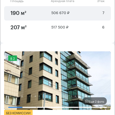
Площадь
Арендная плата
Этаж
506 670 ₽
7
190 м²
517 500 ₽
6
207 м²
8.2
Еще 2 фото
БЕЗ КОМИССИИ