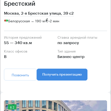
Брестский
Москва, 2-я Брестская улица, 39 с2
Белорусская → 190 м
~
2 мин
История предложений
Ставка арендной платы
55 — 340 кв.м
по запросу
Класс офисов
Тип здания
B
Бизнес-центр
Позвонить
Получить презентацию
8.2