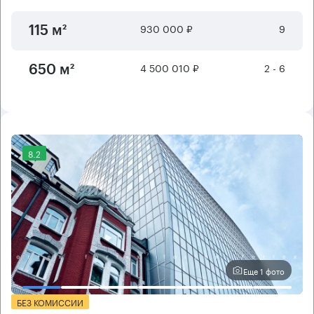
930 000 ₽
9
115 м²
4 500 010 ₽
2 - 6
650 м²
8.2
Еще 1 фото
БЕЗ КОМИССИИ