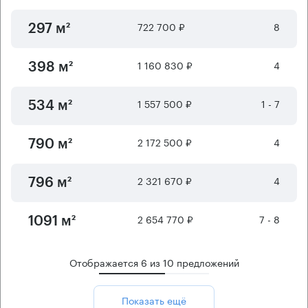
722 700 ₽
8
297 м²
1 160 830 ₽
4
398 м²
1 557 500 ₽
1 - 7
534 м²
2 172 500 ₽
4
790 м²
2 321 670 ₽
4
796 м²
2 654 770 ₽
7 - 8
1091 м²
Отображается
6
из
10
предложений
Показать ещё