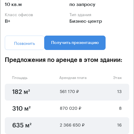
10 кв.м
по запросу
Класс офисов
Тип здания
B+
Бизнес-центр
Позвонить
Получить презентацию
Предложения по аренде в этом здании:
Площадь
Арендная плата
Этаж
561 170 ₽
13
182 м²
870 020 ₽
8
310 м²
2 366 650 ₽
16
635 м²