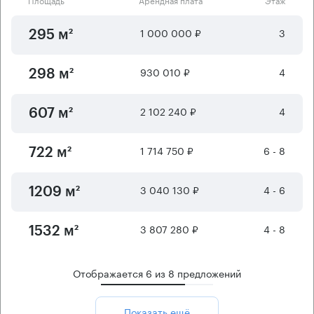
1 000 000 ₽
3
295 м²
930 010 ₽
4
298 м²
2 102 240 ₽
4
607 м²
1 714 750 ₽
6 - 8
722 м²
3 040 130 ₽
4 - 6
1209 м²
3 807 280 ₽
4 - 8
1532 м²
Отображается
6
из
8
предложений
Показать ещё