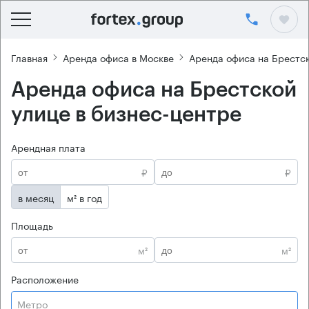
Главная
Аренда офиса в Москве
Аренда офиса на Брестс
Аренда офиса на Брестской
улице в бизнес-центре
Арендная плата
₽
₽
в месяц
м² в год
Площадь
м²
м²
Расположение
Метро