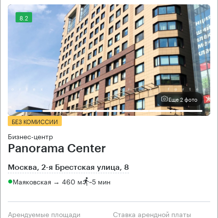
8.2
Еще 2 фото
БЕЗ КОМИССИИ
Бизнес-центр
Panorama Center
Москва, 2-я Брестская улица, 8
Маяковская → 460 м
~
5 мин
Арендуемые площади
Ставка арендной платы