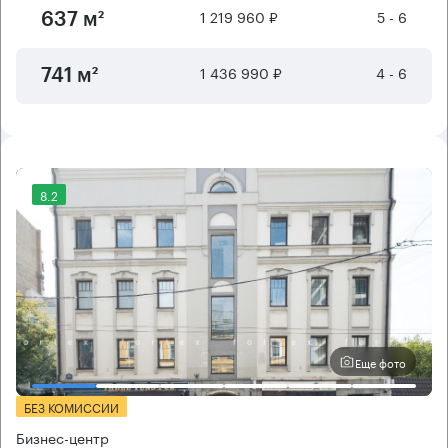
1 219 960 ₽
5 - 6
637 м²
1 436 990 ₽
4 - 6
741 м²
8.2
Еще фото
БЕЗ КОМИССИИ
Бизнес-центр