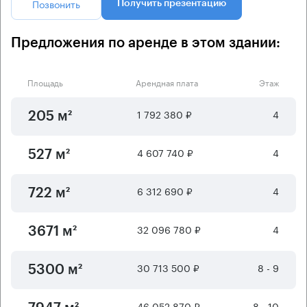
Позвонить
Получить презентацию
Предложения по аренде в этом здании:
Площадь
Арендная плата
Этаж
1 792 380 ₽
4
205 м²
4 607 740 ₽
4
527 м²
6 312 690 ₽
4
722 м²
32 096 780 ₽
4
3671 м²
30 713 500 ₽
8 - 9
5300 м²
46 052 870 ₽
8 - 10