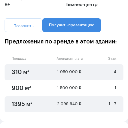
B+
Бизнес-центр
Позвонить
Получить презентацию
Предложения по аренде в этом здании:
Площадь
Арендная плата
Этаж
1 050 000 ₽
4
310 м²
1 500 000 ₽
1
900 м²
2 099 940 ₽
-1 - 7
1395 м²