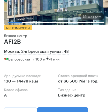
Еще 1 фото
БЕЗ КОМИССИИ
Бизнес-центр
AFI2B
Москва, 2-я Брестская улица, 48
Белорусская → 100 м
~
1 мин
Арендуемые площади
Ставка арендной платы
130 — 14478 кв.м
от 66 500 Р/м² в год
Класс офисов
Тип здания
А
Бизнес-центр