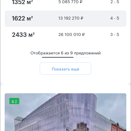
5 085 770 ₽
2 - 5
1352 м²
13 192 270 ₽
4 - 5
1622 м²
26 100 010 ₽
3 - 5
2433 м²
Отображается
6
из
9
предложений
Показать ещё
8.2