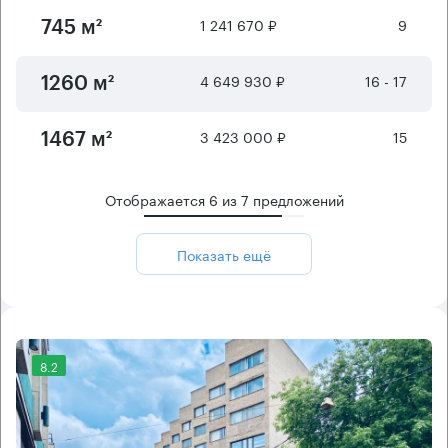
1 241 670 ₽
9
745 м²
4 649 930 ₽
16 - 17
1260 м²
3 423 000 ₽
15
1467 м²
Отображается
6
из
7
предложений
Показать ещё
8.2