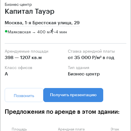
Бизнес-центр
Капитал Тауэр
Москва, 1-я Брестская улица, 29
Маяковская → 400 м
~
4 мин
Арендуемые площади
Ставка арендной платы
398 — 1207 кв.м
от 35 000 Р/м² в год
Класс офисов
Тип здания
А
Бизнес-центр
Позвонить
Получить презентацию
Предложения по аренде в этом здании:
Площадь
Арендная плата
Этаж