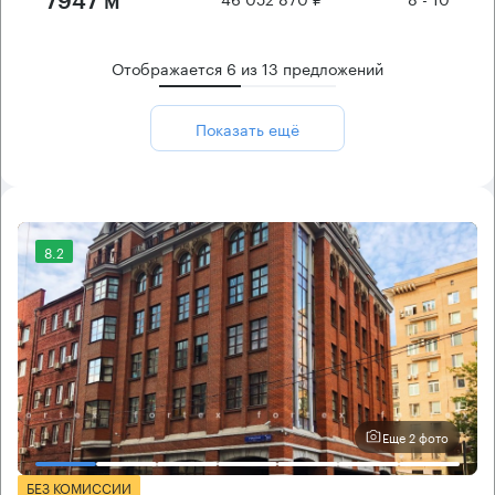
7947 м²
Отображается
6
из
13
предложений
Показать ещё
8.2
Еще 2 фото
БЕЗ КОМИССИИ