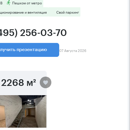
 B
Пешком от метро
ционирование и вентиляция
Свой паркинг
(495) 256-03-70
07 Августа 2026
лучить презентацию
2268 м²