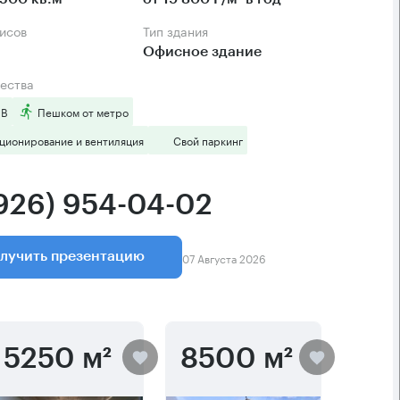
фисов
Тип здания
Офисное здание
ества
 B
Пешком от метро
ционирование и вентиляция
Свой паркинг
(926) 954-04-02
07 Августа 2026
лучить презентацию
5250 м²
8500 м²