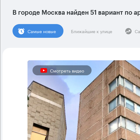
В городе Москва найден
51 вариант
по а
Cамые новые
Ближайшие к улице
Са
Смотреть видео