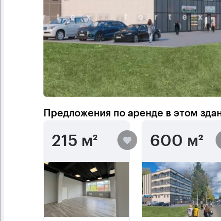
Предложения по аренде в этом зда
215 м²
600 м²