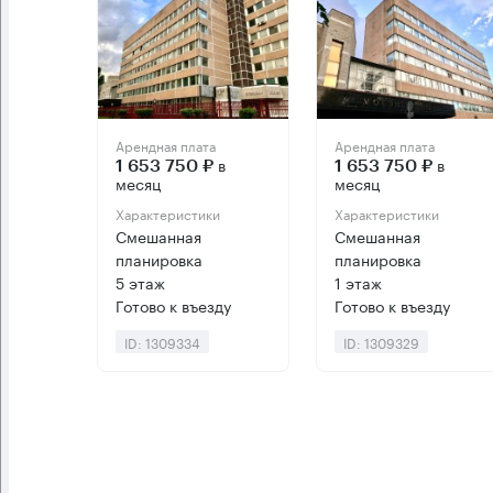
Арендная плата
Арендная плата
в
в
1 653 750 ₽
1 653 750 ₽
месяц
месяц
Характеристики
Характеристики
Смешанная
Смешанная
планировка
планировка
5 этаж
1 этаж
Готово к въезду
Готово к въезду
ID: 1309334
ID: 1309329