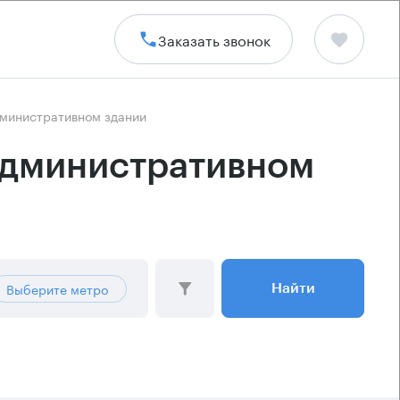
Заказать звонок
дминистративном здании
административном
Выберите метро
Найти