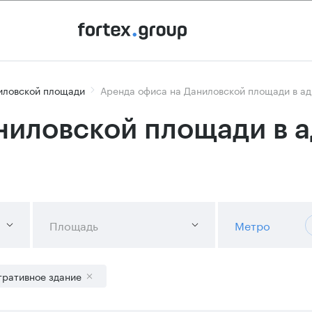
иловской площади
Аренда офиса на Даниловской площади в а
ниловской площади в 
Площадь
Метро
ративное здание