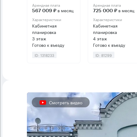
Арендная плата
Арендная плата
в месяц
в месяц
567 009 ₽
725 000 ₽
Характеристики
Характеристики
Кабинетная
Кабинетная
планировка
планировка
3 этаж
4 этаж
Готово к въезду
Готово к въезду
ID: 1318233
ID: 81299
Смотреть видео