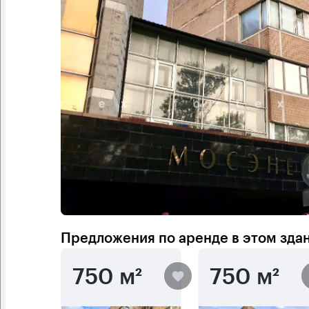
Предложения по аренде в этом зда
750 м²
750 м²