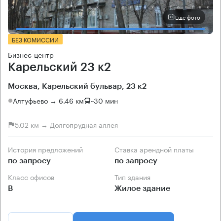
Еще фото
БЕЗ КОМИССИИ
Бизнес-центр
Карельский 23 к2
Москва, Карельский бульвар, 23 к2
Алтуфьево → 6.46 км
~
30 мин
5.02 км → Долгопрудная аллея
История предложений
Ставка арендной платы
по запросу
по запросу
Класс офисов
Тип здания
B
Жилое здание