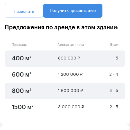
Позвонить
Получить презентацию
Предложения по аренде в этом здании:
Площадь
Арендная плата
Этаж
800 000 ₽
5
400 м²
1 200 000 ₽
2 - 4
600 м²
1 600 000 ₽
4 - 5
800 м²
3 000 000 ₽
2 - 5
1500 м²