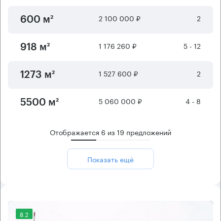
2 100 000 ₽
2
600 м²
1 176 260 ₽
5 - 12
918 м²
1 527 600 ₽
2
1273 м²
5 060 000 ₽
4 - 8
5500 м²
Отображается
6
из
19
предложений
Показать ещё
8.2