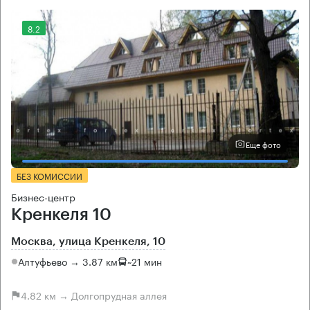
8.2
Еще фото
БЕЗ КОМИССИИ
Бизнес-центр
Кренкеля 10
Москва, улица Кренкеля, 10
Алтуфьево → 3.87 км
~
21 мин
4.82 км → Долгопрудная аллея