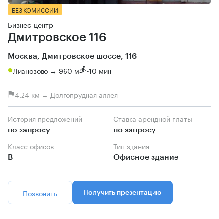
БЕЗ КОМИССИИ
Бизнес-центр
Дмитровское 116
Москва, Дмитровское шоссе, 116
Лианозово → 960 м
~
10 мин
4.24 км → Долгопрудная аллея
История предложений
Ставка арендной платы
по запросу
по запросу
Класс офисов
Тип здания
B
Офисное здание
Позвонить
Получить презентацию