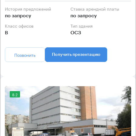
История предложений
Ставка арендной платы
по запросу
по запросу
Класс офисов
Тип здания
B
ОСЗ
Позвонить
Получить презентацию
8.2