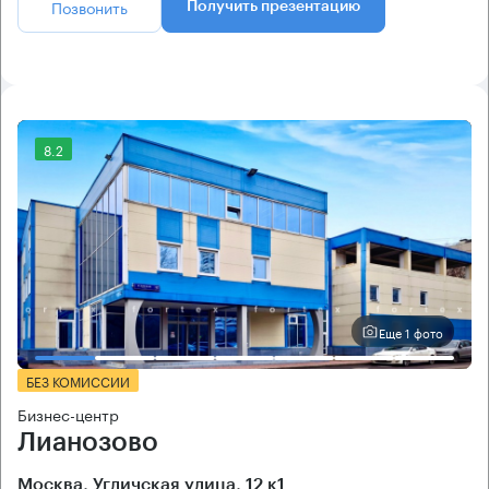
Позвонить
Получить презентацию
8.2
Еще 1 фото
БЕЗ КОМИССИИ
Бизнес-центр
Лианозово
Москва, Угличская улица, 12 к1