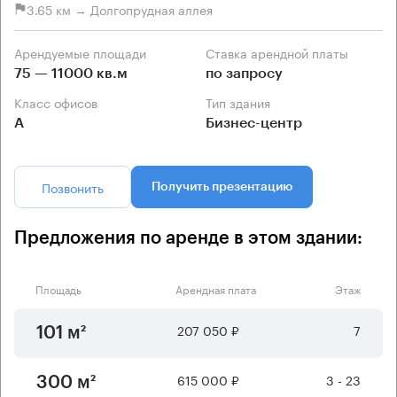
3.65 км → Долгопрудная аллея
Арендуемые площади
Ставка арендной платы
75 — 11000 кв.м
по запросу
Класс офисов
Тип здания
А
Бизнес-центр
Позвонить
Получить презентацию
Предложения по аренде в этом здании:
Площадь
Арендная плата
Этаж
207 050 ₽
7
101 м²
615 000 ₽
3 - 23
300 м²