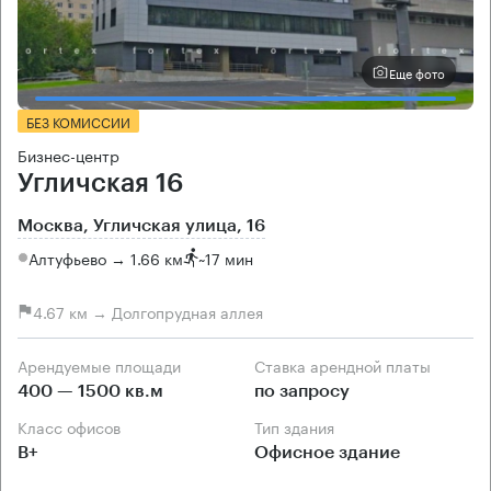
Еще фото
БЕЗ КОМИССИИ
Бизнес-центр
Угличская 16
Москва, Угличская улица, 16
Алтуфьево → 1.66 км
~
17 мин
4.67 км → Долгопрудная аллея
Арендуемые площади
Ставка арендной платы
400 — 1500 кв.м
по запросу
Класс офисов
Тип здания
B+
Офисное здание