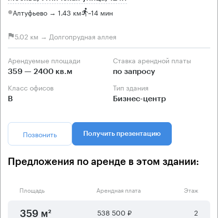
Алтуфьево → 1.43 км
~
14 мин
5.02 км → Долгопрудная аллея
Арендуемые площади
Ставка арендной платы
359 — 2400 кв.м
по запросу
Класс офисов
Тип здания
B
Бизнес-центр
Позвонить
Получить презентацию
Предложения по аренде в этом здании:
Площадь
Арендная плата
Этаж
538 500 ₽
2
359 м²