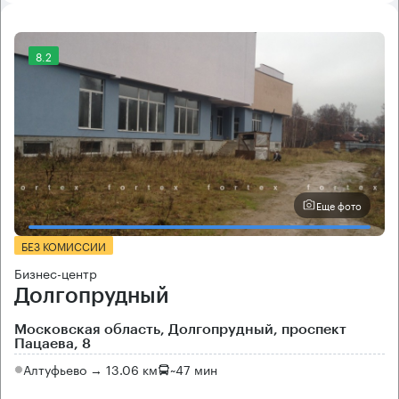
8.2
Еще фото
БЕЗ КОМИССИИ
Бизнес-центр
Долгопрудный
Московская область, Долгопрудный, проспект
Пацаева, 8
Алтуфьево → 13.06 км
~
47 мин