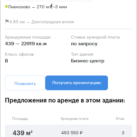
Лианозово → 270 м
~
3 мин
4.85 км → Долгопрудная аллея
Арендуемые площади
Ставка арендной платы
439 — 22919 кв.м
по запросу
Класс офисов
Тип здания
B
Бизнес-центр
Позвонить
Получить презентацию
Предложения по аренде в этом здании:
Площадь
Арендная плата
Этаж
493 550 ₽
3
439 м²