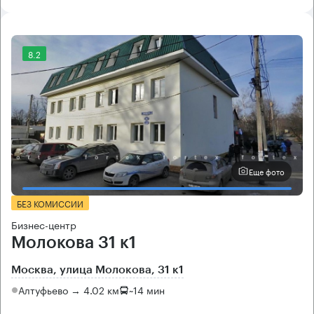
8.2
Еще фото
БЕЗ КОМИССИИ
Бизнес-центр
Молокова 31 к1
Москва, улица Молокова, 31 к1
Алтуфьево → 4.02 км
~
14 мин