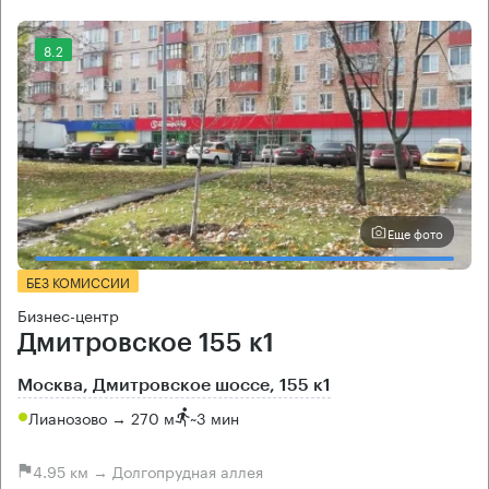
8.2
Еще фото
БЕЗ КОМИССИИ
Бизнес-центр
Дмитровское 155 к1
Москва, Дмитровское шоссе, 155 к1
Лианозово → 270 м
~
3 мин
4.95 км → Долгопрудная аллея