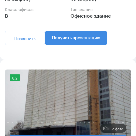
Класс офисов
Тип здания
B
Офисное здание
Позвонить
Получить презентацию
8.2
Еще фото