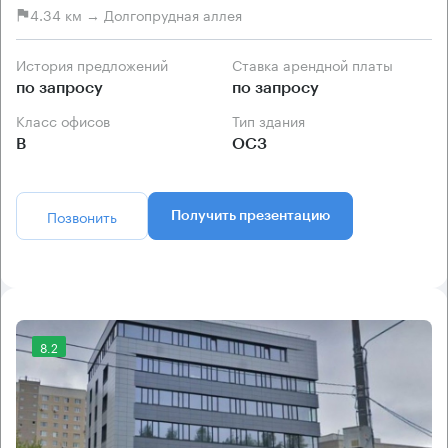
4.34 км → Долгопрудная аллея
История предложений
Ставка арендной платы
по запросу
по запросу
Класс офисов
Тип здания
B
ОСЗ
Позвонить
Получить презентацию
8.2