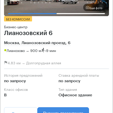
Еще фото
БЕЗ КОМИССИИ
Бизнес-центр
Лианозовский 6
Москва, Лианозовский проезд, 6
Лианозово → 900 м
~
9 мин
4.83 км → Долгопрудная аллея
История предложений
Ставка арендной платы
по запросу
по запросу
Класс офисов
Тип здания
B
Офисное здание