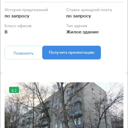
История предложений
Ставка арендной платы
по запросу
по запросу
Класс офисов
Тип здания
B
Жилое здание
Позвонить
Получить презентацию
8.2