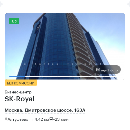
8.2
Еще 2 фото
БЕЗ КОМИССИИ
Бизнес-центр
SK-Royal
Москва, Дмитровское шоссе, 163А
Алтуфьево → 4.42 км
~
23 мин