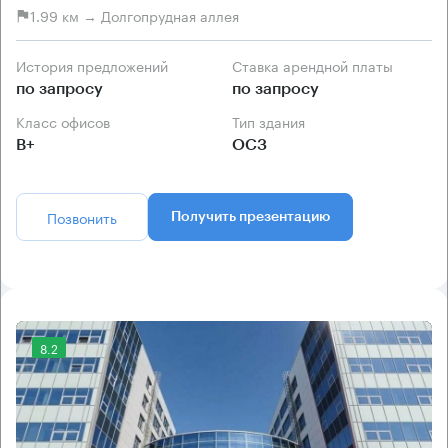
1.99 км → Долгопрудная аллея
История предложений
Ставка арендной платы
по запросу
по запросу
Класс офисов
Тип здания
B+
ОСЗ
Позвонить
Получить презентацию
8.2