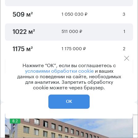
1 050 030 ₽
3
509 м²
511 000 ₽
1
1022 м²
1 175 000 ₽
2
1175 м²
Нажмите “ОК”, если вы соглашаетесь с
800 000 ₽
1
1600 м²
условиями обработки cookie
и ваших
данных о поведении на сайте, необходимых
для аналитики. Запретить обработку
1 200 000 ₽
1 - 2
2400 м²
cookie можете через браузер.
ОК
8.2