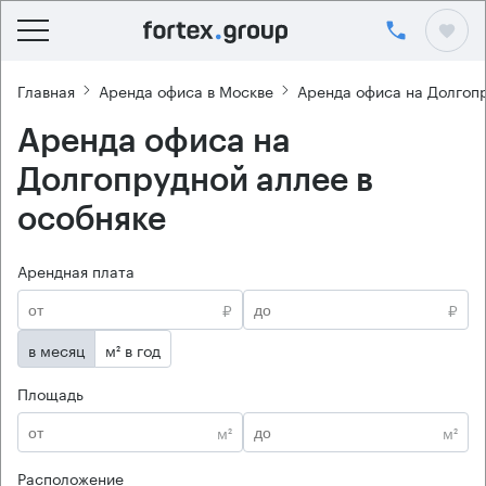
Главная
Аренда офиса в Москве
Аренда офиса на Долгоп
Аренда офиса на
Долгопрудной аллее в
особняке
Арендная плата
₽
₽
в месяц
м² в год
Площадь
м²
м²
Расположение