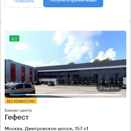
Позвонить
Получить презентацию
8.2
Еще фото
БЕЗ КОМИССИИ
Бизнес-центр
Гефест
Москва, Дмитровское шоссе, 157 с1