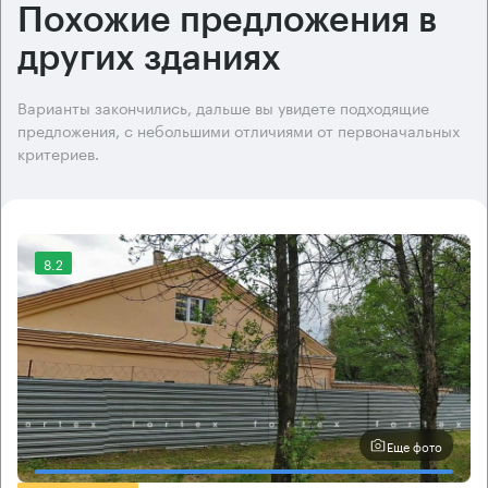
Похожие предложения в
других зданиях
Варианты закончились, дальше вы увидете подходящие
предложения, с небольшими отличиями от первоначальных
критериев.
8.2
Еще фото