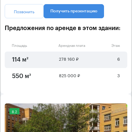
Позвонить
Получить презентацию
Предложения по аренде в этом здании:
Площадь
Арендная плата
Этаж
278 160 ₽
6
114 м²
825 000 ₽
3
550 м²
8.2