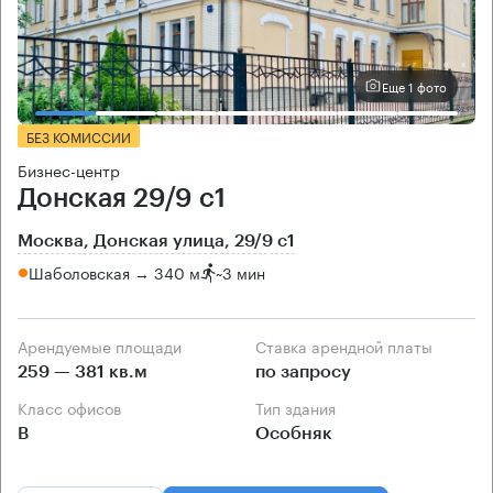
Еще 1 фото
БЕЗ КОМИССИИ
Бизнес-центр
Донская 29/9 с1
Москва, Донская улица, 29/9 с1
Шаболовская → 340 м
~
3 мин
Арендуемые площади
Ставка арендной платы
259 — 381 кв.м
по запросу
Класс офисов
Тип здания
B
Особняк