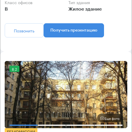
Класс офисов
Тип здания
B
Жилое здание
Позвонить
Получить презентацию
8.2
Еще фото
БЕЗ КОМИССИИ