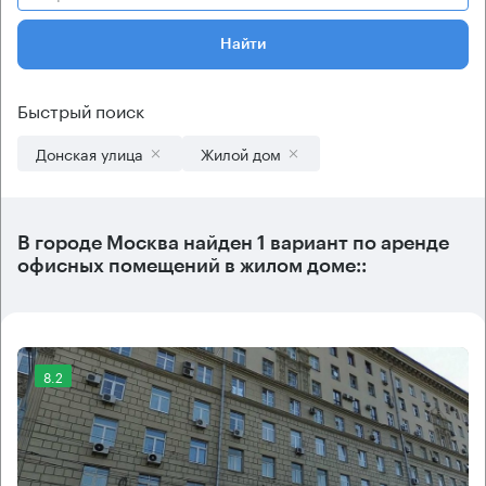
Найти
Быстрый поиск
Донская улица
Жилой дом
В городе Москва найден
1 вариант
по аренде
офисных помещений в жилом доме::
8.2