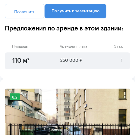
Позвонить
Получить презентацию
Предложения по аренде в этом здании:
Площадь
Арендная плата
Этаж
250 000 ₽
1
110 м²
8.2