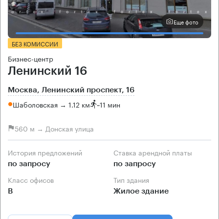
Еще фото
БЕЗ КОМИССИИ
Бизнес-центр
Ленинский 16
Москва, Ленинский проспект, 16
Шаболовская → 1.12 км
~
11 мин
560 м → Донская улица
История предложений
Ставка арендной платы
по запросу
по запросу
Класс офисов
Тип здания
B
Жилое здание