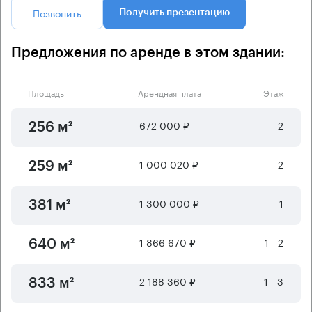
Позвонить
Получить презентацию
Предложения по аренде в этом здании:
Площадь
Арендная плата
Этаж
672 000 ₽
2
256 м²
1 000 020 ₽
2
259 м²
1 300 000 ₽
1
381 м²
1 866 670 ₽
1 - 2
640 м²
2 188 360 ₽
1 - 3
833 м²