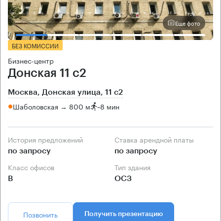
Еще фото
БЕЗ КОМИССИИ
Бизнес-центр
Донская 11 с2
Москва, Донская улица, 11 с2
Шаболовская → 800 м
~
8 мин
История предложений
Ставка арендной платы
по запросу
по запросу
Класс офисов
Тип здания
B
ОСЗ
Позвонить
Получить презентацию