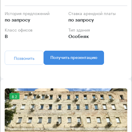
История предложений
Ставка арендной платы
по запросу
по запросу
Класс офисов
Тип здания
B
Особняк
Позвонить
Получить презентацию
8.2