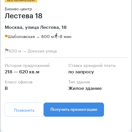
Бизнес-центр
Лестева 18
Москва, улица Лестева, 18
Шаболовская → 800 м
~
8 мин
630 м → Донская улица
История предложений
Ставка арендной платы
218 — 620 кв.м
по запросу
Класс офисов
Тип здания
B
Жилое здание
Позвонить
Получить презентацию