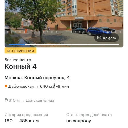
Еще фото
БЕЗ КОМИССИИ
Бизнес-центр
Конный 4
Москва, Конный переулок, 4
Шаболовская → 640 м
~
6 мин
610 м → Донская улица
История предложений
Ставка арендной платы
180 — 485 кв.м
по запросу