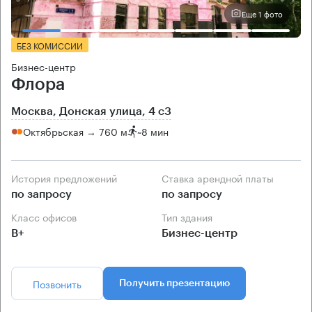
Еще 1 фото
БЕЗ КОМИССИИ
Бизнес-центр
Флора
Москва, Донская улица, 4 с3
Октябрьская → 760 м
~
8 мин
История предложений
Ставка арендной платы
по запросу
по запросу
Класс офисов
Тип здания
B+
Бизнес-центр
Позвонить
Получить презентацию