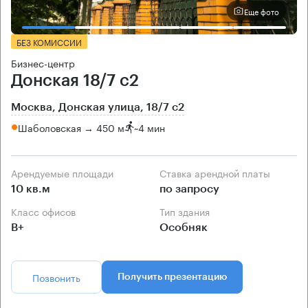
Еще фото
БЕЗ КОМИССИИ
Бизнес-центр
Донская 18/7 с2
Москва, Донская улица, 18/7 с2
Шаболовская → 450 м
~
4 мин
Арендуемые площади
Ставка арендной платы
10 кв.м
по запросу
Класс офисов
Тип здания
B+
Особняк
Позвонить
Получить презентацию