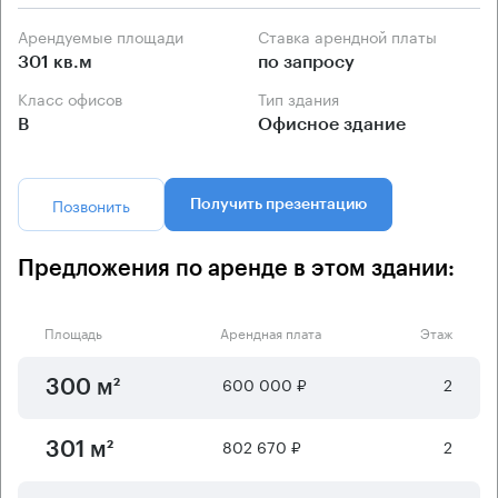
Арендуемые площади
Ставка арендной платы
301 кв.м
по запросу
Класс офисов
Тип здания
B
Офисное здание
Позвонить
Получить презентацию
Предложения по аренде в этом здании:
Площадь
Арендная плата
Этаж
600 000 ₽
2
300 м²
802 670 ₽
2
301 м²