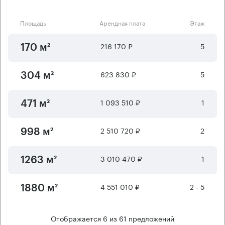
Площадь
Арендная плата
Этаж
216 170 ₽
5
170 м²
623 830 ₽
5
304 м²
1 093 510 ₽
1
471 м²
2 510 720 ₽
2
998 м²
3 010 470 ₽
1
1263 м²
4 551 010 ₽
2 - 5
1880 м²
Отображается
6
из
61
предложений