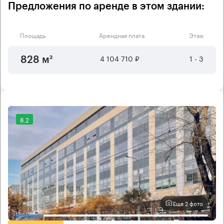
Предложения по аренде в этом здании:
Площадь
Арендная плата
Этаж
4 104 710 ₽
1 - 3
828 м²
8.2
Еще 2 фото