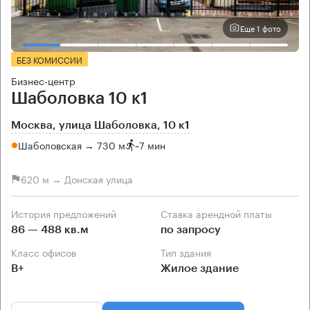
Еще 1 фото
БЕЗ КОМИССИИ
Бизнес-центр
Шаболовка 10 к1
Москва, улица Шаболовка, 10 к1
Шаболовская → 730 м
~
7 мин
620 м → Донская улица
История предложений
Ставка арендной платы
86 — 488 кв.м
по запросу
Класс офисов
Тип здания
B+
Жилое здание