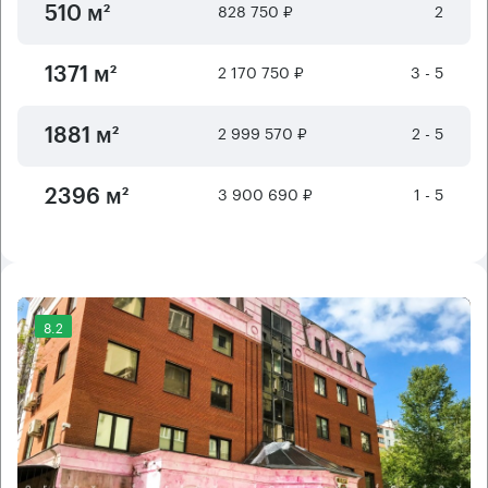
828 750 ₽
2
510 м²
2 170 750 ₽
3 - 5
1371 м²
2 999 570 ₽
2 - 5
1881 м²
3 900 690 ₽
1 - 5
2396 м²
8.2