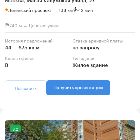
Москва, Малая Калужская улица, 27
Ленинский проспект → 1.18 км
~
12 мин
740 м → Донская улица
История предложений
Ставка арендной платы
44 — 675 кв.м
по запросу
Класс офисов
Тип здания
B
Жилое здание
Позвонить
Получить презентацию
8.2