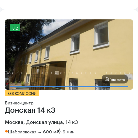
8.2
Еще фото
БЕЗ КОМИССИИ
Бизнес-центр
Донская 14 к3
Москва, Донская улица, 14 к3
Шаболовская → 600 м
~
6 мин