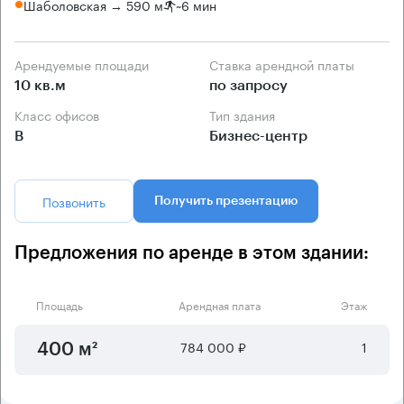
Шаболовская → 590 м
~
6 мин
Арендуемые площади
Ставка арендной платы
10 кв.м
по запросу
Класс офисов
Тип здания
B
Бизнес-центр
Позвонить
Получить презентацию
Предложения по аренде в этом здании:
Площадь
Арендная плата
Этаж
784 000 ₽
1
400 м²