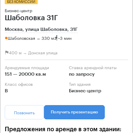
БЕЗ КОМИССИИ
Бизнес-центр
Шаболовка 31Г
Москва, улица Шаболовка, 31Г
Шаболовская → 330 м
~
3 мин
400 м → Донская улица
Арендуемые площади
Ставка арендной платы
151 — 20000 кв.м
по запросу
Класс офисов
Тип здания
B
Бизнес-центр
Позвонить
Получить презентацию
Предложения по аренде в этом здании: