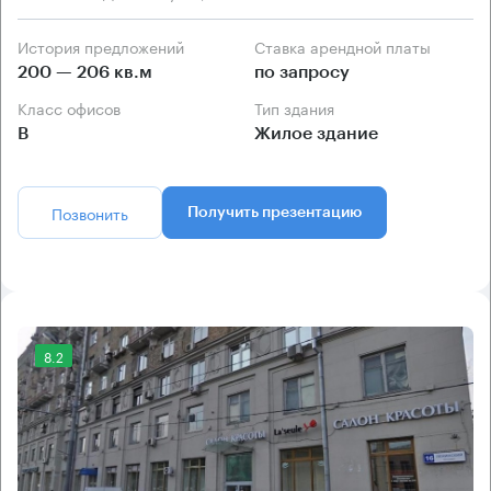
История предложений
Ставка арендной платы
200 — 206 кв.м
по запросу
Класс офисов
Тип здания
B
Жилое здание
Позвонить
Получить презентацию
8.2