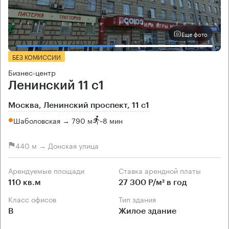
Еще фото
БЕЗ КОМИССИИ
Бизнес-центр
Ленинский 11 с1
Москва, Ленинский проспект, 11 с1
Шаболовская → 790 м
~
8 мин
440 м → Донская улица
Арендуемые площади
Ставка арендной платы
110 кв.м
27 300 Р/м² в год
Класс офисов
Тип здания
B
Жилое здание