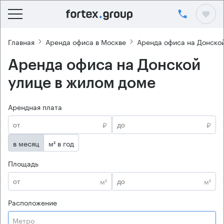
Главная
Аренда офиса в Москве
Аренда офиса на Донско
Аренда офиса на Донской
улице в жилом доме
Арендная плата
₽
₽
в месяц
м² в год
Площадь
м²
м²
Расположение
Метро