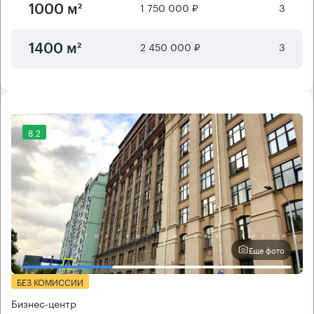
1 750 000 ₽
3
1000 м²
2 450 000 ₽
3
1400 м²
8.2
Еще фото
БЕЗ КОМИССИИ
Бизнес-центр