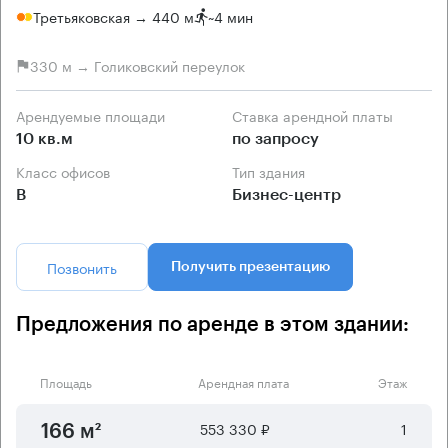
Третьяковская → 440 м
~
4 мин
330 м → Голиковский переулок
Арендуемые площади
Ставка арендной платы
10 кв.м
по запросу
Класс офисов
Тип здания
B
Бизнес-центр
Позвонить
Получить презентацию
Предложения по аренде в этом здании:
Площадь
Арендная плата
Этаж
553 330 ₽
1
166 м²