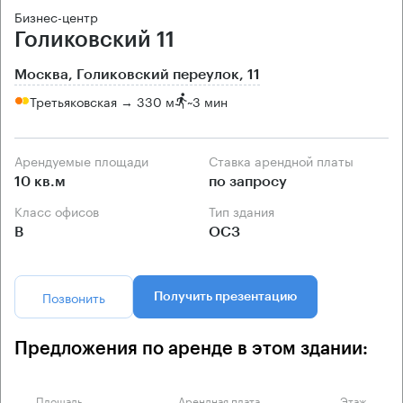
Бизнес-центр
Голиковский 11
Москва, Голиковский переулок, 11
Третьяковская → 330 м
~
3 мин
Арендуемые площади
Ставка арендной платы
10 кв.м
по запросу
Класс офисов
Тип здания
B
ОСЗ
Позвонить
Получить презентацию
Предложения по аренде в этом здании:
Площадь
Арендная плата
Этаж