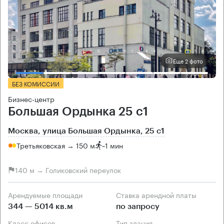
Еще 2 фото
БЕЗ КОМИССИИ
Бизнес-центр
Большая Ордынка 25 с1
Москва, улица Большая Ордынка, 25 с1
Третьяковская → 150 м
~
1 мин
140 м → Голиковский переулок
Арендуемые площади
Ставка арендной платы
344 — 5014 кв.м
по запросу
Класс офисов
Тип здания