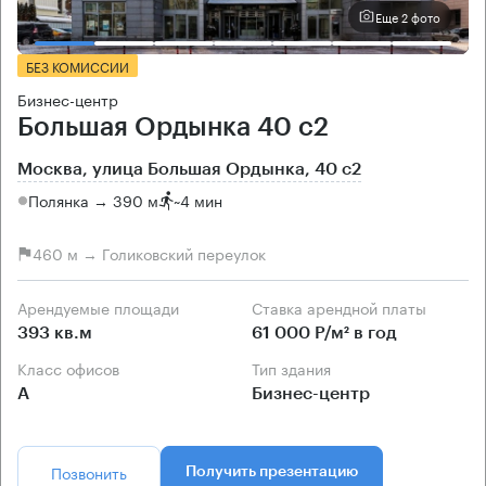
Еще 2 фото
БЕЗ КОМИССИИ
Бизнес-центр
Большая Ордынка 40 с2
Москва, улица Большая Ордынка, 40 с2
Полянка → 390 м
~
4 мин
460 м → Голиковский переулок
Арендуемые площади
Ставка арендной платы
393 кв.м
61 000 Р/м² в год
Класс офисов
Тип здания
А
Бизнес-центр
Позвонить
Получить презентацию