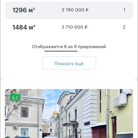
3 780 000 ₽
1
1296 м²
3 710 000 ₽
2
1484 м²
Отображается
6
из
9
предложений
Показать ещё
8.2