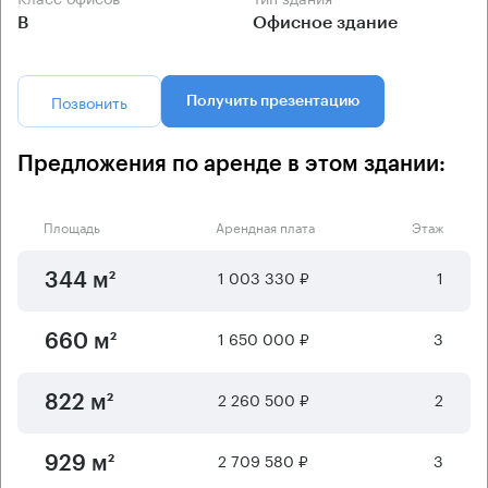
B
Офисное здание
Позвонить
Получить презентацию
Предложения по аренде в этом здании:
Площадь
Арендная плата
Этаж
1 003 330 ₽
1
344 м²
1 650 000 ₽
3
660 м²
2 260 500 ₽
2
822 м²
2 709 580 ₽
3
929 м²