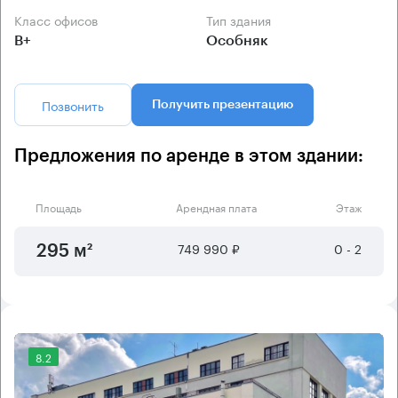
Класс офисов
Тип здания
B+
Особняк
Позвонить
Получить презентацию
Предложения по аренде в этом здании:
Площадь
Арендная плата
Этаж
749 990 ₽
0 - 2
295 м²
8.2