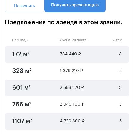
Позвонить
Получить презентацию
Предложения по аренде в этом здании:
Площадь
Арендная плата
Этаж
734 440 ₽
3
172 м²
1 379 210 ₽
5
323 м²
2 566 270 ₽
3
601 м²
2 949 100 ₽
3
766 м²
4 726 890 ₽
5
1107 м²