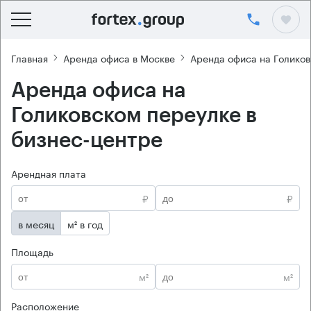
Главная
Аренда офиса в Москве
Аренда офиса на Голико
Аренда офиса на
Голиковском переулке в
бизнес-центре
Арендная плата
₽
₽
в месяц
м² в год
Площадь
м²
м²
Расположение