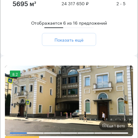
24 317 650 ₽
2 - 5
5695 м²
Отображается
6
из
16
предложений
Показать ещё
8.2
Еще 1 фото