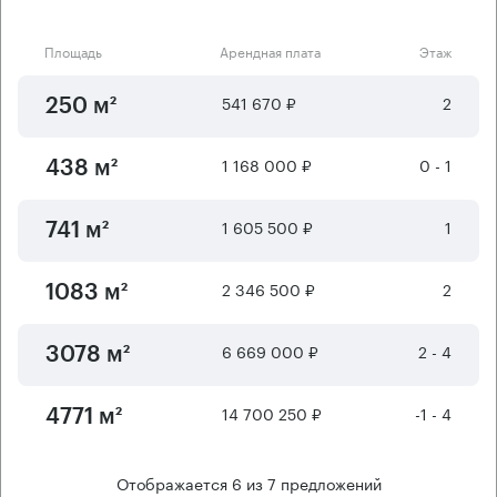
Площадь
Арендная плата
Этаж
541 670 ₽
2
250 м²
1 168 000 ₽
0 - 1
438 м²
1 605 500 ₽
1
741 м²
2 346 500 ₽
2
1083 м²
6 669 000 ₽
2 - 4
3078 м²
14 700 250 ₽
-1 - 4
4771 м²
Отображается
6
из
7
предложений