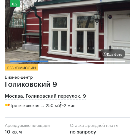
8.2
Еще фото
БЕЗ КОМИССИИ
Бизнес-центр
Голиковский 9
Москва, Голиковский переулок, 9
Третьяковская → 250 м
~
2 мин
Арендуемые площади
Ставка арендной платы
10 кв.м
по запросу