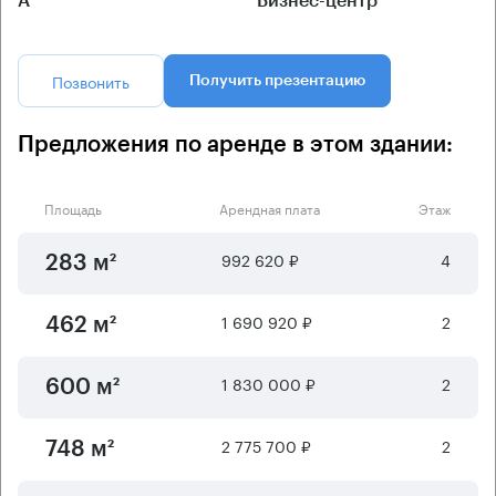
А
Бизнес-центр
Позвонить
Получить презентацию
Предложения по аренде в этом здании:
Площадь
Арендная плата
Этаж
992 620 ₽
4
283 м²
1 690 920 ₽
2
462 м²
1 830 000 ₽
2
600 м²
2 775 700 ₽
2
748 м²