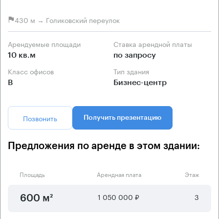
430 м → Голиковский переулок
Арендуемые площади
Ставка арендной платы
10 кв.м
по запросу
Класс офисов
Тип здания
B
Бизнес-центр
Позвонить
Получить презентацию
Предложения по аренде в этом здании:
Площадь
Арендная плата
Этаж
1 050 000 ₽
3
600 м²