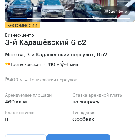
Еще 1 фото
БЕЗ КОМИССИИ
Бизнес-центр
3-й Кадашёвский 6 с2
Москва, 3-й Кадашёвский переулок, 6 с2
Третьяковская → 410 м
~
4 мин
400 м → Голиковский переулок
Арендуемые площади
Ставка арендной платы
460 кв.м
по запросу
Класс офисов
Тип здания
B
Особняк