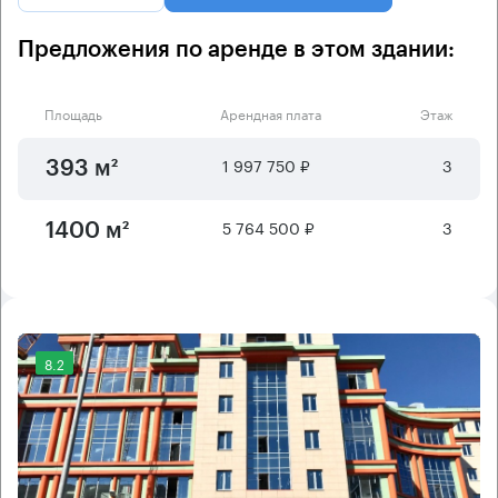
Предложения по аренде в этом здании:
Площадь
Арендная плата
Этаж
1 997 750 ₽
3
393 м²
5 764 500 ₽
3
1400 м²
8.2