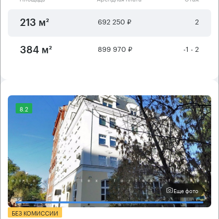
692 250 ₽
2
213 м²
899 970 ₽
-1 - 2
384 м²
8.2
Еще фото
БЕЗ КОМИССИИ