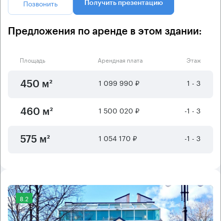
Позвонить
Получить презентацию
Предложения по аренде в этом здании:
Площадь
Арендная плата
Этаж
1 099 990 ₽
1 - 3
450 м²
1 500 020 ₽
-1 - 3
460 м²
1 054 170 ₽
-1 - 3
575 м²
8.2