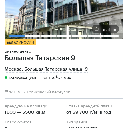
Еще 2 фото
БЕЗ КОМИССИИ
Бизнес-центр
Большая Татарская 9
Москва, Большая Татарская улица, 9
Новокузнецкая → 340 м
~
3 мин
440 м → Голиковский переулок
Арендуемые площади
Ставка арендной платы
1600 — 5500 кв.м
от 59 700 Р/м² в год
Класс офисов
Тип здания