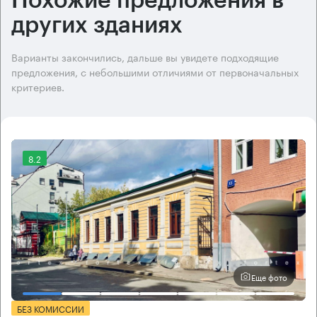
Похожие предложения в
других зданиях
Варианты закончились, дальше вы увидете подходящие
предложения, с небольшими отличиями от первоначальных
критериев.
8.2
Еще фото
БЕЗ КОМИССИИ