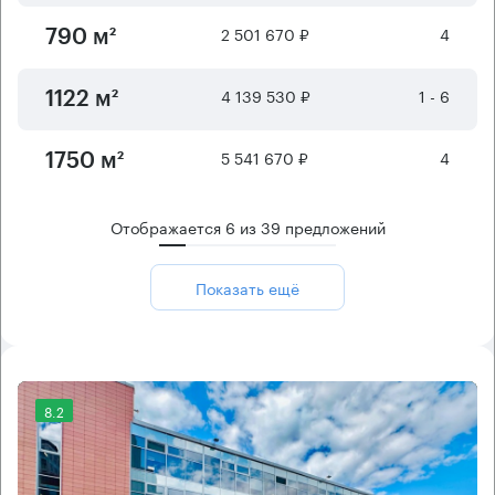
2 501 670 ₽
4
790 м²
4 139 530 ₽
1 - 6
1122 м²
5 541 670 ₽
4
1750 м²
Отображается
6
из
39
предложений
Показать ещё
8.2