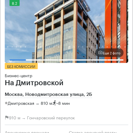
8.2
Еще 2 фото
БЕЗ КОМИССИИ
Бизнес-центр
На Дмитровской
Москва, Новодмитровская улица, 2Б
Дмитровская → 810 м
~
8 мин
910 м → Гончаровский переулок
Арендуемые площади
Ставка арендной платы