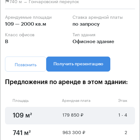
740 м → Гончаровский переулок
Арендуемые площади
Ставка арендной платы
109 — 2000 кв.м
по запросу
Класс офисов
Тип здания
B
Офисное здание
Позвонить
Получить презентацию
Предложения по аренде в этом здании:
Площадь
Арендная плата
Этаж
179 850 ₽
1 - 4
109 м²
963 300 ₽
2
741 м²