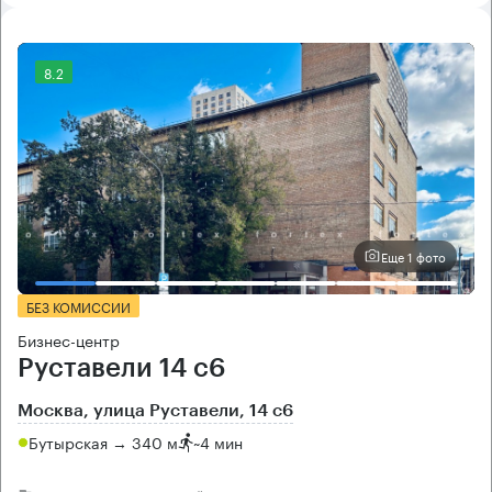
8.2
Еще 1 фото
БЕЗ КОМИССИИ
Бизнес-центр
Руставели 14 с6
Москва, улица Руставели, 14 с6
Бутырская → 340 м
~
4 мин