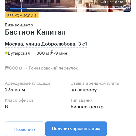
Еще 2 фото
БЕЗ КОМИССИИ
Бизнес-центр
Бастион Капитал
Москва, улица Добролюбова, 3 с1
Бутырская → 860 м
~
9 мин
600 м → Гончаровский переулок
Арендуемые площади
Ставка арендной платы
275 кв.м
по запросу
Класс офисов
Тип здания
B
Бизнес-центр
Позвонить
Получить презентацию