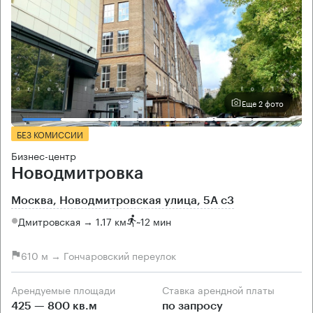
Еще 2 фото
БЕЗ КОМИССИИ
Бизнес-центр
Новодмитровка
Москва, Новодмитровская улица, 5А с3
Дмитровская → 1.17 км
~
12 мин
610 м → Гончаровский переулок
Арендуемые площади
Ставка арендной платы
425 — 800 кв.м
по запросу