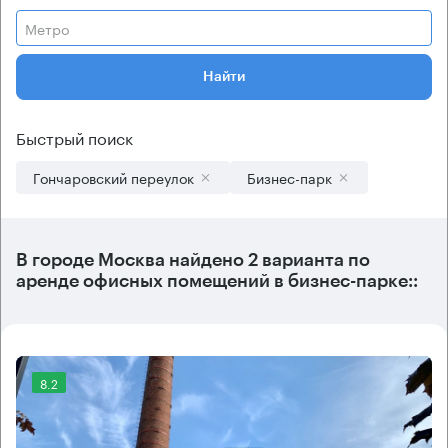
Метро
Найти
Быстрый поиск
Гончаровский переулок
Бизнес-парк
В городе Москва найдено
2 варианта
по
аренде офисных помещений в бизнес-парке::
8.2