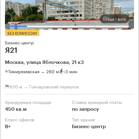
Еще 1 фото
БЕЗ КОМИССИИ
Бизнес-центр
Я21
Москва, улица Яблочкова, 21 к3
Тимирязевская → 260 м
~
3 мин
930 м → Гончаровский переулок
Арендуемые площади
Ставка арендной платы
450 кв.м
по запросу
Класс офисов
Тип здания
B+
Бизнес-центр