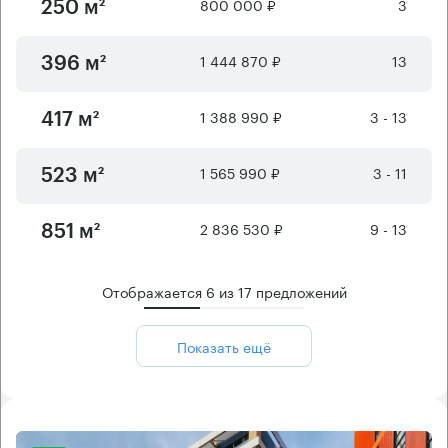
800 000 ₽
3
250 м²
1 444 870 ₽
13
396 м²
1 388 990 ₽
3 - 13
417 м²
1 565 990 ₽
3 - 11
523 м²
2 836 530 ₽
9 - 13
851 м²
Отображается
6
из
17
предложений
Показать ещё