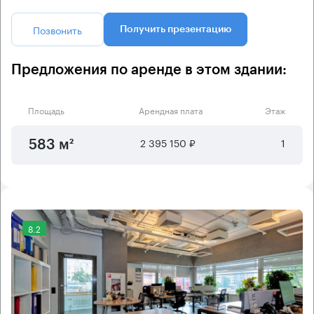
Позвонить
Получить презентацию
Предложения по аренде в этом здании:
Площадь
Арендная плата
Этаж
2 395 150 ₽
1
583 м²
8.2