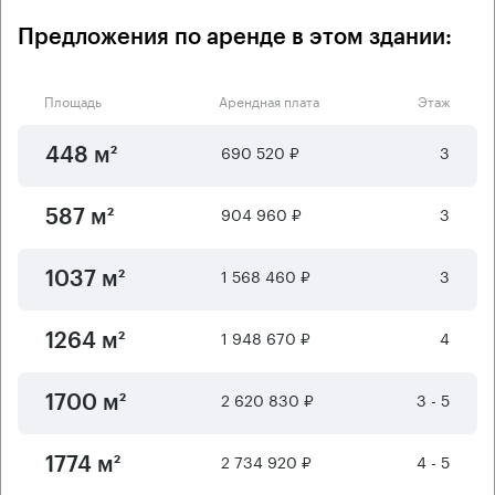
Предложения по аренде в этом здании:
Площадь
Арендная плата
Этаж
690 520 ₽
3
448 м²
904 960 ₽
3
587 м²
1 568 460 ₽
3
1037 м²
1 948 670 ₽
4
1264 м²
2 620 830 ₽
3 - 5
1700 м²
2 734 920 ₽
4 - 5
1774 м²