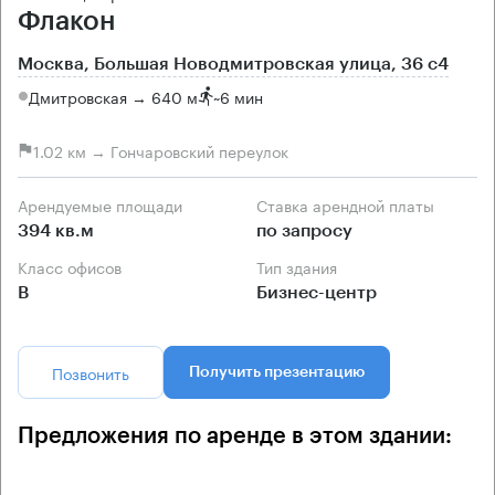
Флакон
Москва, Большая Новодмитровская улица, 36 с4
Дмитровская → 640 м
~
6 мин
1.02 км → Гончаровский переулок
Арендуемые площади
Ставка арендной платы
394 кв.м
по запросу
Класс офисов
Тип здания
B
Бизнес-центр
Позвонить
Получить презентацию
Предложения по аренде в этом здании: