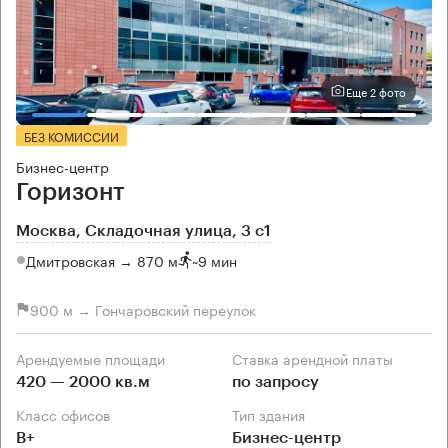
Еще 2 фото
БЕЗ КОМИССИИ
Бизнес-центр
Горизонт
Москва, Складочная улица, 3 с1
Дмитровская → 870 м
~
9 мин
900 м → Гончаровский переулок
Арендуемые площади
Ставка арендной платы
420 — 2000 кв.м
по запросу
Класс офисов
Тип здания
B+
Бизнес-центр