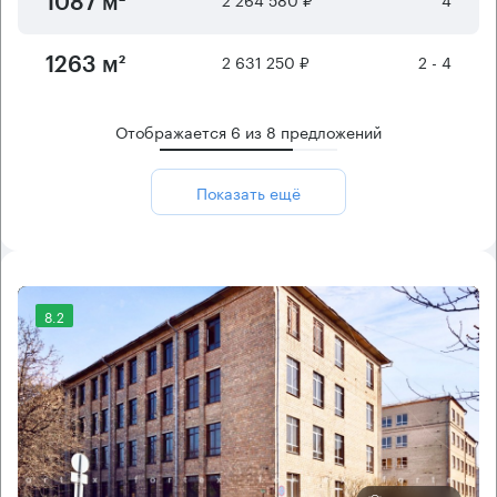
1087 м²
2 631 250 ₽
2 - 4
1263 м²
Отображается
6
из
8
предложений
Показать ещё
8.2