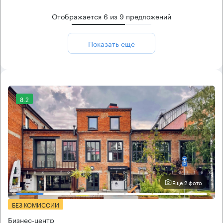
Отображается
6
из
9
предложений
Показать ещё
8.2
Еще 2 фото
БЕЗ КОМИССИИ
Бизнес-центр