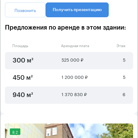
Позвонить
Получить презентацию
Предложения по аренде в этом здании:
Площадь
Арендная плата
Этаж
525 000 ₽
5
300 м²
1 200 000 ₽
5
450 м²
1 370 830 ₽
6
940 м²
8.2