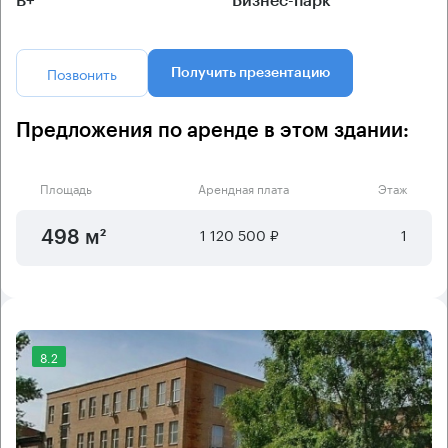
B+
Бизнес-парк
Позвонить
Получить презентацию
Предложения по аренде в этом здании:
Площадь
Арендная плата
Этаж
1 120 500 ₽
1
498 м²
8.2