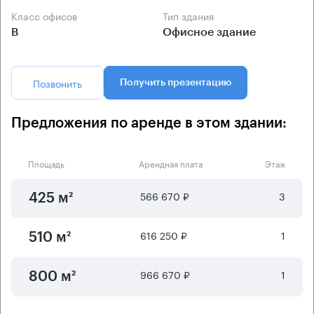
Класс офисов
Тип здания
B
Офисное здание
Позвонить
Получить презентацию
Предложения по аренде в этом здании:
Площадь
Арендная плата
Этаж
566 670 ₽
3
425 м²
616 250 ₽
1
510 м²
966 670 ₽
1
800 м²