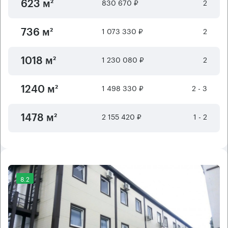
830 670 ₽
2
623 м²
1 073 330 ₽
2
736 м²
1 230 080 ₽
2
1018 м²
1 498 330 ₽
2 - 3
1240 м²
2 155 420 ₽
1 - 2
1478 м²
8.2