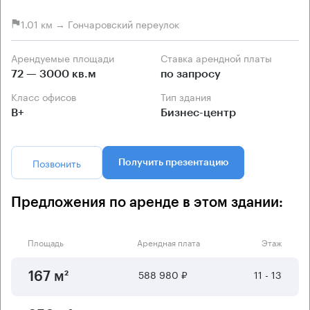
1.01 км → Гончаровский переулок
Арендуемые площади
Ставка арендной платы
72 — 3000 кв.м
по запросу
Класс офисов
Тип здания
B+
Бизнес-центр
Позвонить
Получить презентацию
Предложения по аренде в этом здании:
Площадь
Арендная плата
Этаж
588 980 ₽
11 - 13
167 м²