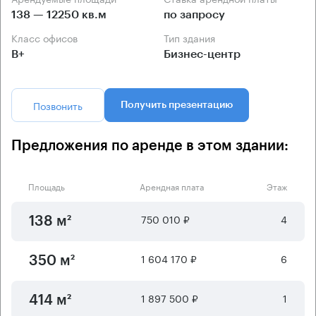
138 — 12250 кв.м
по запросу
Класс офисов
Тип здания
B+
Бизнес-центр
Позвонить
Получить презентацию
Предложения по аренде в этом здании:
Площадь
Арендная плата
Этаж
750 010 ₽
4
138 м²
1 604 170 ₽
6
350 м²
1 897 500 ₽
1
414 м²