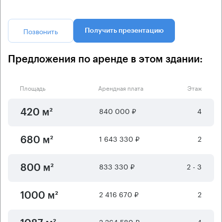
Позвонить
Получить презентацию
Предложения по аренде в этом здании:
Площадь
Арендная плата
Этаж
840 000 ₽
4
420 м²
1 643 330 ₽
2
680 м²
833 330 ₽
2 - 3
800 м²
2 416 670 ₽
2
1000 м²
2 264 580 ₽
4