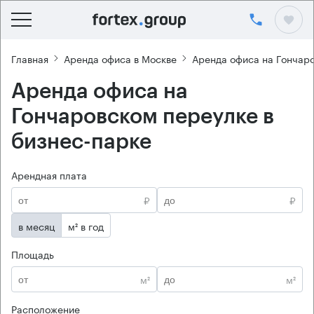
Главная
Аренда офиса в Москве
Аренда офиса на Гончар
Аренда офиса на
Гончаровском переулке в
бизнес-парке
Арендная плата
₽
₽
в месяц
м² в год
Площадь
м²
м²
Расположение