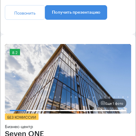
Позвонить
Получить презентацию
8.2
Еще 1 фото
БЕЗ КОМИССИИ
Бизнес-центр
Seven ONE