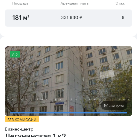
Площадь
Арендная плата
Этаж
331 830 ₽
6
181 м²
8.2
Еще фото
БЕЗ КОМИССИИ
Бизнес-центр
Дегунинская 1 к2