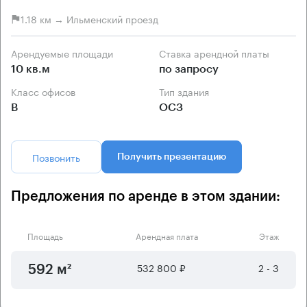
1.18 км → Ильменский проезд
Арендуемые площади
Ставка арендной платы
10 кв.м
по запросу
Класс офисов
Тип здания
B
ОСЗ
Позвонить
Получить презентацию
Предложения по аренде в этом здании:
Площадь
Арендная плата
Этаж
532 800 ₽
2 - 3
592 м²