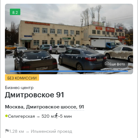
8.2
Еще фото
БЕЗ КОМИССИИ
Бизнес-центр
Дмитровское 91
Москва, Дмитровское шоссе, 91
Селигерская → 520 м
~
5 мин
1.28 км → Ильменский проезд