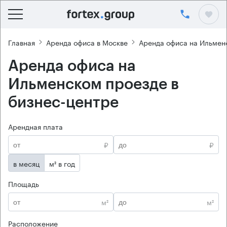
Главная
Аренда офиса в Москве
Аренда офиса на Ильмен
Аренда офиса на
Ильменском проезде в
бизнес-центре
Арендная плата
₽
₽
в месяц
м² в год
Площадь
м²
м²
Расположение