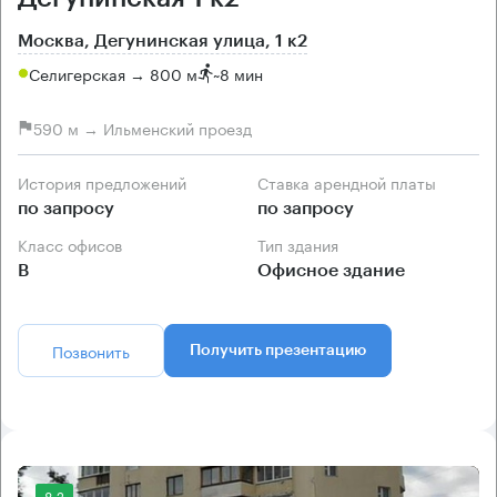
Москва, Дегунинская улица, 1 к2
Селигерская → 800 м
~
8 мин
590 м → Ильменский проезд
История предложений
Ставка арендной платы
по запросу
по запросу
Класс офисов
Тип здания
B
Офисное здание
Позвонить
Получить презентацию
8.2