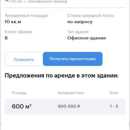
1.19 км → Ильменский проезд
Арендуемые площади
Ставка арендной платы
10 кв.м
по запросу
Класс офисов
Тип здания
B
Офисное здание
Позвонить
Получить презентацию
Предложения по аренде в этом здании:
Площадь
Арендная плата
Этаж
600 000 ₽
1 - 3
600 м²