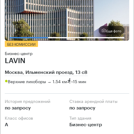
Еще фото
БЕЗ КОМИССИИ
Бизнес-центр
LAVIN
Москва, Ильменский проезд, 13 с8
Верхние лихоборы → 1.54 км
~
15 мин
История предложений
Ставка арендной платы
по запросу
по запросу
Класс офисов
Тип здания
А
Бизнес-центр