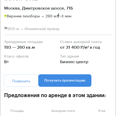
Москва, Дмитровское шоссе, 71Б
Верхние лихоборы → 290 м
~
3 мин
900 м → Ильменский проезд
Арендуемые площади
Ставка арендной платы
193 — 260 кв.м
от 31 400 Р/м² в год
Класс офисов
Тип здания
B+
Бизнес-центр
Позвонить
Получить презентацию
Предложения по аренде в этом здании:
Площадь
Арендная плата
Этаж