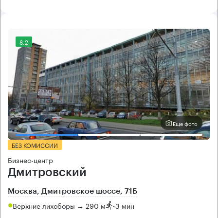
8.2
Еще фото
БЕЗ КОМИССИИ
Бизнес-центр
Дмитровский
Москва, Дмитровское шоссе, 71Б
Верхние лихоборы → 290 м
~
3 мин