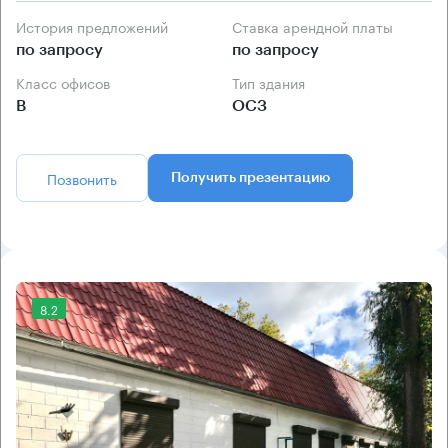
История предложений
Ставка арендной платы
по запросу
по запросу
Класс офисов
Тип здания
B
ОСЗ
Позвонить
Получить презентацию
8.2