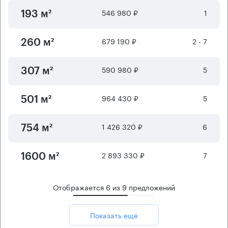
546 980 ₽
1
193 м²
679 190 ₽
2 - 7
260 м²
590 980 ₽
5
307 м²
964 430 ₽
5
501 м²
1 426 320 ₽
6
754 м²
2 893 330 ₽
7
1600 м²
Отображается
6
из
9
предложений
Показать ещё