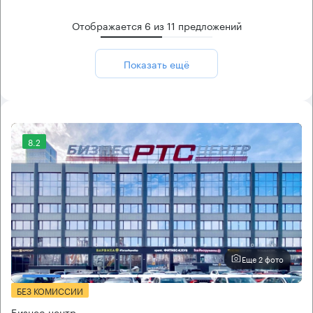
Отображается
6
из
11
предложений
Показать ещё
8.2
Еще 2 фото
БЕЗ КОМИССИИ
Бизнес-центр