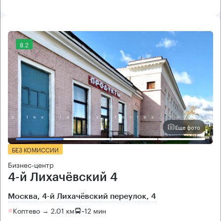
8.2
Еще фото
БЕЗ КОМИССИИ
Бизнес-центр
4-й Лихачёвский 4
Москва, 4-й Лихачёвский переулок, 4
Коптево → 2.01 км
~
12 мин