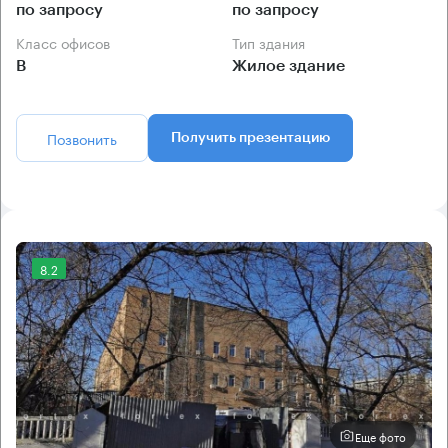
по запросу
по запросу
Класс офисов
Тип здания
B
Жилое здание
Позвонить
Получить презентацию
8.2
Еще фото