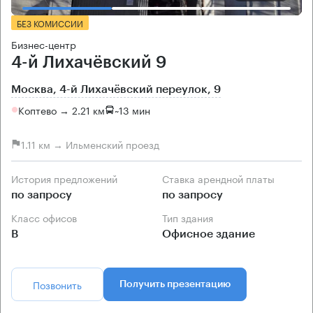
БЕЗ КОМИССИИ
Бизнес-центр
4-й Лихачёвский 9
Москва, 4-й Лихачёвский переулок, 9
Коптево → 2.21 км
~
13 мин
1.11 км → Ильменский проезд
История предложений
Ставка арендной платы
по запросу
по запросу
Класс офисов
Тип здания
B
Офисное здание
Позвонить
Получить презентацию