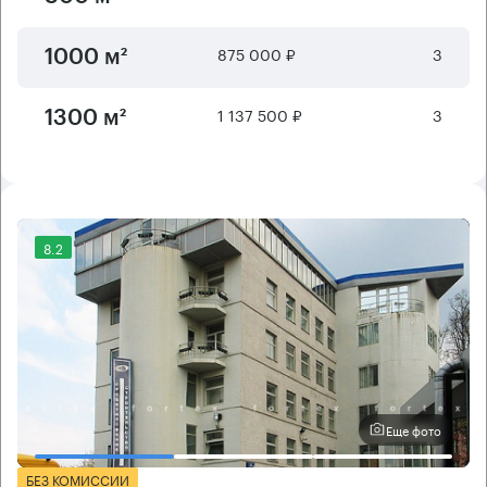
875 000 ₽
3
1000 м²
1 137 500 ₽
3
1300 м²
8.2
Еще фото
БЕЗ КОМИССИИ