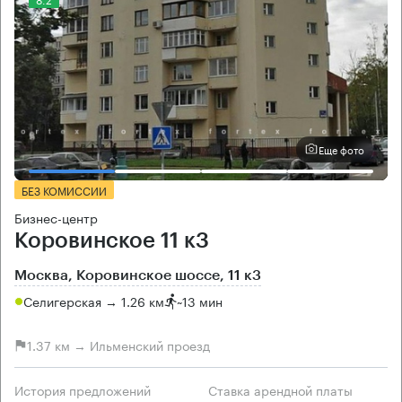
Еще фото
БЕЗ КОМИССИИ
Бизнес-центр
Коровинское 11 к3
Москва, Коровинское шоссе, 11 к3
Селигерская → 1.26 км
~
13 мин
1.37 км → Ильменский проезд
История предложений
Ставка арендной платы