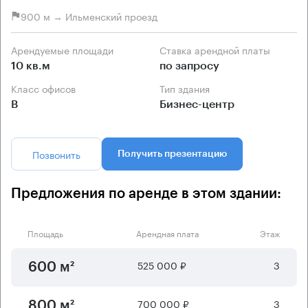
900 м → Ильменский проезд
Арендуемые площади
Ставка арендной платы
10 кв.м
по запросу
Класс офисов
Тип здания
B
Бизнес-центр
Позвонить
Получить презентацию
Предложения по аренде в этом здании:
Площадь
Арендная плата
Этаж
525 000 ₽
3
600 м²
700 000 ₽
3
800 м²