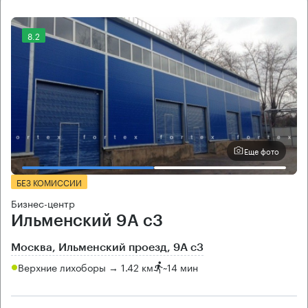
8.2
Еще фото
БЕЗ КОМИССИИ
Бизнес-центр
Ильменский 9А с3
Москва, Ильменский проезд, 9А с3
Верхние лихоборы → 1.42 км
~
14 мин