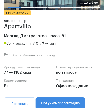
Еще 2 фото
БЕЗ КОМИССИИ
Бизнес-центр
Apartville
Москва, Дмитровское шоссе, 81
Селигерская → 710 м
~
7 мин
390 м → Ильменский проезд
Арендуемые площади
Ставка арендной платы
77 — 1182 кв.м
по запросу
Класс офисов
Тип здания
B+
Офисное здание
Позвонить
Получить презентацию