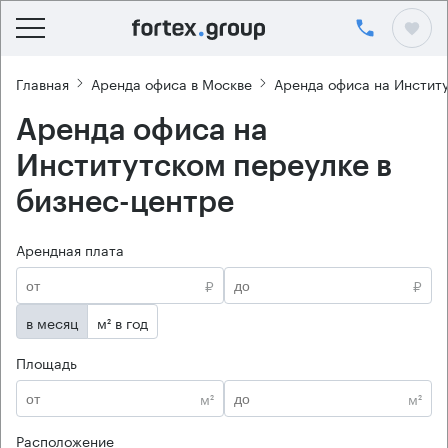
Главная
Аренда офиса в Москве
Аренда офиса на Инстит
Аренда офиса на
Институтском переулке в
бизнес-центре
Арендная плата
₽
₽
в месяц
м² в год
Площадь
м²
м²
Расположение