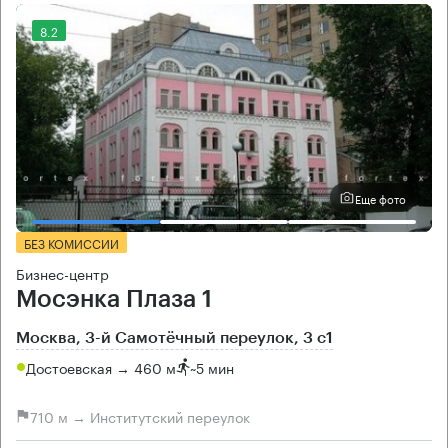
8.2
Еще фото
БЕЗ КОМИССИИ
Бизнес-центр
Мосэнка Плаза 1
Москва, 3-й Самотёчный переулок, 3 с1
Достоевская → 460 м
~
5 мин
710 м → Институтский переулок