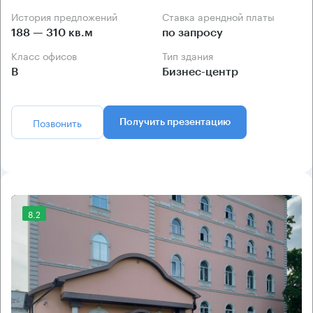
История предложений
Ставка арендной платы
188 — 310 кв.м
по запросу
Класс офисов
Тип здания
B
Бизнес-центр
Позвонить
Получить презентацию
8.2