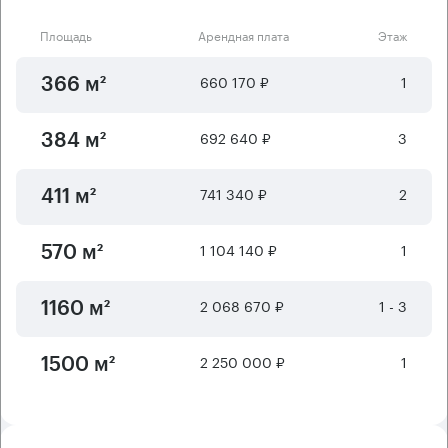
Площадь
Арендная плата
Этаж
660 170 ₽
1
366 м²
692 640 ₽
3
384 м²
741 340 ₽
2
411 м²
1 104 140 ₽
1
570 м²
2 068 670 ₽
1 - 3
1160 м²
2 250 000 ₽
1
1500 м²