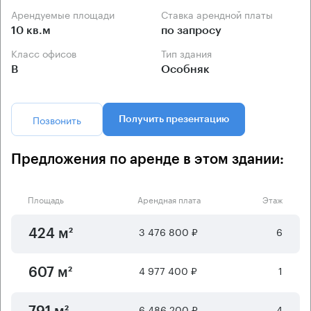
Арендуемые площади
Ставка арендной платы
10 кв.м
по запросу
Класс офисов
Тип здания
B
Особняк
Позвонить
Получить презентацию
Предложения по аренде в этом здании:
Площадь
Арендная плата
Этаж
3 476 800 ₽
6
424 м²
4 977 400 ₽
1
607 м²
6 486 200 ₽
4