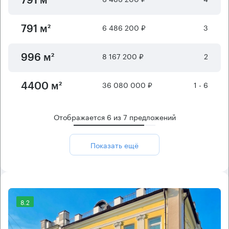
791 м²
6 486 200 ₽
3
791 м²
8 167 200 ₽
2
996 м²
36 080 000 ₽
1 - 6
4400 м²
Отображается
6
из
7
предложений
Показать ещё
8.2