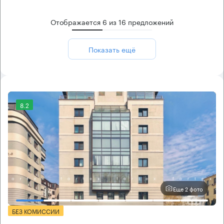
Отображается
6
из
16
предложений
Показать ещё
8.2
Еще 2 фото
БЕЗ КОМИССИИ