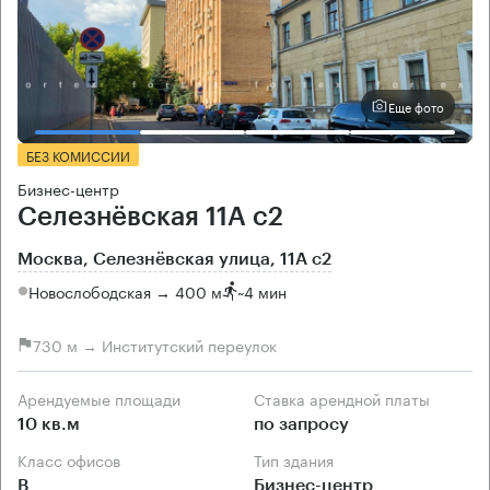
Еще фото
БЕЗ КОМИССИИ
Бизнес-центр
Селезнёвская 11А с2
Москва, Селезнёвская улица, 11А с2
Новослободская → 400 м
~
4 мин
730 м → Институтский переулок
Арендуемые площади
Ставка арендной платы
10 кв.м
по запросу
Класс офисов
Тип здания
B
Бизнес-центр