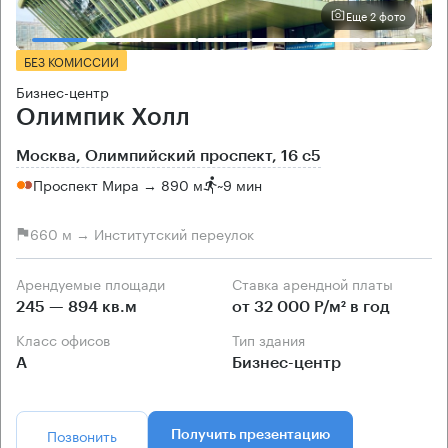
Еще 2 фото
БЕЗ КОМИССИИ
Бизнес-центр
Олимпик Холл
Москва, Олимпийский проспект, 16 с5
Проспект Мира → 890 м
~
9 мин
660 м → Институтский переулок
Арендуемые площади
Ставка арендной платы
245 — 894 кв.м
от 32 000 Р/м² в год
Класс офисов
Тип здания
А
Бизнес-центр
Позвонить
Получить презентацию