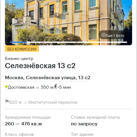
Еще 1 фото
БЕЗ КОМИССИИ
Бизнес-центр
Селезнёвская 13 с2
Москва, Селезнёвская улица, 13 с2
Достоевская → 550 м
~
5 мин
620 м → Институтский переулок
Арендуемые площади
Ставка арендной платы
260 — 476 кв.м
по запросу
Класс офисов
Тип здания