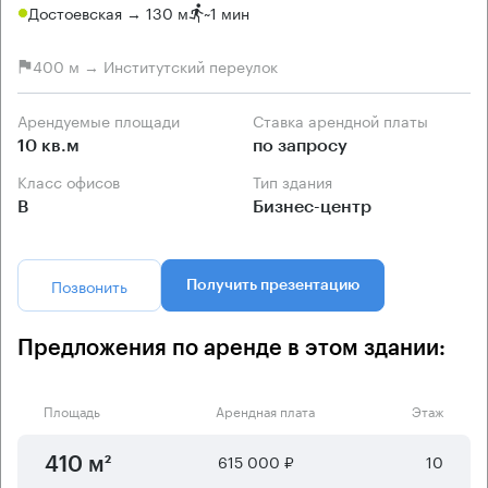
Достоевская → 130 м
~
1 мин
400 м → Институтский переулок
Арендуемые площади
Ставка арендной платы
10 кв.м
по запросу
Класс офисов
Тип здания
B
Бизнес-центр
Позвонить
Получить презентацию
Предложения по аренде в этом здании:
Площадь
Арендная плата
Этаж
615 000 ₽
10
410 м²