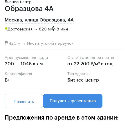
Бизнес-центр
Образцова 4А
Москва, улица Образцова, 4А
Достоевская → 820 м
~
8 мин
420 м → Институтский переулок
Арендуемые площади
Ставка арендной платы
300 — 1046 кв.м
от 32 200 Р/м² в год
Класс офисов
Тип здания
B+
Бизнес-центр
Позвонить
Получить презентацию
Предложения по аренде в этом здании: