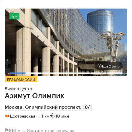
8.2
Еще 2 фото
БЕЗ КОМИССИИ
Бизнес-центр
Азимут Олимпик
Москва, Олимпийский проспект, 18/1
Достоевская → 1 км
~
10 мин
610 м → Институтский переулок