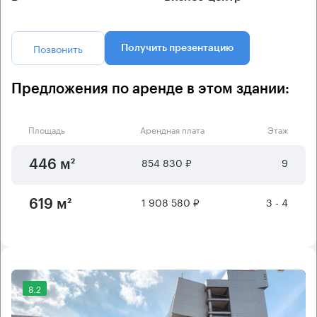
Позвонить
Получить презентацию
Предложения по аренде в этом здании:
Площадь
Арендная плата
Этаж
854 830 ₽
9
446 м²
1 908 580 ₽
3 - 4
619 м²
8.2