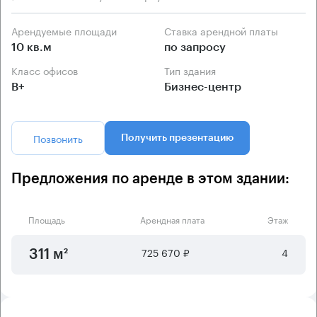
Арендуемые площади
Ставка арендной платы
10 кв.м
по запросу
Класс офисов
Тип здания
B+
Бизнес-центр
Позвонить
Получить презентацию
Предложения по аренде в этом здании:
Площадь
Арендная плата
Этаж
725 670 ₽
4
311 м²