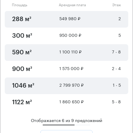
Площадь
Арендная плата
Этаж
549 980 ₽
2
288 м²
950 000 ₽
5
300 м²
1 100 110 ₽
7 - 8
590 м²
1 575 000 ₽
2 - 4
900 м²
2 799 970 ₽
1 - 5
1046 м²
1 860 650 ₽
5 - 8
1122 м²
Отображается
6
из
9
предложений