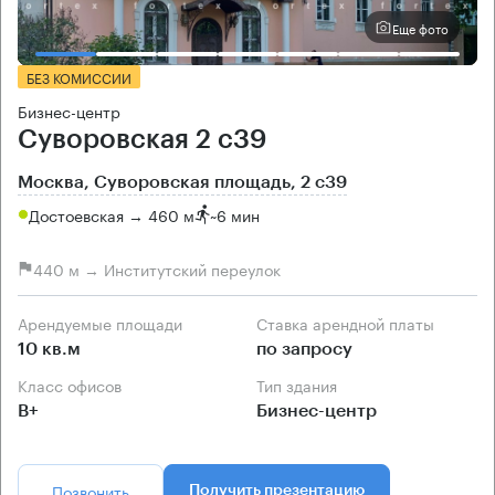
Еще фото
БЕЗ КОМИССИИ
Бизнес-центр
Суворовская 2 с39
Москва, Суворовская площадь, 2 с39
Достоевская → 460 м
~
6 мин
440 м → Институтский переулок
Арендуемые площади
Ставка арендной платы
10 кв.м
по запросу
Класс офисов
Тип здания
B+
Бизнес-центр
Позвонить
Получить презентацию