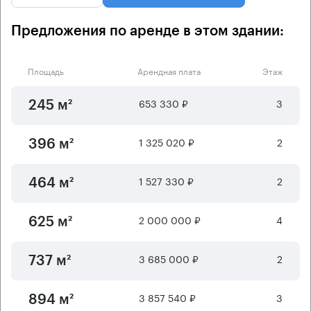
Предложения по аренде в этом здании:
Площадь
Арендная плата
Этаж
653 330 ₽
3
245 м²
1 325 020 ₽
2
396 м²
1 527 330 ₽
2
464 м²
2 000 000 ₽
4
625 м²
3 685 000 ₽
2
737 м²
3 857 540 ₽
3
894 м²