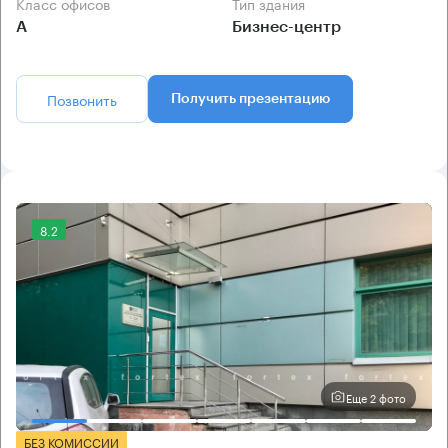
Класс офисов
Тип здания
А
Бизнес-центр
Позвонить
Получить презентацию
8.2
Еще 2 фото
БЕЗ КОМИССИИ