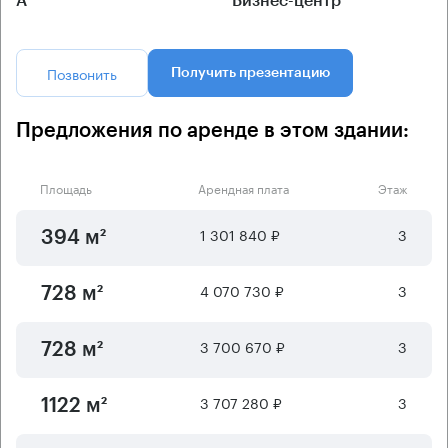
А
Бизнес-центр
Позвонить
Получить презентацию
Предложения по аренде в этом здании:
Площадь
Арендная плата
Этаж
1 301 840 ₽
3
394 м²
4 070 730 ₽
3
728 м²
3 700 670 ₽
3
728 м²
3 707 280 ₽
3
1122 м²