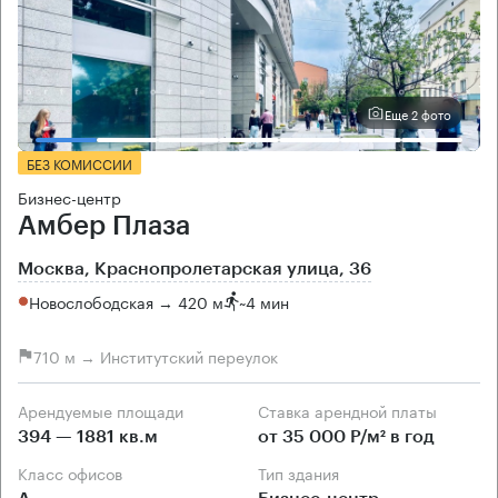
Еще 2 фото
БЕЗ КОМИССИИ
Бизнес-центр
Амбер Плаза
Москва, Краснопролетарская улица, 36
Новослободская → 420 м
~
4 мин
710 м → Институтский переулок
Арендуемые площади
Ставка арендной платы
394 — 1881 кв.м
от 35 000 Р/м² в год
Класс офисов
Тип здания