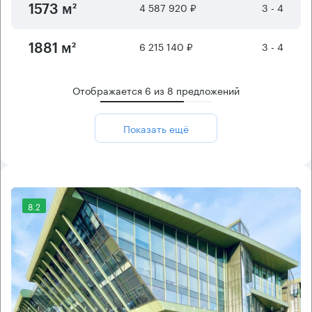
4 587 920 ₽
3 - 4
1573 м²
6 215 140 ₽
3 - 4
1881 м²
Отображается
6
из
8
предложений
Показать ещё
8.2