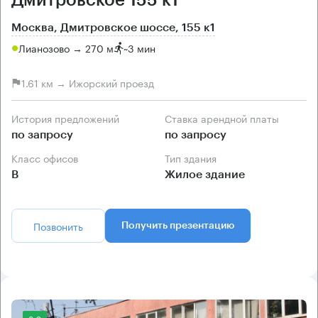
Москва, Дмитровское шоссе, 155 к1
Лианозово → 270 м
~
3 мин
1.61 км → Ижорский проезд
История предложений
Ставка арендной платы
по запросу
по запросу
Класс офисов
Тип здания
B
Жилое здание
Позвонить
Получить презентацию