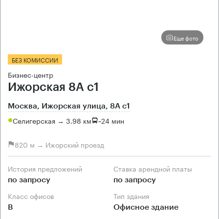
Еще фото
БЕЗ КОМИССИИ
Бизнес-центр
Ижорская 8А с1
Москва, Ижорская улица, 8А с1
Селигерская → 3.98 км
~
24 мин
820 м → Ижорский проезд
История предложений
Ставка арендной платы
по запросу
по запросу
Класс офисов
Тип здания
B
Офисное здание