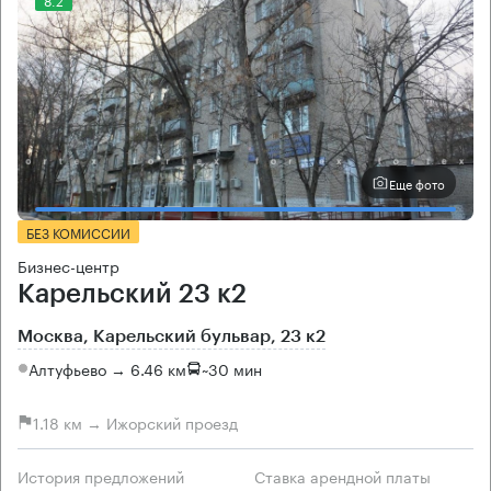
Еще фото
БЕЗ КОМИССИИ
Бизнес-центр
Карельский 23 к2
Москва, Карельский бульвар, 23 к2
Алтуфьево → 6.46 км
~
30 мин
1.18 км → Ижорский проезд
История предложений
Ставка арендной платы