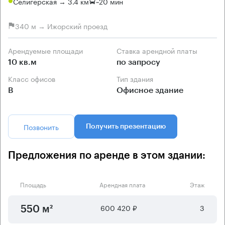
Селигерская → 3.4 км
~
20 мин
340 м → Ижорский проезд
Арендуемые площади
Ставка арендной платы
10 кв.м
по запросу
Класс офисов
Тип здания
B
Офисное здание
Позвонить
Получить презентацию
Предложения по аренде в этом здании:
Площадь
Арендная плата
Этаж
600 420 ₽
3
550 м²