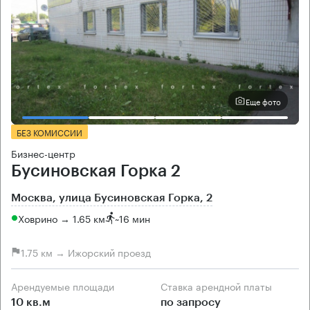
Еще фото
БЕЗ КОМИССИИ
Бизнес-центр
Бусиновская Горка 2
Москва, улица Бусиновская Горка, 2
Ховрино → 1.65 км
~
16 мин
1.75 км → Ижорский проезд
Арендуемые площади
Ставка арендной платы
10 кв.м
по запросу