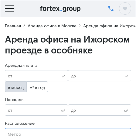
Главная
Аренда офиса в Москве
Аренда офиса на Ижорск
Аренда офиса на Ижорском
проезде в особняке
Арендная плата
₽
₽
в месяц
м² в год
Площадь
м²
м²
Расположение
Метро