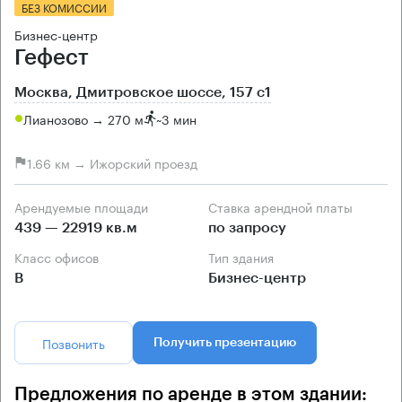
БЕЗ КОМИССИИ
Бизнес-центр
Гефест
Москва, Дмитровское шоссе, 157 с1
Лианозово → 270 м
~
3 мин
1.66 км → Ижорский проезд
Арендуемые площади
Ставка арендной платы
439 — 22919 кв.м
по запросу
Класс офисов
Тип здания
B
Бизнес-центр
Позвонить
Получить презентацию
Предложения по аренде в этом здании: