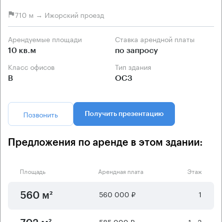
710 м → Ижорский проезд
Арендуемые площади
Ставка арендной платы
10 кв.м
по запросу
Класс офисов
Тип здания
B
ОСЗ
Позвонить
Получить презентацию
Предложения по аренде в этом здании:
Площадь
Арендная плата
Этаж
560 000 ₽
1
560 м²
585 000 ₽
1 - 2