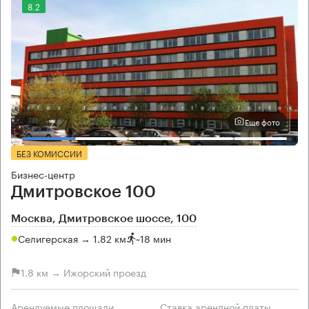
8.2
Еще фото
БЕЗ КОМИССИИ
Бизнес-центр
Дмитровское 100
Москва, Дмитровское шоссе, 100
Селигерская → 1.82 км
~
18 мин
1.8 км → Ижорский проезд
Арендуемые площади
Ставка арендной платы