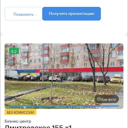
Позвонить
Получить презентацию
8.2
Еще фото
БЕЗ КОМИССИИ
Бизнес-центр
Дмитровское 155 к1