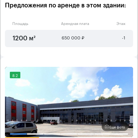
Предложения по аренде в этом здании:
Площадь
Арендная плата
Этаж
650 000 ₽
-1
1200 м²
8.2
Еще фото