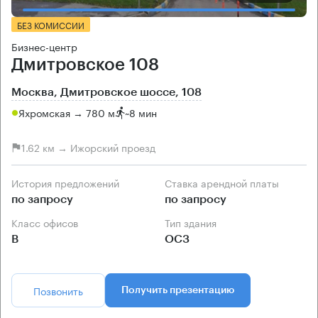
БЕЗ КОМИССИИ
Бизнес-центр
Дмитровское 108
Москва, Дмитровское шоссе, 108
Яхромская → 780 м
~
8 мин
1.62 км → Ижорский проезд
История предложений
Ставка арендной платы
по запросу
по запросу
Класс офисов
Тип здания
B
ОСЗ
Позвонить
Получить презентацию