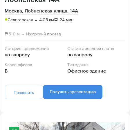
Москва, Лобненская улица, 14А
Селигерская → 4.05 км
~
24 мин
510 м → Ижорский проезд
История предложений
Ставка арендной платы
по запросу
по запросу
Класс офисов
Тип здания
B
Офисное здание
Позвонить
Получить презентацию
8.2