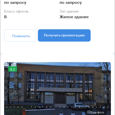
по запросу
по запросу
Класс офисов
Тип здания
B
Жилое здание
Позвонить
Получить презентацию
8.2
Еще фото