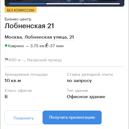
БЕЗ КОМИССИИ
Бизнес-центр
Лобненская 21
Москва, Лобненская улица, 21
Ховрино → 3.75 км
~
37 мин
690 м → Ижорский проезд
Арендуемые площади
Ставка арендной платы
10 кв.м
по запросу
Класс офисов
Тип здания
B
Офисное здание
Позвонить
Получить презентацию