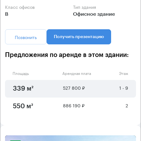
Класс офисов
Тип здания
B
Офисное здание
Позвонить
Получить презентацию
Предложения по аренде в этом здании:
Площадь
Арендная плата
Этаж
527 800 ₽
1 - 9
339 м²
886 190 ₽
2
550 м²