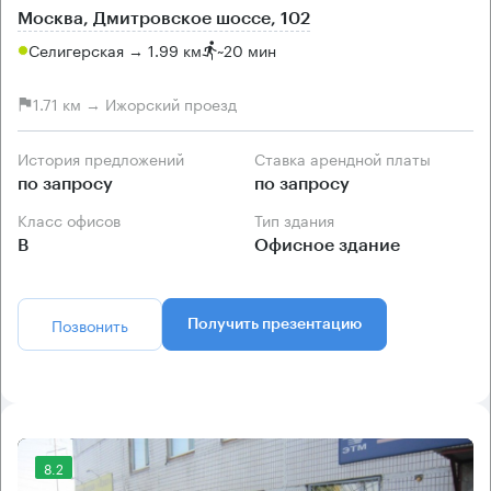
Москва, Дмитровское шоссе, 102
Селигерская → 1.99 км
~
20 мин
1.71 км → Ижорский проезд
История предложений
Ставка арендной платы
по запросу
по запросу
Класс офисов
Тип здания
B
Офисное здание
Позвонить
Получить презентацию
8.2