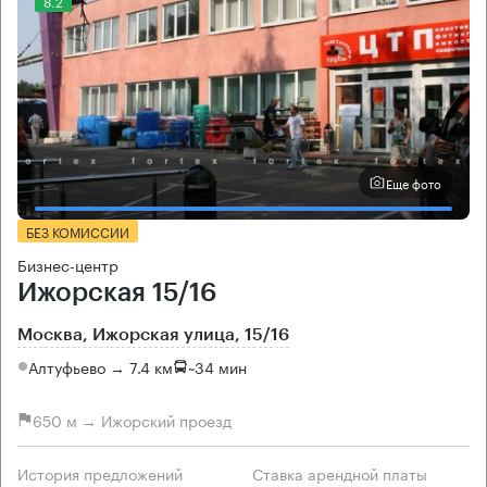
8.2
Еще фото
БЕЗ КОМИССИИ
Бизнес-центр
Ижорская 15/16
Москва, Ижорская улица, 15/16
Алтуфьево → 7.4 км
~
34 мин
650 м → Ижорский проезд
История предложений
Ставка арендной платы