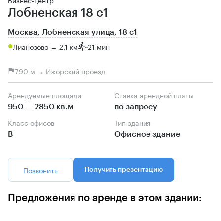
Бизнес-центр
Лобненская 18 с1
Москва, Лобненская улица, 18 с1
Лианозово → 2.1 км
~
21 мин
790 м → Ижорский проезд
Арендуемые площади
Ставка арендной платы
950 — 2850 кв.м
по запросу
Класс офисов
Тип здания
B
Офисное здание
Позвонить
Получить презентацию
Предложения по аренде в этом здании: