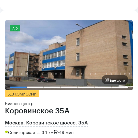
8.2
Еще фото
БЕЗ КОМИССИИ
Бизнес-центр
Коровинское 35А
Москва, Коровинское шоссе, 35А
Селигерская → 3.1 км
~
19 мин