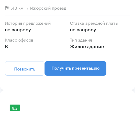
1.43 км → Ижорский проезд
История предложений
Ставка арендной платы
по запросу
по запросу
Класс офисов
Тип здания
B
Жилое здание
Позвонить
Получить презентацию
8.2