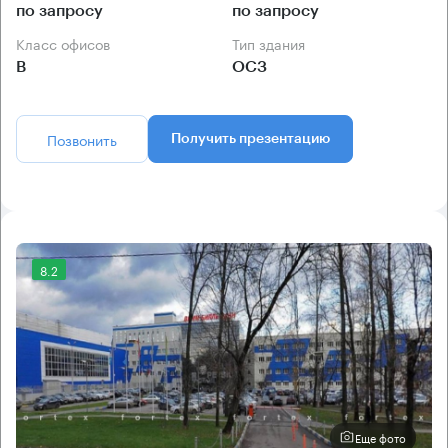
по запросу
по запросу
Класс офисов
Тип здания
B
ОСЗ
Позвонить
Получить презентацию
8.2
Еще фото