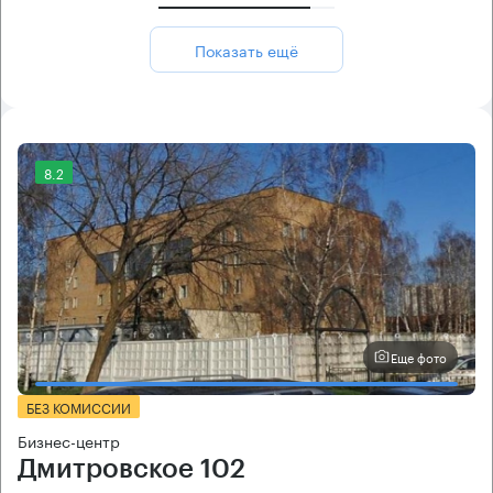
Показать ещё
8.2
Еще фото
БЕЗ КОМИССИИ
Бизнес-центр
Дмитровское 102