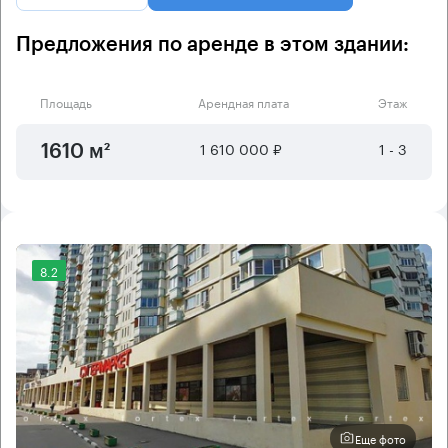
Предложения по аренде в этом здании:
Площадь
Арендная плата
Этаж
1 610 000 ₽
1 - 3
1610 м²
8.2
Еще фото