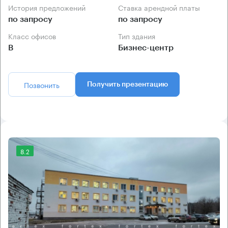
История предложений
Ставка арендной платы
по запросу
по запросу
Класс офисов
Тип здания
B
Бизнес-центр
Позвонить
Получить презентацию
8.2