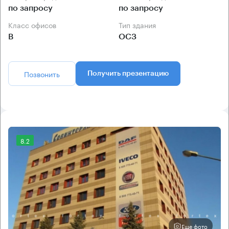
по запросу
по запросу
Класс офисов
Тип здания
B
ОСЗ
Позвонить
Получить презентацию
8.2
Еще фото