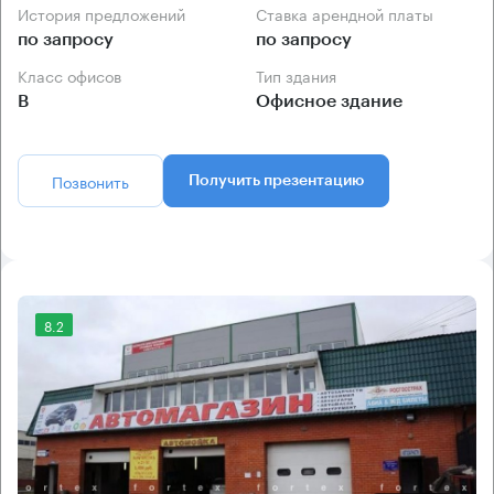
История предложений
Ставка арендной платы
по запросу
по запросу
Класс офисов
Тип здания
B
Офисное здание
Позвонить
Получить презентацию
8.2