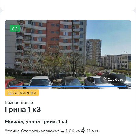
8.2
Еще фото
БЕЗ КОМИССИИ
Бизнес-центр
Грина 1 к3
Москва, улица Грина, 1 к3
Улица Старокачаловская → 1.06 км
~
11 мин