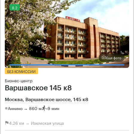
8.2
Еще фото
БЕЗ КОМИССИИ
Бизнес-центр
Варшавское 145 к8
Москва, Варшавское шоссе, 145 к8
Аннино → 860 м
~
9 мин
4.26 км → Изюмская улица