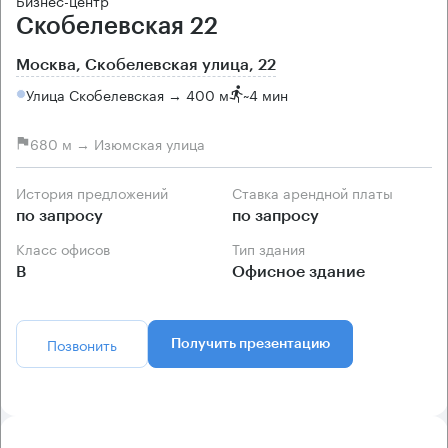
Бизнес-центр
Скобелевская 22
Москва, Скобелевская улица, 22
Улица Скобелевская → 400 м
~
4 мин
680 м → Изюмская улица
История предложений
Ставка арендной платы
по запросу
по запросу
Класс офисов
Тип здания
B
Офисное здание
Позвонить
Получить презентацию