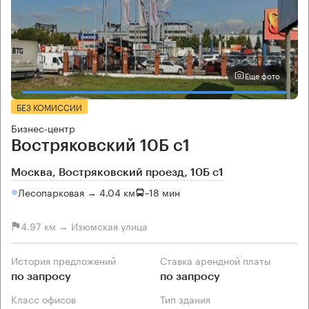
Еще фото
БЕЗ КОМИССИИ
Бизнес-центр
Востряковский 10Б с1
Москва, Востряковский проезд, 10Б с1
Лесопарковая → 4.04 км
~
18 мин
4.97 км → Изюмская улица
История предложений
Ставка арендной платы
по запросу
по запросу
Класс офисов
Тип здания