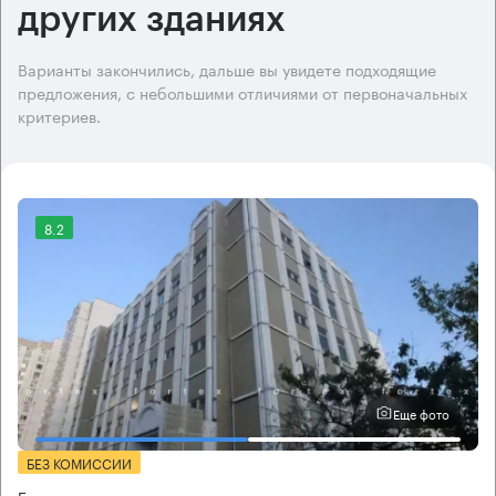
других зданиях
Варианты закончились, дальше вы увидете подходящие
предложения, с небольшими отличиями от первоначальных
критериев.
8.2
Еще фото
БЕЗ КОМИССИИ