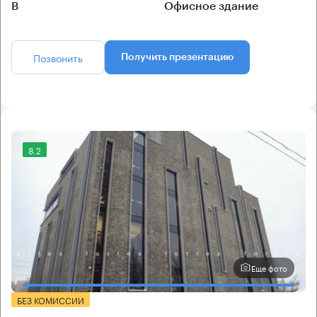
B
Офисное здание
Позвонить
Получить презентацию
8.2
Еще фото
БЕЗ КОМИССИИ