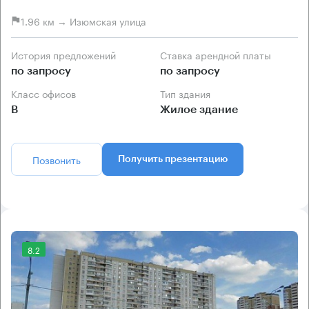
1.96 км → Изюмская улица
История предложений
Ставка арендной платы
по запросу
по запросу
Класс офисов
Тип здания
B
Жилое здание
Позвонить
Получить презентацию
8.2