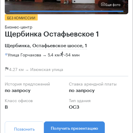
Еще фото
БЕЗ КОМИССИИ
Бизнес-центр
Щербинка Остафьевское 1
Щербинка, Остафьевское шоссе, 1
Улица Горчакова → 5.4 км
~
54 мин
4.27 км → Изюмская улица
История предложений
Ставка арендной платы
по запросу
по запросу
Класс офисов
Тип здания
B
ОСЗ
Позвонить
Получить презентацию