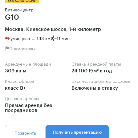
Бизнес-центр
G10
Москва, Киевское шоссе, 1-й километр
Румянцево → 1.13 км
~
11 мин
Подмосковье
Арендуемые площади
Ставка арендной платы
309 кв.м
24 100 Р/м² в год
Класс офисов
Эксплуатационные расходы
класс B+
Включены в ставку
Договор аренды
Прямая аренда без
посредников
Позвонить
Получить презентацию