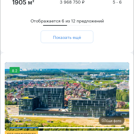
3 968 750 ₽
5 - 6
1905 м²
Отображается
6
из
12
предложений
Показать ещё
8.2
Еще фото
БЕЗ КОМИССИИ