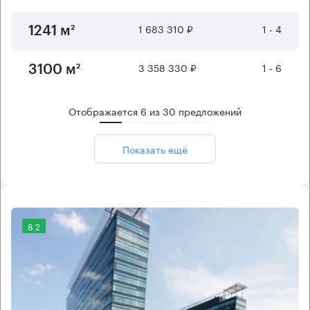
1 683 310 ₽
1 - 4
1241 м²
3 358 330 ₽
1 - 6
3100 м²
Отображается
6
из
30
предложений
Показать ещё
8.2