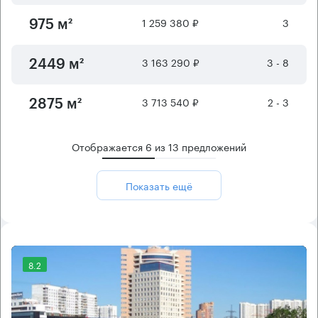
1 259 380 ₽
3
975 м²
3 163 290 ₽
3 - 8
2449 м²
3 713 540 ₽
2 - 3
2875 м²
Отображается
6
из
13
предложений
Показать ещё
8.2