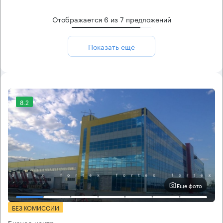
Отображается
6
из
7
предложений
Показать ещё
8.2
Еще фото
БЕЗ КОМИССИИ
Бизнес-центр