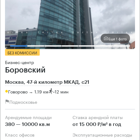
Еще 1 фото
БЕЗ КОМИССИИ
Бизнес-центр
Боровский
Москва, 47-й километр МКАД, с21
Говорово → 1.19 км
~
12 мин
Подмосковье
Арендуемые площади
Ставка арендной платы
380 — 10000 кв.м
от 15 000 Р/м² в год
Класс офисов
Эксплуатационные расходы