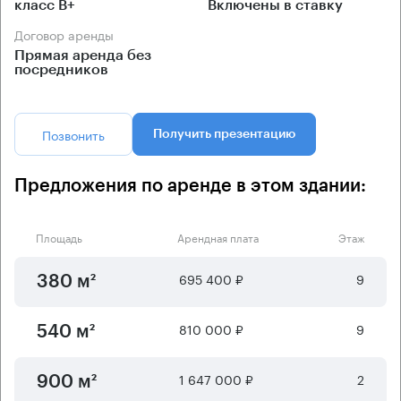
класс B+
Включены в ставку
Договор аренды
Прямая аренда без
посредников
Позвонить
Получить презентацию
Предложения по аренде в этом здании:
Площадь
Арендная плата
Этаж
695 400 ₽
9
380 м²
810 000 ₽
9
540 м²
1 647 000 ₽
2
900 м²