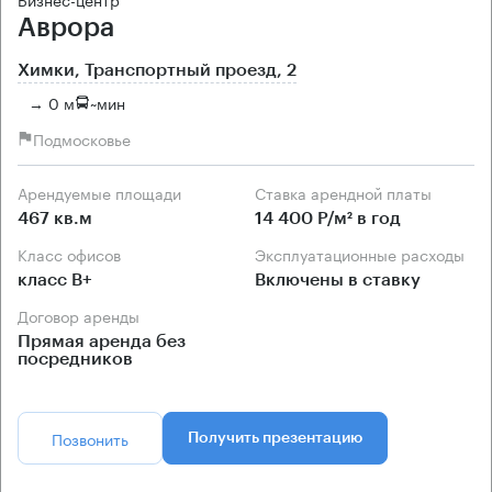
Аврора
Химки, Транспортный проезд, 2
→ 0 м
~
мин
Подмосковье
Арендуемые площади
Ставка арендной платы
467 кв.м
14 400 Р/м² в год
Класс офисов
Эксплуатационные расходы
класс B+
Включены в ставку
Договор аренды
Прямая аренда без
посредников
Позвонить
Получить презентацию