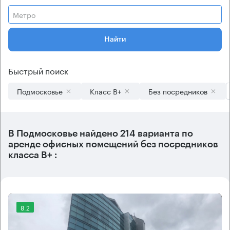
Метро
Найти
Быстрый поиск
Подмосковье
Класс B+
Без посредников
В
Подмосковье
найдено
214 варианта
по
аренде офисных помещений без посредников
класса B+ :
8.2