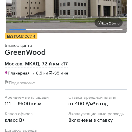
Еще 2 фото
БЕЗ КОМИССИИ
Бизнес-центр
GreenWood
Москва, МКАД, 72-й км к17
Планерная → 6.5 км
~
35 мин
Подмосковье
Арендуемые площади
Ставка арендной платы
111 — 9500 кв.м
от 400 Р/м² в год
Класс офисов
Эксплуатационные расходы
класс B+
Включены в ставку
Договор аренды