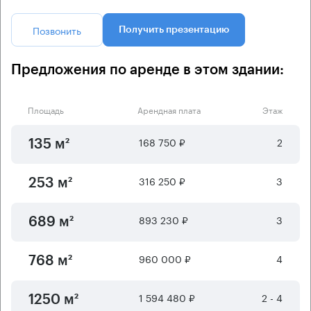
Позвонить
Получить презентацию
Предложения по аренде в этом здании:
Площадь
Арендная плата
Этаж
168 750 ₽
2
135 м²
316 250 ₽
3
253 м²
893 230 ₽
3
689 м²
960 000 ₽
4
768 м²
1 594 480 ₽
2 - 4
1250 м²