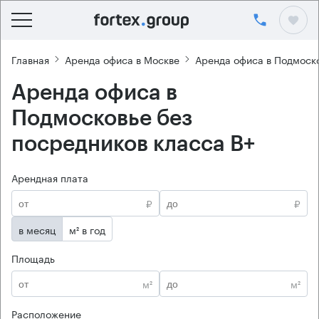
Главная
Аренда офиса в Москве
Аренда офиса в Подмоск
Аренда офиса в
Подмосковье без
посредников класса B+
Арендная плата
₽
₽
в месяц
м² в год
Площадь
м²
м²
Расположение