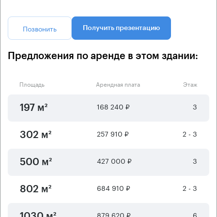
Позвонить
Получить презентацию
Предложения по аренде в этом здании:
Площадь
Арендная плата
Этаж
168 240 ₽
3
197 м²
257 910 ₽
2 - 3
302 м²
427 000 ₽
3
500 м²
684 910 ₽
2 - 3
802 м²
879 620 ₽
6
1030 м²