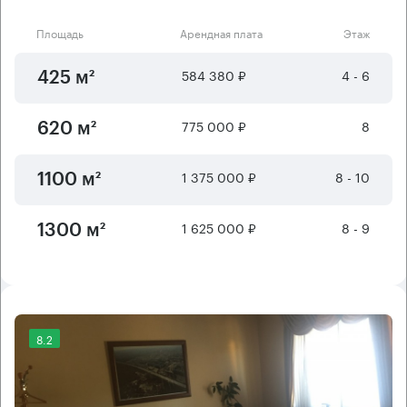
Площадь
Арендная плата
Этаж
584 380 ₽
4 - 6
425 м²
775 000 ₽
8
620 м²
1 375 000 ₽
8 - 10
1100 м²
1 625 000 ₽
8 - 9
1300 м²
8.2