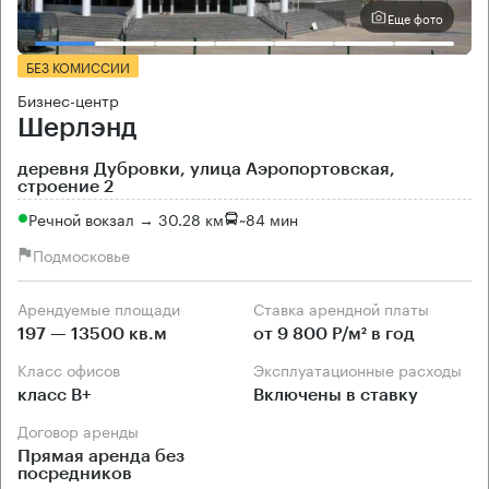
Еще фото
БЕЗ КОМИССИИ
Бизнес-центр
Шерлэнд
деревня Дубровки, улица Аэропортовская,
строение 2
Речной вокзал → 30.28 км
~
84 мин
Подмосковье
Арендуемые площади
Ставка арендной платы
197 — 13500 кв.м
от 9 800 Р/м² в год
Класс офисов
Эксплуатационные расходы
класс B+
Включены в ставку
Договор аренды
Прямая аренда без
посредников