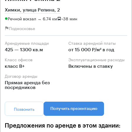
Химки, улица Репина, 2
Речной вокзал → 6.74 км
~
38 мин
Подмосковье
Арендуемые площади
Ставка арендной платы
425 — 1300 кв.м
от 15 000 Р/м² в год
Класс офисов
Эксплуатационные расходы
класс B+
Включены в ставку
Договор аренды
Прямая аренда без
посредников
Позвонить
Получить презентацию
Предложения по аренде в этом здании: