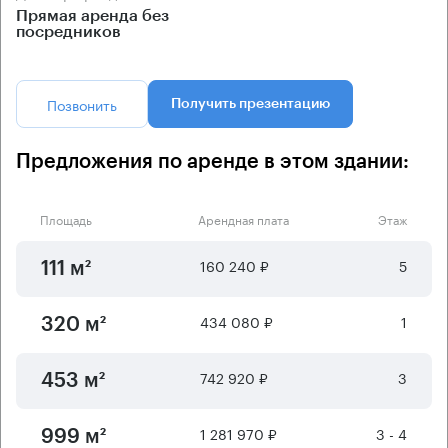
Прямая аренда без
посредников
Позвонить
Получить презентацию
Предложения по аренде в этом здании:
Площадь
Арендная плата
Этаж
160 240 ₽
5
111 м²
434 080 ₽
1
320 м²
742 920 ₽
3
453 м²
1 281 970 ₽
3 - 4
999 м²