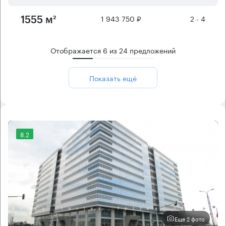
1 943 750 ₽
2 - 4
1555 м²
Отображается
6
из
24
предложений
Показать ещё
8.2
Еще 2 фото