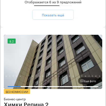
Отображается
6
из
9
предложений
Показать ещё
8.2
Еще фото
БЕЗ КОМИССИИ
Бизнес-центр
Химки Репина 2