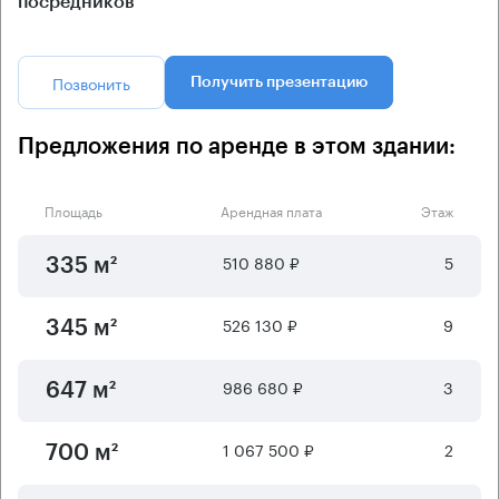
посредников
Позвонить
Получить презентацию
Предложения по аренде в этом здании:
Площадь
Арендная плата
Этаж
510 880 ₽
5
335 м²
526 130 ₽
9
345 м²
986 680 ₽
3
647 м²
1 067 500 ₽
2
700 м²