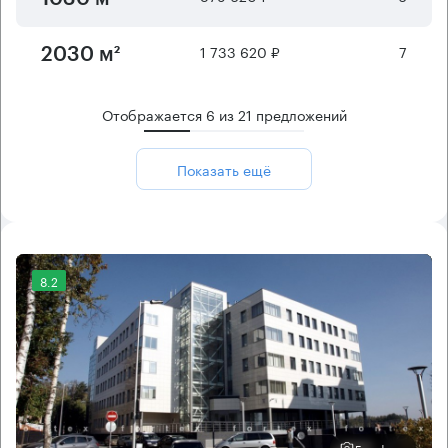
1 733 620 ₽
7
2030 м²
Отображается
6
из
21
предложений
Показать ещё
8.2