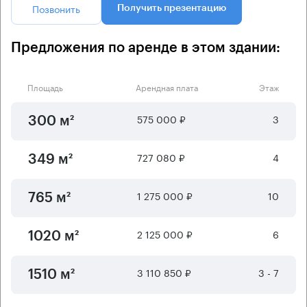
Позвонить
Получить презентацию
Предложения по аренде в этом здании:
Площадь
Арендная плата
Этаж
575 000 ₽
3
300 м²
727 080 ₽
4
349 м²
1 275 000 ₽
10
765 м²
2 125 000 ₽
6
1020 м²
3 110 850 ₽
3 - 7
1510 м²