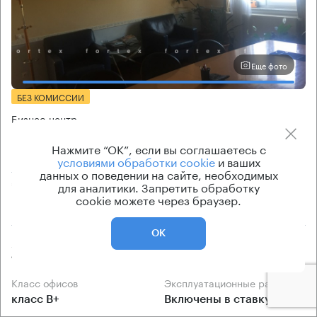
Еще фото
БЕЗ КОМИССИИ
Бизнес-центр
Нагорное
Нажмите “ОК”, если вы соглашаетесь с
условиями обработки cookie
и ваших
Москва, МКАД, 88-й километр
данных о поведении на сайте, необходимых
Алтуфьево → 4.01 км
~
20 мин
для аналитики. Запретить обработку
cookie можете через браузер.
Подмосковье
ОК
Арендуемые площади
Ставка арендной платы
122 — 370 кв.м
от 14 800 Р/м² в год
Класс офисов
Эксплуатационные расходы
класс B+
Включены в ставку