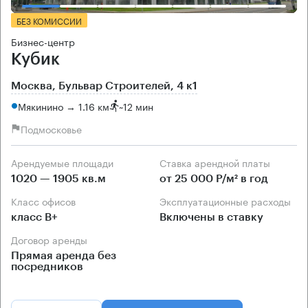
БЕЗ КОМИССИИ
Бизнес-центр
Кубик
Москва, Бульвар Строителей, 4 к1
Мякинино → 1.16 км
~
12 мин
Подмосковье
Арендуемые площади
Ставка арендной платы
1020 — 1905 кв.м
от 25 000 Р/м² в год
Класс офисов
Эксплуатационные расходы
класс B+
Включены в ставку
Договор аренды
Прямая аренда без
посредников