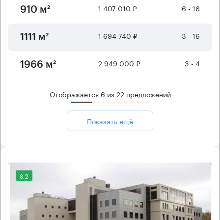
1 407 010 ₽
6 - 16
910 м²
1 694 740 ₽
3 - 16
1111 м²
2 949 000 ₽
3 - 4
1966 м²
Отображается
6
из
22
предложений
Показать ещё
8.2