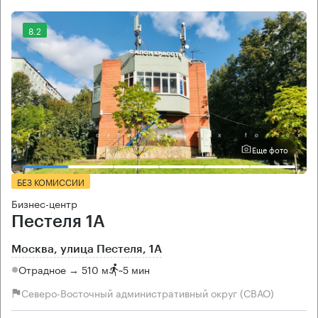
8.2
Еще фото
БЕЗ КОМИССИИ
Бизнес-центр
Пестеля 1А
Москва, улица Пестеля, 1А
Отрадное → 510 м
~
5 мин
Северо-Восточный административный округ (СВАО)