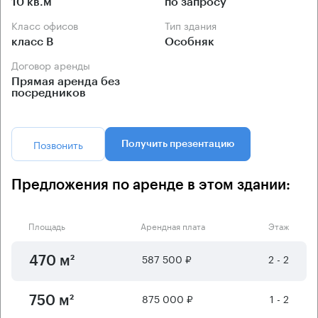
10 кв.м
по запросу
Класс офисов
Тип здания
класс B
Особняк
Договор аренды
Прямая аренда без
посредников
Позвонить
Получить презентацию
Предложения по аренде в этом здании:
Площадь
Арендная плата
Этаж
587 500 ₽
2 - 2
470 м²
875 000 ₽
1 - 2
750 м²