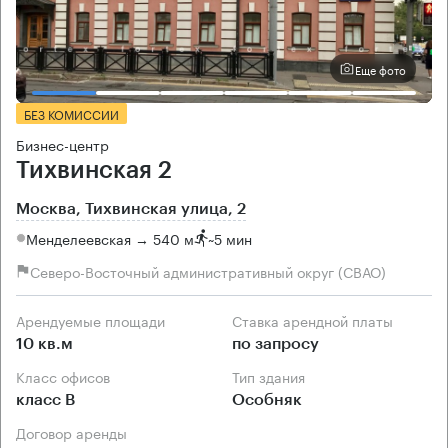
Еще фото
БЕЗ КОМИССИИ
Бизнес-центр
Тихвинская 2
Москва, Тихвинская улица, 2
Менделеевская → 540 м
~
5 мин
Северо-Восточный административный округ (СВАО)
Арендуемые площади
Ставка арендной платы
10 кв.м
по запросу
Класс офисов
Тип здания
класс B
Особняк
Договор аренды