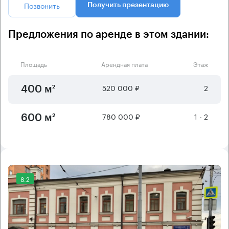
Позвонить
Получить презентацию
Предложения по аренде в этом здании:
Площадь
Арендная плата
Этаж
520 000 ₽
2
400 м²
780 000 ₽
1 - 2
600 м²
8.2