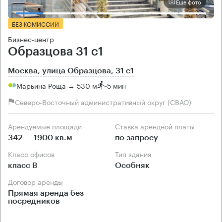
Еще фото
БЕЗ КОМИССИИ
Бизнес-центр
Образцова 31 с1
Москва, улица Образцова, 31 с1
Марьина Роща → 530 м
~
5 мин
Северо-Восточный административный округ (СВАО)
Арендуемые площади
Ставка арендной платы
342 — 1900 кв.м
по запросу
Класс офисов
Тип здания
класс B
Особняк
Договор аренды
Прямая аренда без
посредников