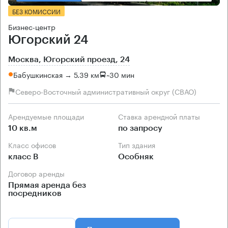
БЕЗ КОМИССИИ
Бизнес-центр
Югорский 24
Москва, Югорский проезд, 24
Бабушкинская → 5.39 км
~
30 мин
Северо-Восточный административный округ (СВАО)
Арендуемые площади
Ставка арендной платы
10 кв.м
по запросу
Класс офисов
Тип здания
класс B
Особняк
Договор аренды
Прямая аренда без
посредников