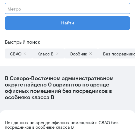
Метро
Найти
Быстрый поиск
СВАО
Класс B
Особняк
Без посредник
В
Северо-Восточном административном
округе
найдено
0 вариантов
по аренде
офисных помещений без посредников в
особняке класса B
Нет данных по аренде офисных помещений в СВАО без
посредников в особняке класса B