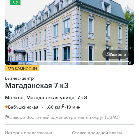
8.2
Еще фото
БЕЗ КОМИССИИ
Бизнес-центр
Магаданская 7 к3
Москва, Магаданская улица, 7 к3
Бабушкинская → 1.88 км
~
19 мин
Северо-Восточный административный округ (СВАО)
История предложений
Ставка арендной платы