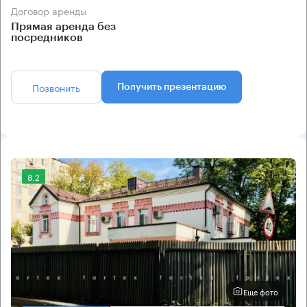
Договор аренды
Прямая аренда без
посредников
Позвонить
Получить презентацию
8.2
Еще фото