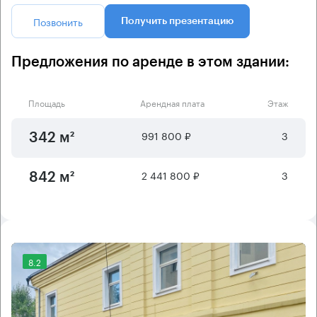
Позвонить
Получить презентацию
Предложения по аренде в этом здании:
Площадь
Арендная плата
Этаж
991 800 ₽
3
342 м²
2 441 800 ₽
3
842 м²
8.2