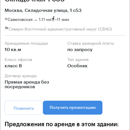
Москва, Складочная улица, 1 с53
Савеловская → 1.11 км
~
11 мин
Северо-Восточный административный округ (СВАО)
Арендуемые площади
Ставка арендной платы
10 кв.м
по запросу
Класс офисов
Тип здания
класс B
Особняк
Договор аренды
Прямая аренда без
посредников
Позвонить
Получить презентацию
Предложения по аренде в этом здании: