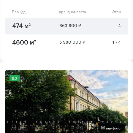
Площадь
Арендная плата
Этаж
663 600 ₽
4
474 м²
5 980 000 ₽
1 - 4
4600 м²
8.2
Еще фото