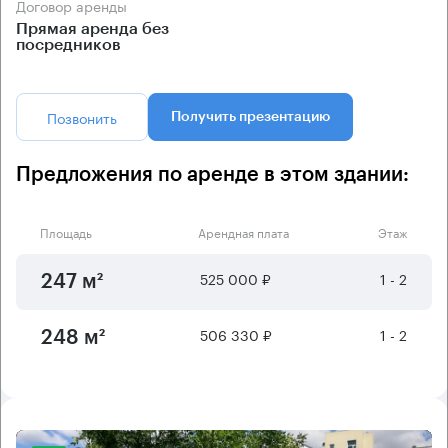
Договор аренды
Прямая аренда без
посредников
Позвонить
Получить презентацию
Предложения по аренде в этом здании:
Площадь
Арендная плата
Этаж
525 000 ₽
1 - 2
247 м²
506 330 ₽
1 - 2
248 м²