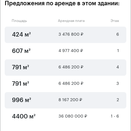
Предложения по аренде в этом здании:
Площадь
Арендная плата
Этаж
3 476 800 ₽
6
424 м²
4 977 400 ₽
1
607 м²
6 486 200 ₽
4
791 м²
6 486 200 ₽
3
791 м²
8 167 200 ₽
2
996 м²
36 080 000 ₽
1 - 6
4400 м²