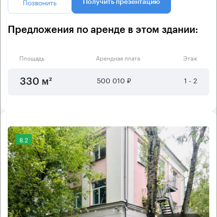
Позвонить
Получить презентацию
Предложения по аренде в этом здании:
Площадь
Арендная плата
Этаж
500 010 ₽
1 - 2
330 м²
8.2