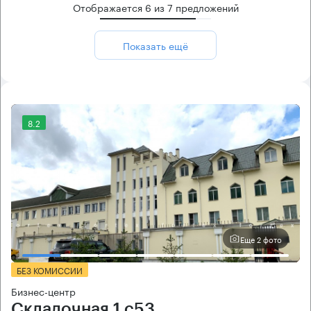
Отображается
6
из
7
предложений
Показать ещё
8.2
Еще 2 фото
БЕЗ КОМИССИИ
Бизнес-центр
Складочная 1 с53