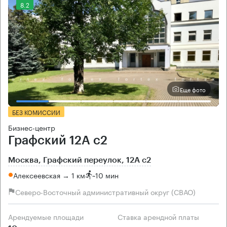
8.2
Еще фото
БЕЗ КОМИССИИ
Бизнес-центр
Графский 12А с2
Москва, Графский переулок, 12А с2
Алексеевская → 1 км
~
10 мин
Северо-Восточный административный округ (СВАО)
Арендуемые площади
Ставка арендной платы