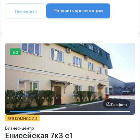
Позвонить
Получить презентацию
8.2
Еще фото
БЕЗ КОМИССИИ
Бизнес-центр
Енисейская 7к3 с1