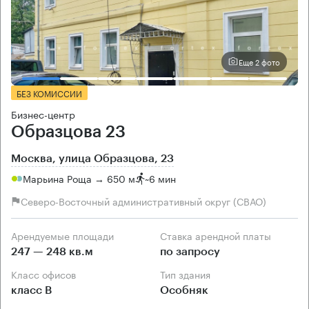
Еще 2 фото
БЕЗ КОМИССИИ
Бизнес-центр
Образцова 23
Москва, улица Образцова, 23
Марьина Роща → 650 м
~
6 мин
Северо-Восточный административный округ (СВАО)
Арендуемые площади
Ставка арендной платы
247 — 248 кв.м
по запросу
Класс офисов
Тип здания
класс B
Особняк