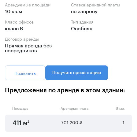
Арендуемые площади
Ставка арендной платы
10 кв.м
по запросу
Класс офисов
Тип здания
класс B
Особняк
Договор аренды
Прямая аренда без
посредников
Позвонить
Получить презентацию
Предложения по аренде в этом здании:
Площадь
Арендная плата
Этаж
701 200 ₽
1
411 м²