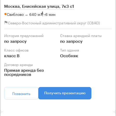
Москва, Енисейская улица, 7к3 с1
Свиблово → 640 м
~
6 мин
Северо-Восточный административный округ (СВАО)
История предложений
Ставка арендной платы
по запросу
по запросу
Класс офисов
Тип здания
класс B
Особняк
Договор аренды
Прямая аренда без
посредников
Позвонить
Получить презентацию