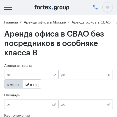
Главная
Аренда офиса в Москве
Аренда офиса в СВАО
Аренда офиса в СВАО без
посредников в особняке
класса B
Арендная плата
₽
₽
в месяц
м² в год
Площадь
м²
м²
Расположение