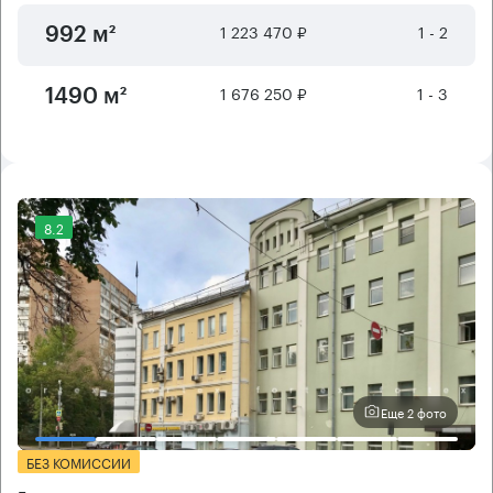
1 223 470 ₽
1 - 2
992 м²
1 676 250 ₽
1 - 3
1490 м²
8.2
Еще 2 фото
БЕЗ КОМИССИИ