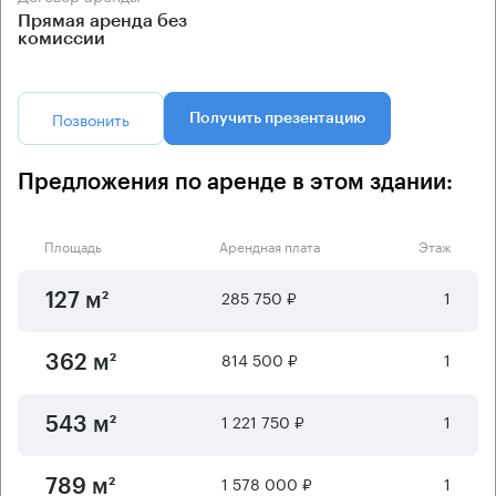
Прямая аренда без
комиссии
Позвонить
Получить презентацию
Предложения по аренде в этом здании:
Площадь
Арендная плата
Этаж
285 750 ₽
1
127 м²
814 500 ₽
1
362 м²
1 221 750 ₽
1
543 м²
1 578 000 ₽
1
789 м²