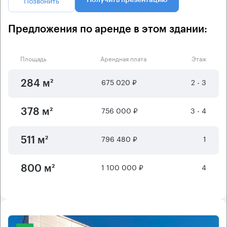
Предложения по аренде в этом здании:
Площадь
Арендная плата
Этаж
675 020 ₽
2 - 3
284 м²
756 000 ₽
3 - 4
378 м²
796 480 ₽
1
511 м²
1 100 000 ₽
4
800 м²