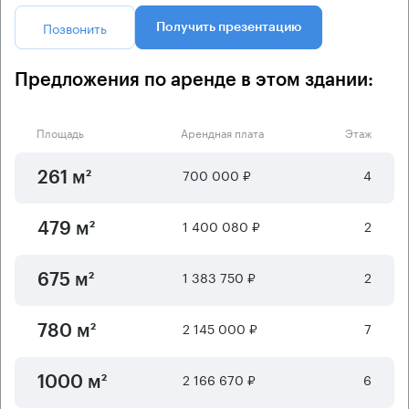
Позвонить
Получить презентацию
Предложения по аренде в этом здании:
Площадь
Арендная плата
Этаж
700 000 ₽
4
261 м²
1 400 080 ₽
2
479 м²
1 383 750 ₽
2
675 м²
2 145 000 ₽
7
780 м²
2 166 670 ₽
6
1000 м²