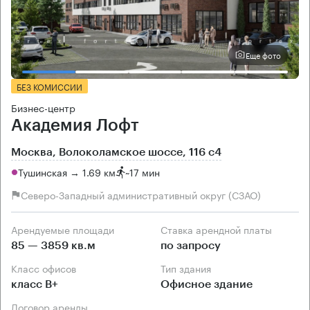
Еще фото
БЕЗ КОМИССИИ
Бизнес-центр
Академия Лофт
Москва, Волоколамское шоссе, 116 с4
Тушинская → 1.69 км
~
17 мин
Северо-Западный административный округ (СЗАО)
Арендуемые площади
Ставка арендной платы
85 — 3859 кв.м
по запросу
Класс офисов
Тип здания
класс B+
Офисное здание
Договор аренды