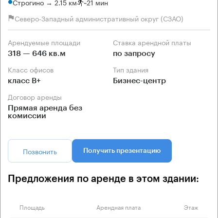
Строгино → 2.15 км
~
21 мин
Северо-Западный административный округ (СЗАО)
Арендуемые площади
Ставка арендной платы
318 — 646 кв.м
по запросу
Класс офисов
Тип здания
класс B+
Бизнес-центр
Договор аренды
Прямая аренда без
комиссии
Позвонить
Получить презентацию
Предложения по аренде в этом здании:
Площадь
Арендная плата
Этаж