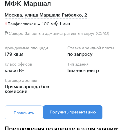
МФК Маршал
Москва, улица Маршала Рыбалко, 2
Панфиловская → 100 м
~
1 мин
Северо-Западный административный округ (СЗАО)
Арендуемые площади
Ставка арендной платы
179 кв.м
по запросу
Класс офисов
Тип здания
класс B+
Бизнес-центр
Договор аренды
Прямая аренда без
комиссии
Позвонить
Получить презентацию
Предложения по аренде в этом здании: