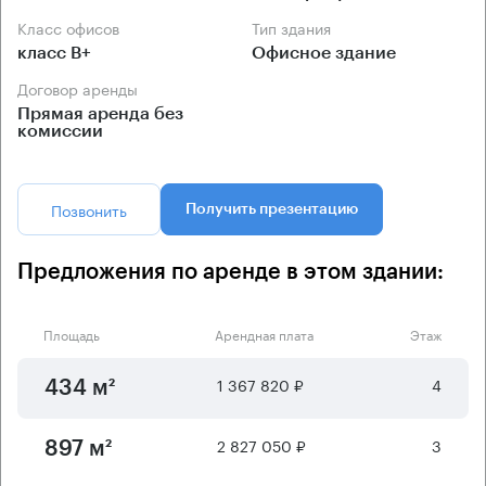
Класс офисов
Тип здания
класс B+
Офисное здание
Договор аренды
Прямая аренда без
комиссии
Позвонить
Получить презентацию
Предложения по аренде в этом здании:
Площадь
Арендная плата
Этаж
1 367 820 ₽
4
434 м²
2 827 050 ₽
3
897 м²