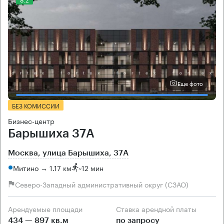
Еще фото
БЕЗ КОМИССИИ
Бизнес-центр
Барышиха 37А
Москва, улица Барышиха, 37А
Митино → 1.17 км
~
12 мин
Северо-Западный административный округ (СЗАО)
Арендуемые площади
Ставка арендной платы
434 — 897 кв.м
по запросу