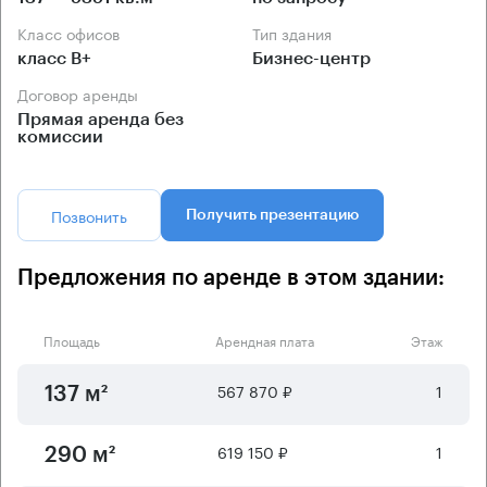
Класс офисов
Тип здания
класс B+
Бизнес-центр
Договор аренды
Прямая аренда без
комиссии
Позвонить
Получить презентацию
Предложения по аренде в этом здании:
Площадь
Арендная плата
Этаж
567 870 ₽
1
137 м²
619 150 ₽
1
290 м²