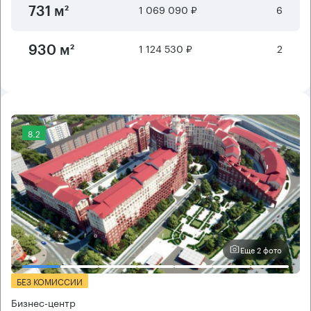
1 069 090 ₽
6
731 м²
1 124 530 ₽
2
930 м²
8.2
Еще 2 фото
БЕЗ КОМИССИИ
Бизнес-центр