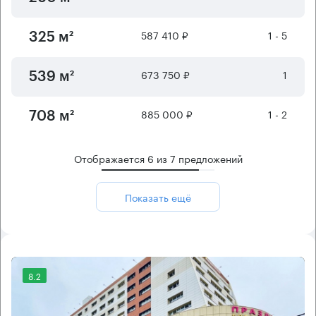
587 410 ₽
1 - 5
325 м²
673 750 ₽
1
539 м²
885 000 ₽
1 - 2
708 м²
Отображается
6
из
7
предложений
Показать ещё
8.2