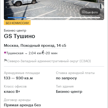
Еще фото
БЕЗ КОМИССИИ
Бизнес-центр
GS Тушино
Москва, Походный проезд, 14 с5
Тушинская → 2.04 км
~
20 мин
Северо-Западный административный округ (СЗАО)
Арендуемые площади
Ставка арендной платы
133 — 930 кв.м
по запросу
Класс офисов
Тип здания
класс B+
Бизнес-центр
Договор аренды
Прямая аренда без