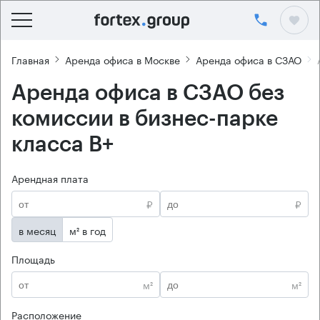
Главная
Аренда офиса в Москве
Аренда офиса в СЗАО
Аренда офиса в СЗАО без
комиссии в бизнес-парке
класса B+
Арендная плата
₽
₽
в месяц
м² в год
Площадь
м²
м²
Расположение