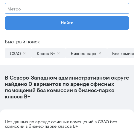
Метро
Найти
Быстрый поиск
СЗАО
Класс B+
Бизнес-парк
Без комис
В
Северо-Западном административном округе
найдено
0 вариантов
по аренде офисных
помещений без комиссии в бизнес-парке
класса B+
Нет данных по аренде офисных помещений в СЗАО без
комиссии в бизнес-парке класса B+