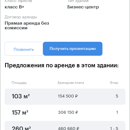
класс B+
Бизнес-центр
Договор аренды
Прямая аренда без
комиссии
Позвонить
Получить презентацию
Предложения по аренде в этом здании:
Площадь
Арендная плата
Этаж
154 500 ₽
5
103 м²
306 150 ₽
1
157 м²
460 660 ₽
1 - 5
260 м²