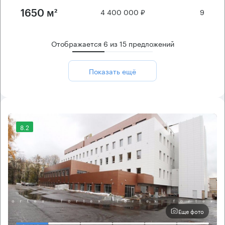
4 400 000 ₽
9
1650 м²
Отображается
6
из
15
предложений
Показать ещё
8.2
Еще фото