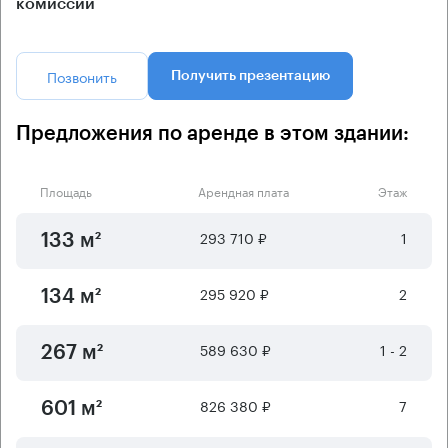
комиссии
Позвонить
Получить презентацию
Предложения по аренде в этом здании:
Площадь
Арендная плата
Этаж
293 710 ₽
1
133 м²
295 920 ₽
2
134 м²
589 630 ₽
1 - 2
267 м²
826 380 ₽
7
601 м²