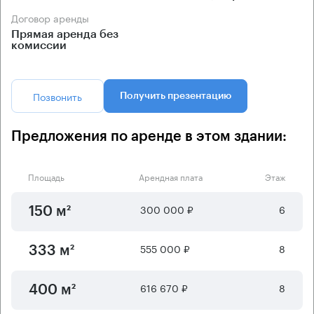
Договор аренды
Прямая аренда без
комиссии
Позвонить
Получить презентацию
Предложения по аренде в этом здании:
Площадь
Арендная плата
Этаж
300 000 ₽
6
150 м²
555 000 ₽
8
333 м²
616 670 ₽
8
400 м²