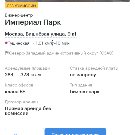
БЕЗ КОМИССИИ
Бизнес-центр
Империал Парк
Москва, Вишнёвая улица, 9 к1
Тушинская → 1.01 км
~
10 мин
Северо-Западный административный округ (СЗАО)
Арендуемые площади
Ставка арендной платы
284 — 378 кв.м
по запросу
Класс офисов
Тип здания
класс B+
Бизнес-парк
Договор аренды
Прямая аренда без
комиссии
Позвонить
Получить презентацию