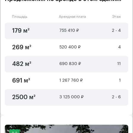
Площадь
Арендная плата
Этаж
755 410 ₽
2 - 4
179 м²
520 400 ₽
4
269 м²
690 830 ₽
11
482 м²
1 267 760 ₽
1
691 м²
3 125 000 ₽
2 - 6
2500 м²
8.2