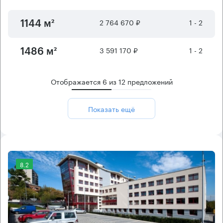
2 764 670 ₽
1 - 2
1144 м²
3 591 170 ₽
1 - 2
1486 м²
Отображается
6
из
12
предложений
Показать ещё
8.2