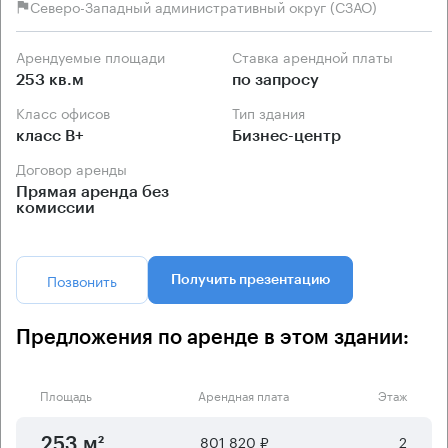
Северо-Западный административный округ (СЗАО)
Арендуемые площади
Ставка арендной платы
253 кв.м
по запросу
Класс офисов
Тип здания
класс B+
Бизнес-центр
Договор аренды
Прямая аренда без
комиссии
Позвонить
Получить презентацию
Предложения по аренде в этом здании:
Площадь
Арендная плата
Этаж
801 820 ₽
2
253 м²