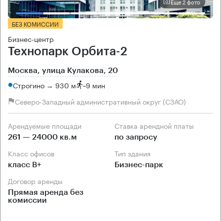
Еще 2 фото
БЕЗ КОМИССИИ
Бизнес-центр
Технопарк Орбита-2
Москва, улица Кулакова, 20
Строгино → 930 м
~
9 мин
Северо-Западный административный округ (СЗАО)
Арендуемые площади
Ставка арендной платы
261 — 24000 кв.м
по запросу
Класс офисов
Тип здания
класс B+
Бизнес-парк
Договор аренды
Прямая аренда без
комиссии