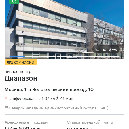
8.2
Еще 2 фото
БЕЗ КОМИССИИ
Бизнес-центр
Диапазон
Москва, 1-й Волоколамский проезд, 10
Панфиловская → 1.07 км
~
11 мин
Северо-Западный административный округ (СЗАО)
Арендуемые площади
Ставка арендной платы
137 — 9391 кв.м
по запросу