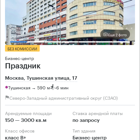
Еще 2 фото
БЕЗ КОМИССИИ
Бизнес-центр
Праздник
Москва, Тушинская улица, 17
Тушинская → 590 м
~
6 мин
Северо-Западный административный округ (СЗАО)
Арендуемые площади
Ставка арендной платы
150 — 3000 кв.м
по запросу
Класс офисов
Тип здания
класс B+
Бизнес-центр