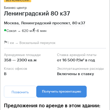
Бизнес-центр
Ленинградский 80 к37
Москва, Ленинградский проспект, 80 к37
Сокол → 620 м
~
6 мин
1 км → Вокзальный переулок
Арендуемые площади
Ставка арендной платы
358 — 2300 кв.м
от 16 500 Р/м² в год
Класс офисов
Эксплуатационные расходы
B
Включены в ставку
Позвонить
Получить презентацию
Предложения по аренде в этом здании: