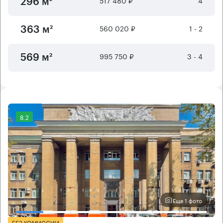
296 м²
560 020 ₽
1 - 2
363 м²
995 750 ₽
3 - 4
569 м²
8.2
Еще 1 фото
БЕЗ КОМИССИИ