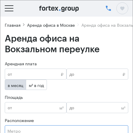
Главная
Аренда офиса в Москве
Аренда офиса на Вокзал
Аренда офиса на
Вокзальном переулке
Арендная плата
₽
₽
в месяц
м² в год
Площадь
м²
м²
Расположение
Метро