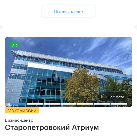
Показать ещё
8.2
Еще 2 фото
БЕЗ КОМИССИИ
Бизнес-центр
Старопетровский Атриум