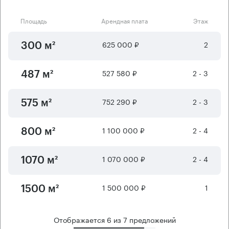
Площадь
Арендная плата
Этаж
625 000 ₽
2
300 м²
527 580 ₽
2 - 3
487 м²
752 290 ₽
2 - 3
575 м²
1 100 000 ₽
2 - 4
800 м²
1 070 000 ₽
2 - 4
1070 м²
1 500 000 ₽
1
1500 м²
Отображается
6
из
7
предложений