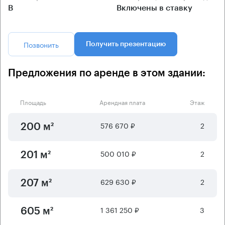
B
Включены в ставку
Позвонить
Получить презентацию
Предложения по аренде в этом здании:
Площадь
Арендная плата
Этаж
576 670 ₽
2
200 м²
500 010 ₽
2
201 м²
629 630 ₽
2
207 м²
1 361 250 ₽
3
605 м²