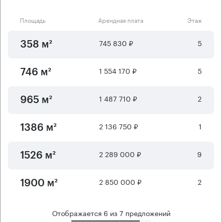
Площадь
Арендная плата
Этаж
745 830 ₽
5
358 м²
1 554 170 ₽
5
746 м²
1 487 710 ₽
2
965 м²
2 136 750 ₽
1
1386 м²
2 289 000 ₽
9
1526 м²
2 850 000 ₽
2
1900 м²
Отображается
6
из
7
предложений