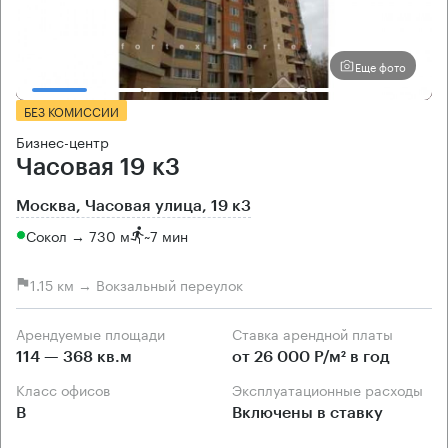
Еще фото
БЕЗ КОМИССИИ
Бизнес-центр
Часовая 19 к3
Москва, Часовая улица, 19 к3
Сокол → 730 м
~
7 мин
1.15 км → Вокзальный переулок
Арендуемые площади
Ставка арендной платы
114 — 368 кв.м
от 26 000 Р/м² в год
Класс офисов
Эксплуатационные расходы
B
Включены в ставку