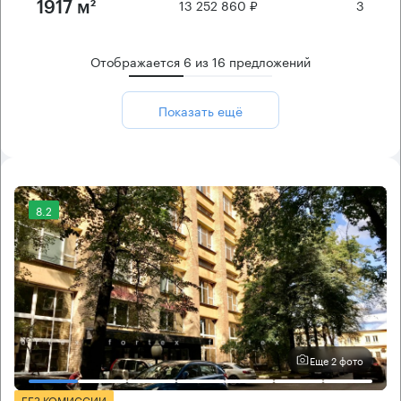
13 252 860 ₽
3
1917 м²
Отображается
6
из
16
предложений
Показать ещё
8.2
Еще 2 фото
БЕЗ КОМИССИИ