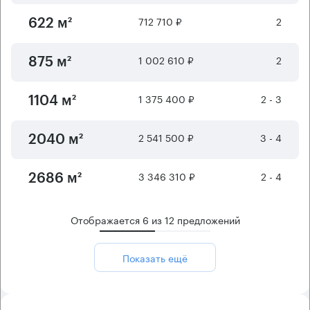
712 710 ₽
2
622 м²
1 002 610 ₽
2
875 м²
1 375 400 ₽
2 - 3
1104 м²
2 541 500 ₽
3 - 4
2040 м²
3 346 310 ₽
2 - 4
2686 м²
Отображается
6
из
12
предложений
Показать ещё