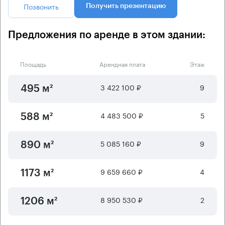
Позвонить
Получить презентацию
Предложения по аренде в этом здании:
Площадь
Арендная плата
Этаж
3 422 100 ₽
9
495 м²
4 483 500 ₽
5
588 м²
5 085 160 ₽
9
890 м²
9 659 660 ₽
4
1173 м²
8 950 530 ₽
2
1206 м²