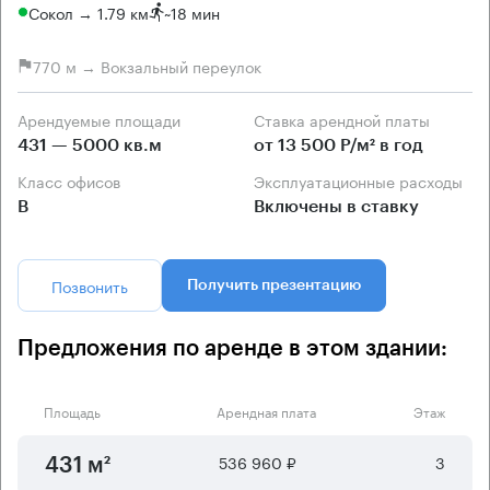
Сокол → 1.79 км
~
18 мин
770 м → Вокзальный переулок
Арендуемые площади
Ставка арендной платы
431 — 5000 кв.м
от 13 500 Р/м² в год
Класс офисов
Эксплуатационные расходы
B
Включены в ставку
Позвонить
Получить презентацию
Предложения по аренде в этом здании:
Площадь
Арендная плата
Этаж
536 960 ₽
3
431 м²