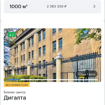
2 383 330 ₽
3
1000 м²
8.2
Еще 1 фото
БЕЗ КОМИССИИ
Бизнес-центр
Дигалта