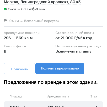
Москва, Ленинградский проспект, 80 к5
Сокол → 850 м
~
8 мин
1.04 км → Вокзальный переулок
Арендуемые площади
Ставка арендной платы
296 — 569 кв.м
от 21 000 Р/м² в год
Класс офисов
Эксплуатационные расходы
B
Включены в ставку
Позвонить
Получить презентацию
Предложения по аренде в этом здании:
Площадь
Арендная плата
Этаж
517 480 ₽
4