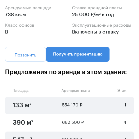
Арендуемые площади
Ставка арендной платы
738 кв.м
25 000 Р/м² в год
Класс офисов
Эксплуатационные расходы
B
Включены в ставку
Позвонить
Получить презентацию
Предложения по аренде в этом здании:
Площадь
Арендная плата
Этаж
554 170 ₽
1
133 м²
682 500 ₽
4
390 м²
911 670 ₽
4