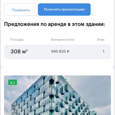
Позвонить
Получить презентацию
Предложения по аренде в этом здании:
Площадь
Арендная плата
Этаж
695 820 ₽
1
308 м²
8.2