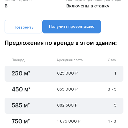
B
Включены в ставку
Позвонить
Получить презентацию
Предложения по аренде в этом здании:
Площадь
Арендная плата
Этаж
625 000 ₽
1
250 м²
855 000 ₽
3 - 5
450 м²
682 500 ₽
5
585 м²
1 875 000 ₽
1 - 3
750 м²