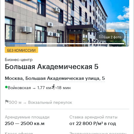
Еще 2 фото
БЕЗ КОМИССИИ
Бизнес-центр
Большая Академическая 5
Москва, Большая Академическая улица, 5
Войковская → 1.77 км
~
18 мин
500 м → Вокзальный переулок
Арендуемые площади
Ставка арендной платы
250 — 2500 кв.м
от 22 800 Р/м² в год
Класс офисов
Эксплуатационные расходы