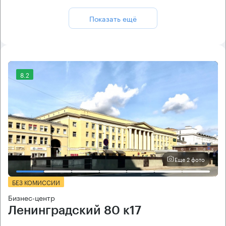
Показать ещё
8.2
Еще 2 фото
БЕЗ КОМИССИИ
Бизнес-центр
Ленинградский 80 к17