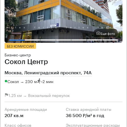
Еще фото
БЕЗ КОМИССИИ
Бизнес-центр
Сокол Центр
Москва, Ленинградский проспект, 74А
Сокол → 230 м
~
2 мин
1.25 км → Вокзальный переулок
Арендуемые площади
Ставка арендной платы
207 кв.м
36 500 Р/м² в год
Класс офисов
Эксплуатационные расходы