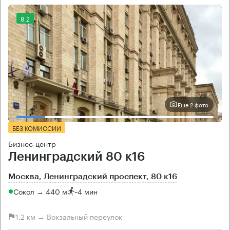
8.2
Еще 2 фото
БЕЗ КОМИССИИ
Бизнес-центр
Ленинградский 80 к16
Москва, Ленинградский проспект, 80 к16
Сокол → 440 м
~
4 мин
1.2 км → Вокзальный переулок