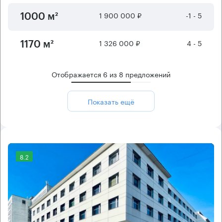
1 900 000 ₽
-1 - 5
1000 м²
1 326 000 ₽
4 - 5
1170 м²
Отображается
6
из
8
предложений
Показать ещё
8.2