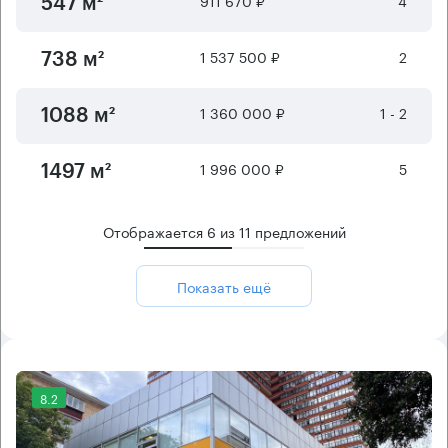
547 м²
1 537 500 ₽
2
738 м²
1 360 000 ₽
1 - 2
1088 м²
1 996 000 ₽
5
1497 м²
Отображается
6
из
11
предложений
Показать ещё
8.2