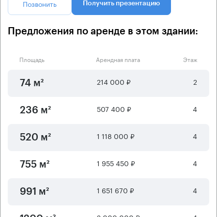
Позвонить
Получить презентацию
Предложения по аренде в этом здании:
Площадь
Арендная плата
Этаж
214 000 ₽
2
74 м²
507 400 ₽
4
236 м²
1 118 000 ₽
4
520 м²
1 955 450 ₽
4
755 м²
1 651 670 ₽
4
991 м²
2 000 000 ₽
4