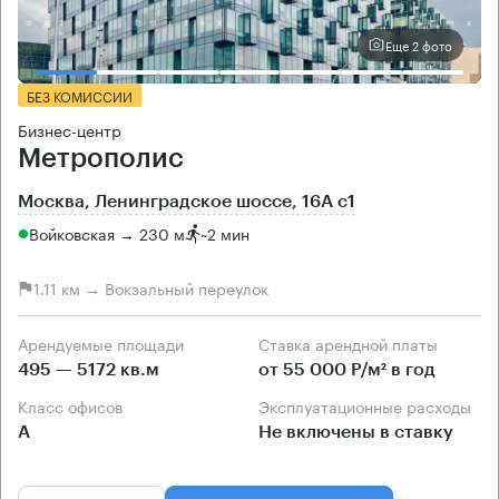
Еще 2 фото
БЕЗ КОМИССИИ
Бизнес-центр
Метрополис
Москва, Ленинградское шоссе, 16А с1
Войковская → 230 м
~
2 мин
1.11 км → Вокзальный переулок
Арендуемые площади
Ставка арендной платы
495 — 5172 кв.м
от 55 000 Р/м² в год
Класс офисов
Эксплуатационные расходы
А
Не включены в ставку