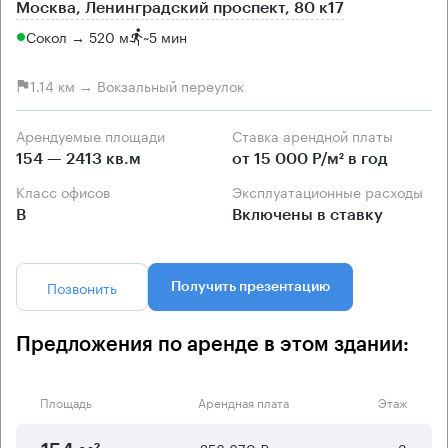
Москва, Ленинградский проспект, 80 к17
Сокол → 520 м
~
5 мин
1.14 км → Вокзальный переулок
Арендуемые площади
Ставка арендной платы
154 — 2413 кв.м
от 15 000 Р/м² в год
Класс офисов
Эксплуатационные расходы
B
Включены в ставку
Позвонить
Получить презентацию
Предложения по аренде в этом здании:
Площадь
Арендная плата
Этаж
256 670 ₽
3