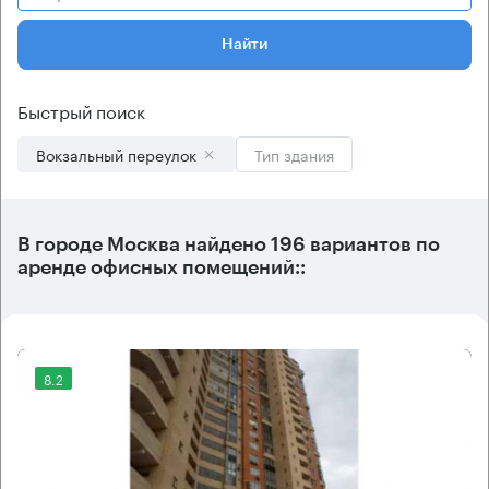
Найти
Быстрый поиск
Вокзальный переулок
Тип здания
В городе Москва найдено
196 вариантов
по
аренде офисных помещений::
8.2