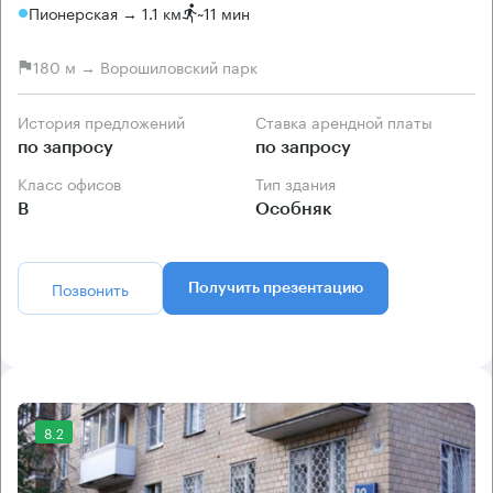
Пионерская → 1.1 км
~
11 мин
180 м → Ворошиловский парк
История предложений
Ставка арендной платы
по запросу
по запросу
Класс офисов
Тип здания
B
Особняк
Позвонить
Получить презентацию
8.2