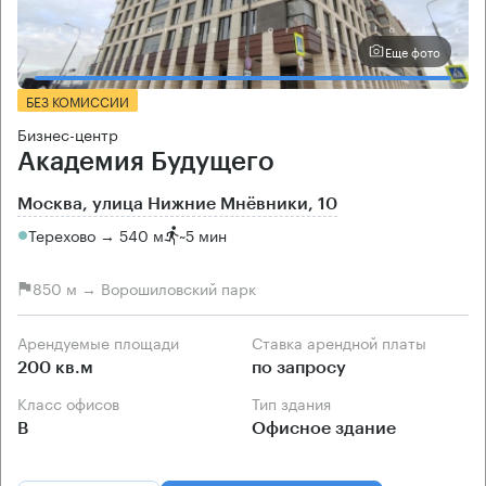
Еще фото
БЕЗ КОМИССИИ
Бизнес-центр
Академия Будущего
Москва, улица Нижние Мнёвники, 10
Терехово → 540 м
~
5 мин
850 м → Ворошиловский парк
Арендуемые площади
Ставка арендной платы
200 кв.м
по запросу
Класс офисов
Тип здания
B
Офисное здание