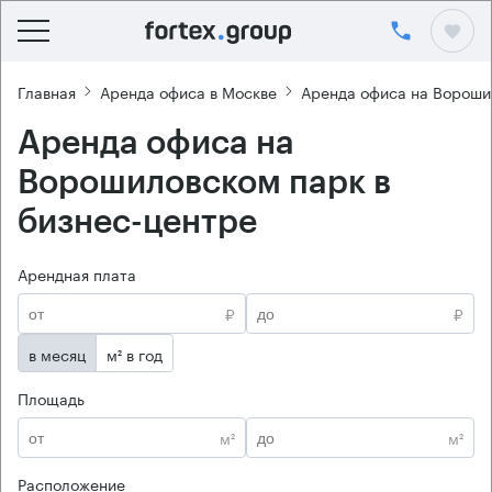
Главная
Аренда офиса в Москве
Аренда офиса на Вороши
Аренда офиса на
Ворошиловском парк в
бизнес-центре
Арендная плата
₽
₽
в месяц
м² в год
Площадь
м²
м²
Расположение