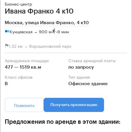
Бизнес-центр
Ивана Франко 4 к10
Москва, улица Ивана Франко, 4 к10
Кунцевская → 900 м
~
9 мин
1.52 км → Ворошиловский парк
Арендуемые площади
Ставка арендной платы
477 — 1519 кв.м
по запросу
Класс офисов
Тип здания
B
Офисное здание
Позвонить
Получить презентацию
Предложения по аренде в этом здании: