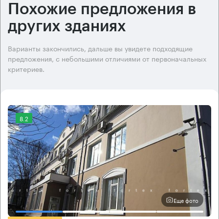
Похожие предложения в
других зданиях
Варианты закончились, дальше вы увидете подходящие
предложения, с небольшими отличиями от первоначальных
критериев.
8.2
Еще фото