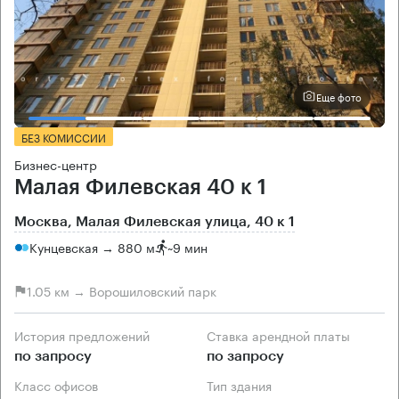
Еще фото
БЕЗ КОМИССИИ
Бизнес-центр
Малая Филевская 40 к 1
Москва, Малая Филевская улица, 40 к 1
Кунцевская → 880 м
~
9 мин
1.05 км → Ворошиловский парк
История предложений
Ставка арендной платы
по запросу
по запросу
Класс офисов
Тип здания