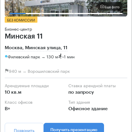
Еще фото
БЕЗ КОМИССИИ
Бизнес-центр
Минская 11
Москва, Минская улица, 11
Филевский парк → 130 м
~
1 мин
940 м → Ворошиловский парк
Арендуемые площади
Ставка арендной платы
10 кв.м
по запросу
Класс офисов
Тип здания
B+
Офисное здание
Позвонить
Получить презентацию