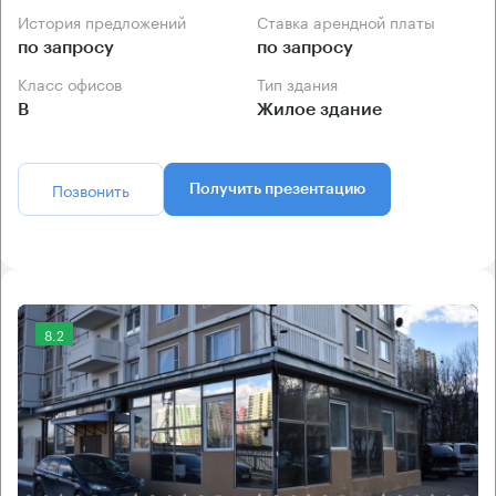
История предложений
Ставка арендной платы
по запросу
по запросу
Класс офисов
Тип здания
B
Жилое здание
Позвонить
Получить презентацию
8.2