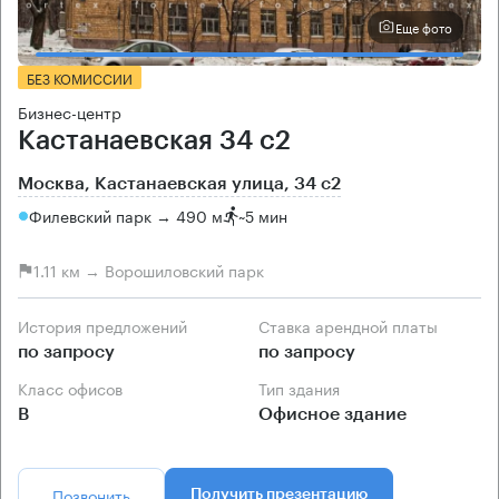
Еще фото
БЕЗ КОМИССИИ
Бизнес-центр
Кастанаевская 34 с2
Москва, Кастанаевская улица, 34 с2
Филевский парк → 490 м
~
5 мин
1.11 км → Ворошиловский парк
История предложений
Ставка арендной платы
по запросу
по запросу
Класс офисов
Тип здания
B
Офисное здание
Позвонить
Получить презентацию