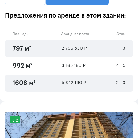
Предложения по аренде в этом здании:
Площадь
Арендная плата
Этаж
2 796 530 ₽
3
797 м²
3 165 180 ₽
4 - 5
992 м²
5 642 190 ₽
2 - 3
1608 м²
8.2