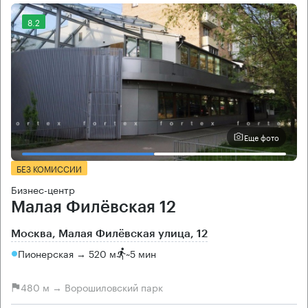
8.2
Еще фото
БЕЗ КОМИССИИ
Бизнес-центр
Малая Филёвская 12
Москва, Малая Филёвская улица, 12
Пионерская → 520 м
~
5 мин
480 м → Ворошиловский парк