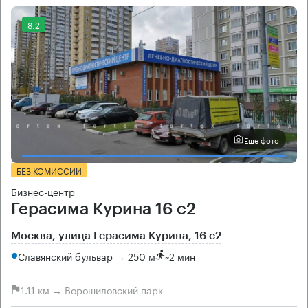
8.2
Еще фото
БЕЗ КОМИССИИ
Бизнес-центр
Герасима Курина 16 с2
Москва, улица Герасима Курина, 16 с2
Славянский бульвар → 250 м
~
2 мин
1.11 км → Ворошиловский парк