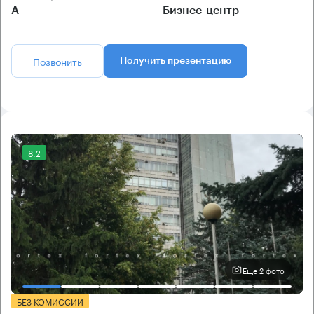
А
Бизнес-центр
Позвонить
Получить презентацию
8.2
Еще 2 фото
БЕЗ КОМИССИИ