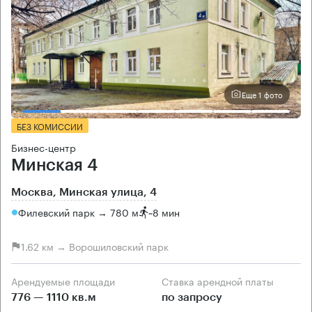
Еще 1 фото
БЕЗ КОМИССИИ
Бизнес-центр
Минская 4
Москва, Минская улица, 4
Филевский парк → 780 м
~
8 мин
1.62 км → Ворошиловский парк
Арендуемые площади
Ставка арендной платы
776 — 1110 кв.м
по запросу