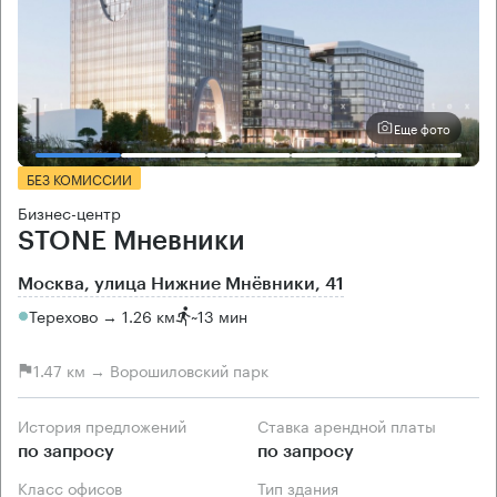
Еще фото
БЕЗ КОМИССИИ
Бизнес-центр
STONE Мневники
Москва, улица Нижние Мнёвники, 41
Терехово → 1.26 км
~
13 мин
1.47 км → Ворошиловский парк
История предложений
Ставка арендной платы
по запросу
по запросу
Класс офисов
Тип здания