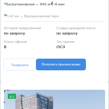
Багратионовская → 940 м
~
9 мин
1.42 км → Ворошиловский парк
История предложений
Ставка арендной платы
по запросу
по запросу
Класс офисов
Тип здания
B
ОСЗ
Позвонить
Получить презентацию
8.2