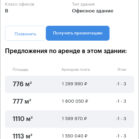
Класс офисов
Тип здания
B
Офисное здание
Позвонить
Получить презентацию
Предложения по аренде в этом здании:
Площадь
Арендная плата
Этаж
1 299 990 ₽
-1 - 3
776 м²
1 800 050 ₽
-1 - 3
777 м²
1 599 970 ₽
-1 - 3
1110 м²
1 550 040 ₽
-1 - 3
1113 м²