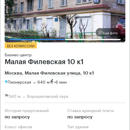
Еще фото
БЕЗ КОМИССИИ
Бизнес-центр
Малая Филевская 10 к1
Москва, Малая Филевская улица, 10 к1
Пионерская → 640 м
~
6 мин
540 м → Ворошиловский парк
История предложений
Ставка арендной платы
по запросу
по запросу
Класс офисов
Тип здания