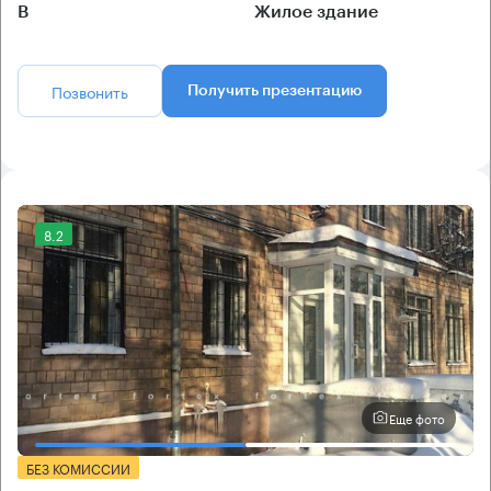
B
Жилое здание
Позвонить
Получить презентацию
8.2
Еще фото
БЕЗ КОМИССИИ