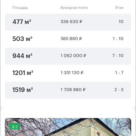
Площадь
Арендная плата
Этаж
536 630 ₽
10
477 м²
565 880 ₽
1 - 10
503 м²
1 062 000 ₽
7 - 10
944 м²
1 351 130 ₽
1 - 7
1201 м²
1 708 880 ₽
2 - 3
1519 м²
8.2