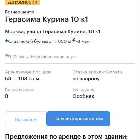
БЕЗ КОМИССИИ
Бизнес-центр
Герасима Курина 10 к1
Москва, улица Герасима Курина, 10 к1
Славянский бульвар → 830 м
~
8 мин
1.22 км → Ворошиловский парк
Арендуемые площади
Ставка арендной платы
53 — 108 кв.м
по запросу
Класс офисов
Тип здания
B
Особняк
Позвонить
Получить презентацию
Предложения по аренде в этом здании: