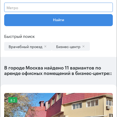
Метро
Найти
Быстрый поиск
Врачебный проезд
Бизнес-центр
В городе Москва найдено
11 вариантов
по
аренде офисных помещений в бизнес-центре::
8.2