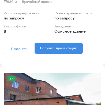
980 м → Врачебный проезд
История предложений
Ставка арендной платы
по запросу
по запросу
Класс офисов
Тип здания
B
Офисное здание
Позвонить
Получить презентацию
8.2