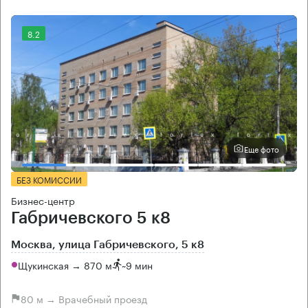
8.2
Еще фото
БЕЗ КОМИССИИ
Бизнес-центр
Габричевского 5 к8
Москва, улица Габричевского, 5 к8
Щукинская → 870 м
~
9 мин
80 м → Врачебный проезд