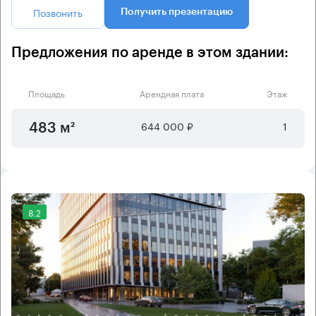
Позвонить
Получить презентацию
Предложения по аренде в этом здании:
Площадь
Арендная плата
Этаж
644 000 ₽
1
483 м²
8.2