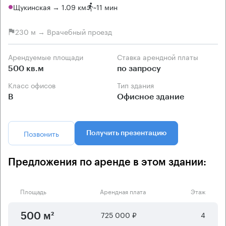
Щукинская → 1.09 км
~
11 мин
230 м → Врачебный проезд
Арендуемые площади
Ставка арендной платы
500 кв.м
по запросу
Класс офисов
Тип здания
B
Офисное здание
Позвонить
Получить презентацию
Предложения по аренде в этом здании:
Площадь
Арендная плата
Этаж
725 000 ₽
4
500 м²