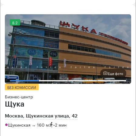
8.2
Еще фото
БЕЗ КОМИССИИ
Бизнес-центр
Щука
Москва, Щукинская улица, 42
Щукинская → 160 м
~
2 мин