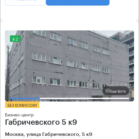
8.2
Еще фото
БЕЗ КОМИССИИ
Бизнес-центр
Габричевского 5 к9
Москва, улица Габричевского, 5 к9