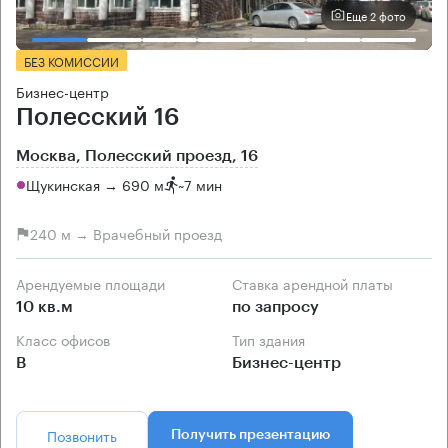
Еще 2 фото
БЕЗ КОМИССИИ
Бизнес-центр
Полесский 16
Москва, Полесский проезд, 16
Щукинская → 690 м
~
7 мин
240 м → Врачебный проезд
Арендуемые площади
Ставка арендной платы
10 кв.м
по запросу
Класс офисов
Тип здания
B
Бизнес-центр
Позвонить
Получить презентацию