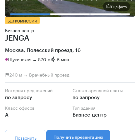
Еще фото
БЕЗ КОМИССИИ
Бизнес-центр
JENGA
Москва, Полесский проезд, 16
Щукинская → 570 м
~
6 мин
240 м → Врачебный проезд
История предложений
Ставка арендной платы
по запросу
по запросу
Класс офисов
Тип здания
А
Бизнес-центр
Позвонить
Получить презентацию