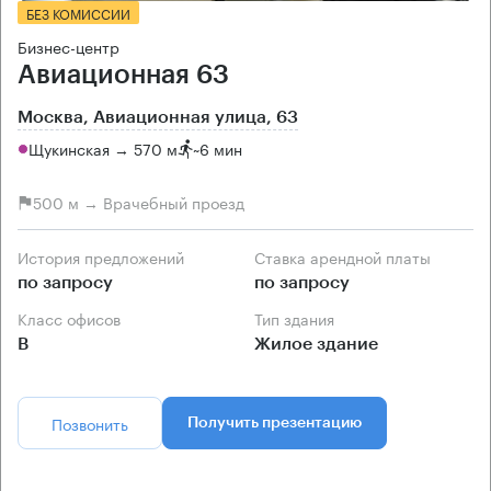
БЕЗ КОМИССИИ
Бизнес-центр
Авиационная 63
Москва, Авиационная улица, 63
Щукинская → 570 м
~
6 мин
500 м → Врачебный проезд
История предложений
Ставка арендной платы
по запросу
по запросу
Класс офисов
Тип здания
B
Жилое здание
Позвонить
Получить презентацию