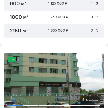
1 125 000 ₽
1 - 3
900 м²
1 250 000 ₽
1 - 2
1000 м²
1 635 000 ₽
0 - 5
2180 м²
8.2
Еще фото