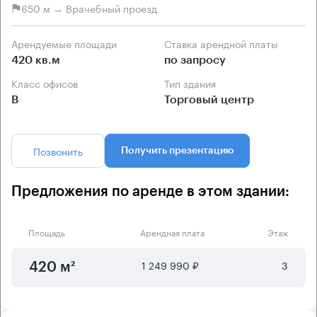
650 м → Врачебный проезд
Арендуемые площади
Ставка арендной платы
420 кв.м
по запросу
Класс офисов
Тип здания
B
Торговый центр
Позвонить
Получить презентацию
Предложения по аренде в этом здании:
Площадь
Арендная плата
Этаж
1 249 990 ₽
3
420 м²