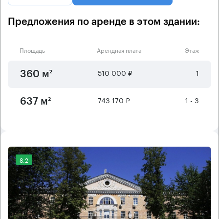
Предложения по аренде в этом здании:
Площадь
Арендная плата
Этаж
510 000 ₽
1
360 м²
743 170 ₽
1 - 3
637 м²
8.2