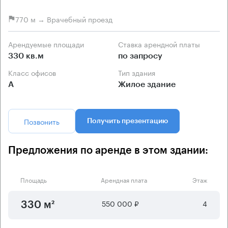
770 м → Врачебный проезд
Арендуемые площади
Ставка арендной платы
330 кв.м
по запросу
Класс офисов
Тип здания
А
Жилое здание
Позвонить
Получить презентацию
Предложения по аренде в этом здании:
Площадь
Арендная плата
Этаж
550 000 ₽
4
330 м²