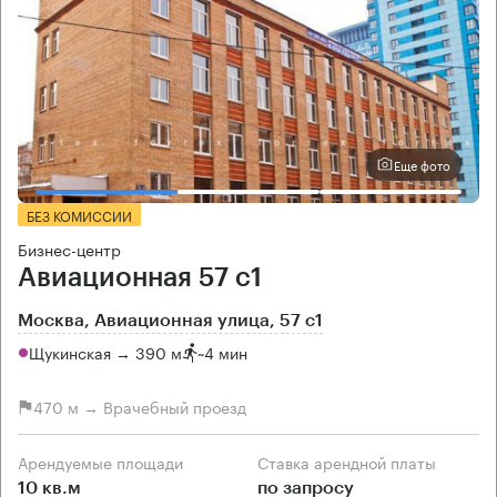
Еще фото
БЕЗ КОМИССИИ
Бизнес-центр
Авиационная 57 с1
Москва, Авиационная улица, 57 с1
Щукинская → 390 м
~
4 мин
470 м → Врачебный проезд
Арендуемые площади
Ставка арендной платы
10 кв.м
по запросу