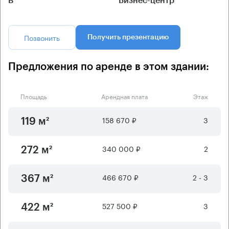
B
Бизнес-центр
Позвонить
Получить презентацию
Предложения по аренде в этом здании:
Площадь
Арендная плата
Этаж
158 670 ₽
3
119 м²
340 000 ₽
2
272 м²
466 670 ₽
2 - 3
367 м²
527 500 ₽
3
422 м²