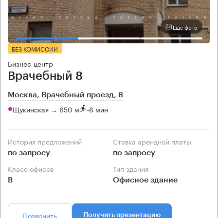
Еще фото
БЕЗ КОМИССИИ
Бизнес-центр
Врачебный 8
Москва, Врачебный проезд, 8
Щукинская → 650 м
~
6 мин
История предложений
Ставка арендной платы
по запросу
по запросу
Класс офисов
Тип здания
B
Офисное здание
Позвонить
Получить презентацию