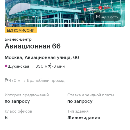
Еще 2 фото
БЕЗ КОМИССИИ
Бизнес-центр
Авиационная 66
Москва, Авиационная улица, 66
Щукинская → 330 м
~
3 мин
470 м → Врачебный проезд
История предложений
Ставка арендной платы
по запросу
по запросу
Класс офисов
Тип здания
B
Жилое здание