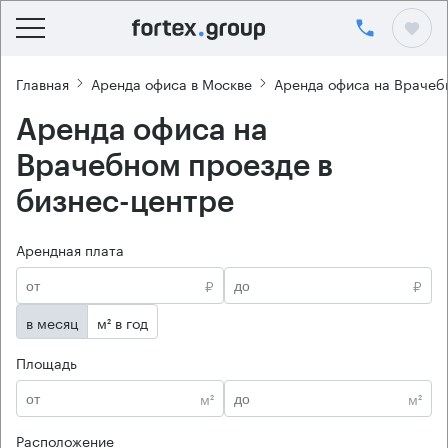
Главная
Аренда офиса в Москве
Аренда офиса на Врачеб
Аренда офиса на
Врачебном проезде в
бизнес-центре
Арендная плата
₽
₽
в месяц
м² в год
Площадь
м²
м²
Расположение