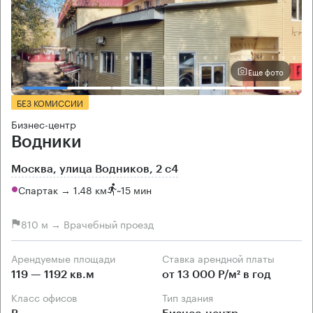
Еще фото
БЕЗ КОМИССИИ
Бизнес-центр
Водники
Москва, улица Водников, 2 с4
Спартак → 1.48 км
~
15 мин
810 м → Врачебный проезд
Арендуемые площади
Ставка арендной платы
119 — 1192 кв.м
от 13 000 Р/м² в год
Класс офисов
Тип здания