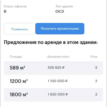
Класс офисов
Тип здания
B
ОСЗ
Позвонить
Получить презентацию
Предложения по аренде в этом здании:
Площадь
Арендная плата
Этаж
539 920 ₽
3
589 м²
1 100 000 ₽
2
1200 м²
1 650 000 ₽
2
1800 м²