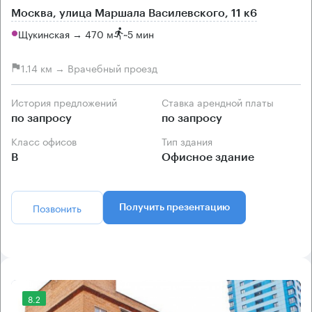
Москва, улица Маршала Василевского, 11 к6
Щукинская → 470 м
~
5 мин
1.14 км → Врачебный проезд
История предложений
Ставка арендной платы
по запросу
по запросу
Класс офисов
Тип здания
B
Офисное здание
Позвонить
Получить презентацию
8.2