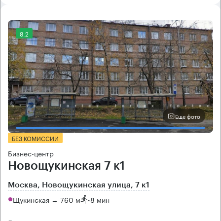
8.2
Еще фото
БЕЗ КОМИССИИ
Бизнес-центр
Новощукинская 7 к1
Москва, Новощукинская улица, 7 к1
Щукинская → 760 м
~
8 мин