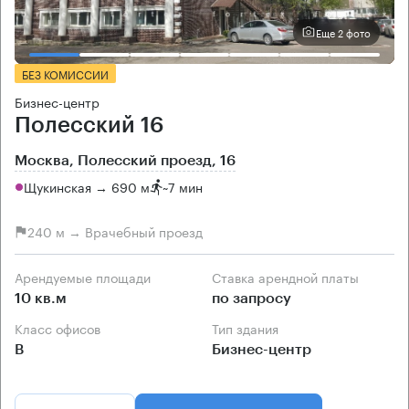
Еще 2 фото
БЕЗ КОМИССИИ
Бизнес-центр
Полесский 16
Москва, Полесский проезд, 16
Щукинская → 690 м
~
7 мин
240 м → Врачебный проезд
Арендуемые площади
Ставка арендной платы
10 кв.м
по запросу
Класс офисов
Тип здания
B
Бизнес-центр