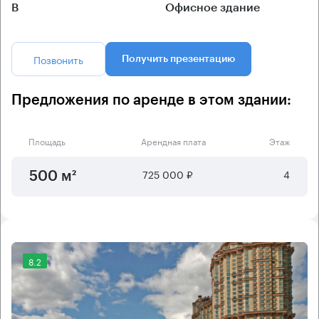
B
Офисное здание
Позвонить
Получить презентацию
Предложения по аренде в этом здании:
Площадь
Арендная плата
Этаж
725 000 ₽
4
500 м²
8.2