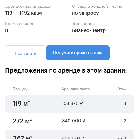
Арендуемые площади
Ставка арендной платы
119 — 1192 кв.м
по запросу
Класс офисов
Тип здания
B
Бизнес-центр
Позвонить
Получить презентацию
Предложения по аренде в этом здании:
Площадь
Арендная плата
Этаж
158 670 ₽
3
119 м²
340 000 ₽
2
272 м²
466 670 ₽
2 - 3
367 м²