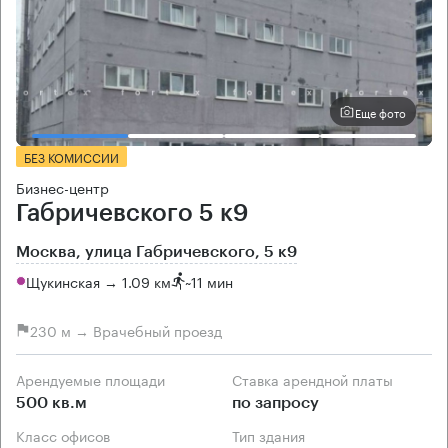
Еще фото
БЕЗ КОМИССИИ
Бизнес-центр
Габричевского 5 к9
Москва, улица Габричевского, 5 к9
Щукинская → 1.09 км
~
11 мин
230 м → Врачебный проезд
Арендуемые площади
Ставка арендной платы
500 кв.м
по запросу
Класс офисов
Тип здания