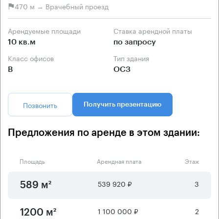
470 м → Врачебный проезд
Арендуемые площади
Ставка арендной платы
10 кв.м
по запросу
Класс офисов
Тип здания
B
ОСЗ
Позвонить
Получить презентацию
Предложения по аренде в этом здании:
Площадь
Арендная плата
Этаж
539 920 ₽
3
589 м²
1 100 000 ₽
2
1200 м²