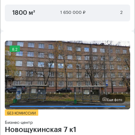
1 650 000 ₽
2
1800 м²
8.2
Еще фото
БЕЗ КОМИССИИ
Бизнес-центр
Новощукинская 7 к1