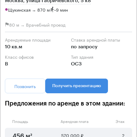
Москва, улица Габричевского, 5 к8
Щукинская → 870 м
~
9 мин
80 м → Врачебный проезд
Арендуемые площади
Ставка арендной платы
10 кв.м
по запросу
Класс офисов
Тип здания
B
ОСЗ
Позвонить
Получить презентацию
Предложения по аренде в этом здании:
Площадь
Арендная плата
Этаж
570 000 ₽
2
456 м²