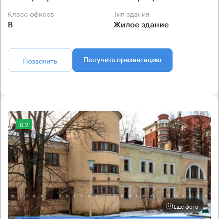
Класс офисов
Тип здания
B
Жилое здание
Позвонить
Получить презентацию
8.2
Еще фото