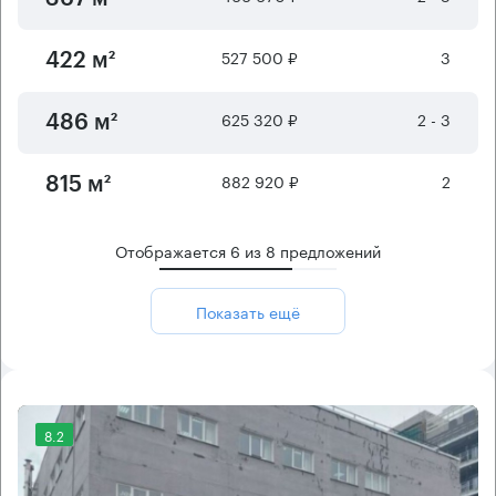
527 500 ₽
3
422 м²
625 320 ₽
2 - 3
486 м²
882 920 ₽
2
815 м²
Отображается
6
из
8
предложений
Показать ещё
8.2