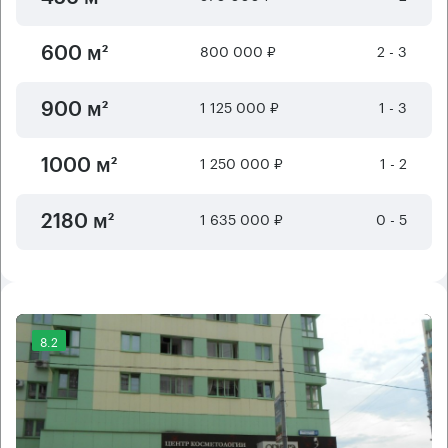
800 000 ₽
2 - 3
600 м²
1 125 000 ₽
1 - 3
900 м²
1 250 000 ₽
1 - 2
1000 м²
1 635 000 ₽
0 - 5
2180 м²
8.2