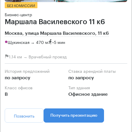
БЕЗ КОМИССИИ
Бизнес-центр
Маршала Василевского 11 к6
Москва, улица Маршала Василевского, 11 к6
Щукинская → 470 м
~
5 мин
1.14 км → Врачебный проезд
История предложений
Ставка арендной платы
по запросу
по запросу
Класс офисов
Тип здания
B
Офисное здание
Позвонить
Получить презентацию