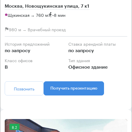
Москва, Новощукинская улица, 7 к1
Щукинская → 760 м
~
8 мин
980 м → Врачебный проезд
История предложений
Ставка арендной платы
по запросу
по запросу
Класс офисов
Тип здания
B
Офисное здание
Позвонить
Получить презентацию
8.2