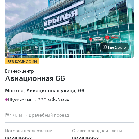
Еще 2 фото
БЕЗ КОМИССИИ
Бизнес-центр
Авиационная 66
Москва, Авиационная улица, 66
Щукинская → 330 м
~
3 мин
470 м → Врачебный проезд
История предложений
Ставка арендной платы
по запросу
по запросу