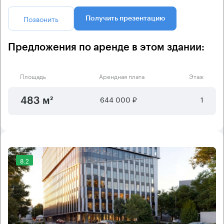
Позвонить
Получить презентацию
Предложения по аренде в этом здании:
Площадь
Арендная плата
Этаж
644 000 ₽
1
483 м²
8.2