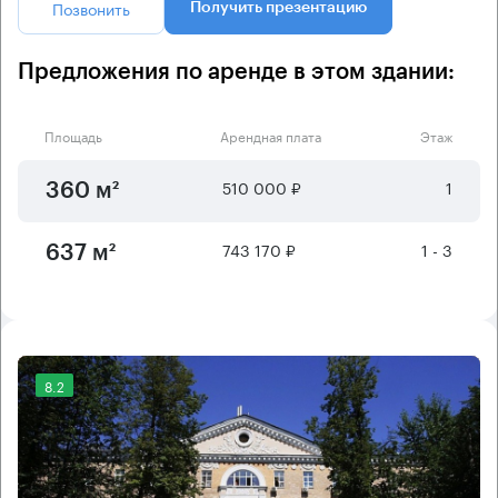
Позвонить
Получить презентацию
Предложения по аренде в этом здании:
Площадь
Арендная плата
Этаж
510 000 ₽
1
360 м²
743 170 ₽
1 - 3
637 м²
8.2