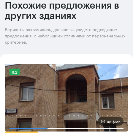
Похожие предложения в
других зданиях
Варианты закончились, дальше вы увидете подходящие
предложения, с небольшими отличиями от первоначальных
критериев.
8.2
Еще фото