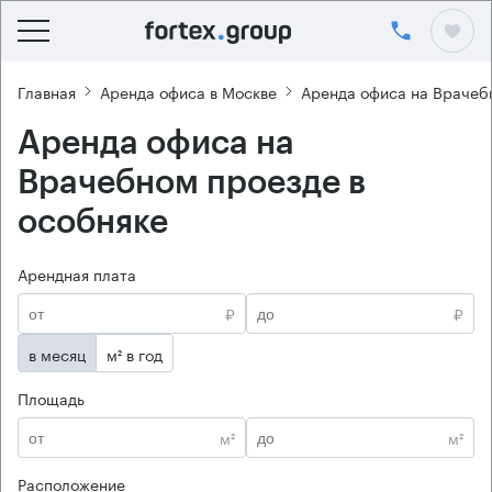
Главная
Аренда офиса в Москве
Аренда офиса на Врачеб
Аренда офиса на
Врачебном проезде в
особняке
Арендная плата
₽
₽
в месяц
м² в год
Площадь
м²
м²
Расположение