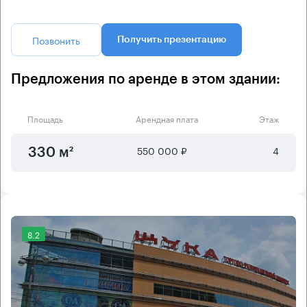
Позвонить
Получить презентацию
Предложения по аренде в этом здании:
Площадь
Арендная плата
Этаж
550 000 ₽
4
330 м²
8.2