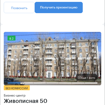
Позвонить
Получить презентацию
8.2
Еще 1 фото
БЕЗ КОМИССИИ
Бизнес-центр
Живописная 50