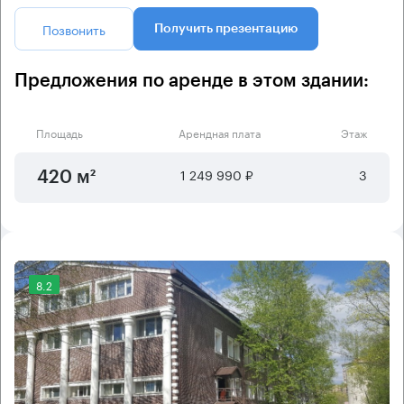
Позвонить
Получить презентацию
Предложения по аренде в этом здании:
Площадь
Арендная плата
Этаж
1 249 990 ₽
3
420 м²
8.2