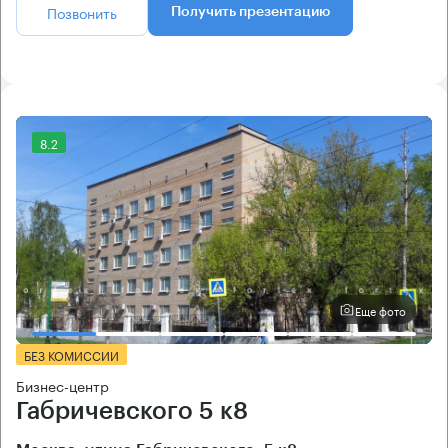
Позвонить
Получить презентацию
8.2
Еще фото
БЕЗ КОМИССИИ
Бизнес-центр
Габричевского 5 к8