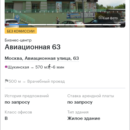
Еще фото
БЕЗ КОМИССИИ
Бизнес-центр
Авиационная 63
Москва, Авиационная улица, 63
Щукинская → 570 м
~
6 мин
500 м → Врачебный проезд
История предложений
Ставка арендной платы
по запросу
по запросу
Класс офисов
Тип здания
B
Жилое здание