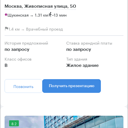
Москва, Живописная улица, 50
Щукинская → 1.31 км
~
13 мин
1.4 км → Врачебный проезд
История предложений
Ставка арендной платы
по запросу
по запросу
Класс офисов
Тип здания
B
Жилое здание
Позвонить
Получить презентацию
8.2