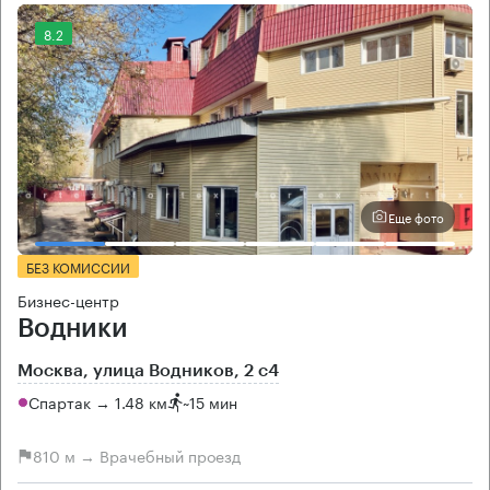
8.2
Еще фото
БЕЗ КОМИССИИ
Бизнес-центр
Водники
Москва, улица Водников, 2 с4
Спартак → 1.48 км
~
15 мин
810 м → Врачебный проезд