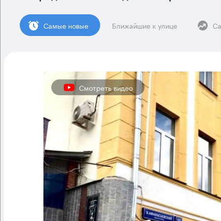
Cамые новые
Ближайшие к улице
Са
Смотреть видео