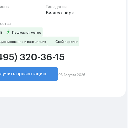
фисов
Тип здания
Бизнес-парк
ества
 B
Пешком от метро
ционирование и вентиляция
Свой паркинг
(495) 320-36-15
08 Августа 2026
лучить презентацию