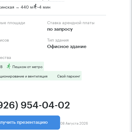
кинская → 440 м
~
4 мин
мые площади
Ставка арендной платы
по запросу
фисов
Тип здания
Офисное здание
ества
 B
Пешком от метро
ционирование и вентиляция
Свой паркинг
(926) 954-04-02
08 Августа 2026
лучить презентацию