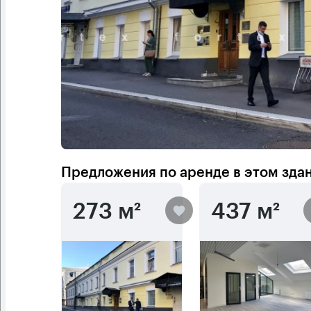
Предложения по аренде в этом зда
273 м²
437 м²