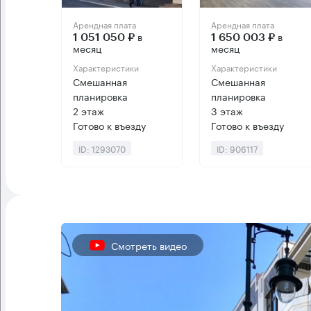
Арендная плата
Арендная плата
в
в
1 051 050 ₽
1 650 003 ₽
месяц
месяц
Характеристики
Характеристики
Смешанная
Смешанная
планировка
планировка
2 этаж
3 этаж
Готово к въезду
Готово к въезду
ID: 1293070
ID: 906117
Смотреть видео