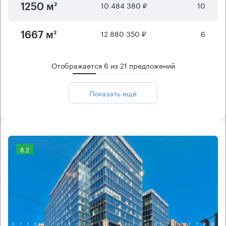
10 484 380 ₽
10
1250 м²
12 880 350 ₽
6
1667 м²
Отображается
6
из
21
предложений
Показать ещё
8.2