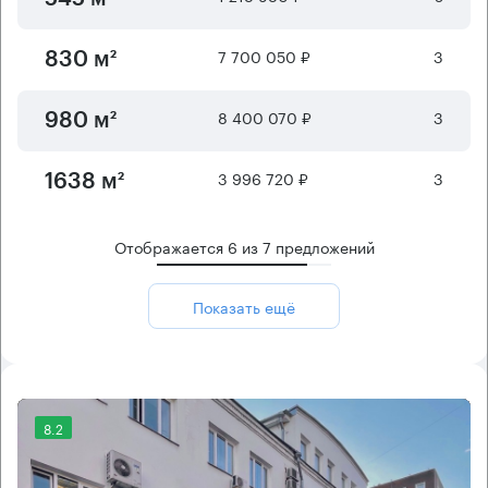
7 700 050 ₽
3
830 м²
8 400 070 ₽
3
980 м²
3 996 720 ₽
3
1638 м²
Отображается
6
из
7
предложений
Показать ещё
8.2