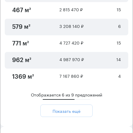
2 815 470 ₽
15
467 м²
3 208 140 ₽
6
579 м²
4 727 420 ₽
15
771 м²
4 987 970 ₽
14
962 м²
7 167 860 ₽
4
1369 м²
Отображается
6
из
9
предложений
Показать ещё