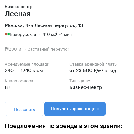
Бизнес-центр
Лесная
Москва, 4-й Лесной переулок, 13
Белорусская → 410 м
~
4 мин
290 м → Заставный переулок
Арендуемые площади
Ставка арендной платы
240 — 1740 кв.м
от 23 500 Р/м² в год
Класс офисов
Тип здания
B+
Бизнес-центр
Позвонить
Получить презентацию
Предложения по аренде в этом здании: