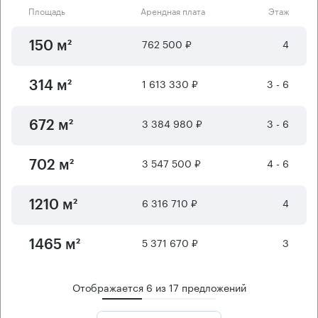
Площадь
Арендная плата
Этаж
762 500 ₽
4
150 м²
1 613 330 ₽
3 - 6
314 м²
3 384 980 ₽
3 - 6
672 м²
3 547 500 ₽
4 - 6
702 м²
6 316 710 ₽
4
1210 м²
5 371 670 ₽
3
1465 м²
Отображается
6
из
17
предложений