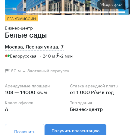
Еще 2 фото
БЕЗ КОМИССИИ
Бизнес-центр
Белые сады
Москва, Лесная улица, 7
Белорусская → 240 м
~
2 мин
160 м → Заставный переулок
Арендуемые площади
Ставка арендной платы
108 — 14000 кв.м
от 1 000 Р/м² в год
Класс офисов
Тип здания
А
Бизнес-центр
Позвонить
Получить презентацию