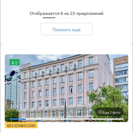
Отображается
6
из
23
предложений
Показать ещё
8.2
Еще 2 фото
БЕЗ КОМИССИИ