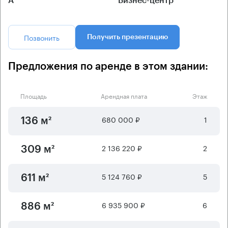
А
Бизнес-центр
Позвонить
Получить презентацию
Предложения по аренде в этом здании:
Площадь
Арендная плата
Этаж
680 000 ₽
1
136 м²
2 136 220 ₽
2
309 м²
5 124 760 ₽
5
611 м²
6 935 900 ₽
6
886 м²