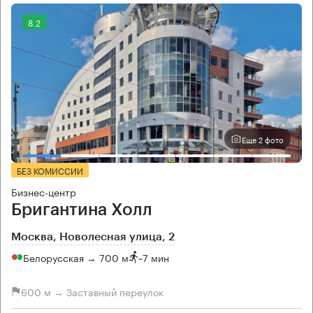
8.2
Еще 2 фото
БЕЗ КОМИССИИ
Бизнес-центр
Бригантина Холл
Москва, Новолесная улица, 2
Белорусская → 700 м
~
7 мин
600 м → Заставный переулок