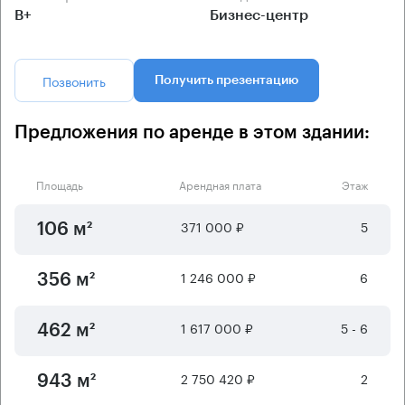
B+
Бизнес-центр
Позвонить
Получить презентацию
Предложения по аренде в этом здании:
Площадь
Арендная плата
Этаж
371 000 ₽
5
106 м²
1 246 000 ₽
6
356 м²
1 617 000 ₽
5 - 6
462 м²
2 750 420 ₽
2
943 м²