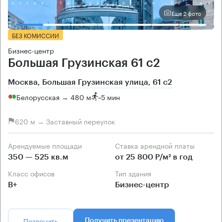
Еще 2 фото
БЕЗ КОМИССИИ
Бизнес-центр
Большая Грузинская 61 с2
Москва, Большая Грузинская улица, 61 с2
Белорусская → 480 м
~
5 мин
620 м → Заставный переулок
Арендуемые площади
Ставка арендной платы
350 — 525 кв.м
от 25 800 Р/м² в год
Класс офисов
Тип здания
B+
Бизнес-центр
Позвонить
Получить презентацию