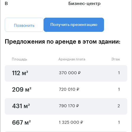
B
Бизнес-центр
Позвонить
Получить презентацию
Предложения по аренде в этом здании:
Площадь
Арендная плата
Этаж
370 000 ₽
1
112 м²
720 010 ₽
1
209 м²
790 170 ₽
2
431 м²
1 325 000 ₽
1
667 м²