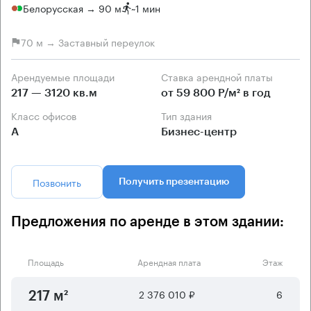
Белорусская → 90 м
~
1 мин
70 м → Заставный переулок
Арендуемые площади
Ставка арендной платы
217 — 3120 кв.м
от 59 800 Р/м² в год
Класс офисов
Тип здания
А
Бизнес-центр
Позвонить
Получить презентацию
Предложения по аренде в этом здании:
Площадь
Арендная плата
Этаж
2 376 010 ₽
6
217 м²