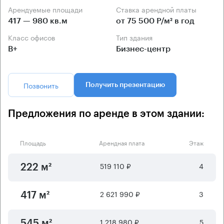
Арендуемые площади
Ставка арендной платы
417 — 980 кв.м
от 75 500 Р/м² в год
Класс офисов
Тип здания
B+
Бизнес-центр
Позвонить
Получить презентацию
Предложения по аренде в этом здании:
Площадь
Арендная плата
Этаж
519 110 ₽
4
222 м²
2 621 990 ₽
3
417 м²
1 218 980 ₽
5
545 м²