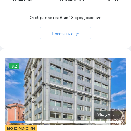
Отображается
6
из
13
предложений
Показать ещё
8.2
Еще 2 фото
БЕЗ КОМИССИИ