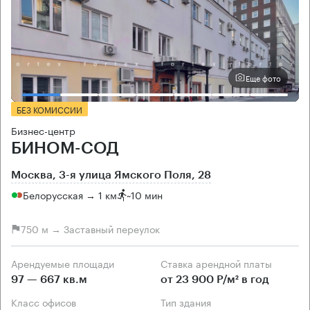
Еще фото
БЕЗ КОМИССИИ
Бизнес-центр
БИНОМ-СОД
Москва, 3-я улица Ямского Поля, 28
Белорусская → 1 км
~
10 мин
750 м → Заставный переулок
Арендуемые площади
Ставка арендной платы
97 — 667 кв.м
от 23 900 Р/м² в год
Класс офисов
Тип здания