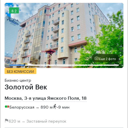
8.2
Еще 2 фото
БЕЗ КОМИССИИ
Бизнес-центр
Золотой Век
Москва, 3-я улица Ямского Поля, 18
Белорусская → 890 м
~
9 мин
620 м → Заставный переулок