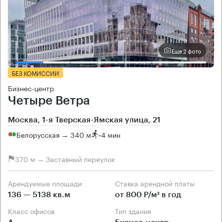
Еще 2 фото
БЕЗ КОМИССИИ
Бизнес-центр
Четыре Ветра
Москва, 1-я Тверская-Ямская улица, 21
Белорусская → 340 м
~
4 мин
370 м → Заставный переулок
Арендуемые площади
Ставка арендной платы
136 — 5138 кв.м
от 800 Р/м² в год
Класс офисов
Тип здания