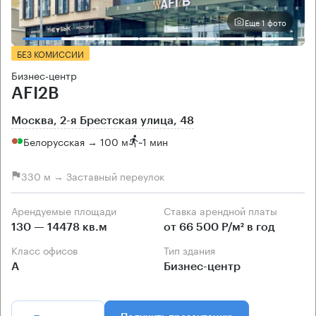
Еще 1 фото
БЕЗ КОМИССИИ
Бизнес-центр
AFI2B
Москва, 2-я Брестская улица, 48
Белорусская → 100 м
~
1 мин
330 м → Заставный переулок
Арендуемые площади
Ставка арендной платы
130 — 14478 кв.м
от 66 500 Р/м² в год
Класс офисов
Тип здания
А
Бизнес-центр