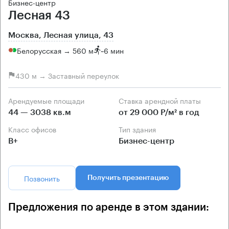
Бизнес-центр
Лесная 43
Москва, Лесная улица, 43
Белорусская → 560 м
~
6 мин
430 м → Заставный переулок
Арендуемые площади
Ставка арендной платы
44 — 3038 кв.м
от 29 000 Р/м² в год
Класс офисов
Тип здания
B+
Бизнес-центр
Позвонить
Получить презентацию
Предложения по аренде в этом здании: