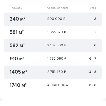
Площадь
Арендная плата
Этаж
900 000 ₽
3
240 м²
1 355 670 ₽
2
581 м²
2 182 500 ₽
6
582 м²
1 782 080 ₽
6 - 7
910 м²
2 751 460 ₽
3 - 8
1405 м²
4 060 000 ₽
5 - 8
1740 м²