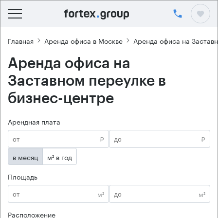
Главная
Аренда офиса в Москве
Аренда офиса на Застав
Аренда офиса на
Заставном переулке в
бизнес-центре
Арендная плата
₽
₽
в месяц
м² в год
Площадь
м²
м²
Расположение