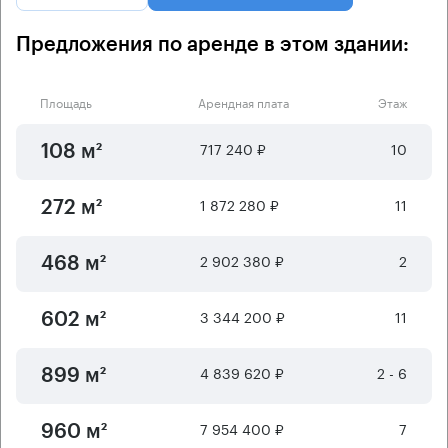
Предложения по аренде в этом здании:
Площадь
Арендная плата
Этаж
717 240 ₽
10
108 м²
1 872 280 ₽
11
272 м²
2 902 380 ₽
2
468 м²
3 344 200 ₽
11
602 м²
4 839 620 ₽
2 - 6
899 м²
7 954 400 ₽
7
960 м²