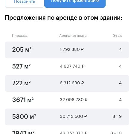
Позвонить
Получить презентацию
Предложения по аренде в этом здании:
Площадь
Арендная плата
Этаж
1 792 380 ₽
4
205 м²
4 607 740 ₽
4
527 м²
6 312 690 ₽
4
722 м²
32 096 780 ₽
4
3671 м²
30 713 500 ₽
8 - 9
5300 м²
46 052 870 ₽
8 - 10
7947 м²