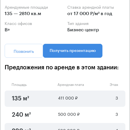
Арендуемые площади
Ставка арендной платы
135 — 2810 кв.м
от 17 000 Р/м² в год
Класс офисов
Тип здания
B+
Бизнес-центр
Позвонить
Получить презентацию
Предложения по аренде в этом здании:
Площадь
Арендная плата
Этаж
411 000 ₽
3
135 м²
500 000 ₽
3
240 м²