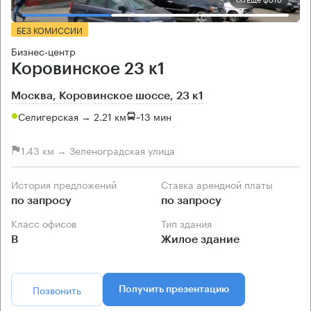
БЕЗ КОМИССИИ
Бизнес-центр
Коровинское 23 к1
Москва, Коровинское шоссе, 23 к1
Селигерская → 2.21 км
~
13 мин
1.43 км → Зеленоградская улица
История предложений
Ставка арендной платы
по запросу
по запросу
Класс офисов
Тип здания
B
Жилое здание
Позвонить
Получить презентацию