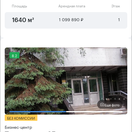
Площадь
Арендная плата
Этаж
1 099 890 ₽
1
1640 м²
8.2
Еще фото
БЕЗ КОМИССИИ
Бизнес-центр