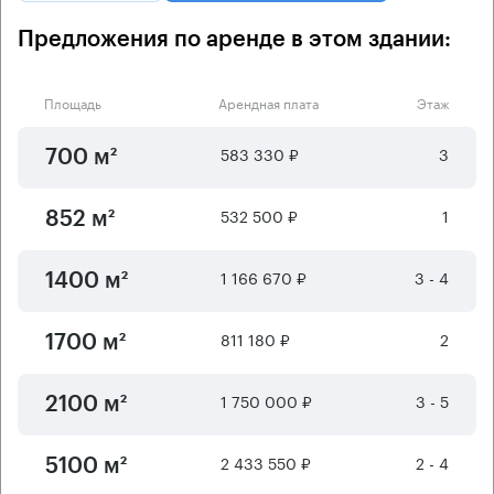
Предложения по аренде в этом здании:
Площадь
Арендная плата
Этаж
583 330 ₽
3
700 м²
532 500 ₽
1
852 м²
1 166 670 ₽
3 - 4
1400 м²
811 180 ₽
2
1700 м²
1 750 000 ₽
3 - 5
2100 м²
2 433 550 ₽
2 - 4
5100 м²