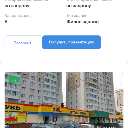
по запросу
по запросу
Класс офисов
Тип здания
B
Жилое здание
Позвонить
Получить презентацию
8.2
Еще фото