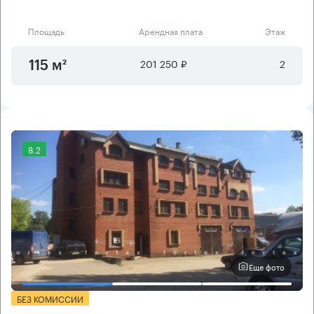
Площадь
Арендная плата
Этаж
201 250 ₽
2
115 м²
8.2
Еще фото
БЕЗ КОМИССИИ