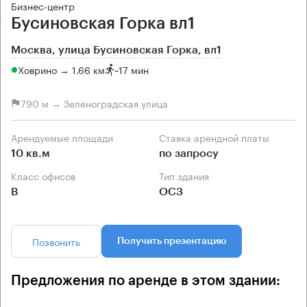
Бизнес-центр
Бусиновская Горка вл1
Москва, улица Бусиновская Горка, вл1
Ховрино → 1.66 км
~
17 мин
790 м → Зеленоградская улица
Арендуемые площади
Ставка арендной платы
10 кв.м
по запросу
Класс офисов
Тип здания
B
ОСЗ
Позвонить
Получить презентацию
Предложения по аренде в этом здании: