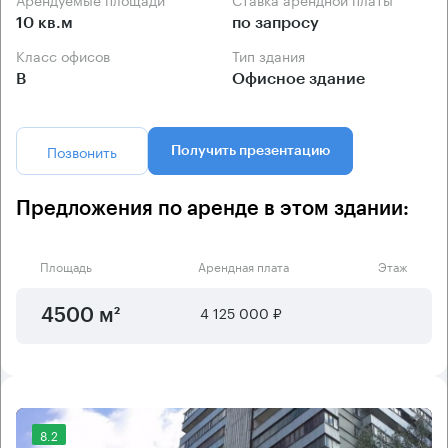
10 кв.м
по запросу
Класс офисов
Тип здания
B
Офисное здание
Позвонить
Получить презентацию
Предложения по аренде в этом здании:
Площадь
Арендная плата
Этаж
4 125 000 ₽
4500 м²
8.2