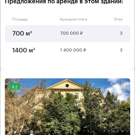
Предложения по аренде в этом здании:
Площадь
Арендная плата
Этаж
700 000 ₽
3
700 м²
1 400 000 ₽
3
1400 м²
8.2