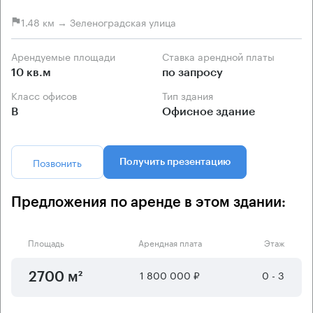
1.48 км → Зеленоградская улица
Арендуемые площади
Ставка арендной платы
10 кв.м
по запросу
Класс офисов
Тип здания
B
Офисное здание
Позвонить
Получить презентацию
Предложения по аренде в этом здании:
Площадь
Арендная плата
Этаж
1 800 000 ₽
0 - 3
2700 м²