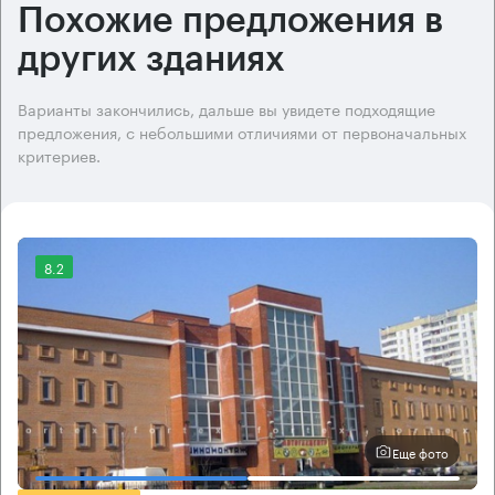
Похожие предложения в
других зданиях
Варианты закончились, дальше вы увидете подходящие
предложения, с небольшими отличиями от первоначальных
критериев.
8.2
Еще фото