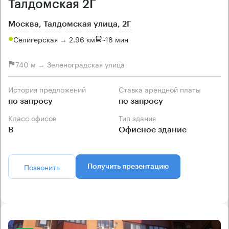
Талдомская 2Г
Москва, Талдомская улица, 2Г
Селигерская → 2.96 км
~
18 мин
740 м → Зеленоградская улица
История предложений
Ставка арендной платы
по запросу
по запросу
Класс офисов
Тип здания
B
Офисное здание
Позвонить
Получить презентацию