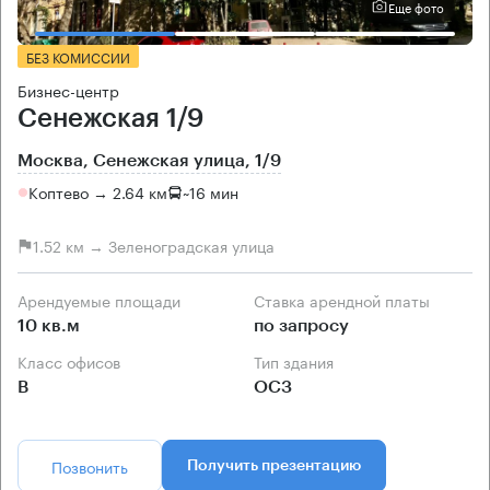
Еще фото
БЕЗ КОМИССИИ
Бизнес-центр
Сенежская 1/9
Москва, Сенежская улица, 1/9
Коптево → 2.64 км
~
16 мин
1.52 км → Зеленоградская улица
Арендуемые площади
Ставка арендной платы
10 кв.м
по запросу
Класс офисов
Тип здания
B
ОСЗ
Позвонить
Получить презентацию