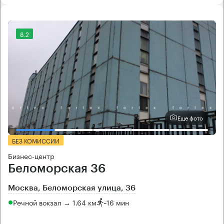
8.2
Еще фото
БЕЗ КОМИССИИ
Бизнес-центр
Беломорская 36
Москва, Беломорская улица, 36
Речной вокзал → 1.64 км
~
16 мин