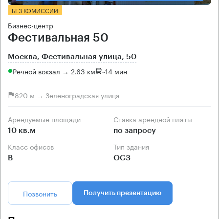
БЕЗ КОМИССИИ
Бизнес-центр
Фестивальная 50
Москва, Фестивальная улица, 50
Речной вокзал → 2.63 км
~
14 мин
820 м → Зеленоградская улица
Арендуемые площади
Ставка арендной платы
10 кв.м
по запросу
Класс офисов
Тип здания
B
ОСЗ
Позвонить
Получить презентацию