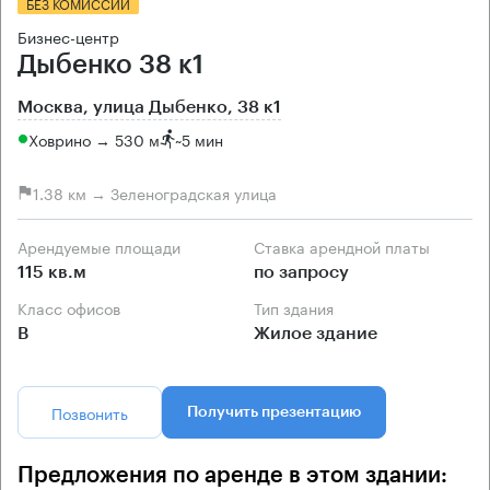
БЕЗ КОМИССИИ
Бизнес-центр
Дыбенко 38 к1
Москва, улица Дыбенко, 38 к1
Ховрино → 530 м
~
5 мин
1.38 км → Зеленоградская улица
Арендуемые площади
Ставка арендной платы
115 кв.м
по запросу
Класс офисов
Тип здания
B
Жилое здание
Позвонить
Получить презентацию
Предложения по аренде в этом здании: