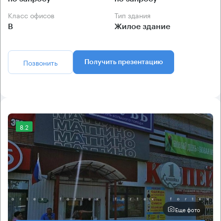
Класс офисов
Тип здания
B
Жилое здание
Позвонить
Получить презентацию
8.2
Еще фото