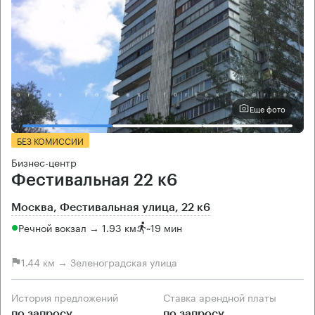
Еще фото
БЕЗ КОМИССИИ
Бизнес-центр
Фестивальная 22 к6
Москва, Фестивальная улица, 22 к6
Речной вокзал → 1.93 км
~
19 мин
1.44 км → Зеленоградская улица
История предложений
Ставка арендной платы
по запросу
по запросу