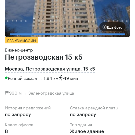
Еще фото
БЕЗ КОМИССИИ
Бизнес-центр
Петрозаводская 15 к5
Москва, Петрозаводская улица, 15 к5
Речной вокзал → 1.94 км
~
19 мин
990 м → Зеленоградская улица
История предложений
Ставка арендной платы
по запросу
по запросу
Класс офисов
Тип здания
B
Жилое здание