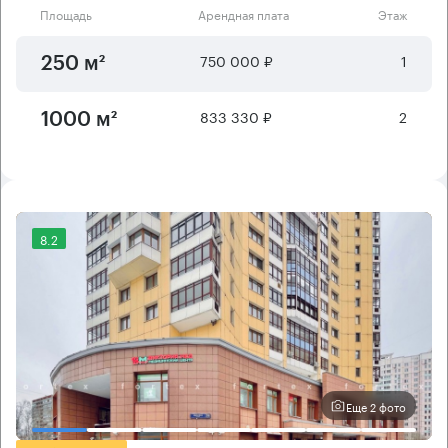
Площадь
Арендная плата
Этаж
750 000 ₽
1
250 м²
833 330 ₽
2
1000 м²
8.2
Еще 2 фото