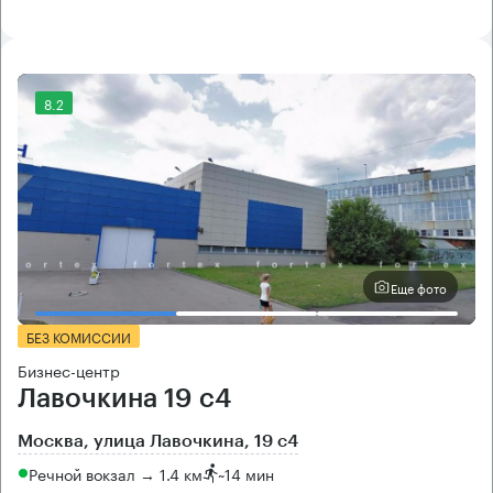
8.2
Еще фото
БЕЗ КОМИССИИ
Бизнес-центр
Лавочкина 19 с4
Москва, улица Лавочкина, 19 с4
Речной вокзал → 1.4 км
~
14 мин