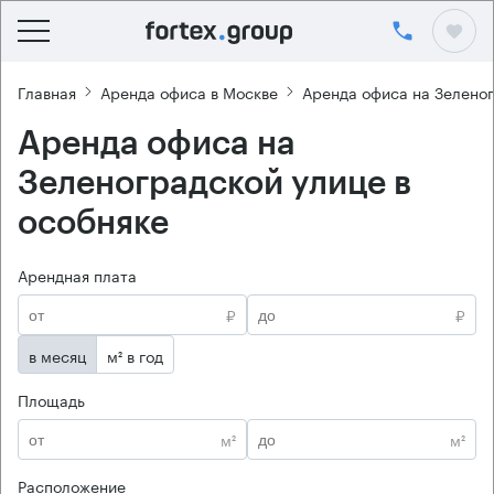
Главная
Аренда офиса в Москве
Аренда офиса на Зелено
Аренда офиса на
Зеленоградской улице в
особняке
Арендная плата
₽
₽
в месяц
м² в год
Площадь
м²
м²
Расположение