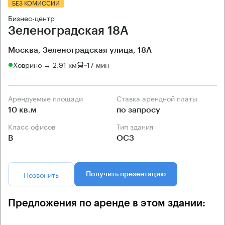
БЕЗ КОМИССИИ
Бизнес-центр
Зеленоградская 18А
Москва, Зеленоградская улица, 18А
Ховрино → 2.91 км
~
17 мин
Арендуемые площади
Ставка арендной платы
10 кв.м
по запросу
Класс офисов
Тип здания
B
ОСЗ
Позвонить
Получить презентацию
Предложения по аренде в этом здании: