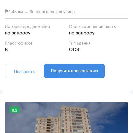
1.43 км → Зеленоградская улица
История предложений
Ставка арендной платы
по запросу
по запросу
Класс офисов
Тип здания
B
ОСЗ
Позвонить
Получить презентацию
8.2