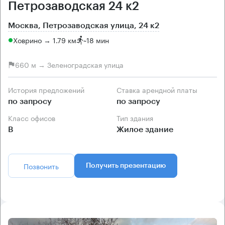
Петрозаводская 24 к2
Москва, Петрозаводская улица, 24 к2
Ховрино → 1.79 км
~
18 мин
660 м → Зеленоградская улица
История предложений
Ставка арендной платы
по запросу
по запросу
Класс офисов
Тип здания
B
Жилое здание
Позвонить
Получить презентацию