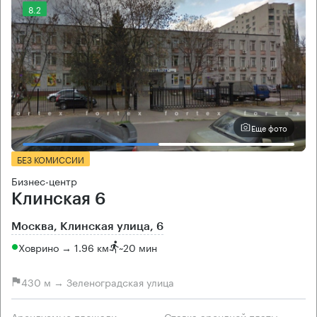
8.2
Еще фото
БЕЗ КОМИССИИ
Бизнес-центр
Клинская 6
Москва, Клинская улица, 6
Ховрино → 1.96 км
~
20 мин
430 м → Зеленоградская улица
Арендуемые площади
Ставка арендной платы