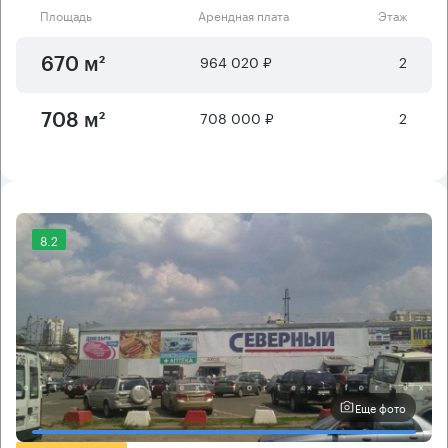
Площадь
Арендная плата
Этаж
964 020 ₽
2
670 м²
708 000 ₽
2
708 м²
8.2
Еще фото