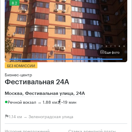
8.2
Еще фото
БЕЗ КОМИССИИ
Бизнес-центр
Фестивальная 24А
Москва, Фестивальная улица, 24А
Речной вокзал → 1.88 км
~
19 мин
1.14 км → Зеленоградская улица
История предложений
Ставка арендной платы