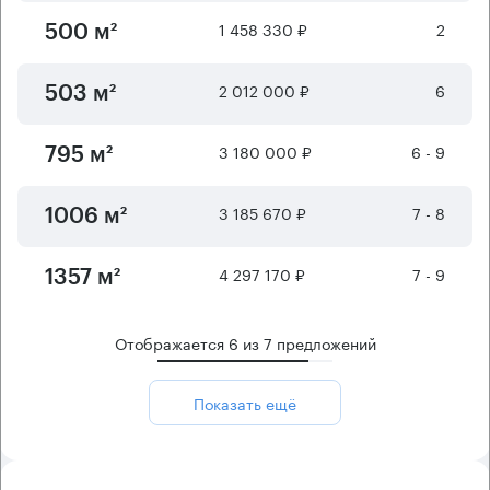
1 458 330 ₽
2
500 м²
2 012 000 ₽
6
503 м²
3 180 000 ₽
6 - 9
795 м²
3 185 670 ₽
7 - 8
1006 м²
4 297 170 ₽
7 - 9
1357 м²
Отображается
6
из
7
предложений
Показать ещё