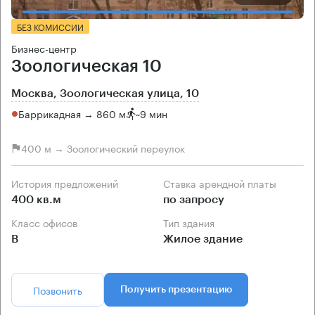
БЕЗ КОМИССИИ
Бизнес-центр
Зоологическая 10
Москва, Зоологическая улица, 10
Баррикадная → 860 м
~
9 мин
400 м → Зоологический переулок
История предложений
Ставка арендной платы
400 кв.м
по запросу
Класс офисов
Тип здания
B
Жилое здание
Позвонить
Получить презентацию