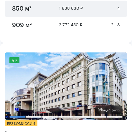
1 838 830 ₽
4
850 м²
2 772 450 ₽
2 - 3
909 м²
8.2
Еще 1 фото
БЕЗ КОМИССИИ
Бизнес-центр