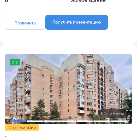
B
Жилое здание
Позвонить
Получить презентацию
8.2
Еще 2 фото
БЕЗ КОМИССИИ
Бизнес-центр