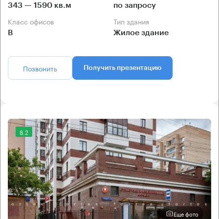
343 — 1590 кв.м
по запросу
Класс офисов
Тип здания
B
Жилое здание
Позвонить
Получить презентацию
8.2
Еще фото