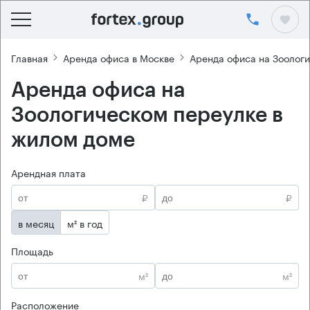
Главная
Аренда офиса в Москве
Аренда офиса на Зоолог
Аренда офиса на
Зоологическом переулке в
жилом доме
Арендная плата
₽
₽
в месяц
м² в год
Площадь
м²
м²
Расположение