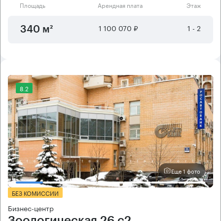
Площадь
Арендная плата
Этаж
1 100 070 ₽
1 - 2
340 м²
8.2
Еще 1 фото
БЕЗ КОМИССИИ
Бизнес-центр
Зоологическая 26 с2