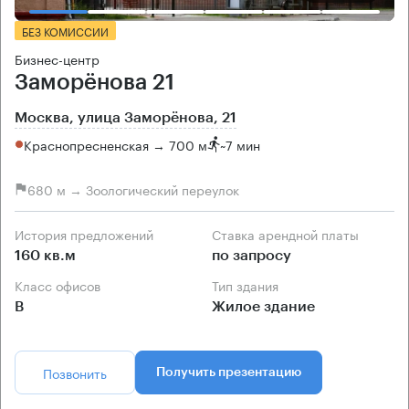
БЕЗ КОМИССИИ
Бизнес-центр
Заморёнова 21
Москва, улица Заморёнова, 21
Краснопресненская → 700 м
~
7 мин
680 м → Зоологический переулок
История предложений
Ставка арендной платы
160 кв.м
по запросу
Класс офисов
Тип здания
B
Жилое здание
Позвонить
Получить презентацию