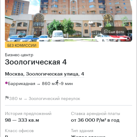
Еще фото
БЕЗ КОМИССИИ
Бизнес-центр
Зоологическая 4
Москва, Зоологическая улица, 4
Баррикадная → 860 м
~
9 мин
380 м → Зоологический переулок
История предложений
Ставка арендной платы
98 — 333 кв.м
от 36 000 Р/м² в год
Класс офисов
Тип здания