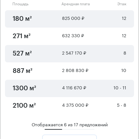
Площадь
Арендная плата
Этаж
825 000 ₽
12
180 м²
632 330 ₽
12
271 м²
2 547 170 ₽
8
527 м²
2 808 830 ₽
10
887 м²
4 116 670 ₽
10 - 11
1300 м²
4 375 000 ₽
5 - 8
2100 м²
Отображается
6
из
17
предложений