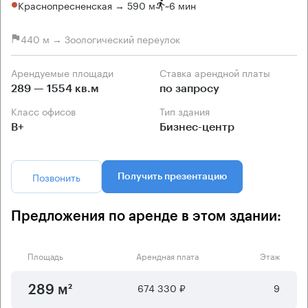
Краснопресненская → 590 м
~
6 мин
440 м → Зоологический переулок
Арендуемые площади
Ставка арендной платы
289 — 1554 кв.м
по запросу
Класс офисов
Тип здания
B+
Бизнес-центр
Позвонить
Получить презентацию
Предложения по аренде в этом здании:
Площадь
Арендная плата
Этаж
674 330 ₽
9
289 м²