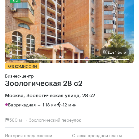
Еще 1 фото
БЕЗ КОМИССИИ
Бизнес-центр
Зоологическая 28 с2
Москва, Зоологическая улица, 28 с2
Баррикадная → 1.18 км
~
12 мин
560 м → Зоологический переулок
История предложений
Ставка арендной платы