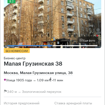
8.2
Еще фото
БЕЗ КОМИССИИ
Бизнес-центр
Малая Грузинская 38
Москва, Малая Грузинская улица, 38
Улица 1905 года → 1.09 км
~
11 мин
340 м → Зоологический переулок
История предложений
Ставка арендной платы