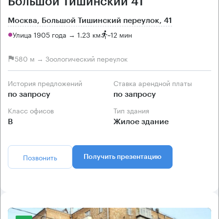
Большой Тишинский 41
Москва, Большой Тишинский переулок, 41
Улица 1905 года → 1.23 км
~
12 мин
580 м → Зоологический переулок
История предложений
Ставка арендной платы
по запросу
по запросу
Класс офисов
Тип здания
B
Жилое здание
Позвонить
Получить презентацию