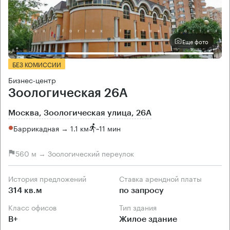
Еще фото
БЕЗ КОМИССИИ
Бизнес-центр
Зоологическая 26А
Москва, Зоологическая улица, 26А
Баррикадная → 1.1 км
~
11 мин
560 м → Зоологический переулок
История предложений
Ставка арендной платы
314 кв.м
по запросу
Класс офисов
Тип здания
B+
Жилое здание