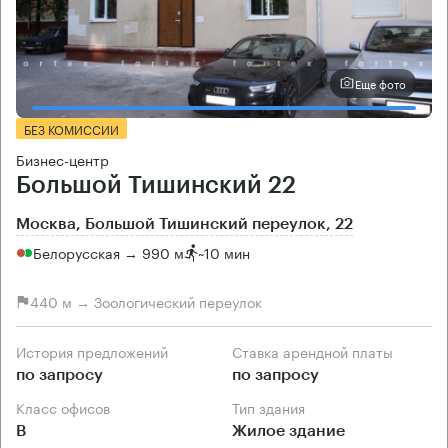
Еще фото
БЕЗ КОМИССИИ
Бизнес-центр
Большой Тишинский 22
Москва, Большой Тишинский переулок, 22
Белорусская → 990 м
~
10 мин
440 м → Зоологический переулок
История предложений
Ставка арендной платы
по запросу
по запросу
Класс офисов
Тип здания
B
Жилое здание