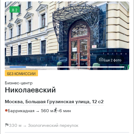
8.2
Еще 2 фото
БЕЗ КОМИССИИ
Бизнес-центр
Николаевский
Москва, Большая Грузинская улица, 12 с2
Баррикадная → 560 м
~
6 мин
330 м → Зоологический переулок