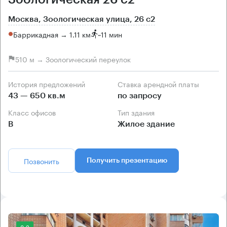
Москва, Зоологическая улица, 26 с2
Баррикадная → 1.11 км
~
11 мин
510 м → Зоологический переулок
История предложений
Ставка арендной платы
43 — 650 кв.м
по запросу
Класс офисов
Тип здания
B
Жилое здание
Позвонить
Получить презентацию
8.2