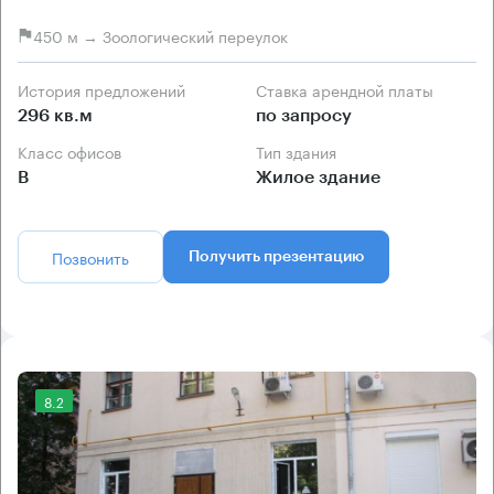
450 м → Зоологический переулок
История предложений
Ставка арендной платы
296 кв.м
по запросу
Класс офисов
Тип здания
B
Жилое здание
Позвонить
Получить презентацию
8.2