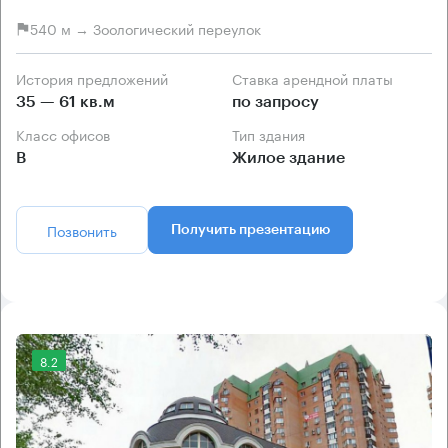
540 м → Зоологический переулок
История предложений
Ставка арендной платы
35 — 61 кв.м
по запросу
Класс офисов
Тип здания
B
Жилое здание
Позвонить
Получить презентацию
8.2