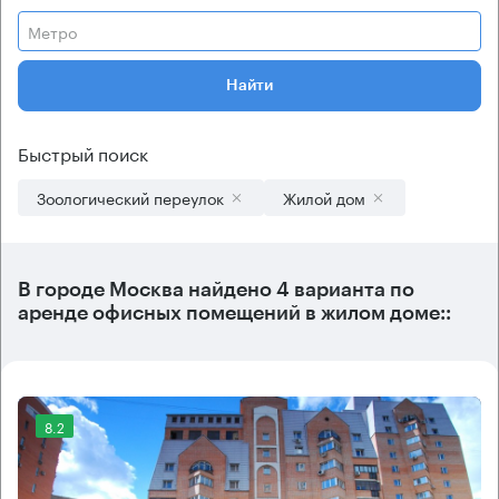
Метро
Найти
Быстрый поиск
Зоологический переулок
Жилой дом
В городе Москва найдено
4 варианта
по
аренде офисных помещений в жилом доме::
8.2