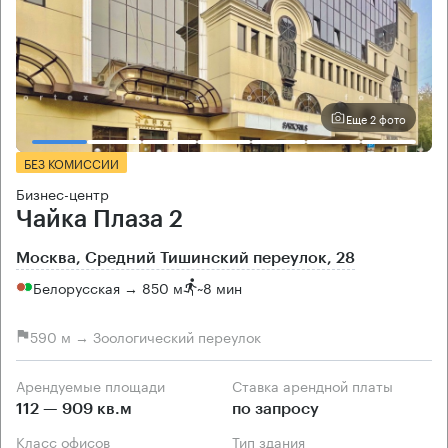
Еще 2 фото
БЕЗ КОМИССИИ
Бизнес-центр
Чайка Плаза 2
Москва, Средний Тишинский переулок, 28
Белорусская → 850 м
~
8 мин
590 м → Зоологический переулок
Арендуемые площади
Ставка арендной платы
112 — 909 кв.м
по запросу
Класс офисов
Тип здания