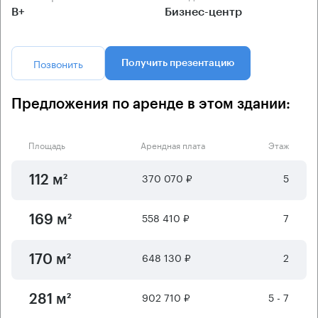
B+
Бизнес-центр
Позвонить
Получить презентацию
Предложения по аренде в этом здании:
Площадь
Арендная плата
Этаж
370 070 ₽
5
112 м²
558 410 ₽
7
169 м²
648 130 ₽
2
170 м²
902 710 ₽
5 - 7
281 м²