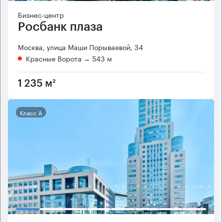
Бизнес-центр
Росбанк плаза
Москва, улица Маши Порываевой, 34
Красные Ворота
→ 543 м
1 235 м²
Класс А