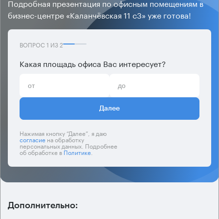
Подробная презентация по офисным помещениям в
бизнес-центре «Каланчёвская 11 с3» уже готова!
ВОПРОС
1
ИЗ
2
Какая площадь офиса Вас интересует?
Далее
Нажимая кнопку “Далее”, я даю
согласие
на обработку
персональных данных. Подробнее
об обработке в
Политике
.
Дополнительно: