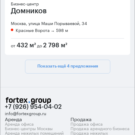
Бизнес-центр
Домников
Москва, улица Маши Порываевой, 34
Красные Ворота
→ 598 м
от
до
432 м²
2 798 м²
Показать ещё 4 предложения
+7 (926) 954-04-02
info@fortexgroup.ru
Аренда
Продажа
Аренда офиса
Продажа офиса
Бизнес-центры Москвы
Продажа арендного бизнеса
Аренда нежилых помещений
Продажа нежилых