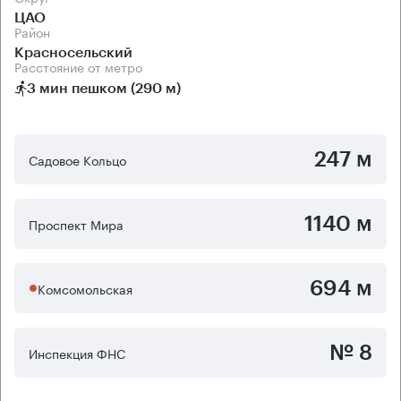
ЦАО
Район
Красносельский
Расстояние от метро
3 мин пешком (290 м)
247 м
Садовое Кольцо
1140 м
Проспект Мира
694 м
Комсомольская
№ 8
Инспекция ФНС