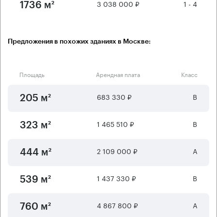
3 038 000 ₽
1 - 4
1736 м²
Предложения в похожих зданиях в Москве:
Площадь
Арендная плата
Класс
683 330 ₽
B
205 м²
1 465 510 ₽
B
323 м²
2 109 000 ₽
А
444 м²
1 437 330 ₽
B
539 м²
4 867 800 ₽
А
760 м²