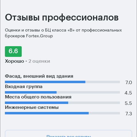
Отзывы профессионалов
Оценки и отзывы о БЦ класса «B» от профессиональных
брокеров Fortex.Group
6.6
Хорошо
• 2 оценки
Фасад, внешний вид здания
7.0
Входная группа
4.5
Места общего пользования
5.5
Инженерные системы
7.3
Показать все отзывы