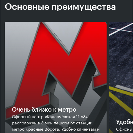
Основные преимущества
Очень близко к метро
Офисный центр «Каланчёвская 11 с3»
расположен в 3 мин пешком от станции
Удобн
метро Красные Ворота. Удобно клиентам и
Офисный