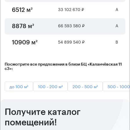
33 102 670 ₽
А
6512 м²
66 593 580 ₽
А
8878 м²
54 899 540 ₽
B
10909 м²
Посмотрите все предложения в близи БЦ «Каланчёвская 11
с3»:
до 100 м²
100 - 200 м²
200 - 500 м²
500 - 1000
Получите каталог
помещений!