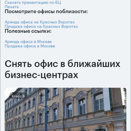
Скачать презентацию по БЦ
Печать
Посмотрите офисы поблизости:
Аренда офиса на Красных Воротах
Продажа офиса на Красных Воротах
Полезные ссылки:
Аренда офиса в Москве
Продажа офиса в Москве
Снять офис в ближайших
бизнес-центрах
Класс B