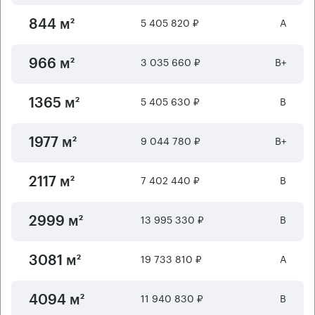
5 405 820 ₽
А
844 м²
3 035 660 ₽
B+
966 м²
5 405 630 ₽
B
1365 м²
9 044 780 ₽
B+
1977 м²
7 402 440 ₽
B
2117 м²
13 995 330 ₽
B
2999 м²
19 733 810 ₽
А
3081 м²
11 940 830 ₽
B
4094 м²