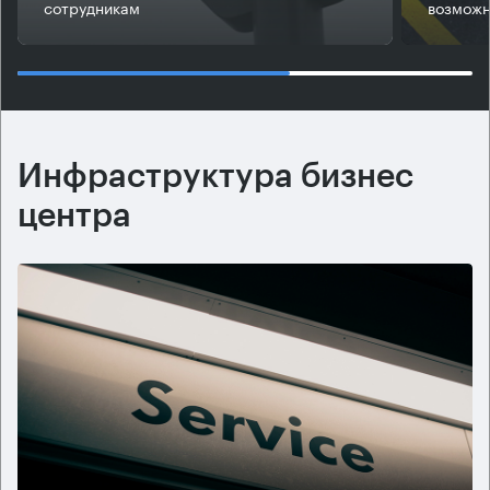
сотрудникам
возможн
Инфраструктура бизнес
центра