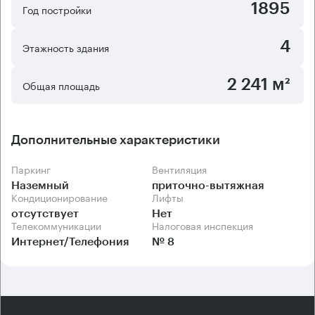
1895
Год постройки
4
Этажность здания
2 241 м²
Общая площадь
Дополнительные характеристики
Паркинг
Вентиляция
Наземный
приточно-вытяжная
Кондиционирование
Лифты
отсутствует
Нет
Телекоммуникации
Налоговая инспекция
Интернет/Телефония
№ 8