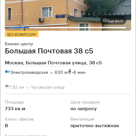
Еще фото
БЕЗ КОМИССИИ
Бизнес-центр
Большая Почтовая 38 с5
Москва, Большая Почтовая улица, 38 с5
Электрозаводская → 630 м
~
6 мин
7.92 км → Чусовская улица
Площади
Цена продажи
733 кв.м
по запросу
Класс офисов
Вентиляция
B
приточно-вытяжная
Кондиционирование