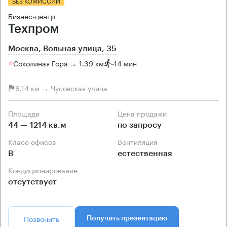
БЕЗ КОМИССИИ
Бизнес-центр
Техпром
Москва, Вольная улица, 35
Соколиная Гора → 1.39 км
~
14 мин
6.14 км → Чусовская улица
Площади
Цена продажи
44 — 1214 кв.м
по запросу
Класс офисов
Вентиляция
B
естественная
Кондиционирование
отсутствует
Позвонить
Получить презентацию