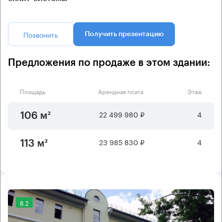
Позвонить
Получить презентацию
Предложения по продаже в этом здании:
Площадь
Арендная плата
Этаж
22 499 980 ₽
4
106 м²
23 985 830 ₽
4
113 м²
8.2