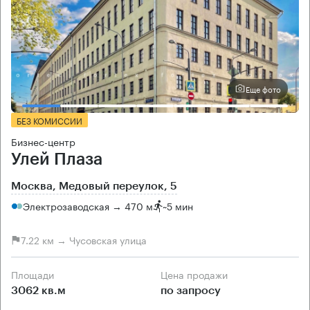
Еще фото
БЕЗ КОМИССИИ
Бизнес-центр
Улей Плаза
Москва, Медовый переулок, 5
Электрозаводская → 470 м
~
5 мин
7.22 км → Чусовская улица
Площади
Цена продажи
3062 кв.м
по запросу