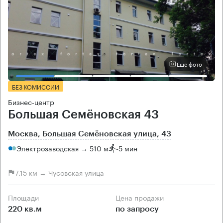
Еще фото
БЕЗ КОМИССИИ
Бизнес-центр
Большая Семёновская 43
Москва, Большая Семёновская улица, 43
Электрозаводская → 510 м
~
5 мин
7.15 км → Чусовская улица
Площади
Цена продажи
220 кв.м
по запросу