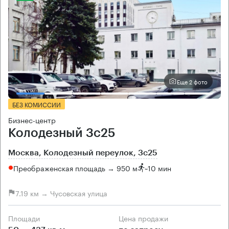
Еще 2 фото
БЕЗ КОМИССИИ
Бизнес-центр
Колодезный 3с25
Москва, Колодезный переулок, 3с25
Преображенская площадь → 950 м
~
10 мин
7.19 км → Чусовская улица
Площади
Цена продажи