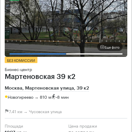
Еще фото
БЕЗ КОМИССИИ
Бизнес-центр
Мартеновская 39 к2
Москва, Мартеновская улица, 39 к2
Новогиреево → 810 м
~
8 мин
7.41 км → Чусовская улица
Площади
Цена продажи