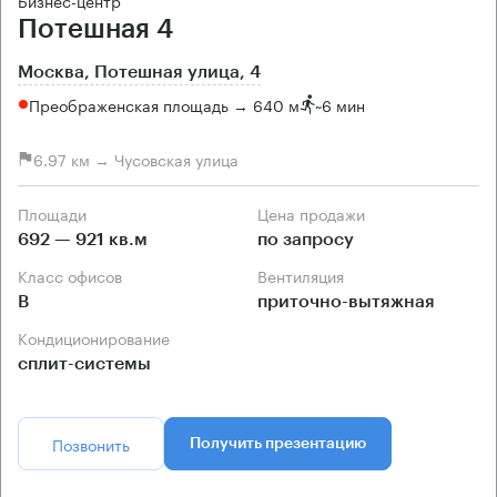
Бизнес-центр
Потешная 4
Москва, Потешная улица, 4
Преображенская площадь → 640 м
~
6 мин
6.97 км → Чусовская улица
Площади
Цена продажи
692 — 921 кв.м
по запросу
Класс офисов
Вентиляция
B
приточно-вытяжная
Кондиционирование
сплит-системы
Позвонить
Получить презентацию