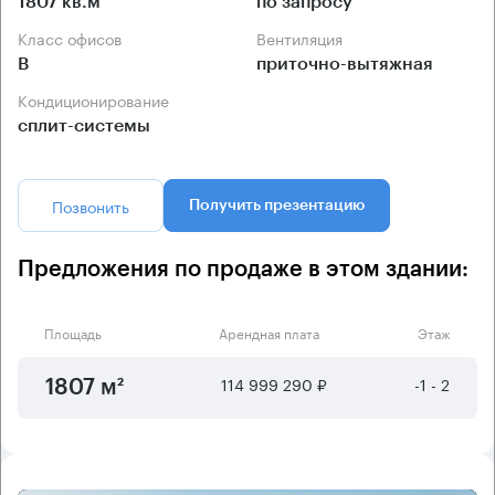
1807 кв.м
по запросу
Класс офисов
Вентиляция
B
приточно-вытяжная
Кондиционирование
сплит-системы
Позвонить
Получить презентацию
Предложения по продаже в этом здании:
Площадь
Арендная плата
Этаж
114 999 290 ₽
-1 - 2
1807 м²