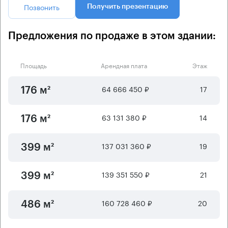
Позвонить
Получить презентацию
Предложения по продаже в этом здании:
Площадь
Арендная плата
Этаж
64 666 450 ₽
17
176 м²
63 131 380 ₽
14
176 м²
137 031 360 ₽
19
399 м²
139 351 550 ₽
21
399 м²
160 728 460 ₽
20
486 м²