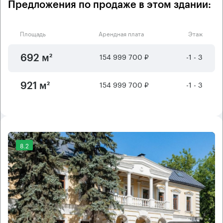
Предложения по продаже в этом здании:
Площадь
Арендная плата
Этаж
154 999 700 ₽
-1 - 3
692 м²
154 999 700 ₽
-1 - 3
921 м²
8.2