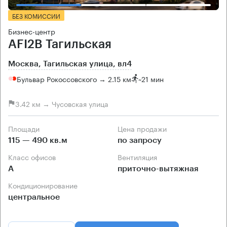
БЕЗ КОМИССИИ
Бизнес-центр
AFI2B Тагильская
Москва, Тагильская улица, вл4
Бульвар Рокоссовского → 2.15 км
~
21 мин
3.42 км → Чусовская улица
Площади
Цена продажи
115 — 490 кв.м
по запросу
Класс офисов
Вентиляция
А
приточно-вытяжная
Кондиционирование
центральное