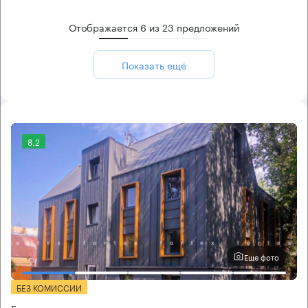
Отображается
6
из
23
предложений
Показать ещё
8.2
Еще фото
БЕЗ КОМИССИИ