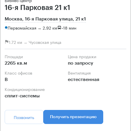
Бизнес-центр
16-я Парковая 21 к1
Москва, 16-я Парковая улица, 21 к1
Первомайская → 2.92 км
~
18 мин
1.72 км → Чусовская улица
Площади
Цена продажи
2265 кв.м
по запросу
Класс офисов
Вентиляция
B
естественная
Кондиционирование
сплит-системы
Позвонить
Получить презентацию