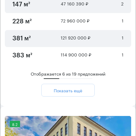
47 160 390 ₽
2
147 м²
72 960 000 ₽
1
228 м²
121 920 000 ₽
1
381 м²
114 900 000 ₽
1
383 м²
Отображается
6
из
19
предложений
Показать ещё
8.2