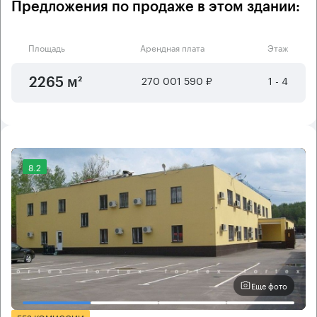
Предложения по продаже в этом здании:
Площадь
Арендная плата
Этаж
270 001 590 ₽
1 - 4
2265 м²
8.2
Еще фото