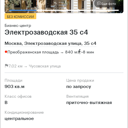
Еще фото
БЕЗ КОМИССИИ
Бизнес-центр
Электрозаводская 35 с4
Москва, Электрозаводская улица, 35 с4
Преображенская площадь → 840 м
~
8 мин
7.02 км → Чусовская улица
Площади
Цена продажи
903 кв.м
по запросу
Класс офисов
Вентиляция
B
приточно-вытяжная
Кондиционирование
центральное