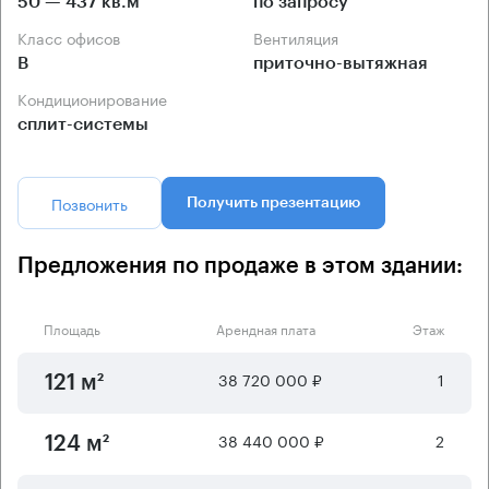
50 — 437 кв.м
по запросу
Класс офисов
Вентиляция
B
приточно-вытяжная
Кондиционирование
сплит-системы
Позвонить
Получить презентацию
Предложения по продаже в этом здании:
Площадь
Арендная плата
Этаж
38 720 000 ₽
1
121 м²
38 440 000 ₽
2
124 м²