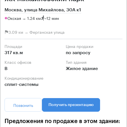
Москва, улица Михайлова, 30А к1
Окская → 1.24 км
~
12 мин
3.09 км → Ферганская улица
Площади
Цена продажи
317 кв.м
по запросу
Класс офисов
Тип здания
B
Жилое здание
Кондиционирование
сплит-системы
Позвонить
Получить презентацию
Предложения по продаже в этом здании: