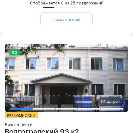
Отображается
6
из
25
предложений
Показать ещё
8.2
Еще фото
БЕЗ КОМИССИИ
Бизнес-центр
Волгоградский 93 к2