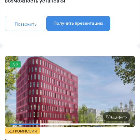
возможность установки
Позвонить
Получить презентацию
8.2
Еще фото
БЕЗ КОМИССИИ