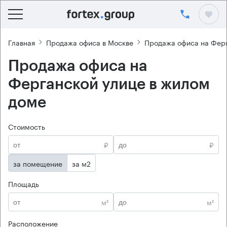
Главная
Продажа офиса в Москве
Продажа офиса на Ферг
Продажа офиса на
Ферганской улице в жилом
доме
Стоимость
₽
₽
за помещение
за м2
Площадь
м²
м²
Расположение