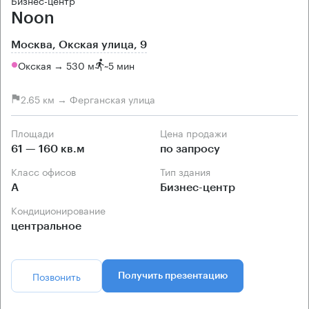
Бизнес-центр
Noon
Москва, Окская улица, 9
Окская → 530 м
~
5 мин
2.65 км → Ферганская улица
Площади
Цена продажи
61 — 160 кв.м
по запросу
Класс офисов
Тип здания
А
Бизнес-центр
Кондиционирование
центральное
Позвонить
Получить презентацию