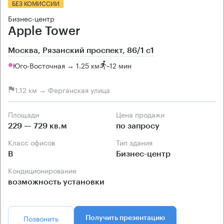
БЕЗ КОМИССИИ
Бизнес-центр
Apple Tower
Москва, Рязанский проспект, 86/1 с1
Юго-Восточная → 1.25 км
~
12 мин
1.12 км → Ферганская улица
Площади
Цена продажи
229 — 729 кв.м
по запросу
Класс офисов
Тип здания
B
Бизнес-центр
Кондиционирование
возможность установки
Позвонить
Получить презентацию