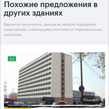
Похожие предложения в
других зданиях
Варианты закончились, дальше вы увидете подходящие
предложения, с небольшими отличиями от первоначальных
критериев.
8.2
Еще фото