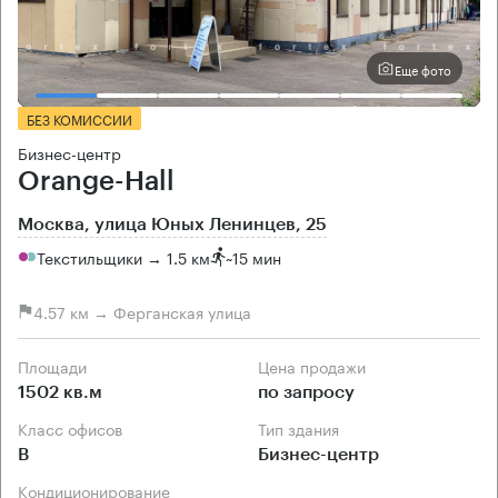
Еще фото
БЕЗ КОМИССИИ
Бизнес-центр
Orange-Hall
Москва, улица Юных Ленинцев, 25
Текстильщики → 1.5 км
~
15 мин
4.57 км → Ферганская улица
Площади
Цена продажи
1502 кв.м
по запросу
Класс офисов
Тип здания
B
Бизнес-центр
Кондиционирование