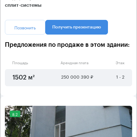
сплит-системы
Позвонить
Получить презентацию
Предложения по продаже в этом здании:
Площадь
Арендная плата
Этаж
250 000 390 ₽
1 - 2
1502 м²
8.2