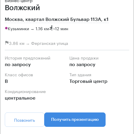
Бизнес-центр
Волжский
Москва, квартал Волжский Бульвар 113А, к1
Кузьминки → 1.16 км
~
12 мин
3.86 км → Ферганская улица
История предложений
Цена продажи
по запросу
по запросу
Класс офисов
Тип здания
B
Торговый центр
Кондиционирование
центральное
Позвонить
Получить презентацию