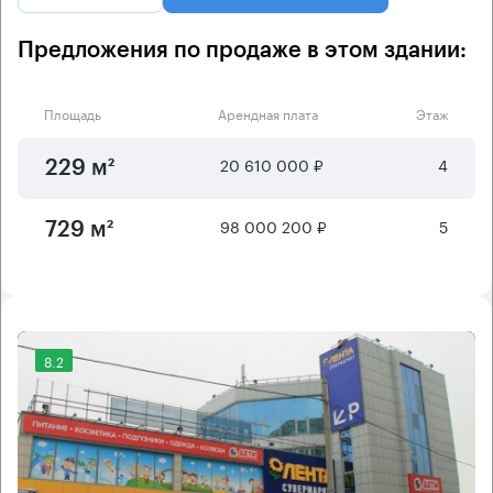
Предложения по продаже в этом здании:
Площадь
Арендная плата
Этаж
20 610 000 ₽
4
229 м²
98 000 200 ₽
5
729 м²
8.2