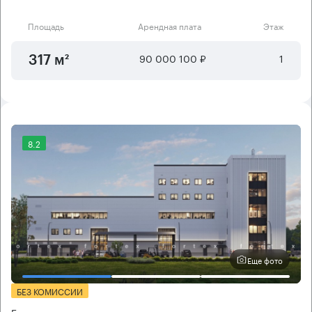
Площадь
Арендная плата
Этаж
90 000 100 ₽
1
317 м²
8.2
Еще фото
БЕЗ КОМИССИИ