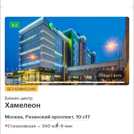
8.2
Еще 2 фото
БЕЗ КОМИССИИ
Бизнес-центр
Хамелеон
Москва, Рязанский проспект, 10 с17
Стахановская → 940 м
~
9 мин