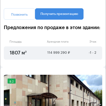
Позвонить
Получить презентацию
Предложения по продаже в этом здании:
Площадь
Арендная плата
Этаж
114 999 290 ₽
-1 - 2
1807 м²
8.2