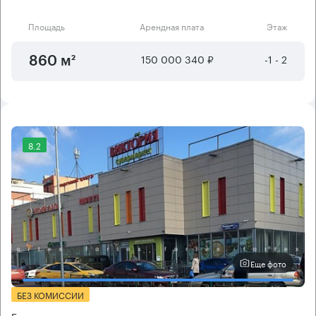
Площадь
Арендная плата
Этаж
150 000 340 ₽
-1 - 2
860 м²
8.2
Еще фото
БЕЗ КОМИССИИ