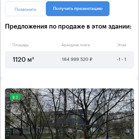
Позвонить
Получить презентацию
Предложения по продаже в этом здании:
Площадь
Арендная плата
Этаж
164 999 520 ₽
-1 - 1
1120 м²
8.2