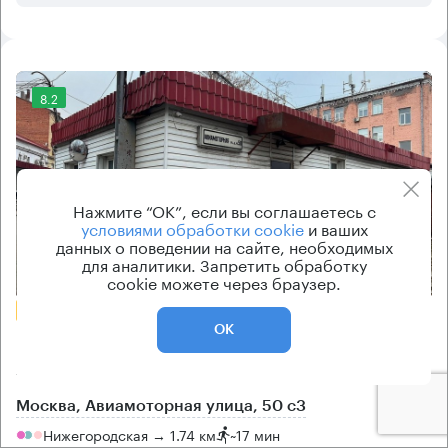
8.2
Нажмите “ОК”, если вы соглашаетесь с
условиями обработки cookie
и ваших
данных о поведении на сайте, необходимых
для аналитики. Запретить обработку
Еще фото
cookie можете через браузер.
БЕЗ КОМИССИИ
ОК
Бизнес-центр
Авиамоторная 50 с3
Москва, Авиамоторная улица, 50 с3
Нижегородская → 1.74 км
~
17 мин