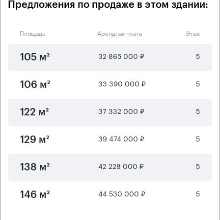
Предложения по продаже в этом здании:
Площадь
Арендная плата
Этаж
32 865 000 ₽
5
105 м²
33 390 000 ₽
5
106 м²
37 332 000 ₽
5
122 м²
39 474 000 ₽
5
129 м²
42 228 000 ₽
5
138 м²
44 530 000 ₽
5
146 м²