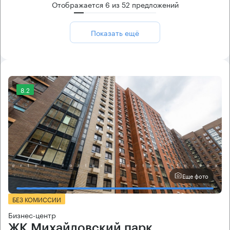
Отображается
6
из
52
предложений
Показать ещё
8.2
Еще фото
БЕЗ КОМИССИИ
Бизнес-центр
ЖК Михайловский парк