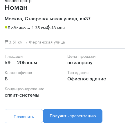
Бизнес-центр
Номан
Москва, Ставропольская улица, вл37
Люблино → 1.35 км
~
13 мин
3.51 км → Ферганская улица
Площади
Цена продажи
59 — 205 кв.м
по запросу
Класс офисов
Тип здания
B
Офисное здание
Кондиционирование
сплит-системы
Позвонить
Получить презентацию