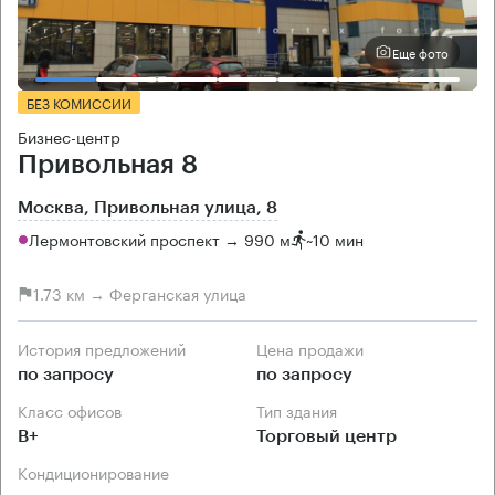
Еще фото
БЕЗ КОМИССИИ
Бизнес-центр
Привольная 8
Москва, Привольная улица, 8
Лермонтовский проспект → 990 м
~
10 мин
1.73 км → Ферганская улица
История предложений
Цена продажи
по запросу
по запросу
Класс офисов
Тип здания
B+
Торговый центр
Кондиционирование