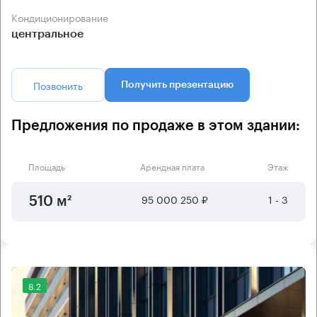
Кондиционирование
центральное
Позвонить
Получить презентацию
Предложения по продаже в этом здании:
Площадь
Арендная плата
Этаж
95 000 250 ₽
1 - 3
510 м²
8.2