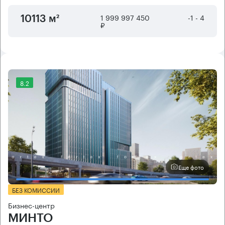
1 999 997 450
-1 - 4
10113 м²
₽
8.2
Еще фото
БЕЗ КОМИССИИ
Бизнес-центр
МИНТО