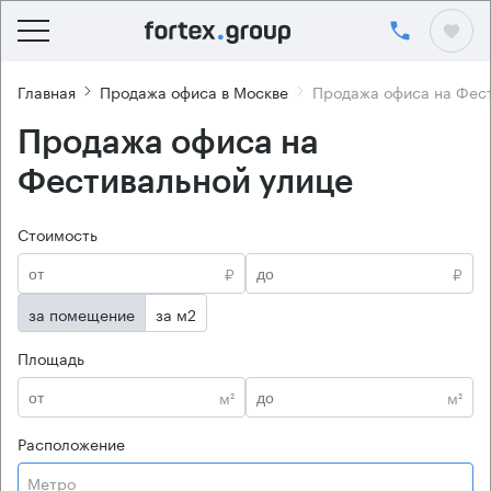
Главная
Продажа офиса в Москве
Продажа офиса на Фест
Продажа офиса на
Фестивальной улице
Стоимость
₽
₽
за помещение
за м2
Площадь
м²
м²
Расположение
Метро