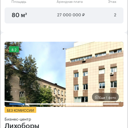
Площадь
Арендная плата
Этаж
27 000 000 ₽
2
80 м²
8.2
Еще 1 фото
БЕЗ КОМИССИИ
Бизнес-центр
Лихоборы