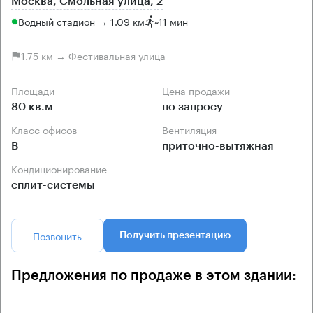
Москва, Смольная улица, 2
Водный стадион → 1.09 км
~
11 мин
1.75 км → Фестивальная улица
Площади
Цена продажи
80 кв.м
по запросу
Класс офисов
Вентиляция
B
приточно-вытяжная
Кондиционирование
сплит-системы
Позвонить
Получить презентацию
Предложения по продаже в этом здании: