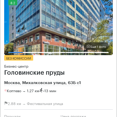
8.2
Еще 1 фото
БЕЗ КОМИССИИ
Бизнес-центр
Головинские пруды
Москва, Михалковская улица, 63Б с1
Коптево → 1.27 км
~
13 мин
2.88 км → Фестивальная улица
Площади
Цена продажи