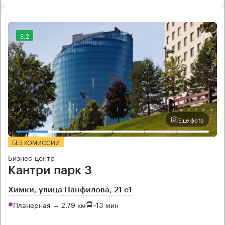
8.2
Еще фото
БЕЗ КОМИССИИ
Бизнес-центр
Кантри парк 3
Химки, улица Панфилова, 21 с1
Планерная → 2.79 км
~
13 мин