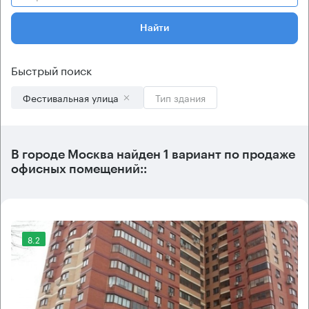
Найти
Быстрый поиск
Фестивальная улица
Тип здания
В городе Москва найден
1 вариант
по продаже
офисных помещений::
8.2