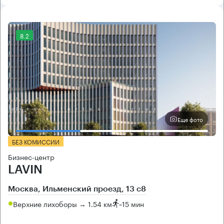
8.2
Еще фото
БЕЗ КОМИССИИ
Бизнес-центр
LAVIN
Москва, Ильменский проезд, 13 с8
Верхние лихоборы → 1.54 км
~
15 мин