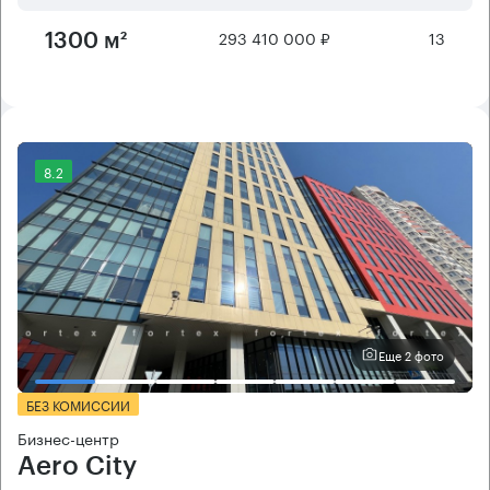
293 410 000 ₽
13
1300 м²
8.2
Еще 2 фото
БЕЗ КОМИССИИ
Бизнес-центр
Aero City