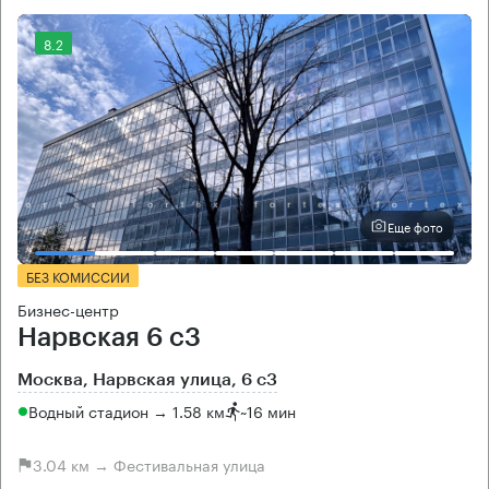
8.2
Еще фото
БЕЗ КОМИССИИ
Бизнес-центр
Нарвская 6 с3
Москва, Нарвская улица, 6 с3
Водный стадион → 1.58 км
~
16 мин
3.04 км → Фестивальная улица