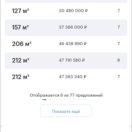
30 480 000 ₽
7
127 м²
37 366 000 ₽
7
157 м²
46 438 990 ₽
7
206 м²
47 791 580 ₽
8
212 м²
47 363 340 ₽
7
212 м²
Отображается
6
из
77
предложений
Показать ещё