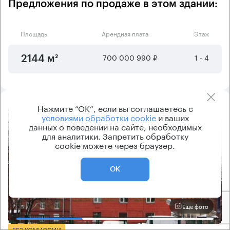
Предложения по продаже в этом здании:
Площадь
Арендная плата
Этаж
700 000 990 ₽
1 - 4
2144 м²
Нажмите “ОК”, если вы соглашаетесь с
условиями обработки cookie
и ваших
8.2
данных о поведении на сайте, необходимых
для аналитики. Запретить обработку
cookie можете через браузер.
ОК
Еще фото
БЕЗ КОМИССИИ