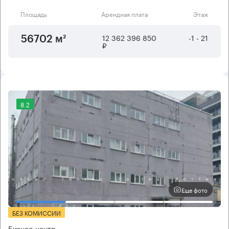
Площадь
Арендная плата
Этаж
12 362 396 850
-1 - 21
56702 м²
₽
8.2
Еще фото
БЕЗ КОМИССИИ
Бизнес-центр