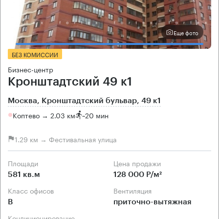
Еще фото
БЕЗ КОМИССИИ
Бизнес-центр
Кронштадтский 49 к1
Москва, Кронштадтский бульвар, 49 к1
Коптево → 2.03 км
~
20 мин
1.29 км → Фестивальная улица
Площади
Цена продажи
581 кв.м
128 000 Р/м²
Класс офисов
Вентиляция
B
приточно-вытяжная
Кондиционирование