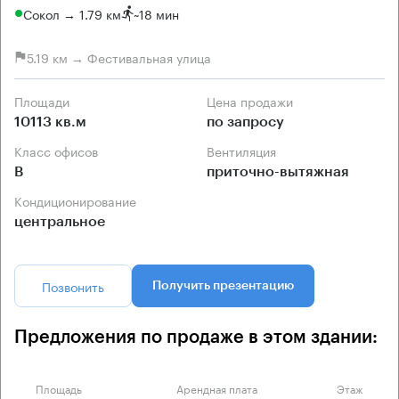
Сокол → 1.79 км
~
18 мин
5.19 км → Фестивальная улица
Площади
Цена продажи
10113 кв.м
по запросу
Класс офисов
Вентиляция
B
приточно-вытяжная
Кондиционирование
центральное
Позвонить
Получить презентацию
Предложения по продаже в этом здании:
Площадь
Арендная плата
Этаж