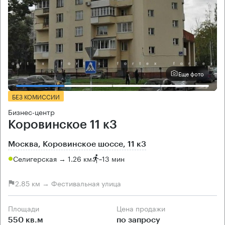
Еще фото
БЕЗ КОМИССИИ
Бизнес-центр
Коровинское 11 к3
Москва, Коровинское шоссе, 11 к3
Селигерская → 1.26 км
~
13 мин
2.85 км → Фестивальная улица
Площади
Цена продажи
550 кв.м
по запросу