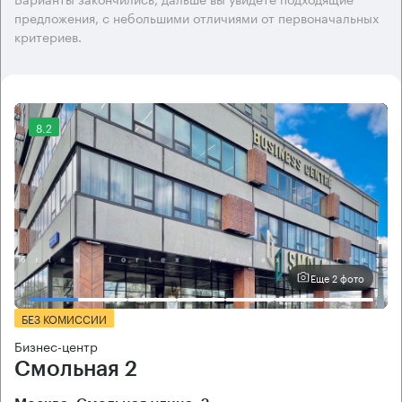
предложения, с небольшими отличиями от первоначальных
критериев.
8.2
Еще 2 фото
БЕЗ КОМИССИИ
Бизнес-центр
Смольная 2