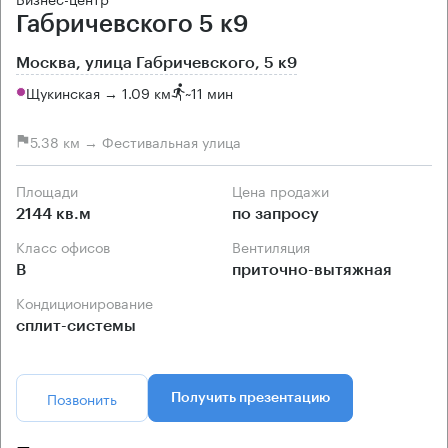
Габричевского 5 к9
Москва, улица Габричевского, 5 к9
Щукинская → 1.09 км
~
11 мин
5.38 км → Фестивальная улица
Площади
Цена продажи
2144 кв.м
по запросу
Класс офисов
Вентиляция
B
приточно-вытяжная
Кондиционирование
сплит-системы
Позвонить
Получить презентацию