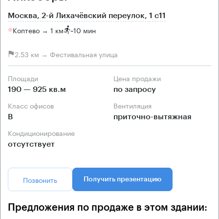
Москва, 2-й Лихачёвский переулок, 1 с11
Коптево → 1 км
~
10 мин
2.53 км → Фестивальная улица
Площади
Цена продажи
190 — 925 кв.м
по запросу
Класс офисов
Вентиляция
B
приточно-вытяжная
Кондиционирование
отсутствует
Позвонить
Получить презентацию
Предложения по продаже в этом здании: