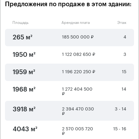
Предложения по продаже в этом здании:
Площадь
Арендная плата
Этаж
185 500 000 ₽
4
265 м²
1 122 082 650 ₽
3
1950 м²
1 196 220 250 ₽
15
1959 м²
1 272 404 500
14
1968 м²
₽
2 394 470 030
3 - 14
3918 м²
₽
2 570 005 720
15 - 16
4043 м²
₽