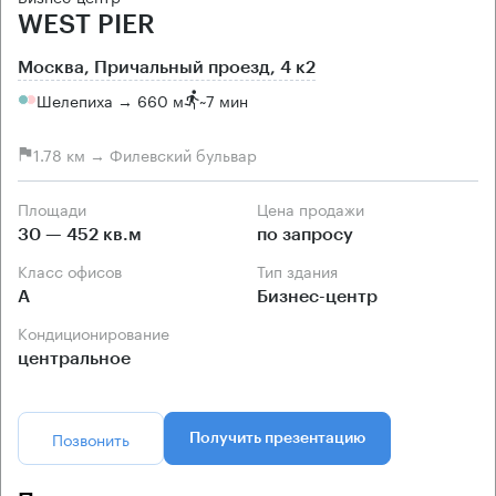
WEST PIER
Москва, Причальный проезд, 4 к2
Шелепиха → 660 м
~
7 мин
1.78 км → Филевский бульвар
Площади
Цена продажи
30 — 452 кв.м
по запросу
Класс офисов
Тип здания
А
Бизнес-центр
Кондиционирование
центральное
Позвонить
Получить презентацию