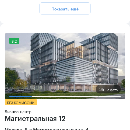
Показать ещё
8.2
Еще фото
БЕЗ КОМИССИИ
Бизнес-центр
Магистральная 12