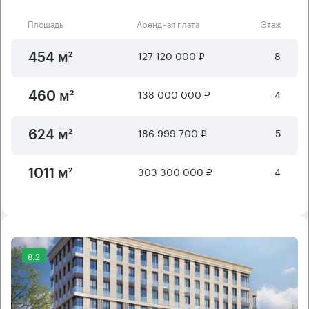
Площадь
Арендная плата
Этаж
127 120 000 ₽
8
454 м²
138 000 000 ₽
4
460 м²
186 999 700 ₽
5
624 м²
303 300 000 ₽
4
1011 м²
8.2