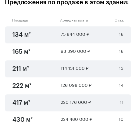
Предложения по продаже в этом здании:
Площадь
Арендная плата
Этаж
75 844 000 ₽
16
134 м²
93 390 000 ₽
16
165 м²
114 151 000 ₽
13
211 м²
126 096 000 ₽
14
222 м²
220 176 000 ₽
11
417 м²
224 460 000 ₽
10
430 м²