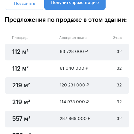
Позвонить
Получить презентацию
Предложения по продаже в этом здании:
Площадь
Арендная плата
Этаж
63 728 000 ₽
32
112 м²
61 040 000 ₽
32
112 м²
120 231 000 ₽
32
219 м²
114 975 000 ₽
32
219 м²
287 969 000 ₽
32
557 м²