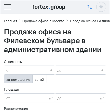
Главная
Продажа офиса в Москве
Продажа офиса на Фил
Продажа офиса на
Филевском бульваре в
административном здании
Стоимость
₽
₽
за помещение
за м2
Площадь
м²
м²
Расположение