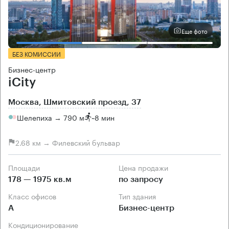
Еще фото
БЕЗ КОМИССИИ
Бизнес-центр
iCity
Москва, Шмитовский проезд, 37
Шелепиха → 790 м
~
8 мин
2.68 км → Филевский бульвар
Площади
Цена продажи
178 — 1975 кв.м
по запросу
Класс офисов
Тип здания
А
Бизнес-центр
Кондиционирование