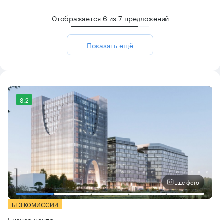
Отображается
6
из
7
предложений
Показать ещё
8.2
Еще фото
БЕЗ КОМИССИИ
Бизнес-центр