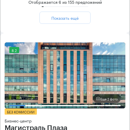
Отображается
6
из
155
предложений
Показать ещё
8.2
Еще 2 фото
БЕЗ КОМИССИИ
Бизнес-центр
Магистраль Плаза