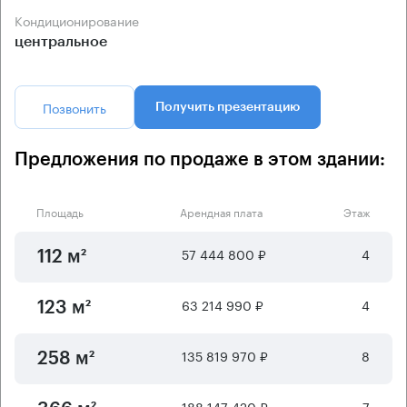
Кондиционирование
центральное
Позвонить
Получить презентацию
Предложения по продаже в этом здании:
Площадь
Арендная плата
Этаж
57 444 800 ₽
4
112 м²
63 214 990 ₽
4
123 м²
135 819 970 ₽
8
258 м²
188 147 420 ₽
7