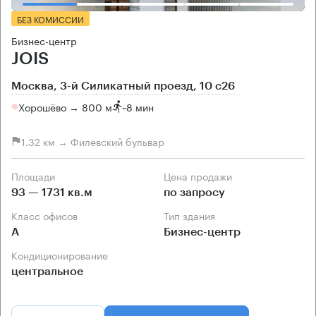
БЕЗ КОМИССИИ
Бизнес-центр
JOIS
Москва, 3-й Силикатный проезд, 10 с26
Хорошёво → 800 м
~
8 мин
1.32 км → Филевский бульвар
Площади
Цена продажи
93 — 1731 кв.м
по запросу
Класс офисов
Тип здания
А
Бизнес-центр
Кондиционирование
центральное