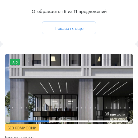
Отображается
6
из
11
предложений
Показать ещё
8.2
Еще фото
БЕЗ КОМИССИИ
Бизнес-центр