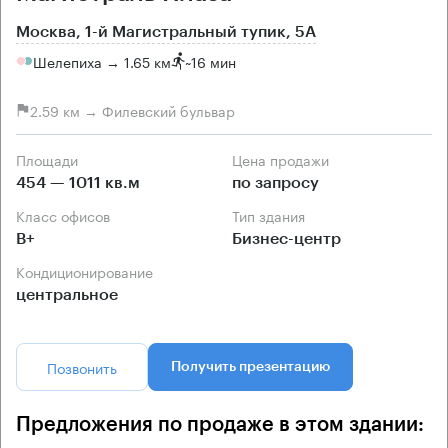
Москва, 1-й Магистральный тупик, 5А
Шелепиха → 1.65 км
~
16 мин
2.59 км → Филевский бульвар
Площади
Цена продажи
454 — 1011 кв.м
по запросу
Класс офисов
Тип здания
B+
Бизнес-центр
Кондиционирование
центральное
Позвонить
Получить презентацию
Предложения по продаже в этом здании: