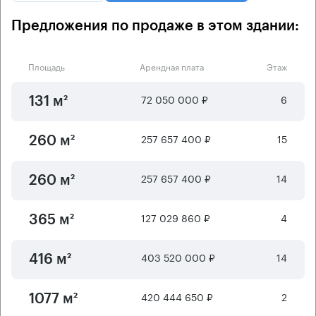
Предложения по продаже в этом здании:
Площадь
Арендная плата
Этаж
72 050 000 ₽
6
131 м²
257 657 400 ₽
15
260 м²
257 657 400 ₽
14
260 м²
127 029 860 ₽
4
365 м²
403 520 000 ₽
14
416 м²
420 444 650 ₽
2
1077 м²