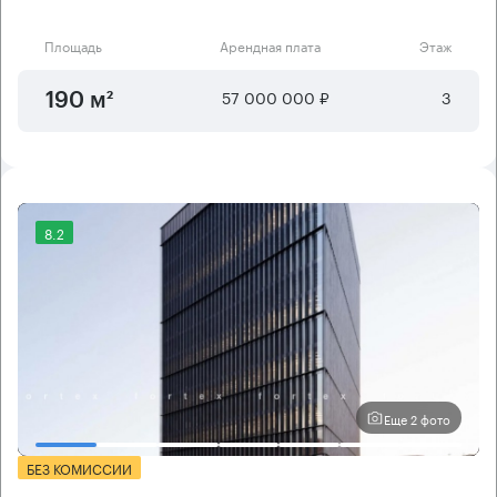
Площадь
Арендная плата
Этаж
57 000 000 ₽
3
190 м²
8.2
Еще 2 фото
БЕЗ КОМИССИИ