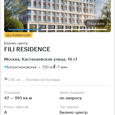
Еще фото
БЕЗ КОМИССИИ
Бизнес-центр
FILI RESIDENCE
Москва, Кастанаевская улица, 16 с1
Багратионовская → 720 м
~
7 мин
2.66 км → Филевский бульвар
Площади
Цена продажи
47 — 910 кв.м
по запросу
Класс офисов
Тип здания
А
Бизнес-центр