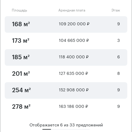
Площадь
Арендная плата
Этаж
109 200 000 ₽
9
168 м²
104 665 000 ₽
3
173 м²
118 400 000 ₽
6
185 м²
127 635 000 ₽
8
201 м²
152 908 000 ₽
9
254 м²
163 186 000 ₽
9
278 м²
Отображается
6
из
33
предложений