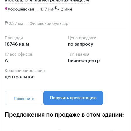
Москва, 5-я Магистральная улица, 4
Хорошёвская → 1.17 км
~
12 мин
2.27 км → Филевский бульвар
Площади
Цена продажи
18746 кв.м
по запросу
Класс офисов
Тип здания
А
Бизнес-центр
Кондиционирование
центральное
Позвонить
Получить презентацию
Предложения по продаже в этом здании: