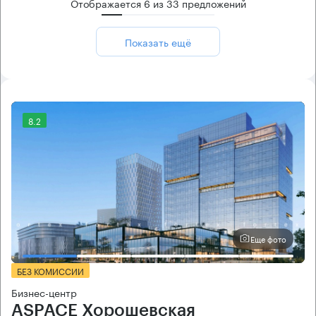
Отображается
6
из
33
предложений
Показать ещё
8.2
Еще фото
БЕЗ КОМИССИИ
Бизнес-центр
ASPACE Хорошевская