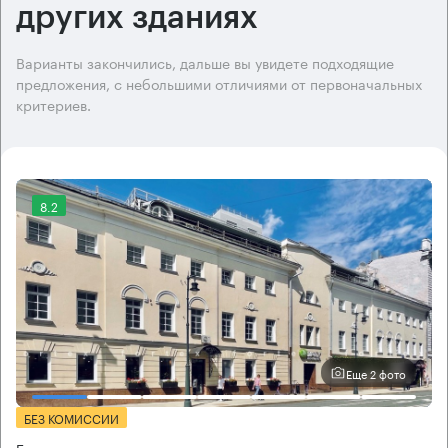
других зданиях
Варианты закончились, дальше вы увидете подходящие
предложения, с небольшими отличиями от первоначальных
критериев.
8.2
Еще 2 фото
БЕЗ КОМИССИИ