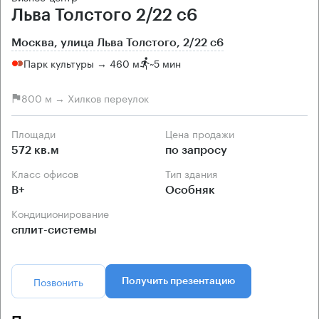
Льва Толстого 2/22 с6
Москва, улица Льва Толстого, 2/22 с6
Парк культуры → 460 м
~
5 мин
800 м → Хилков переулок
Площади
Цена продажи
572 кв.м
по запросу
Класс офисов
Тип здания
B+
Особняк
Кондиционирование
сплит-системы
Позвонить
Получить презентацию