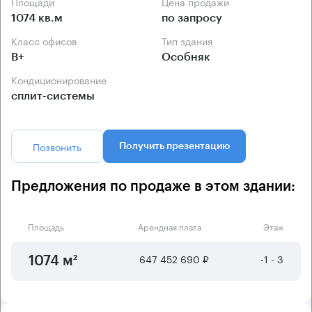
Площади
Цена продажи
1074 кв.м
по запросу
Класс офисов
Тип здания
B+
Особняк
Кондиционирование
сплит-системы
Позвонить
Получить презентацию
Предложения по продаже в этом здании:
Площадь
Арендная плата
Этаж
647 452 690 ₽
-1 - 3
1074 м²