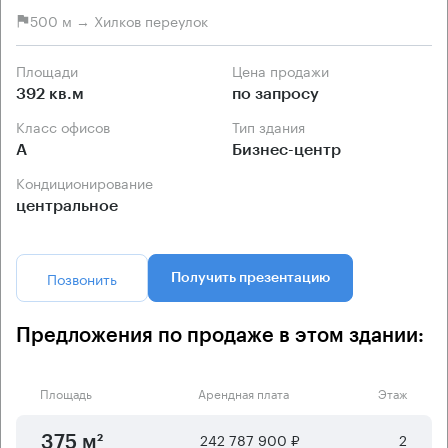
500 м → Хилков переулок
Площади
Цена продажи
392 кв.м
по запросу
Класс офисов
Тип здания
А
Бизнес-центр
Кондиционирование
центральное
Позвонить
Получить презентацию
Предложения по продаже в этом здании:
Площадь
Арендная плата
Этаж
242 787 900 ₽
2
375 м²