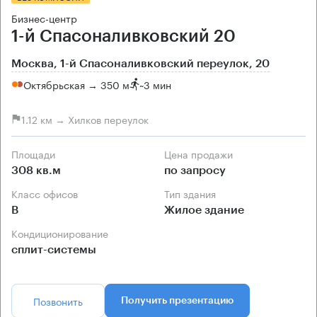
Бизнес-центр
1-й Спасоналивковский 20
Москва, 1-й Спасоналивковский переулок, 20
Октябрьская → 350 м
~
3 мин
1.12 км → Хилков переулок
Площади
Цена продажи
308 кв.м
по запросу
Класс офисов
Тип здания
B
Жилое здание
Кондиционирование
сплит-системы
Позвонить
Получить презентацию