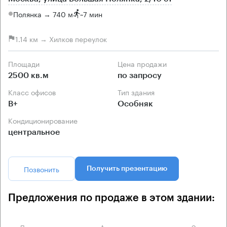
Полянка → 740 м
~
7 мин
1.14 км → Хилков переулок
Площади
Цена продажи
2500 кв.м
по запросу
Класс офисов
Тип здания
B+
Особняк
Кондиционирование
центральное
Позвонить
Получить презентацию
Предложения по продаже в этом здании:
Площадь
Арендная плата
Этаж