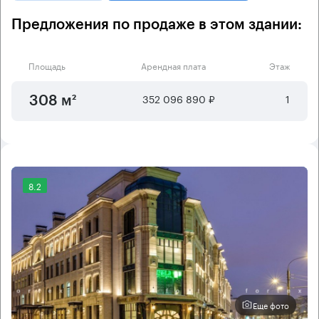
Предложения по продаже в этом здании:
Площадь
Арендная плата
Этаж
352 096 890 ₽
1
308 м²
8.2
Еще фото