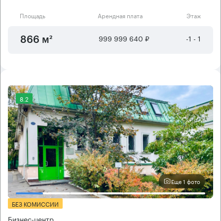
Площадь
Арендная плата
Этаж
999 999 640 ₽
-1 - 1
866 м²
8.2
Еще 1 фото
БЕЗ КОМИССИИ
Бизнес-центр