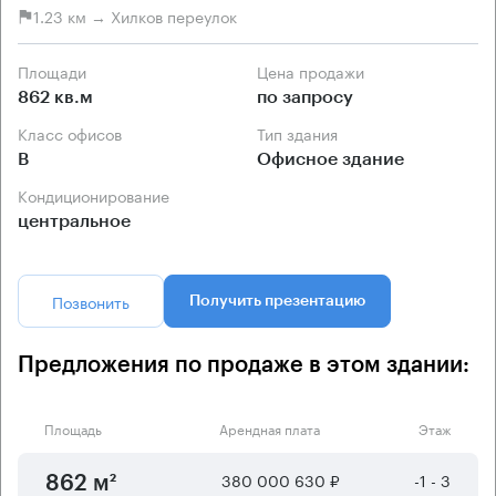
1.23 км → Хилков переулок
Площади
Цена продажи
862 кв.м
по запросу
Класс офисов
Тип здания
B
Офисное здание
Кондиционирование
центральное
Позвонить
Получить презентацию
Предложения по продаже в этом здании:
Площадь
Арендная плата
Этаж
380 000 630 ₽
-1 - 3
862 м²