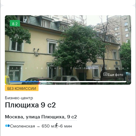
8.2
Еще фото
БЕЗ КОМИССИИ
Бизнес-центр
Плющиха 9 с2
Москва, улица Плющиха, 9 с2
Смоленская → 650 м
~
6 мин