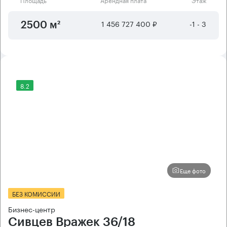
1 456 727 400 ₽
-1 - 3
2500 м²
8.2
Еще фото
БЕЗ КОМИССИИ
Бизнес-центр
Сивцев Вражек 36/18