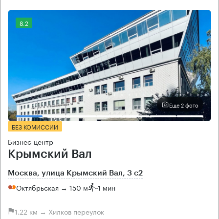
8.2
Еще 2 фото
БЕЗ КОМИССИИ
Бизнес-центр
Крымский Вал
Москва, улица Крымский Вал, 3 с2
Октябрьская → 150 м
~
1 мин
1.22 км → Хилков переулок