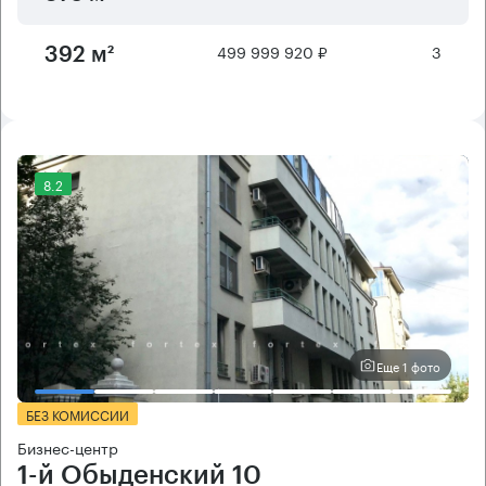
499 999 920 ₽
3
392 м²
8.2
Еще 1 фото
БЕЗ КОМИССИИ
Бизнес-центр
1-й Обыденский 10