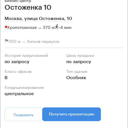
Бизнес-центр
Остоженка 10
Москва, улица Остоженка, 10
Кропоткинская → 370 м
~
4 мин
500 м → Хилков переулок
История предложений
Цена продажи
по запросу
по запросу
Класс офисов
Тип здания
B
Особняк
Кондиционирование
центральное
Позвонить
Получить презентацию