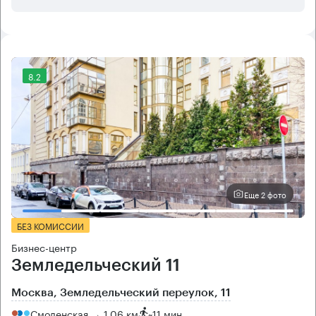
8.2
Еще 2 фото
БЕЗ КОМИССИИ
Бизнес-центр
Земледельческий 11
Москва, Земледельческий переулок, 11
Смоленская → 1.06 км
~
11 мин