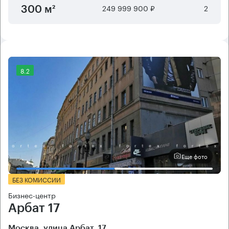
249 999 900 ₽
2
300 м²
8.2
Еще фото
БЕЗ КОМИССИИ
Бизнес-центр
Арбат 17
Москва, улица Арбат, 17