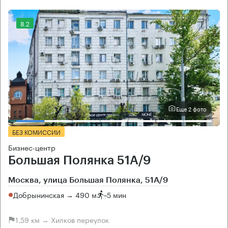
8.2
Еще 2 фото
БЕЗ КОМИССИИ
Бизнес-центр
Большая Полянка 51А/9
Москва, улица Большая Полянка, 51А/9
Добрынинская → 490 м
~
5 мин
1.59 км → Хилков переулок