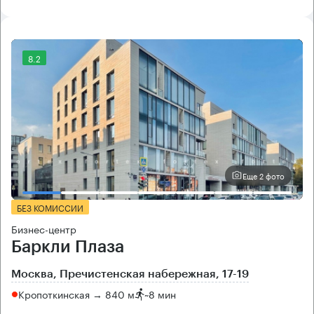
8.2
Еще 2 фото
БЕЗ КОМИССИИ
Бизнес-центр
Баркли Плаза
Москва, Пречистенская набережная, 17-19
Кропоткинская → 840 м
~
8 мин