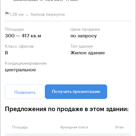
1.28 км → Хилков переулок
Площади
Цена продажи
300 — 417 кв.м
по запросу
Класс офисов
Тип здания
B
Жилое здание
Кондиционирование
центральное
Позвонить
Получить презентацию
Предложения по продаже в этом здании:
Площадь
Арендная плата
Этаж