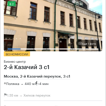
8.2
Еще 1 фото
БЕЗ КОМИССИИ
Бизнес-центр
2-й Казачий 3 с1
Москва, 2-й Казачий переулок, 3 с1
Полянка → 440 м
~
4 мин
1.55 км → Хилков переулок