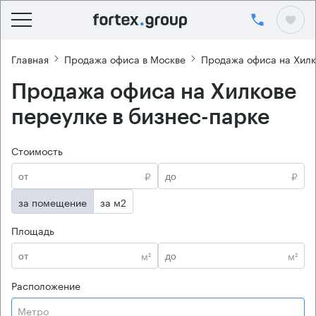
Главная
Продажа офиса в Москве
Продажа офиса на Хилк
Продажа офиса на Хилкове
переулке в бизнес-парке
Стоимость
₽
₽
за помещение
за м2
Площадь
м²
м²
Расположение
Метро