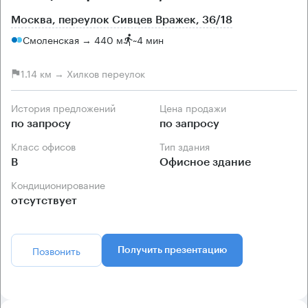
Москва, переулок Сивцев Вражек, 36/18
Смоленская → 440 м
~
4 мин
1.14 км → Хилков переулок
История предложений
Цена продажи
по запросу
по запросу
Класс офисов
Тип здания
B
Офисное здание
Кондиционирование
отсутствует
Позвонить
Получить презентацию