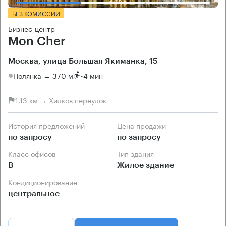
БЕЗ КОМИССИИ
Бизнес-центр
Mon Cher
Москва, улица Большая Якиманка, 15
Полянка → 370 м
~
4 мин
1.13 км → Хилков переулок
История предложений
Цена продажи
по запросу
по запросу
Класс офисов
Тип здания
B
Жилое здание
Кондиционирование
центральное