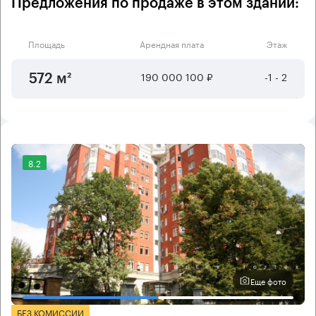
Предложения по продаже в этом здании:
Площадь
Арендная плата
Этаж
190 000 100 ₽
-1 - 2
572 м²
8.2
Еще фото
БЕЗ КОМИССИИ