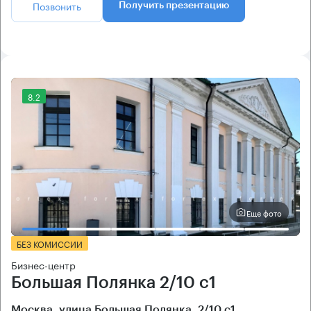
Позвонить
Получить презентацию
8.2
Еще фото
БЕЗ КОМИССИИ
Бизнес-центр
Большая Полянка 2/10 с1
Москва, улица Большая Полянка, 2/10 с1