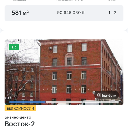
90 646 030 ₽
1 - 2
581 м²
8.2
Еще фото
БЕЗ КОМИССИИ
Бизнес-центр
Восток-2