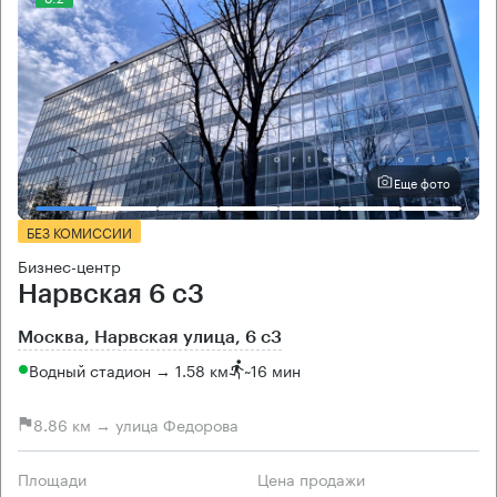
Еще фото
БЕЗ КОМИССИИ
Бизнес-центр
Нарвская 6 с3
Москва, Нарвская улица, 6 с3
Водный стадион → 1.58 км
~
16 мин
8.86 км → улица Федорова
Площади
Цена продажи