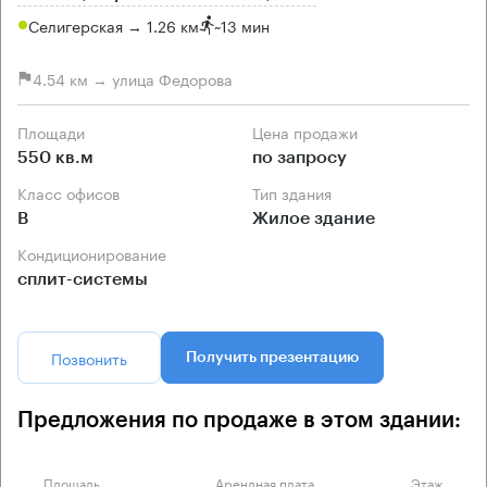
Селигерская → 1.26 км
~
13 мин
4.54 км → улица Федорова
Площади
Цена продажи
550 кв.м
по запросу
Класс офисов
Тип здания
B
Жилое здание
Кондиционирование
сплит-системы
Позвонить
Получить презентацию
Предложения по продаже в этом здании:
Площадь
Арендная плата
Этаж