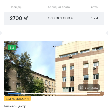
Площадь
Арендная плата
Этаж
350 001 000 ₽
1 - 4
2700 м²
8.2
Еще 1 фото
БЕЗ КОМИССИИ
Бизнес-центр