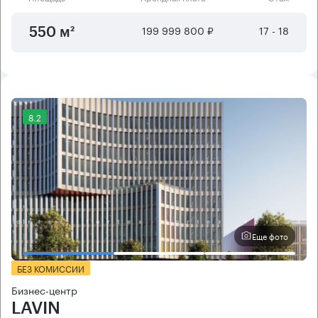
199 999 800 ₽
17 - 18
550 м²
8.2
Еще фото
БЕЗ КОМИССИИ
Бизнес-центр
LAVIN