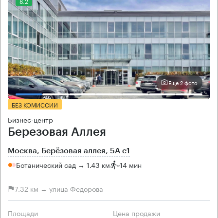
8.2
Еще 2 фото
БЕЗ КОМИССИИ
Бизнес-центр
Березовая Аллея
Москва, Берёзовая аллея, 5А с1
Ботанический сад → 1.43 км
~
14 мин
7.32 км → улица Федорова
Площади
Цена продажи