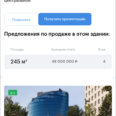
центральное
Позвонить
Получить презентацию
Предложения по продаже в этом здании:
Площадь
Арендная плата
Этаж
49 000 000 ₽
4
245 м²
8.2