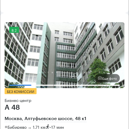
8.2
Еще фото
БЕЗ КОМИССИИ
Бизнес-центр
А 48
Москва, Алтуфьевское шоссе, 48 к1
Бибирево → 1.71 км
~
17 мин