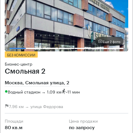
Еще 2 фото
БЕЗ КОМИССИИ
Бизнес-центр
Смольная 2
Москва, Смольная улица, 2
Водный стадион → 1.09 км
~
11 мин
7.96 км → улица Федорова
Площади
Цена продажи
80 кв.м
по запросу