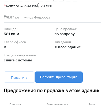
Коптево → 2.03 км
~
20 мин
6.87 км → улица Федорова
Площади
Цена продажи
581 кв.м
по запросу
Класс офисов
Тип здания
B
Жилое здание
Кондиционирование
сплит-системы
Позвонить
Получить презентацию
Предложения по продаже в этом здании:
Площадь
Арендная плата
Этаж