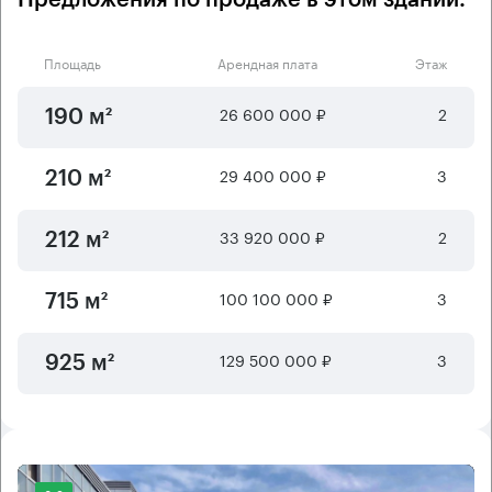
Предложения по продаже в этом здании:
Площадь
Арендная плата
Этаж
26 600 000 ₽
2
190 м²
29 400 000 ₽
3
210 м²
33 920 000 ₽
2
212 м²
100 100 000 ₽
3
715 м²
129 500 000 ₽
3
925 м²