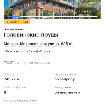
Еще 1 фото
БЕЗ КОМИССИИ
Бизнес-центр
Головинские пруды
Москва, Михалковская улица, 63Б с1
Коптево → 1.27 км
~
13 мин
8.57 км → улица Федорова
Площади
Цена продажи
245 кв.м
по запросу
Класс офисов
Тип здания
B+
Бизнес-центр
Кондиционирование