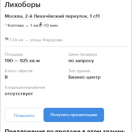
Лихоборы
Москва, 2-й Лихачёвский переулок, 1 с11
Коптево → 1 км
~
10 мин
7.24 км → улица Федорова
Площади
Цена продажи
190 — 925 кв.м
по запросу
Класс офисов
Тип здания
B
Бизнес-центр
Кондиционирование
отсутствует
Позвонить
Получить презентацию