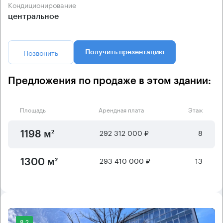
Кондиционирование
центральное
Позвонить
Получить презентацию
Предложения по продаже в этом здании:
Площадь
Арендная плата
Этаж
292 312 000 ₽
8
1198 м²
293 410 000 ₽
13
1300 м²
8.2