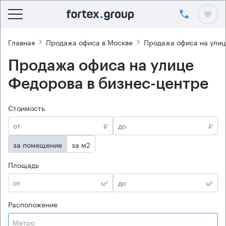
Главная
Продажа офиса в Москве
Продажа офиса на ули
Продажа офиса на улице
Федорова в бизнес-центре
Стоимость
₽
₽
за помещение
за м2
Площадь
м²
м²
Расположение
Метро