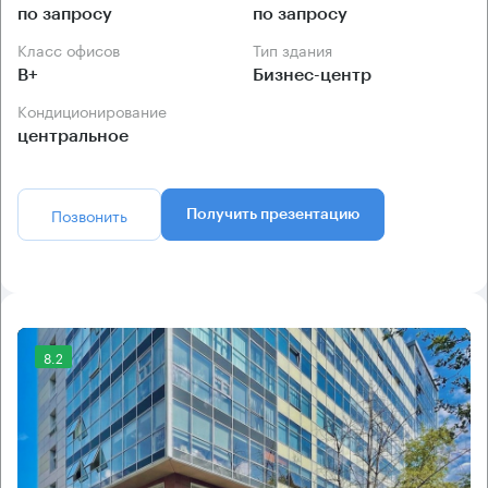
по запросу
по запросу
Класс офисов
Тип здания
B+
Бизнес-центр
Кондиционирование
центральное
Позвонить
Получить презентацию
8.2