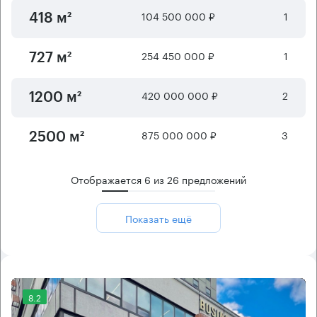
104 500 000 ₽
1
418 м²
254 450 000 ₽
1
727 м²
420 000 000 ₽
2
1200 м²
875 000 000 ₽
3
2500 м²
Отображается
6
из
26
предложений
Показать ещё
8.2