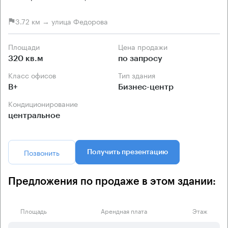
3.72 км → улица Федорова
Площади
Цена продажи
320 кв.м
по запросу
Класс офисов
Тип здания
B+
Бизнес-центр
Кондиционирование
центральное
Позвонить
Получить презентацию
Предложения по продаже в этом здании:
Площадь
Арендная плата
Этаж