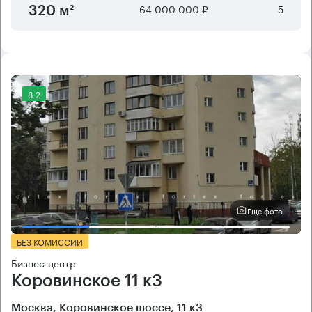
64 000 000 ₽
5
320 м²
8.2
Еще фото
БЕЗ КОМИССИИ
Бизнес-центр
Коровинское 11 к3
Москва, Коровинское шоссе, 11 к3