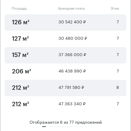
Площадь
Арендная плата
Этаж
30 542 400 ₽
7
126 м²
30 480 000 ₽
7
127 м²
37 366 000 ₽
7
157 м²
46 438 990 ₽
7
206 м²
47 791 580 ₽
8
212 м²
47 363 340 ₽
7
212 м²
Отображается
6
из
77
предложений