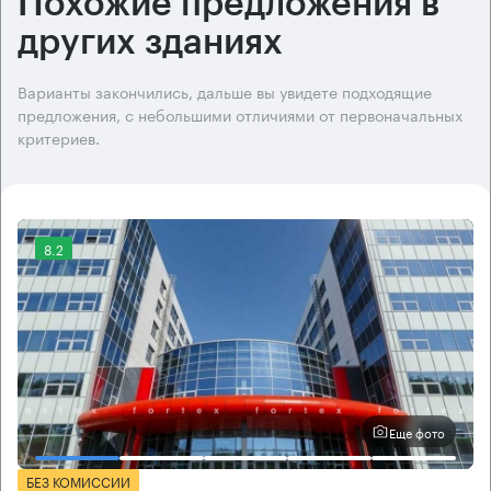
Похожие предложения в
других зданиях
Варианты закончились, дальше вы увидете подходящие
предложения, с небольшими отличиями от первоначальных
критериев.
8.2
Еще фото
БЕЗ КОМИССИИ