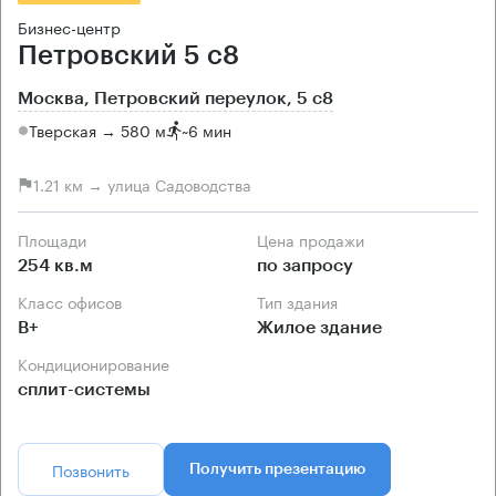
Бизнес-центр
Петровский 5 с8
Москва, Петровский переулок, 5 с8
Тверская → 580 м
~
6 мин
1.21 км → улица Садоводства
Площади
Цена продажи
254 кв.м
по запросу
Класс офисов
Тип здания
B+
Жилое здание
Кондиционирование
сплит-системы
Позвонить
Получить презентацию