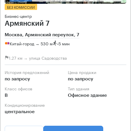
БЕЗ КОМИССИИ
Бизнес-центр
Армянский 7
Москва, Армянский переулок, 7
Китай-город → 530 м
~
5 мин
1.27 км → улица Садоводства
История предложений
Цена продажи
по запросу
по запросу
Класс офисов
Тип здания
B
Офисное здание
Кондиционирование
центральное