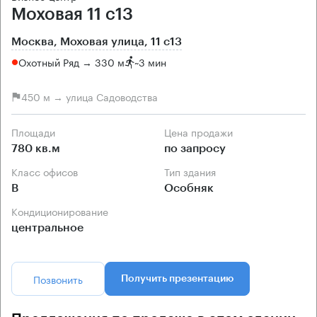
Моховая 11 с13
Москва, Моховая улица, 11 с13
Охотный Ряд → 330 м
~
3 мин
450 м → улица Садоводства
Площади
Цена продажи
780 кв.м
по запросу
Класс офисов
Тип здания
B
Особняк
Кондиционирование
центральное
Позвонить
Получить презентацию