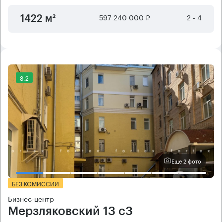
597 240 000 ₽
2 - 4
1422 м²
8.2
Еще 2 фото
БЕЗ КОМИССИИ
Бизнес-центр
Мерзляковский 13 с3