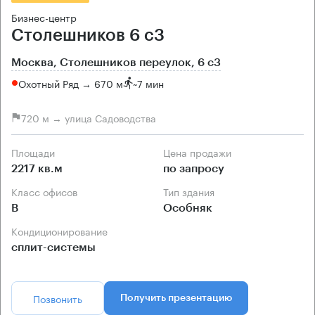
Бизнес-центр
Столешников 6 с3
Москва, Столешников переулок, 6 с3
Охотный Ряд → 670 м
~
7 мин
720 м → улица Садоводства
Площади
Цена продажи
2217 кв.м
по запросу
Класс офисов
Тип здания
B
Особняк
Кондиционирование
сплит-системы
Позвонить
Получить презентацию