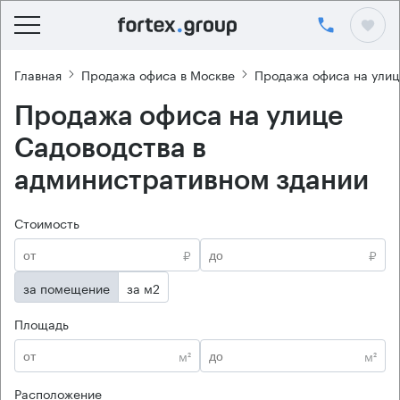
Главная
Продажа офиса в Москве
Продажа офиса на улиц
Продажа офиса на улице
Садоводства в
административном здании
Стоимость
₽
₽
за помещение
за м2
Площадь
м²
м²
Расположение