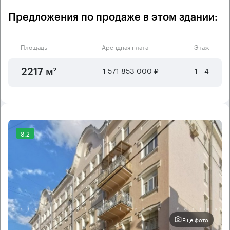
Предложения по продаже в этом здании:
Площадь
Арендная плата
Этаж
1 571 853 000 ₽
-1 - 4
2217 м²
8.2
Еще фото