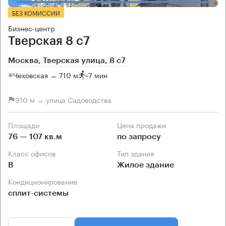
БЕЗ КОМИССИИ
Бизнес-центр
Тверская 8 с7
Москва, Тверская улица, 8 с7
Чеховская → 710 м
~
7 мин
910 м → улица Садоводства
Площади
Цена продажи
76 — 107 кв.м
по запросу
Класс офисов
Тип здания
B
Жилое здание
Кондиционирование
сплит-системы