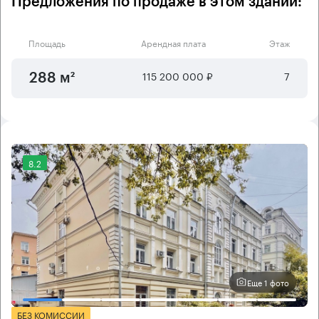
Предложения по продаже в этом здании:
Площадь
Арендная плата
Этаж
115 200 000 ₽
7
288 м²
8.2
Еще 1 фото
БЕЗ КОМИССИИ