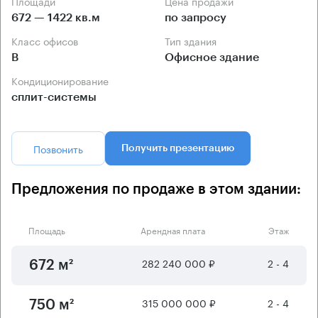
Площади
Цена продажи
672 — 1422 кв.м
по запросу
Класс офисов
Тип здания
B
Офисное здание
Кондиционирование
сплит-системы
Позвонить
Получить презентацию
Предложения по продаже в этом здании:
Площадь
Арендная плата
Этаж
282 240 000 ₽
2 - 4
672 м²
315 000 000 ₽
2 - 4
750 м²