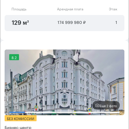
Площадь
Арендная плата
Этаж
174 999 980 ₽
1
129 м²
8.2
Еще 2 фото
БЕЗ КОМИССИИ
Бизнес-центр