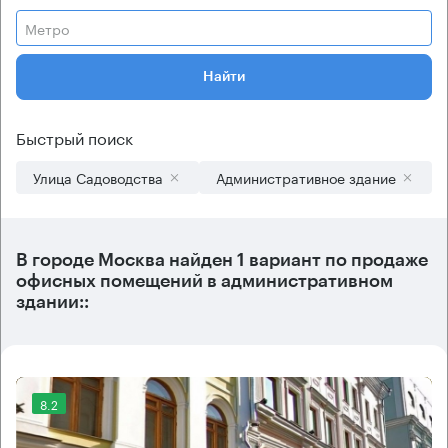
Метро
Найти
Быстрый поиск
Улица Садоводства
Административное здание
В городе Москва найден
1 вариант
по продаже
офисных помещений в административном
здании::
8.2