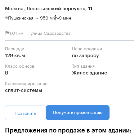
Москва, Леонтьевский переулок, 11
Пушкинская → 950 м
~
9 мин
1.01 км → улица Садоводства
Площади
Цена продажи
129 кв.м
по запросу
Класс офисов
Тип здания
B
Жилое здание
Кондиционирование
сплит-системы
Позвонить
Получить презентацию
Предложения по продаже в этом здании: