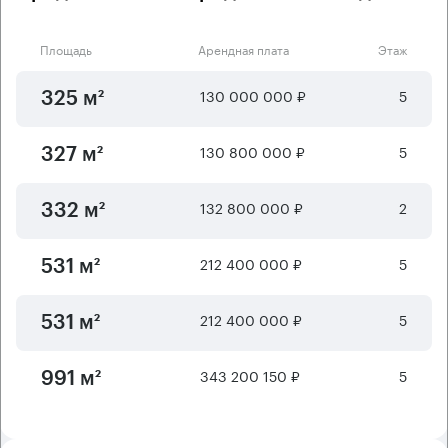
Площадь
Арендная плата
Этаж
130 000 000 ₽
5
325 м²
130 800 000 ₽
5
327 м²
132 800 000 ₽
2
332 м²
212 400 000 ₽
5
531 м²
212 400 000 ₽
5
531 м²
343 200 150 ₽
5
991 м²