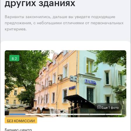
других зданиях
Варианты закончились, дальше вы увидете подходящие
предложения, с небольшими отличиями от первоначальных
критериев.
8.2
Еще 1 фото
БЕЗ КОМИССИИ
Бизнес-центр