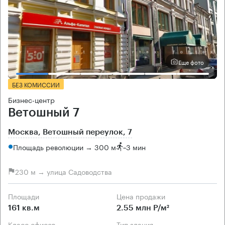
Еще фото
БЕЗ КОМИССИИ
Бизнес-центр
Ветошный 7
Москва, Ветошный переулок, 7
Площадь революции → 300 м
~
3 мин
230 м → улица Садоводства
Площади
Цена продажи
161 кв.м
2.55 млн Р/м²
Класс офисов
Тип здания