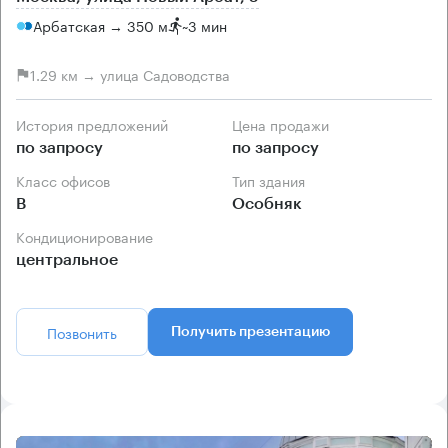
Арбатская → 350 м
~
3 мин
1.29 км → улица Садоводства
История предложений
Цена продажи
по запросу
по запросу
Класс офисов
Тип здания
B
Особняк
Кондиционирование
центральное
Позвонить
Получить презентацию