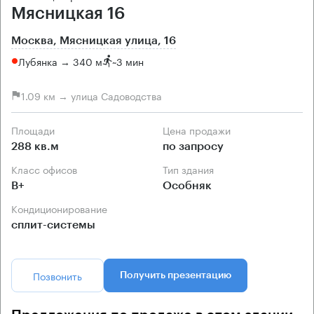
Мясницкая 16
Москва, Мясницкая улица, 16
Лубянка → 340 м
~
3 мин
1.09 км → улица Садоводства
Площади
Цена продажи
288 кв.м
по запросу
Класс офисов
Тип здания
B+
Особняк
Кондиционирование
сплит-системы
Позвонить
Получить презентацию