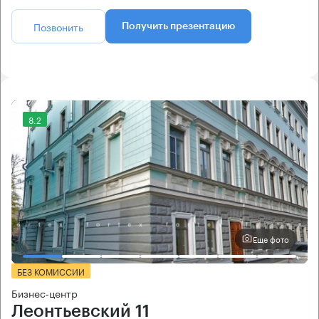
Позвонить
Получить презентацию
8.2
Еще фото
БЕЗ КОМИССИИ
Бизнес-центр
Леонтьевский 11