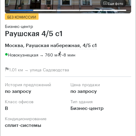
Еще фото
БЕЗ КОМИССИИ
Бизнес-центр
Раушская 4/5 с1
Москва, Раушская набережная, 4/5 с1
Новокузнецкая → 760 м
~
8 мин
1.01 км → улица Садоводства
История предложений
Цена продажи
по запросу
по запросу
Класс офисов
Тип здания
B
Бизнес-центр
Кондиционирование
сплит-системы