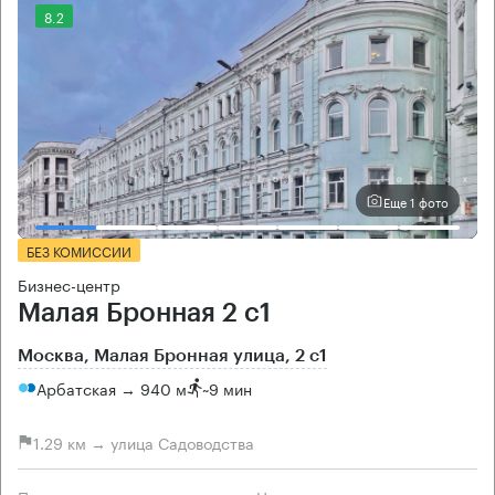
8.2
Еще 1 фото
БЕЗ КОМИССИИ
Бизнес-центр
Малая Бронная 2 с1
Москва, Малая Бронная улица, 2 с1
Арбатская → 940 м
~
9 мин
1.29 км → улица Садоводства