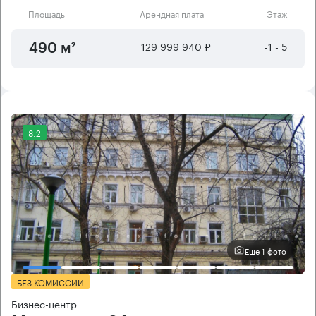
Площадь
Арендная плата
Этаж
129 999 940 ₽
-1 - 5
490 м²
8.2
Еще 1 фото
БЕЗ КОМИССИИ
Бизнес-центр