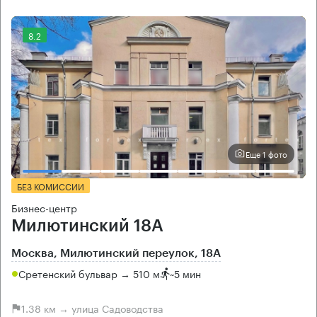
8.2
Еще 1 фото
БЕЗ КОМИССИИ
Бизнес-центр
Милютинский 18А
Москва, Милютинский переулок, 18А
Сретенский бульвар → 510 м
~
5 мин
1.38 км → улица Садоводства