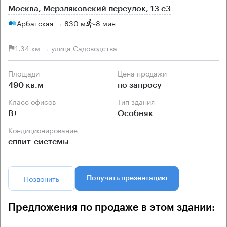
Москва, Мерзляковский переулок, 13 с3
Арбатская → 830 м
~
8 мин
1.34 км → улица Садоводства
Площади
Цена продажи
490 кв.м
по запросу
Класс офисов
Тип здания
B+
Особняк
Кондиционирование
сплит-системы
Позвонить
Получить презентацию
Предложения по продаже в этом здании: