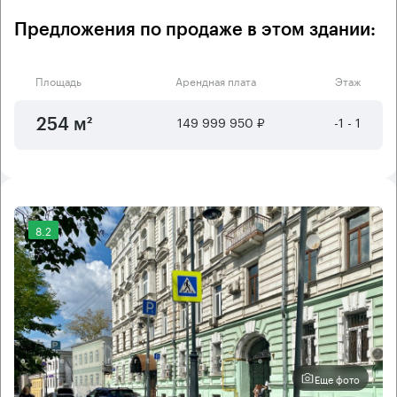
Предложения по продаже в этом здании:
Площадь
Арендная плата
Этаж
149 999 950 ₽
-1 - 1
254 м²
8.2
Еще фото