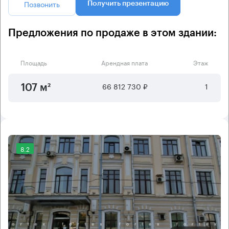
Позвонить
Получить презентацию
Предложения по продаже в этом здании:
Площадь
Арендная плата
Этаж
66 812 730 ₽
1
107 м²
8.2