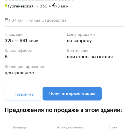
Тургеневская → 350 м
~
3 мин
1.34 км → улица Садоводства
Площади
Цена продажи
325 — 991 кв.м
по запросу
Класс офисов
Вентиляция
B
приточно-вытяжная
Кондиционирование
центральное
Позвонить
Получить презентацию
Предложения по продаже в этом здании:
Площадь
Арендная плата
Этаж