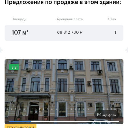
Предложения по продаже в этом здании:
Площадь
Арендная плата
Этаж
66 812 730 ₽
1
107 м²
8.2
Еще фото
БЕЗ КОМИССИИ