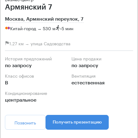
Армянский 7
Москва, Армянский переулок, 7
Китай-город → 530 м
~
5 мин
1.27 км → улица Садоводства
История предложений
Цена продажи
по запросу
по запросу
Класс офисов
Вентиляция
B
естественная
Кондиционирование
центральное
Позвонить
Получить презентацию