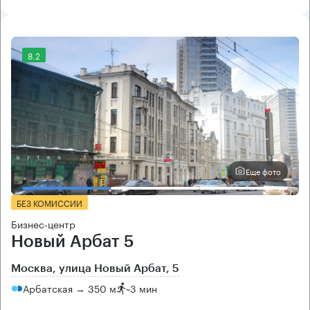
8.2
Еще фото
БЕЗ КОМИССИИ
Бизнес-центр
Новый Арбат 5
Москва, улица Новый Арбат, 5
Арбатская → 350 м
~
3 мин