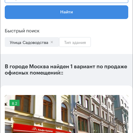
Найти
Быстрый поиск
Улица Садоводства
Тип здания
В городе Москва найден
1 вариант
по продаже
офисных помещений::
8.2