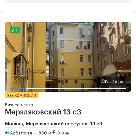
8.2
Еще 2 фото
БЕЗ КОМИССИИ
Бизнес-центр
Мерзляковский 13 с3
Москва, Мерзляковский переулок, 13 с3
Арбатская → 830 м
~
8 мин