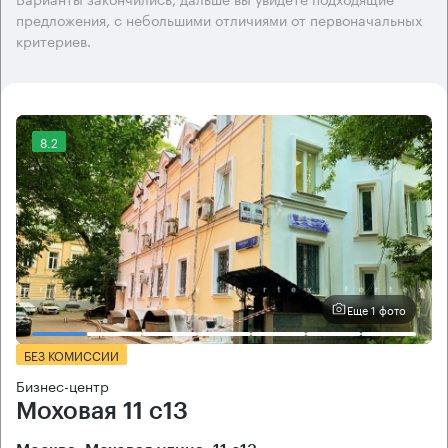
предложения, с небольшими отличиями от первоначальных
критериев.
8.2
Еще 1 фото
БЕЗ КОМИССИИ
Бизнес-центр
Моховая 11 с13