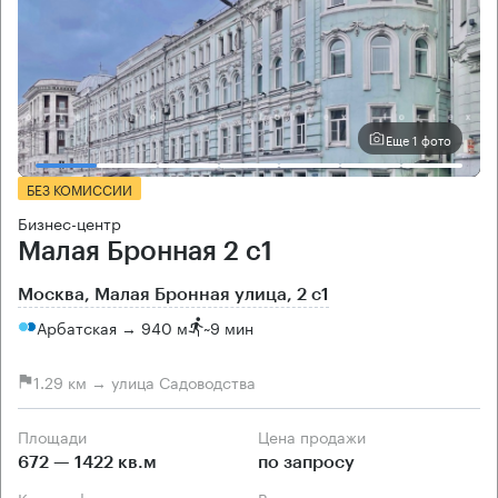
Еще 1 фото
БЕЗ КОМИССИИ
Бизнес-центр
Малая Бронная 2 с1
Москва, Малая Бронная улица, 2 с1
Арбатская → 940 м
~
9 мин
1.29 км → улица Садоводства
Площади
Цена продажи
672 — 1422 кв.м
по запросу