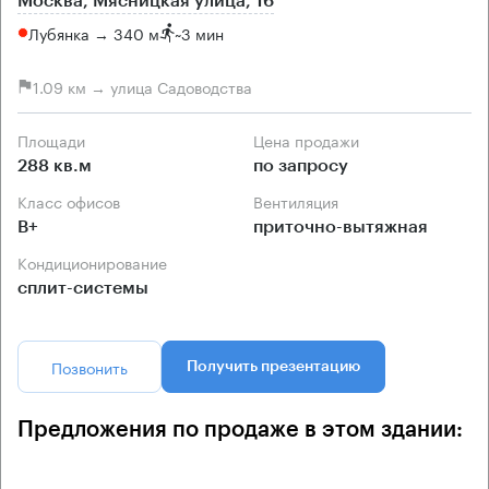
Москва, Мясницкая улица, 16
Лубянка → 340 м
~
3 мин
1.09 км → улица Садоводства
Площади
Цена продажи
288 кв.м
по запросу
Класс офисов
Вентиляция
B+
приточно-вытяжная
Кондиционирование
сплит-системы
Позвонить
Получить презентацию
Предложения по продаже в этом здании: