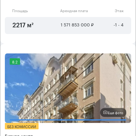
Площадь
Арендная плата
Этаж
1 571 853 000 ₽
-1 - 4
2217 м²
8.2
Еще фото
БЕЗ КОМИССИИ
Бизнес-центр