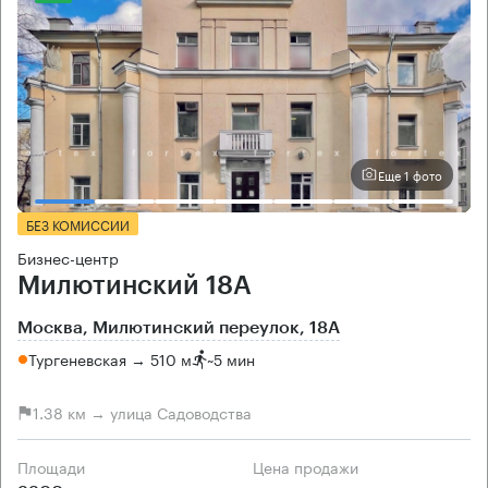
Еще 1 фото
БЕЗ КОМИССИИ
Бизнес-центр
Милютинский 18А
Москва, Милютинский переулок, 18А
Тургеневская → 510 м
~
5 мин
1.38 км → улица Садоводства
Площади
Цена продажи