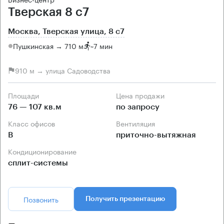
Тверская 8 с7
Москва, Тверская улица, 8 с7
Пушкинская → 710 м
~
7 мин
910 м → улица Садоводства
Площади
Цена продажи
76 — 107 кв.м
по запросу
Класс офисов
Вентиляция
B
приточно-вытяжная
Кондиционирование
сплит-системы
Позвонить
Получить презентацию