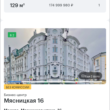
174 999 980 ₽
1
129 м²
8.2
Еще 2 фото
БЕЗ КОМИССИИ
Бизнес-центр
Мясницкая 16