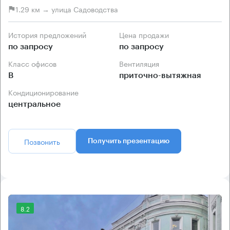
1.29 км → улица Садоводства
История предложений
Цена продажи
по запросу
по запросу
Класс офисов
Вентиляция
B
приточно-вытяжная
Кондиционирование
центральное
Позвонить
Получить презентацию
8.2