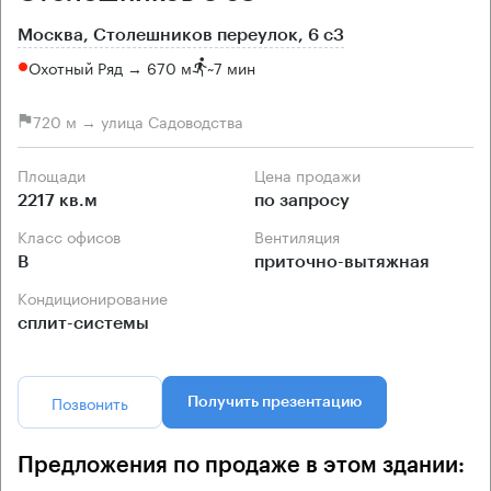
Москва, Столешников переулок, 6 с3
Охотный Ряд → 670 м
~
7 мин
720 м → улица Садоводства
Площади
Цена продажи
2217 кв.м
по запросу
Класс офисов
Вентиляция
B
приточно-вытяжная
Кондиционирование
сплит-системы
Позвонить
Получить презентацию
Предложения по продаже в этом здании: