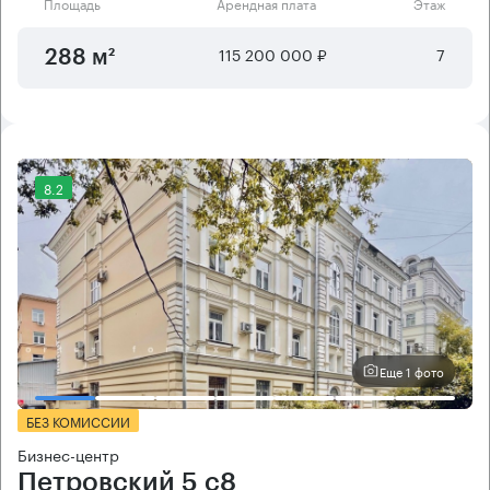
Площадь
Арендная плата
Этаж
115 200 000 ₽
7
288 м²
8.2
Еще 1 фото
БЕЗ КОМИССИИ
Бизнес-центр
Петровский 5 с8