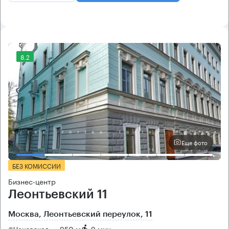
8.2
Еще фото
БЕЗ КОМИССИИ
Бизнес-центр
Леонтьевский 11
Москва, Леонтьевский переулок, 11
Чеховская → 950 м
~
9 мин