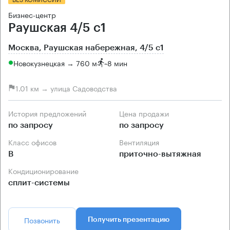
Бизнес-центр
Раушская 4/5 с1
Москва, Раушская набережная, 4/5 с1
Новокузнецкая → 760 м
~
8 мин
1.01 км → улица Садоводства
История предложений
Цена продажи
по запросу
по запросу
Класс офисов
Вентиляция
B
приточно-вытяжная
Кондиционирование
сплит-системы
Позвонить
Получить презентацию