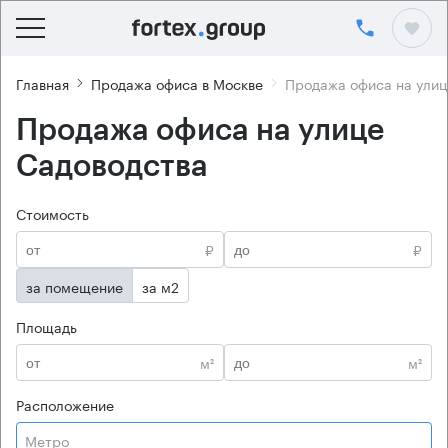
Главная
Продажа офиса в Москве
Продажа офиса на улиц
Продажа офиса на улице
Садоводства
Стоимость
₽
₽
за помещение
за м2
Площадь
м²
м²
Расположение
Метро