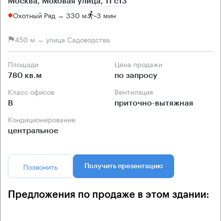
Москва, Моховая улица, 11 с13
Охотный Ряд → 330 м
~
3 мин
450 м → улица Садоводства
Площади
Цена продажи
780 кв.м
по запросу
Класс офисов
Вентиляция
B
приточно-вытяжная
Кондиционирование
центральное
Позвонить
Получить презентацию
Предложения по продаже в этом здании: