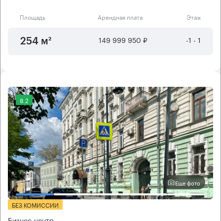
Площадь
Арендная плата
Этаж
149 999 950 ₽
-1 - 1
254 м²
8.2
Еще фото
БЕЗ КОМИССИИ
Бизнес-центр