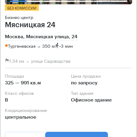
БЕЗ КОМИССИИ
Бизнес-центр
Мясницкая 24
Москва, Мясницкая улица, 24
Тургеневская → 350 м
~
3 мин
1.34 км → улица Садоводства
Площади
Цена продажи
325 — 991 кв.м
по запросу
Класс офисов
Тип здания
B
Офисное здание
Кондиционирование
центральное