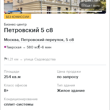
Еще 1 фото
БЕЗ КОМИССИИ
Бизнес-центр
Петровский 5 с8
Москва, Петровский переулок, 5 с8
Тверская → 580 м
~
6 мин
1.21 км → улица Садоводства
Площади
Цена продажи
254 кв.м
по запросу
Класс офисов
Тип здания
B+
Жилое здание
Кондиционирование
сплит-системы