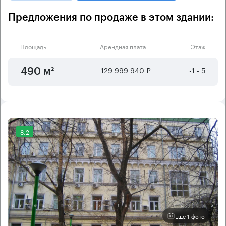
Предложения по продаже в этом здании:
Площадь
Арендная плата
Этаж
129 999 940 ₽
-1 - 5
490 м²
8.2
Еще 1 фото