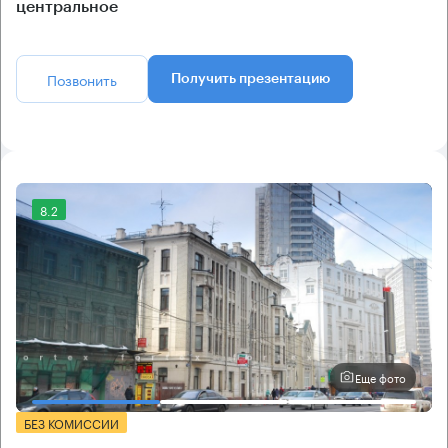
центральное
Позвонить
Получить презентацию
8.2
Еще фото
БЕЗ КОМИССИИ