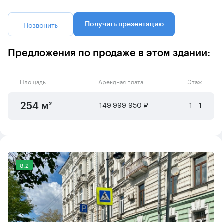
Позвонить
Получить презентацию
Предложения по продаже в этом здании:
Площадь
Арендная плата
Этаж
149 999 950 ₽
-1 - 1
254 м²
8.2