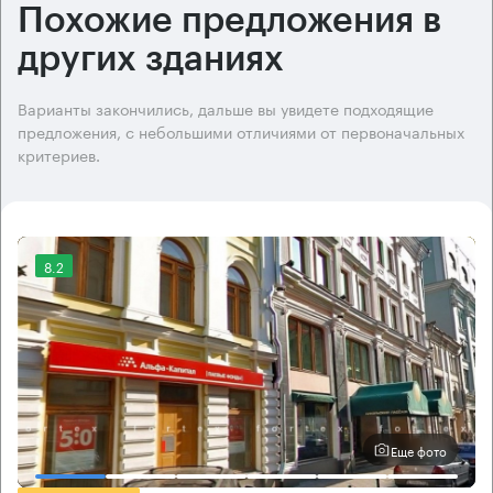
Похожие предложения в
других зданиях
Варианты закончились, дальше вы увидете подходящие
предложения, с небольшими отличиями от первоначальных
критериев.
8.2
Еще фото