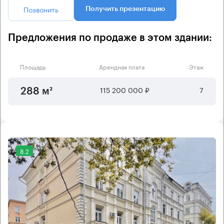
Позвонить
Получить презентацию
Предложения по продаже в этом здании:
Площадь
Арендная плата
Этаж
115 200 000 ₽
7
288 м²
8.2