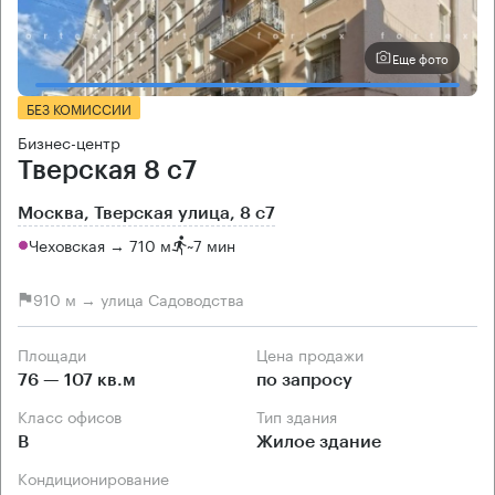
Еще фото
БЕЗ КОМИССИИ
Бизнес-центр
Тверская 8 с7
Москва, Тверская улица, 8 с7
Чеховская → 710 м
~
7 мин
910 м → улица Садоводства
Площади
Цена продажи
76 — 107 кв.м
по запросу
Класс офисов
Тип здания
B
Жилое здание
Кондиционирование