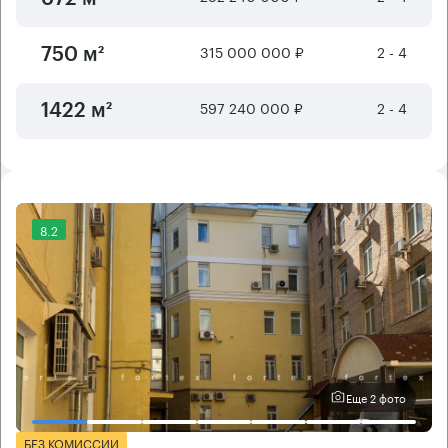
315 000 000 ₽
2 - 4
750 м²
597 240 000 ₽
2 - 4
1422 м²
8.2
Еще 2 фото
БЕЗ КОМИССИИ