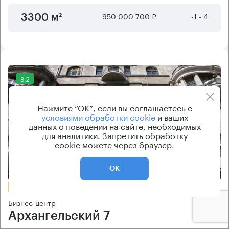
950 000 700 ₽
-1 - 4
3300 м²
8.2
Нажмите “ОК”, если вы соглашаетесь с
условиями обработки cookie
и ваших
данных о поведении на сайте, необходимых
для аналитики. Запретить обработку
cookie можете через браузер.
Еще фото
ОК
БЕЗ КОМИССИИ
Бизнес-центр
Архангельский 7