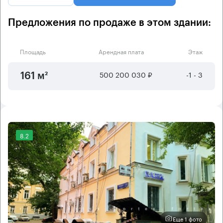
Предложения по продаже в этом здании:
Площадь
Арендная плата
Этаж
500 200 030 ₽
-1 - 3
161 м²
8.2
Еще 1 фото