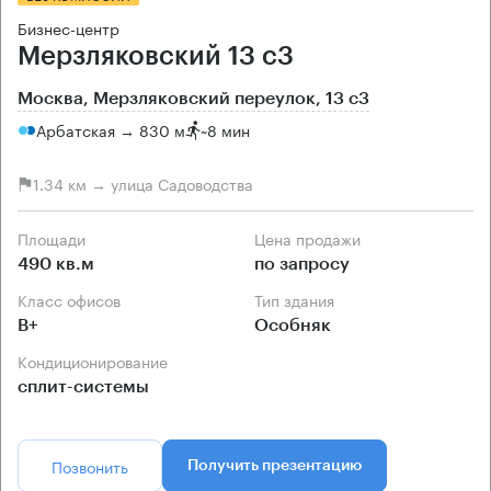
Бизнес-центр
Мерзляковский 13 с3
Москва, Мерзляковский переулок, 13 с3
Арбатская → 830 м
~
8 мин
1.34 км → улица Садоводства
Площади
Цена продажи
490 кв.м
по запросу
Класс офисов
Тип здания
B+
Особняк
Кондиционирование
сплит-системы
Позвонить
Получить презентацию