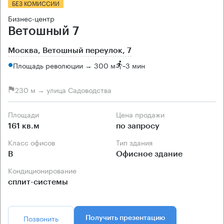
БЕЗ КОМИССИИ
Бизнес-центр
Ветошный 7
Москва, Ветошный переулок, 7
Площадь революции → 300 м
~
3 мин
230 м → улица Садоводства
Площади
Цена продажи
161 кв.м
по запросу
Класс офисов
Тип здания
B
Офисное здание
Кондиционирование
сплит-системы
Позвонить
Получить презентацию