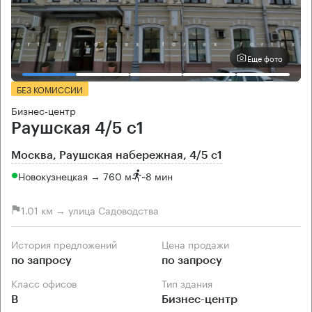
Еще фото
БЕЗ КОМИССИИ
Бизнес-центр
Раушская 4/5 с1
Москва, Раушская набережная, 4/5 с1
Новокузнецкая → 760 м
~
8 мин
1.01 км → улица Садоводства
История предложений
Цена продажи
по запросу
по запросу
Класс офисов
Тип здания
B
Бизнес-центр