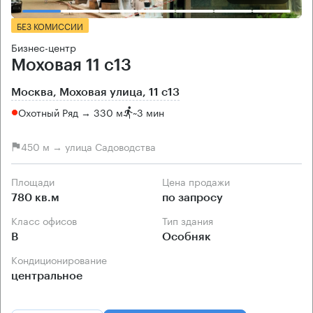
БЕЗ КОМИССИИ
Бизнес-центр
Моховая 11 с13
Москва, Моховая улица, 11 с13
Охотный Ряд → 330 м
~
3 мин
450 м → улица Садоводства
Площади
Цена продажи
780 кв.м
по запросу
Класс офисов
Тип здания
B
Особняк
Кондиционирование
центральное