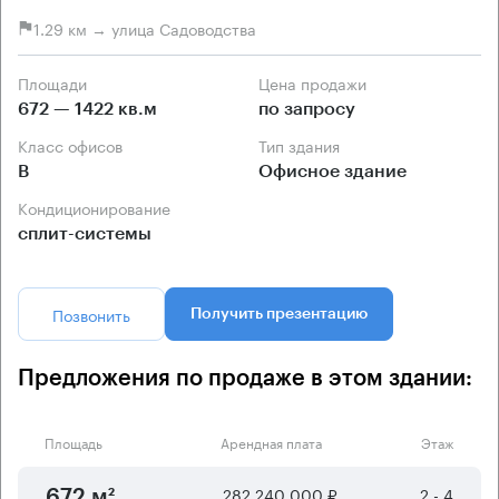
1.29 км → улица Садоводства
Площади
Цена продажи
672 — 1422 кв.м
по запросу
Класс офисов
Тип здания
B
Офисное здание
Кондиционирование
сплит-системы
Позвонить
Получить презентацию
Предложения по продаже в этом здании:
Площадь
Арендная плата
Этаж
282 240 000 ₽
2 - 4
672 м²