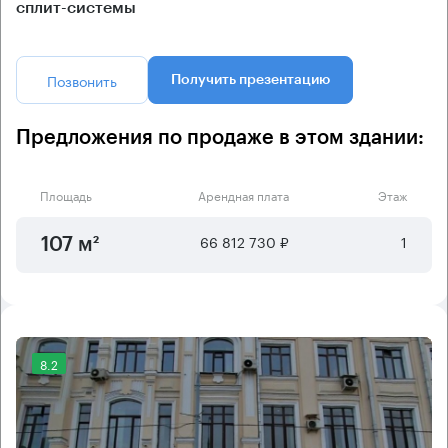
сплит-системы
Позвонить
Получить презентацию
Предложения по продаже в этом здании:
Площадь
Арендная плата
Этаж
66 812 730 ₽
1
107 м²
8.2