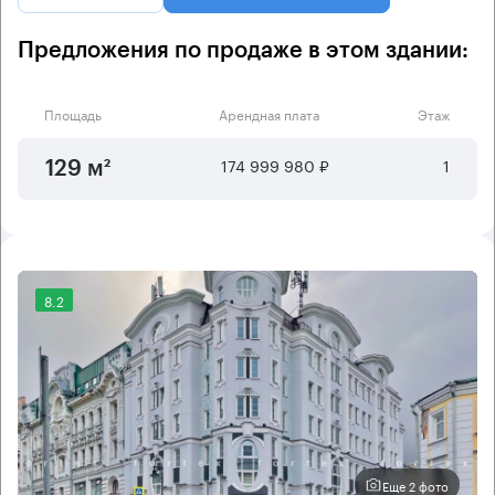
Предложения по продаже в этом здании:
Площадь
Арендная плата
Этаж
174 999 980 ₽
1
129 м²
8.2
Еще 2 фото