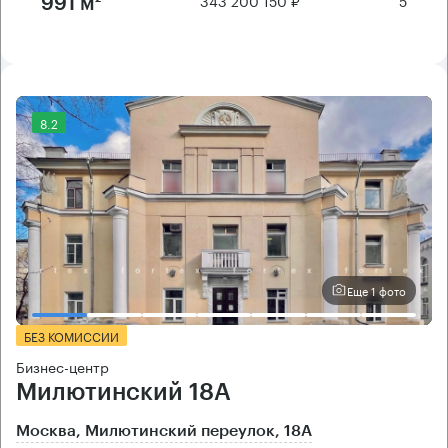
343 200 150 ₽
5
991 м²
8.2
Еще 1 фото
БЕЗ КОМИССИИ
Бизнес-центр
Милютинский 18А
Москва, Милютинский переулок, 18А