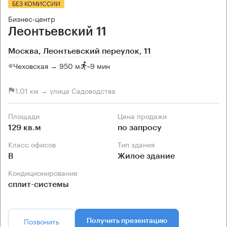
БЕЗ КОМИССИИ
Бизнес-центр
Леонтьевский 11
Москва, Леонтьевский переулок, 11
Чеховская → 950 м
~
9 мин
1.01 км → улица Садоводства
Площади
Цена продажи
129 кв.м
по запросу
Класс офисов
Тип здания
B
Жилое здание
Кондиционирование
сплит-системы
Позвонить
Получить презентацию