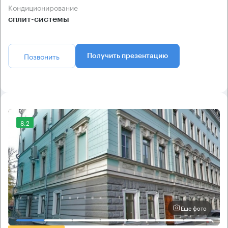
Кондиционирование
сплит-системы
Позвонить
Получить презентацию
8.2
Еще фото