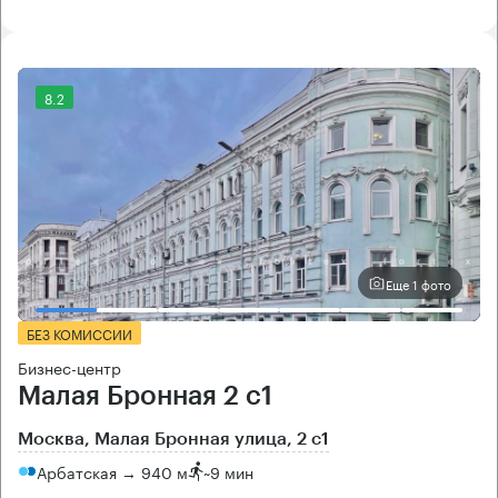
8.2
Еще 1 фото
БЕЗ КОМИССИИ
Бизнес-центр
Малая Бронная 2 с1
Москва, Малая Бронная улица, 2 с1
Арбатская → 940 м
~
9 мин