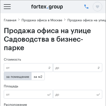
Главная
Продажа офиса в Москве
Продажа офиса на улиц
Продажа офиса на улице
Садоводства в бизнес-
парке
Стоимость
₽
₽
за помещение
за м2
Площадь
м²
м²
Расположение