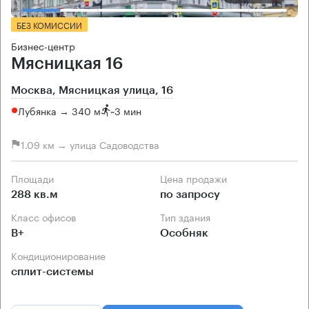
БЕЗ КОМИССИИ
Бизнес-центр
Мясницкая 16
Москва, Мясницкая улица, 16
Лубянка → 340 м
~
3 мин
1.09 км → улица Садоводства
Площади
Цена продажи
288 кв.м
по запросу
Класс офисов
Тип здания
B+
Особняк
Кондиционирование
сплит-системы