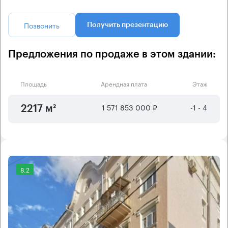
Позвонить
Получить презентацию
Предложения по продаже в этом здании:
Площадь
Арендная плата
Этаж
1 571 853 000 ₽
-1 - 4
2217 м²
8.2