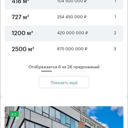
104 500 000 ₽
1
418 м²
254 450 000 ₽
1
727 м²
420 000 000 ₽
2
1200 м²
875 000 000 ₽
3
2500 м²
Отображается
6
из
26
предложений
Показать ещё
8.2