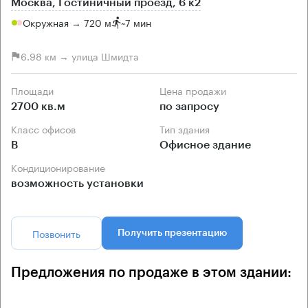
Москва, Гостиничный проезд, 6 к2
Окружная → 720 м
~
7 мин
6.98 км → улица Шмидта
Площади
Цена продажи
2700 кв.м
по запросу
Класс офисов
Тип здания
B
Офисное здание
Кондиционирование
возможность установки
Позвонить
Получить презентацию
Предложения по продаже в этом здании: