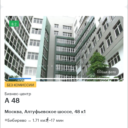
8.2
Еще фото
БЕЗ КОМИССИИ
Бизнес-центр
А 48
Москва, Алтуфьевское шоссе, 48 к1
Бибирево → 1.71 км
~
17 мин