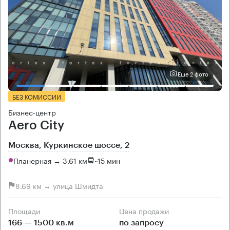
Еще 2 фото
БЕЗ КОМИССИИ
Бизнес-центр
Aero City
Москва, Куркинское шоссе, 2
Планерная → 3.61 км
~
15 мин
8.69 км → улица Шмидта
Площади
Цена продажи
166 — 1500 кв.м
по запросу