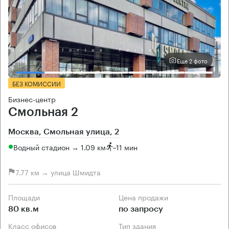
Еще 2 фото
БЕЗ КОМИССИИ
Бизнес-центр
Смольная 2
Москва, Смольная улица, 2
Водный стадион → 1.09 км
~
11 мин
7.77 км → улица Шмидта
Площади
Цена продажи
80 кв.м
по запросу
Класс офисов
Тип здания