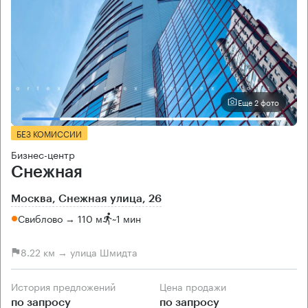
Еще 2 фото
БЕЗ КОМИССИИ
Бизнес-центр
Снежная
Москва, Снежная улица, 26
Свиблово → 110 м
~
1 мин
8.22 км → улица Шмидта
История предложений
Цена продажи
по запросу
по запросу