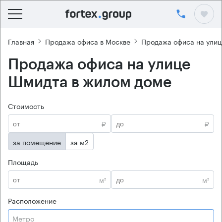
Главная
Продажа офиса в Москве
Продажа офиса на ули
Продажа офиса на улице
Шмидта в жилом доме
Стоимость
₽
₽
за помещение
за м2
Площадь
м²
м²
Расположение
Метро