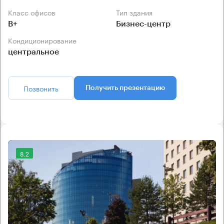
Класс офисов
Тип здания
B+
Бизнес-центр
Кондиционирование
центральное
Позвонить
Получить презентацию
8.2