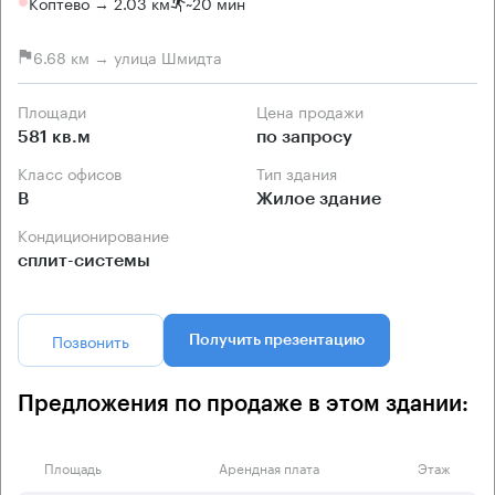
Коптево → 2.03 км
~
20 мин
6.68 км → улица Шмидта
Площади
Цена продажи
581 кв.м
по запросу
Класс офисов
Тип здания
B
Жилое здание
Кондиционирование
сплит-системы
Позвонить
Получить презентацию
Предложения по продаже в этом здании:
Площадь
Арендная плата
Этаж