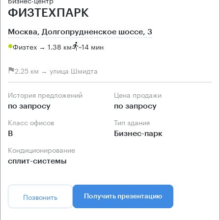
Бизнес-центр
ФИЗТЕХПАРК
Москва, Долгопрудненское шоссе, 3
Физтех → 1.38 км
~
14 мин
2.25 км → улица Шмидта
История предложений
Цена продажи
по запросу
по запросу
Класс офисов
Тип здания
B
Бизнес-парк
Кондиционирование
сплит-системы
Позвонить
Получить презентацию