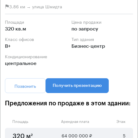
3.86 км → улица Шмидта
Площади
Цена продажи
320 кв.м
по запросу
Класс офисов
Тип здания
B+
Бизнес-центр
Кондиционирование
центральное
Позвонить
Получить презентацию
Предложения по продаже в этом здании:
Площадь
Арендная плата
Этаж
64 000 000 ₽
5
320 м²