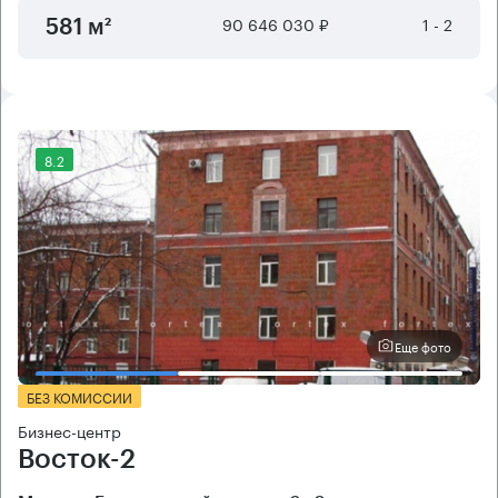
90 646 030 ₽
1 - 2
581 м²
8.2
Еще фото
БЕЗ КОМИССИИ
Бизнес-центр
Восток-2