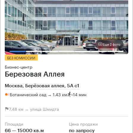
Еще 2 фото
БЕЗ КОМИССИИ
Бизнес-центр
Березовая Аллея
Москва, Берёзовая аллея, 5А с1
Ботанический сад → 1.43 км
~
14 мин
7.48 км → улица Шмидта
Площади
Цена продажи
66 — 15000 кв.м
по запросу