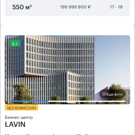
199 999 800 ₽
17 - 18
550 м²
8.2
Еще фото
БЕЗ КОМИССИИ
Бизнес-центр
LAVIN