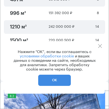
151 392 000 ₽
8
996 м²
242 000 000 ₽
14
1210 м²
220 000 500 ₽
14
1500 м²
Нажмите “ОК”, если вы соглашаетесь с
условиями обработки cookie
и ваших
Отображается
6
из
15
предложений
данных о поведении на сайте, необходимых
для аналитики. Запретить обработку
cookie можете через браузер.
Показать ещё
ОК
8.2