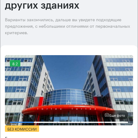
других зданиях
Варианты закончились, дальше вы увидете подходящие
предложения, с небольшими отличиями от первоначальных
критериев.
8.2
Еще фото
БЕЗ КОМИССИИ