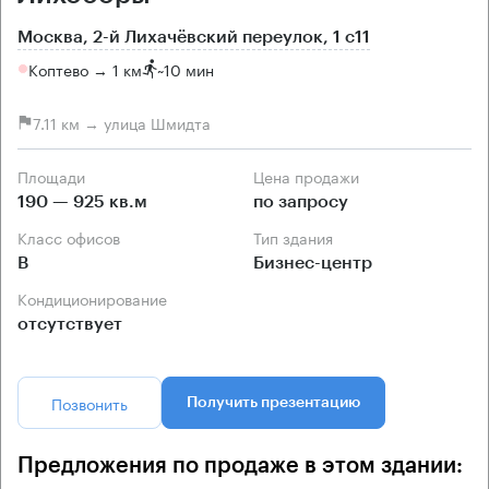
Москва, 2-й Лихачёвский переулок, 1 с11
Коптево → 1 км
~
10 мин
7.11 км → улица Шмидта
Площади
Цена продажи
190 — 925 кв.м
по запросу
Класс офисов
Тип здания
B
Бизнес-центр
Кондиционирование
отсутствует
Позвонить
Получить презентацию
Предложения по продаже в этом здании: