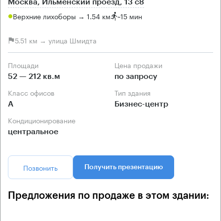
Москва, Ильменский проезд, 13 с8
Верхние лихоборы → 1.54 км
~
15 мин
5.51 км → улица Шмидта
Площади
Цена продажи
52 — 212 кв.м
по запросу
Класс офисов
Тип здания
А
Бизнес-центр
Кондиционирование
центральное
Позвонить
Получить презентацию
Предложения по продаже в этом здании: