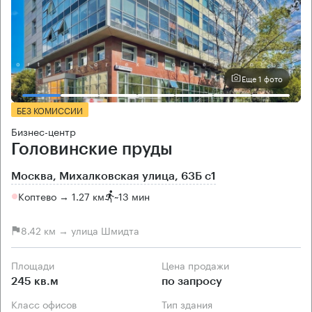
Еще 1 фото
БЕЗ КОМИССИИ
Бизнес-центр
Головинские пруды
Москва, Михалковская улица, 63Б с1
Коптево → 1.27 км
~
13 мин
8.42 км → улица Шмидта
Площади
Цена продажи
245 кв.м
по запросу
Класс офисов
Тип здания