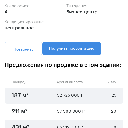
Класс офисов
Тип здания
А
Бизнес-центр
Кондиционирование
центральное
Позвонить
Получить презентацию
Предложения по продаже в этом здании:
Площадь
Арендная плата
Этаж
32 725 000 ₽
25
187 м²
37 980 000 ₽
20
211 м²
65 512 000 ₽
8
431 м²