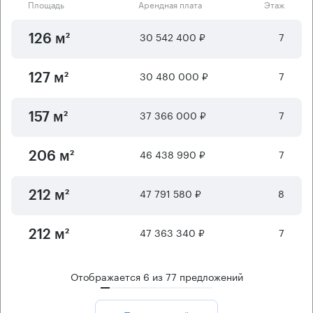
Площадь
Арендная плата
Этаж
30 542 400 ₽
7
126 м²
30 480 000 ₽
7
127 м²
37 366 000 ₽
7
157 м²
46 438 990 ₽
7
206 м²
47 791 580 ₽
8
212 м²
47 363 340 ₽
7
212 м²
Отображается
6
из
77
предложений