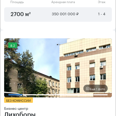
Площадь
Арендная плата
Этаж
350 001 000 ₽
1 - 4
2700 м²
8.2
Еще 1 фото
БЕЗ КОМИССИИ
Бизнес-центр
Лихоборы